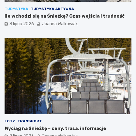
TURYSTYKA
TURYSTYKA AKTYWNA
Ile wchodzi się na Śnieżkę? Czas wejścia i trudność
8 lipca 2026
Joanna Walkowiak
LOTY
TRANSPORT
Wyciąg na Śnieżkę – ceny, trasa, informacje