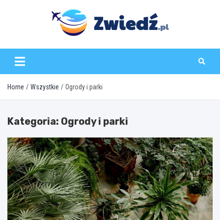
Skip
to
content
zwiedz.pl
Home
Wszystkie
Ogrody i parki
Kategoria:
Ogrody i parki