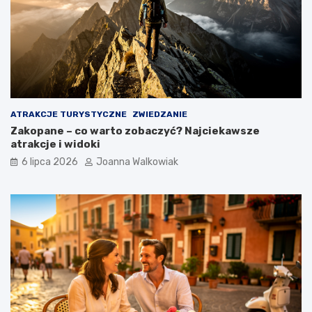
ATRAKCJE TURYSTYCZNE
ZWIEDZANIE
Zakopane – co warto zobaczyć? Najciekawsze
atrakcje i widoki
6 lipca 2026
Joanna Walkowiak