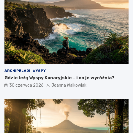
ARCHIPELAGI
WYSPY
Gdzie leżą Wyspy Kanaryjskie – i co je wyróżnia?
30 czerwca 2026
Joanna Walkowiak