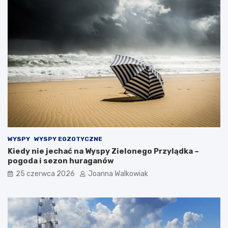
WYSPY
WYSPY EGZOTYCZNE
Kiedy nie jechać na Wyspy Zielonego Przylądka –
pogoda i sezon huraganów
25 czerwca 2026
Joanna Walkowiak