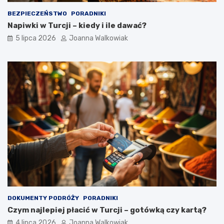
BEZPIECZEŃSTWO
PORADNIKI
Napiwki w Turcji – kiedy i ile dawać?
5 lipca 2026
Joanna Walkowiak
DOKUMENTY PODRÓŻY
PORADNIKI
Czym najlepiej płacić w Turcji – gotówką czy kartą?
4 lipca 2026
Joanna Walkowiak