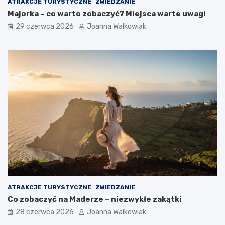
ATRAKCJE TURYSTYCZNE
ZWIEDZANIE
Majorka – co warto zobaczyć? Miejsca warte uwagi
29 czerwca 2026
Joanna Walkowiak
ATRAKCJE TURYSTYCZNE
ZWIEDZANIE
Co zobaczyć na Maderze – niezwykłe zakątki
28 czerwca 2026
Joanna Walkowiak