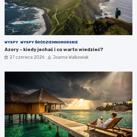
WYSPY
WYSPY ŚRÓDZIEMNOMORSKIE
Azory – kiedy jechać i co warto wiedzieć?
27 czerwca 2026
Joanna Walkowiak