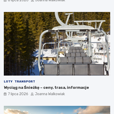
8 lipca 2026
Joanna Walkowiak
LOTY
TRANSPORT
Wyciąg na Śnieżkę – ceny, trasa, informacje
7 lipca 2026
Joanna Walkowiak