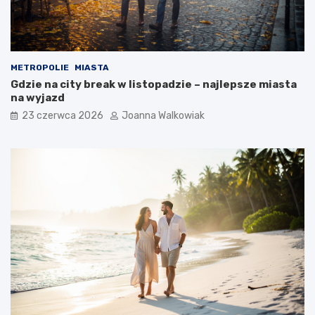
METROPOLIE
MIASTA
Gdzie na city break w listopadzie – najlepsze miasta
na wyjazd
23 czerwca 2026
Joanna Walkowiak