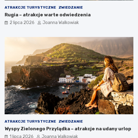
ATRAKCJE TURYSTYCZNE
ZWIEDZANIE
Rugia – atrakcje warte odwiedzenia
2 lipca 2026
Joanna Walkowiak
ATRAKCJE TURYSTYCZNE
ZWIEDZANIE
Wyspy Zielonego Przylądka – atrakcje na udany urlop
1 lipca 2026
Joanna Walkowiak