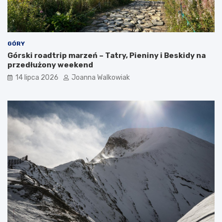
GÓRY
Górski roadtrip marzeń – Tatry, Pieniny i Beskidy na
przedłużony weekend
14 lipca 2026
Joanna Walkowiak