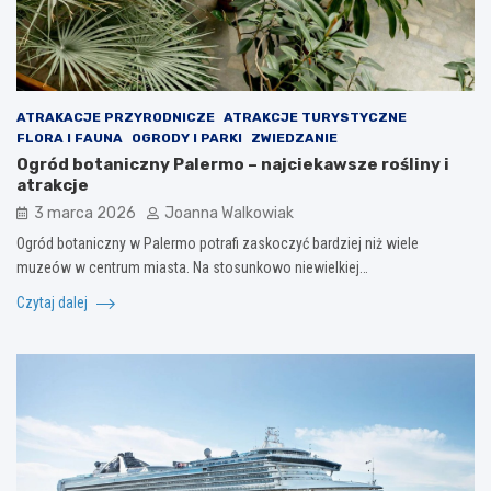
ATRAKACJE PRZYRODNICZE
ATRAKCJE TURYSTYCZNE
FLORA I FAUNA
OGRODY I PARKI
ZWIEDZANIE
Ogród botaniczny Palermo – najciekawsze rośliny i
atrakcje
3 marca 2026
Joanna Walkowiak
Ogród botaniczny w Palermo potrafi zaskoczyć bardziej niż wiele
muzeów w centrum miasta. Na stosunkowo niewielkiej…
Czytaj dalej