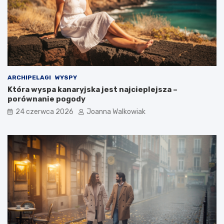
ARCHIPELAGI
WYSPY
Która wyspa kanaryjska jest najcieplejsza –
porównanie pogody
24 czerwca 2026
Joanna Walkowiak