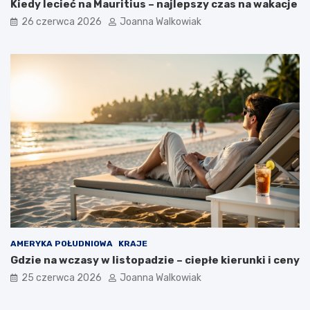
Kiedy lecieć na Mauritius – najlepszy czas na wakacje
26 czerwca 2026
Joanna Walkowiak
AMERYKA POŁUDNIOWA
KRAJE
Gdzie na wczasy w listopadzie – ciepłe kierunki i ceny
25 czerwca 2026
Joanna Walkowiak