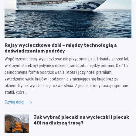
Rejsy wycieczkowe dziś – między technologią a
doświadczeniem podróży
Współczesne rejsy wycieczkowe nie przypominają już świata sprzed lat,
w którym statek był jedynie środkiem transportu między portami. Dziś to
pełnoprawna forma podróżowania, która łączy hotel premium,
zwiedzanie wielu krajów i codziennie zmieniający się krajobraz za
oknem. Rynek wyraźnie się rozwarstwia. Z jednej strony rosną ogromne
statki, które…
Czytaj dalej
Jak wybrać plecaki na wycieczki i plecak
40l na dłuższą trasę?