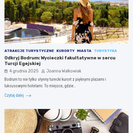
ATRAKCJE TURYSTYCZNE
KURORTY
MIASTA
TURYSTYKA
Odkryj Bodrum: Wycieczki fakultatywne w sercu
Turcji Egejskiej
4 grudnia 2025
Joanna Walkowiak
Bodrum to nie tylko słynny turecki kurort z pięknymi plażami i
luksusowymi hotelami. To miejsce, gdzie…
Czytaj dalej