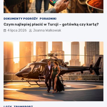
DOKUMENTY PODRÓŻY
PORADNIKI
Czym najlepiej płacić w Turcji – gotówką czy kartą?
4 lipca 2026
Joanna Walkowiak
LOTY
TRANSPORT