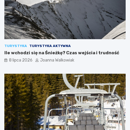
TURYSTYKA
TURYSTYKA AKTYWNA
Ile wchodzi się na Śnieżkę? Czas wejścia i trudność
8 lipca 2026
Joanna Walkowiak