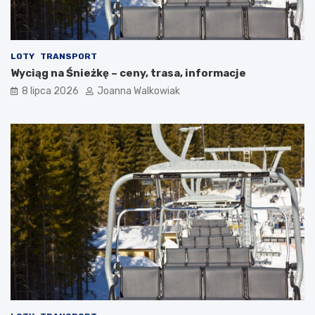
LOTY
TRANSPORT
Wyciąg na Śnieżkę – ceny, trasa, informacje
8 lipca 2026
Joanna Walkowiak