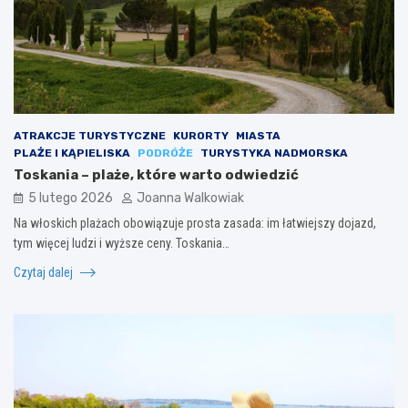
ATRAKCJE TURYSTYCZNE
KURORTY
MIASTA
PLAŻE I KĄPIELISKA
PODRÓŻE
TURYSTYKA NADMORSKA
Toskania – plaże, które warto odwiedzić
5 lutego 2026
Joanna Walkowiak
Na włoskich plażach obowiązuje prosta zasada: im łatwiejszy dojazd,
tym więcej ludzi i wyższe ceny. Toskania…
Czytaj dalej