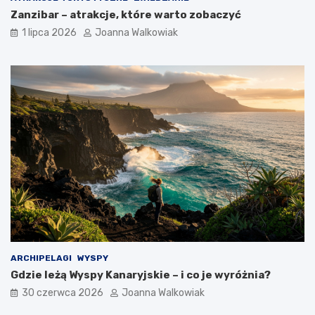
Zanzibar – atrakcje, które warto zobaczyć
1 lipca 2026
Joanna Walkowiak
ARCHIPELAGI
WYSPY
Gdzie leżą Wyspy Kanaryjskie – i co je wyróżnia?
30 czerwca 2026
Joanna Walkowiak