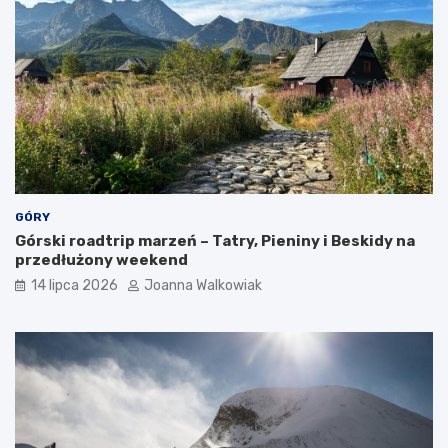
c
j
e
GÓRY
Górski roadtrip marzeń – Tatry, Pieniny i Beskidy na
przedłużony weekend
14 lipca 2026
Joanna Walkowiak