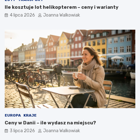
Ile kosztuje lot helikopterem – ceny i warianty
4 lipca 2026
Joanna Walkowiak
EUROPA
KRAJE
Ceny w Danii – ile wydasz na miejscu?
3 lipca 2026
Joanna Walkowiak