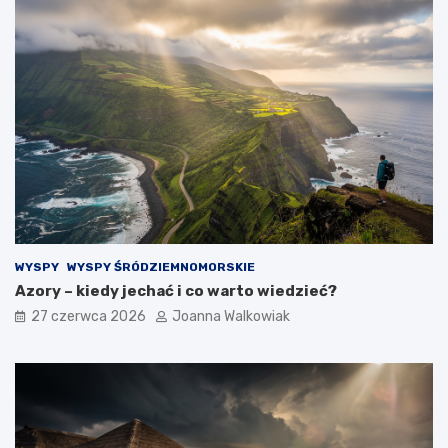
WYSPY
WYSPY ŚRÓDZIEMNOMORSKIE
Azory – kiedy jechać i co warto wiedzieć?
27 czerwca 2026
Joanna Walkowiak