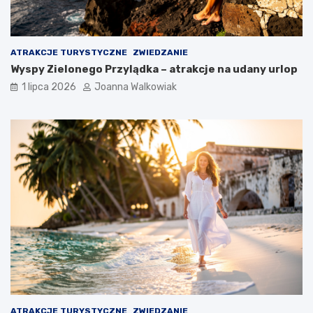
ATRAKCJE TURYSTYCZNE
ZWIEDZANIE
Wyspy Zielonego Przylądka – atrakcje na udany urlop
1 lipca 2026
Joanna Walkowiak
ATRAKCJE TURYSTYCZNE
ZWIEDZANIE