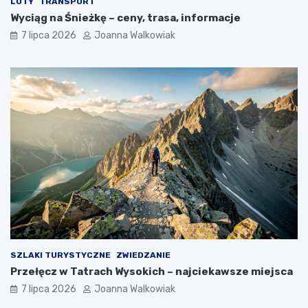
LOTY
TRANSPORT
Wyciąg na Śnieżkę – ceny, trasa, informacje
7 lipca 2026
Joanna Walkowiak
SZLAKI TURYSTYCZNE
ZWIEDZANIE
Przełęcz w Tatrach Wysokich – najciekawsze miejsca
7 lipca 2026
Joanna Walkowiak