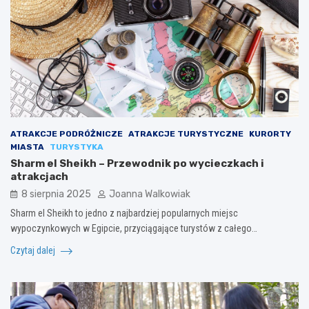
ATRAKCJE PODRÓŻNICZE
ATRAKCJE TURYSTYCZNE
KURORTY
MIASTA
TURYSTYKA
Sharm el Sheikh – Przewodnik po wycieczkach i
atrakcjach
8 sierpnia 2025
Joanna Walkowiak
Sharm el Sheikh to jedno z najbardziej popularnych miejsc
wypoczynkowych w Egipcie, przyciągające turystów z całego…
Czytaj dalej