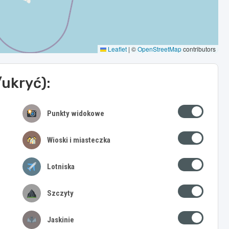
Leaflet
|
©
OpenStreetMap
contributors
/ukryć):
Punkty widokowe
Wioski i miasteczka
Lotniska
Szczyty
Jaskinie