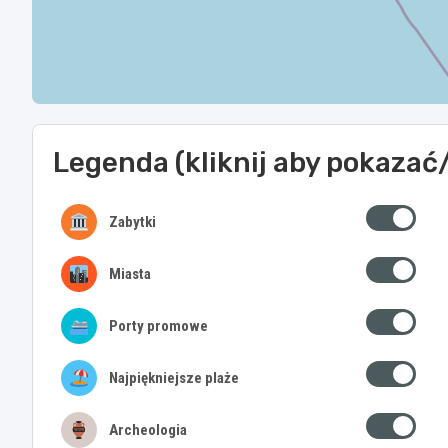
Legenda (kliknij aby pokazać
Zabytki
Miasta
Porty promowe
Najpiękniejsze plaże
Archeologia