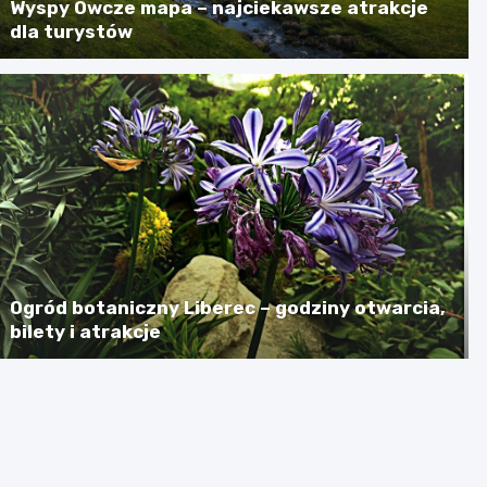
Wyspy Owcze mapa – najciekawsze atrakcje
dla turystów
Ogród botaniczny Liberec – godziny otwarcia,
bilety i atrakcje