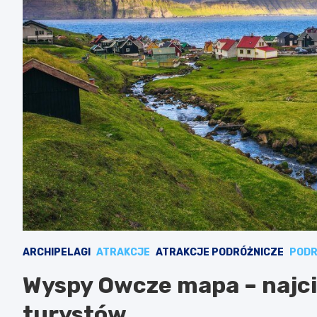
ARCHIPELAGI
ATRAKCJE
ATRAKCJE PODRÓŻNICZE
PODR
Wyspy Owcze mapa – najci
turystów