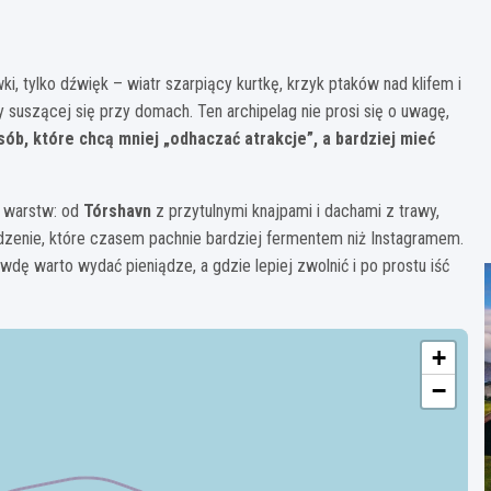
 tylko dźwięk – wiatr szarpiący kurtkę, krzyk ptaków nad klifem i
y suszącej się przy domach. Ten archipelag nie prosi się o uwagę,
sób, które chcą mniej „odhaczać atrakcje”, a bardziej mieć
 warstw: od
Tórshavn
z przytulnymi knajpami i dachami z trawy,
 jedzenie, które czasem pachnie bardziej fermentem niż Instagramem.
wdę warto wydać pieniądze, a gdzie lepiej zwolnić i po prostu iść
+
−