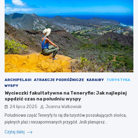
ARCHIPELAGI
ATRAKCJE PODRÓŻNICZE
KARAIBY
TURYSTYKA
WYSPY
Wycieczki fakultatywne na Teneryfie: Jak najlepiej
spędzić czas na południu wyspy
24 lipca 2025
Joanna Walkowiak
Południowa część Teneryfy to raj dla turystów poszukujących słońca,
pięknych plaż i niezapomnianych przygód. Jeśli planujesz…
Czytaj dalej