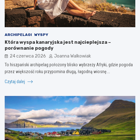
ARCHIPELAGI
WYSPY
Która wyspa kanaryjska jest najcieplejsza –
porównanie pogody
24 czerwca 2026
Joanna Walkowiak
To hiszpański archipelag położony blisko wybrzeży Afryki, gdzie pogoda
przez większość roku przypomina długą, łagodną wiosnę.…
Czytaj dalej