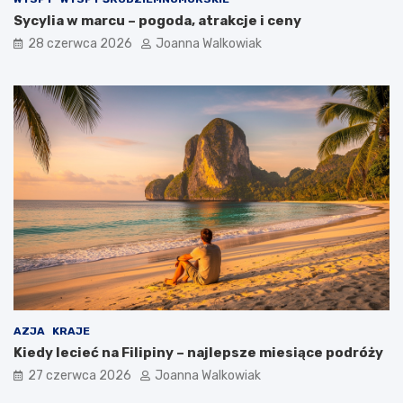
Sycylia w marcu – pogoda, atrakcje i ceny
28 czerwca 2026
Joanna Walkowiak
AZJA
KRAJE
Kiedy lecieć na Filipiny – najlepsze miesiące podróży
27 czerwca 2026
Joanna Walkowiak