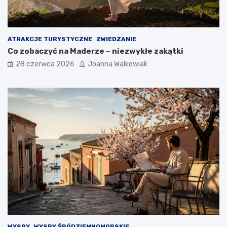
ATRAKCJE TURYSTYCZNE
ZWIEDZANIE
Co zobaczyć na Maderze – niezwykłe zakątki
28 czerwca 2026
Joanna Walkowiak
WYSPY
WYSPY ŚRÓDZIEMNOMORSKIE