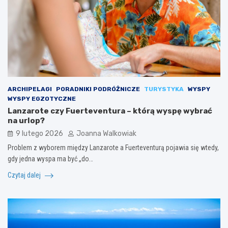
ARCHIPELAGI
PORADNIKI PODRÓŻNICZE
TURYSTYKA
WYSPY
WYSPY EGZOTYCZNE
Lanzarote czy Fuerteventura – którą wyspę wybrać
na urlop?
9 lutego 2026
Joanna Walkowiak
Problem z wyborem między Lanzarote a Fuerteventurą pojawia się wtedy,
gdy jedna wyspa ma być „do…
Czytaj dalej