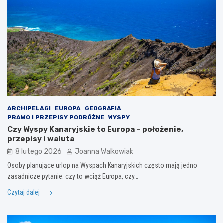
ARCHIPELAGI
EUROPA
GEOGRAFIA
PRAWO I PRZEPISY PODRÓŻNE
WYSPY
Czy Wyspy Kanaryjskie to Europa – położenie,
przepisy i waluta
8 lutego 2026
Joanna Walkowiak
Osoby planujące urlop na Wyspach Kanaryjskich często mają jedno
zasadnicze pytanie: czy to wciąż Europa, czy…
Czytaj dalej