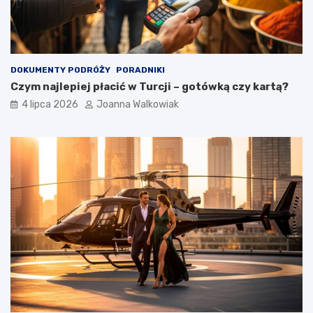
DOKUMENTY PODRÓŻY
PORADNIKI
Czym najlepiej płacić w Turcji – gotówką czy kartą?
4 lipca 2026
Joanna Walkowiak