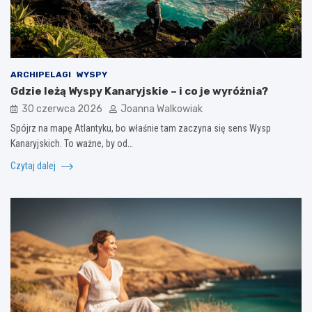
ARCHIPELAGI
WYSPY
Gdzie leżą Wyspy Kanaryjskie – i co je wyróżnia?
30 czerwca 2026
Joanna Walkowiak
Spójrz na mapę Atlantyku, bo właśnie tam zaczyna się sens Wysp
Kanaryjskich. To ważne, by od…
Czytaj dalej