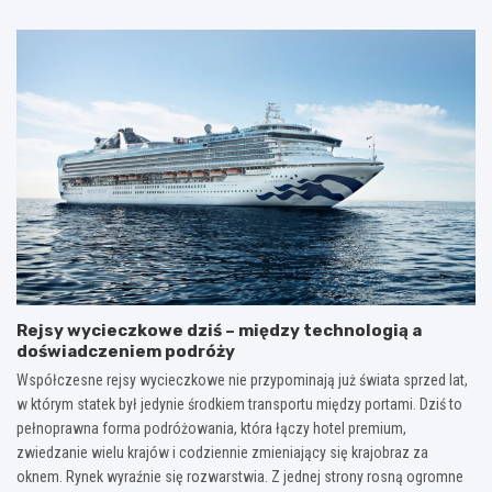
Rejsy wycieczkowe dziś – między technologią a
doświadczeniem podróży
Współczesne rejsy wycieczkowe nie przypominają już świata sprzed lat,
w którym statek był jedynie środkiem transportu między portami. Dziś to
pełnoprawna forma podróżowania, która łączy hotel premium,
zwiedzanie wielu krajów i codziennie zmieniający się krajobraz za
oknem. Rynek wyraźnie się rozwarstwia. Z jednej strony rosną ogromne