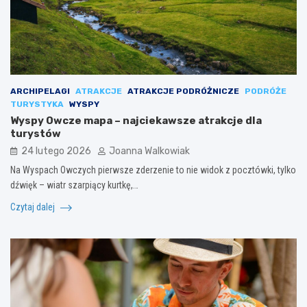
ARCHIPELAGI
ATRAKCJE
ATRAKCJE PODRÓŻNICZE
PODRÓŻE
TURYSTYKA
WYSPY
Wyspy Owcze mapa – najciekawsze atrakcje dla
turystów
24 lutego 2026
Joanna Walkowiak
Na Wyspach Owczych pierwsze zderzenie to nie widok z pocztówki, tylko
dźwięk – wiatr szarpiący kurtkę,…
Czytaj dalej