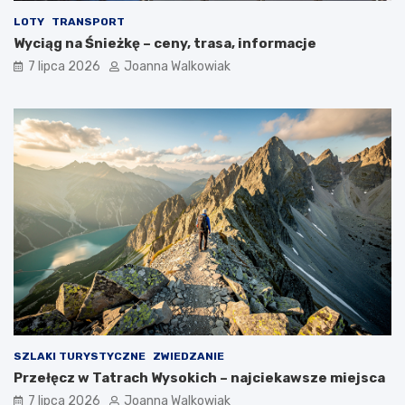
LOTY
TRANSPORT
Wyciąg na Śnieżkę – ceny, trasa, informacje
7 lipca 2026
Joanna Walkowiak
SZLAKI TURYSTYCZNE
ZWIEDZANIE
Przełęcz w Tatrach Wysokich – najciekawsze miejsca
7 lipca 2026
Joanna Walkowiak