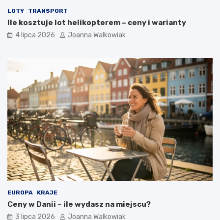
LOTY
TRANSPORT
Ile kosztuje lot helikopterem – ceny i warianty
4 lipca 2026
Joanna Walkowiak
EUROPA
KRAJE
Ceny w Danii – ile wydasz na miejscu?
3 lipca 2026
Joanna Walkowiak