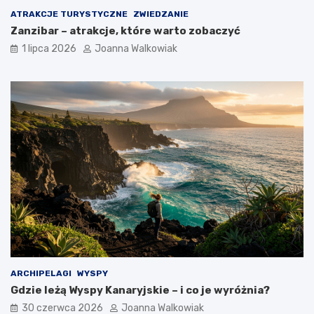
ATRAKCJE TURYSTYCZNE
ZWIEDZANIE
Zanzibar – atrakcje, które warto zobaczyć
1 lipca 2026
Joanna Walkowiak
ARCHIPELAGI
WYSPY
Gdzie leżą Wyspy Kanaryjskie – i co je wyróżnia?
30 czerwca 2026
Joanna Walkowiak