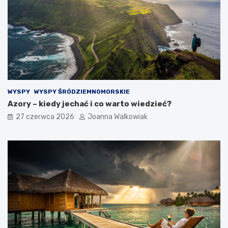
WYSPY
WYSPY ŚRÓDZIEMNOMORSKIE
Azory – kiedy jechać i co warto wiedzieć?
27 czerwca 2026
Joanna Walkowiak