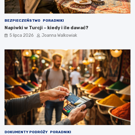
BEZPIECZEŃSTWO
PORADNIKI
Napiwki w Turcji – kiedy i ile dawać?
5 lipca 2026
Joanna Walkowiak
DOKUMENTY PODRÓŻY
PORADNIKI