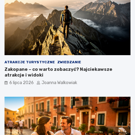
ATRAKCJE TURYSTYCZNE
ZWIEDZANIE
Zakopane – co warto zobaczyć? Najciekawsze
atrakcje i widoki
6 lipca 2026
Joanna Walkowiak