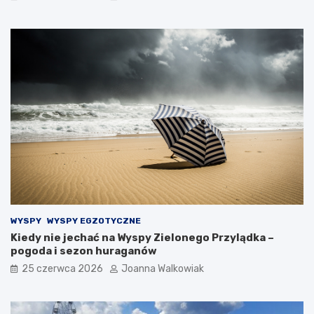
WYSPY
WYSPY EGZOTYCZNE
Kiedy nie jechać na Wyspy Zielonego Przylądka –
pogoda i sezon huraganów
25 czerwca 2026
Joanna Walkowiak