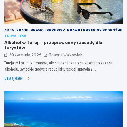
AZJA
KRAJE
PRAWO I PRZEPISY
PRAWO I PRZEPISY PODRÓŻNE
TURYSTYKA
Alkohol w Turcji – przepisy, ceny i zasady dla
turystów
20 kwietnia 2026
Joanna Walkowiak
Turcja to kraj muzułmański, ale nie oznacza to całkowitego zakazu
alkoholu. Świeckie tradycje republiki tureckiej sprawiają,…
Czytaj dalej