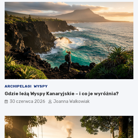
ARCHIPELAGI
WYSPY
Gdzie leżą Wyspy Kanaryjskie – i co je wyróżnia?
30 czerwca 2026
Joanna Walkowiak