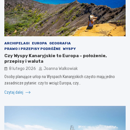
ARCHIPELAGI
EUROPA
GEOGRAFIA
PRAWO I PRZEPISY PODRÓŻNE
WYSPY
Czy Wyspy Kanaryjskie to Europa – położenie,
przepisy i waluta
8 lutego 2026
Joanna Walkowiak
Osoby planujące urlop na Wyspach Kanaryjskich często mają jedno
zasadnicze pytanie: czy to wciąż Europa, czy…
Czytaj dalej