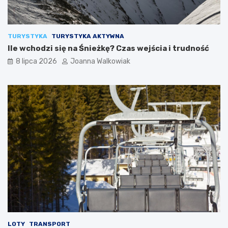
TURYSTYKA
TURYSTYKA AKTYWNA
Ile wchodzi się na Śnieżkę? Czas wejścia i trudność
8 lipca 2026
Joanna Walkowiak
LOTY
TRANSPORT