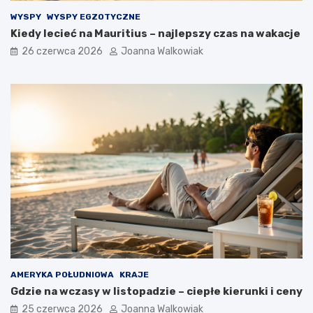
WYSPY
WYSPY EGZOTYCZNE
Kiedy lecieć na Mauritius – najlepszy czas na wakacje
26 czerwca 2026
Joanna Walkowiak
AMERYKA POŁUDNIOWA
KRAJE
Gdzie na wczasy w listopadzie – ciepłe kierunki i ceny
25 czerwca 2026
Joanna Walkowiak