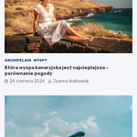
ARCHIPELAGI
WYSPY
Która wyspa kanaryjska jest najcieplejsza –
porównanie pogody
24 czerwca 2026
Joanna Walkowiak