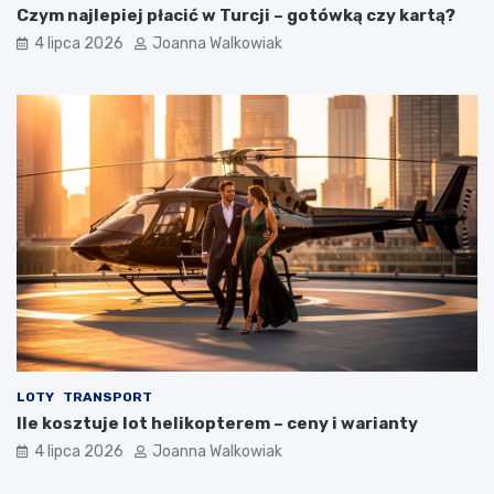
Czym najlepiej płacić w Turcji – gotówką czy kartą?
4 lipca 2026
Joanna Walkowiak
LOTY
TRANSPORT
Ile kosztuje lot helikopterem – ceny i warianty
4 lipca 2026
Joanna Walkowiak