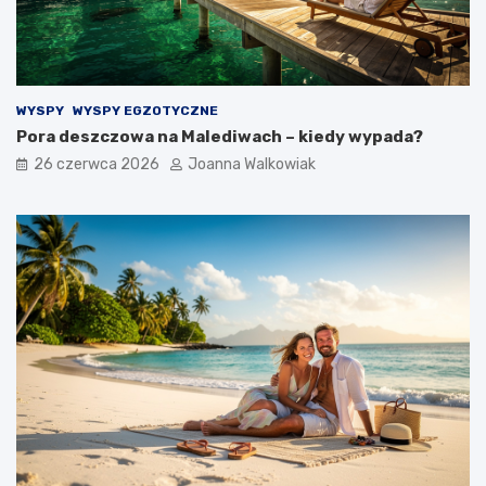
WYSPY
WYSPY EGZOTYCZNE
Pora deszczowa na Malediwach – kiedy wypada?
26 czerwca 2026
Joanna Walkowiak