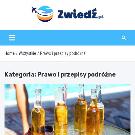
Skip
to
content
zwiedz.pl
Home
Wszystkie
Prawo i przepisy podróżne
Kategoria:
Prawo i przepisy podróżne