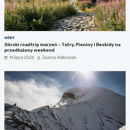
GÓRY
Górski roadtrip marzeń – Tatry, Pieniny i Beskidy na
przedłużony weekend
14 lipca 2026
Joanna Walkowiak