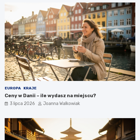
EUROPA
KRAJE
Ceny w Danii – ile wydasz na miejscu?
3 lipca 2026
Joanna Walkowiak