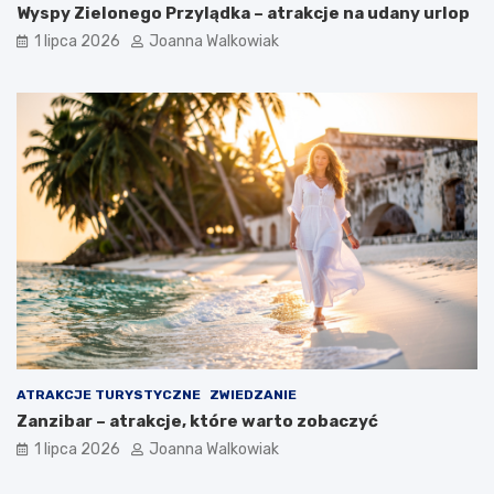
Wyspy Zielonego Przylądka – atrakcje na udany urlop
1 lipca 2026
Joanna Walkowiak
ATRAKCJE TURYSTYCZNE
ZWIEDZANIE
Zanzibar – atrakcje, które warto zobaczyć
1 lipca 2026
Joanna Walkowiak