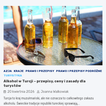
AZJA
KRAJE
PRAWO I PRZEPISY
PRAWO I PRZEPISY PODRÓŻNE
TURYSTYKA
Alkohol w Turcji – przepisy, ceny i zasady dla
turystów
20 kwietnia 2026
Joanna Walkowiak
Turcja to kraj muzułmański, ale nie oznacza to całkowitego zakazu
alkoholu. Świeckie tradycje republiki tureckiej sprawiają,…