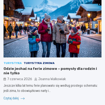
TURYSTYKA
TURYSTYKA ZIMOWA
Gdzie jechać na ferie zimowe – pomysły dla rodzin i
nie tylko
7 czerwca 2026
Joanna Walkowiak
Jeszcze kilka lat temu ferie planowało się według prostego schematu:
jeśli zima, to obowiązkowo narty i…
Czytaj dalej