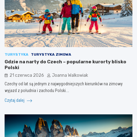
TURYSTYKA
TURYSTYKA ZIMOWA
Gdzie na narty do Czech – popularne kurorty blisko
Polski
21 czerwca 2026
Joanna Walkowiak
Czechy od lat są jednym z najwygodniejszych kierunków na zimowy
wyjazd z południa i zachodu Polski.…
Czytaj dalej