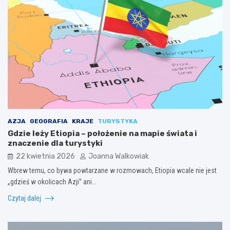
AZJA
GEOGRAFIA
KRAJE
TURYSTYKA
Gdzie leży Etiopia – położenie na mapie świata i
znaczenie dla turystyki
22 kwietnia 2026
Joanna Walkowiak
Wbrew temu, co bywa powtarzane w rozmowach, Etiopia wcale nie jest
„gdzieś w okolicach Azji” ani…
Czytaj dalej