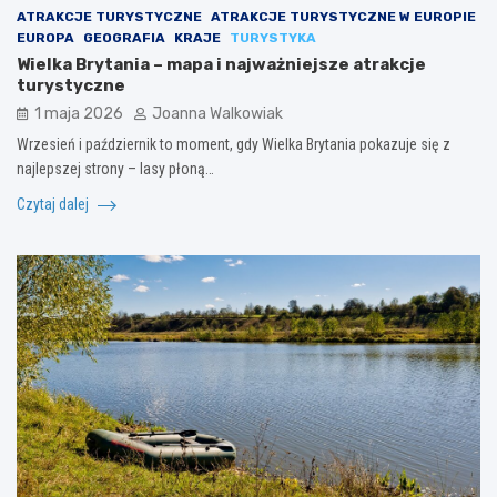
ATRAKCJE TURYSTYCZNE
ATRAKCJE TURYSTYCZNE W EUROPIE
EUROPA
GEOGRAFIA
KRAJE
TURYSTYKA
Wielka Brytania – mapa i najważniejsze atrakcje
turystyczne
1 maja 2026
Joanna Walkowiak
Wrzesień i październik to moment, gdy Wielka Brytania pokazuje się z
najlepszej strony – lasy płoną…
Czytaj dalej