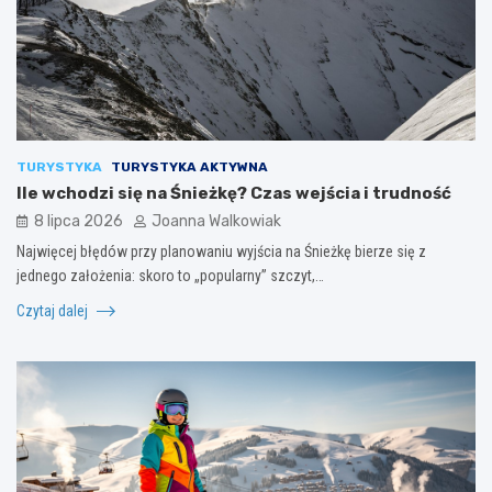
TURYSTYKA
TURYSTYKA AKTYWNA
Ile wchodzi się na Śnieżkę? Czas wejścia i trudność
8 lipca 2026
Joanna Walkowiak
Najwięcej błędów przy planowaniu wyjścia na Śnieżkę bierze się z
jednego założenia: skoro to „popularny” szczyt,…
Czytaj dalej