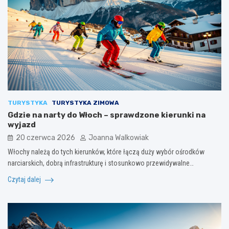
TURYSTYKA
TURYSTYKA ZIMOWA
Gdzie na narty do Włoch – sprawdzone kierunki na
wyjazd
20 czerwca 2026
Joanna Walkowiak
Włochy należą do tych kierunków, które łączą duży wybór ośrodków
narciarskich, dobrą infrastrukturę i stosunkowo przewidywalne…
Czytaj dalej