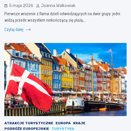
5 maja 2026
Joanna Walkowiak
Pierwsze wrażenie z Rømø dzieli odwiedzających na dwie grupy: jedni
widzą przede wszystkim niekończącą się plażę,…
Czytaj dalej
ATRAKCJE TURYSTYCZNE
EUROPA
KRAJE
PODRÓŻE EUROPEJSKIE
TURYSTYKA