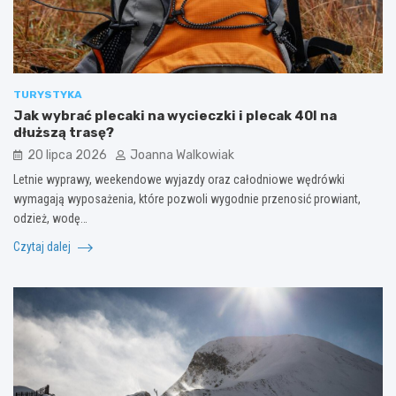
TURYSTYKA
Jak wybrać plecaki na wycieczki i plecak 40l na
dłuższą trasę?
20 lipca 2026
Joanna Walkowiak
Letnie wyprawy, weekendowe wyjazdy oraz całodniowe wędrówki
wymagają wyposażenia, które pozwoli wygodnie przenosić prowiant,
odzież, wodę…
Czytaj dalej