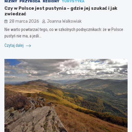
NIZINY
PRZYRODA
REGIONY
TURYSTYKA
Czy w Polsce jest pustynia – gdzie jej szukać i jak
zwiedzać
28 marca 2026
Joanna Walkowiak
Nie warto powtarzać tego, co w szkolnych podręcznikach: że w Polsce
pustyń nie ma, a jeśli…
Czytaj dalej