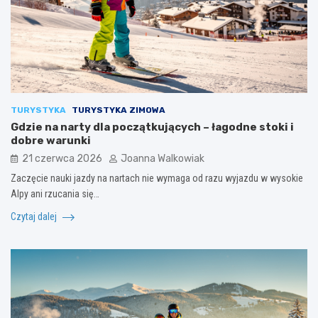
TURYSTYKA
TURYSTYKA ZIMOWA
Gdzie na narty dla początkujących – łagodne stoki i
dobre warunki
21 czerwca 2026
Joanna Walkowiak
Zaczęcie nauki jazdy na nartach nie wymaga od razu wyjazdu w wysokie
Alpy ani rzucania się…
Czytaj dalej