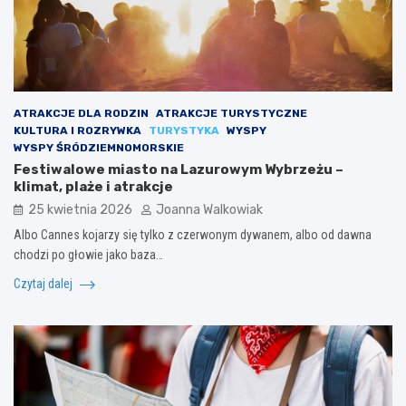
ATRAKCJE DLA RODZIN
ATRAKCJE TURYSTYCZNE
KULTURA I ROZRYWKA
TURYSTYKA
WYSPY
WYSPY ŚRÓDZIEMNOMORSKIE
Festiwalowe miasto na Lazurowym Wybrzeżu –
klimat, plaże i atrakcje
25 kwietnia 2026
Joanna Walkowiak
Albo Cannes kojarzy się tylko z czerwonym dywanem, albo od dawna
chodzi po głowie jako baza…
Czytaj dalej