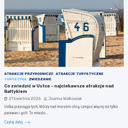
ATRAKCJE PRZYRODNICZE
ATRAKCJE TURYSTYCZNE
TURYSTYKA
ZWIEDZANIE
Co zwiedzić w Ustce – najciekawsze atrakcje nad
Bałtykiem
21 kwietnia 2026
Joanna Walkowiak
Ustka przyciąga tych, którzy nad morzem chcą czegoś więcej niż tylko
parawan i gofr. To miasto…
Czytaj dalej