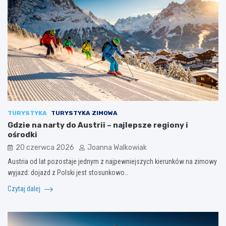
TURYSTYKA
TURYSTYKA ZIMOWA
Gdzie na narty do Austrii – najlepsze regiony i
ośrodki
20 czerwca 2026
Joanna Walkowiak
Austria od lat pozostaje jednym z najpewniejszych kierunków na zimowy
wyjazd: dojazd z Polski jest stosunkowo…
Czytaj dalej