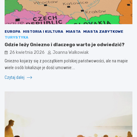
EUROPA
HISTORIA I KULTURA
MIASTA
MIASTA ZABYTKOWE
TURYSTYKA
Gdzie leży Gniezno i dlaczego warto je odwiedzić?
26 kwietnia 2026
Joanna Walkowiak
Gniezno kojarzy się z początkiem polskiej państwowości, ale na mapie
wiele osób lokalizuje je dość umownie:…
Czytaj dalej