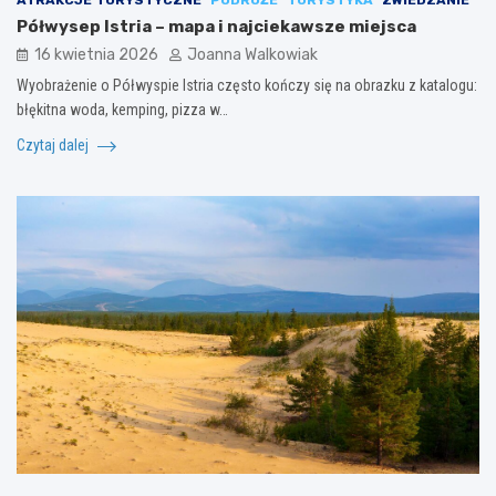
ATRAKCJE TURYSTYCZNE
PODRÓŻE
TURYSTYKA
ZWIEDZANIE
Półwysep Istria – mapa i najciekawsze miejsca
16 kwietnia 2026
Joanna Walkowiak
Wyobrażenie o Półwyspie Istria często kończy się na obrazku z katalogu:
błękitna woda, kemping, pizza w…
Czytaj dalej