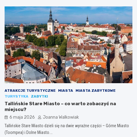
ATRAKCJE TURYSTYCZNE
MIASTA
MIASTA ZABYTKOWE
TURYSTYKA
ZABYTKI
Tallińskie Stare Miasto – co warto zobaczyć na
miejscu?
6 maja 2026
Joanna Walkowiak
Tallińskie Stare Miasto dzieli się na dwie wyraźne części – Górne Miasto
(Toompea) i Dolne Miasto.…