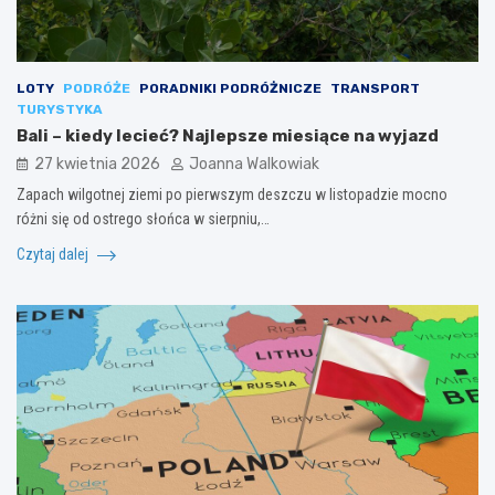
LOTY
PODRÓŻE
PORADNIKI PODRÓŻNICZE
TRANSPORT
TURYSTYKA
Bali – kiedy lecieć? Najlepsze miesiące na wyjazd
27 kwietnia 2026
Joanna Walkowiak
Zapach wilgotnej ziemi po pierwszym deszczu w listopadzie mocno
różni się od ostrego słońca w sierpniu,…
Czytaj dalej