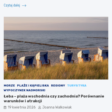
Czytaj dalej
MORZE
PLAŻE I KĄPIELISKA
REGIONY
TURYSTYKA
WYPOCZYNEK NADMORSKI
Łeba – plaża wschodnia czy zachodnia? Porównanie
warunków i atrakcji
19 kwietnia 2026
Joanna Walkowiak