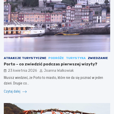
ATRAKCJE TURYSTYCZNE
PODRÓŻE
TURYSTYKA
ZWIEDZANIE
Porto – co zwiedzić podczas pierwszej wizyty?
23 kwietnia 2026
Joanna Walkowiak
Musisz wiedzieć, że Porto to miasto, które nie da się poznać w jeden
dzień. Drugie co…
Czytaj dalej