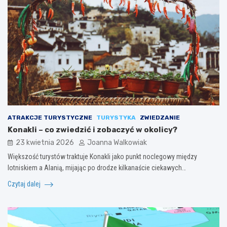
ATRAKCJE TURYSTYCZNE
TURYSTYKA
ZWIEDZANIE
Konakli – co zwiedzić i zobaczyć w okolicy?
23 kwietnia 2026
Joanna Walkowiak
Większość turystów traktuje Konakli jako punkt noclegowy między
lotniskiem a Alanią, mijając po drodze kilkanaście ciekawych…
Czytaj dalej