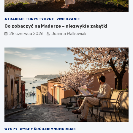
ATRAKCJE TURYSTYCZNE
ZWIEDZANIE
Co zobaczyć na Maderze – niezwykłe zakątki
28 czerwca 2026
Joanna Walkowiak
WYSPY
WYSPY ŚRÓDZIEMNOMORSKIE