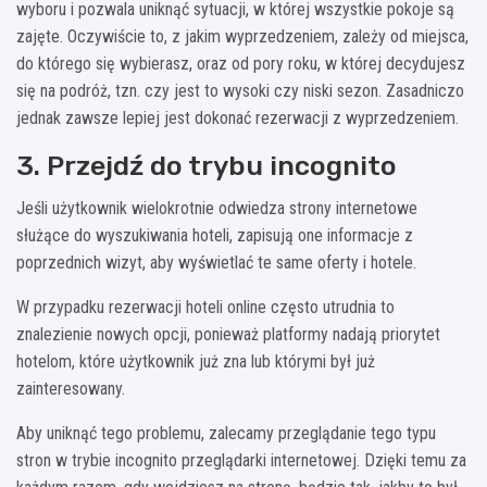
wyboru i pozwala uniknąć sytuacji, w której wszystkie pokoje są
zajęte. Oczywiście to, z jakim wyprzedzeniem, zależy od miejsca,
do którego się wybierasz, oraz od pory roku, w której decydujesz
się na podróż, tzn. czy jest to wysoki czy niski sezon. Zasadniczo
jednak zawsze lepiej jest dokonać rezerwacji z wyprzedzeniem.
3. Przejdź do trybu incognito
Jeśli użytkownik wielokrotnie odwiedza strony internetowe
służące do wyszukiwania hoteli, zapisują one informacje z
poprzednich wizyt, aby wyświetlać te same oferty i hotele.
W przypadku rezerwacji hoteli online często utrudnia to
znalezienie nowych opcji, ponieważ platformy nadają priorytet
hotelom, które użytkownik już zna lub którymi był już
zainteresowany.
Aby uniknąć tego problemu, zalecamy przeglądanie tego typu
stron w trybie incognito przeglądarki internetowej. Dzięki temu za