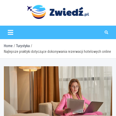
Skip
to
content
zwiedz.pl
Home
Turystyka
Najlepsze praktyki dotyczące dokonywania rezerwacji hotelowych online