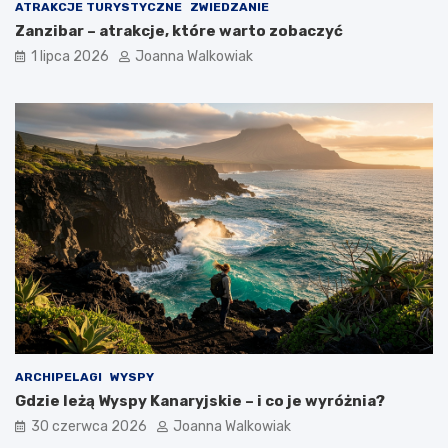
ATRAKCJE TURYSTYCZNE
ZWIEDZANIE
Zanzibar – atrakcje, które warto zobaczyć
1 lipca 2026
Joanna Walkowiak
ARCHIPELAGI
WYSPY
Gdzie leżą Wyspy Kanaryjskie – i co je wyróżnia?
30 czerwca 2026
Joanna Walkowiak