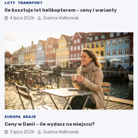
LOTY
TRANSPORT
Ile kosztuje lot helikopterem – ceny i warianty
4 lipca 2026
Joanna Walkowiak
EUROPA
KRAJE
Ceny w Danii – ile wydasz na miejscu?
3 lipca 2026
Joanna Walkowiak