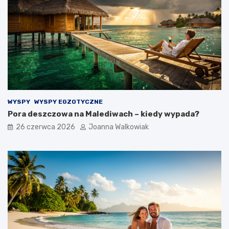
WYSPY
WYSPY EGZOTYCZNE
Pora deszczowa na Malediwach – kiedy wypada?
26 czerwca 2026
Joanna Walkowiak