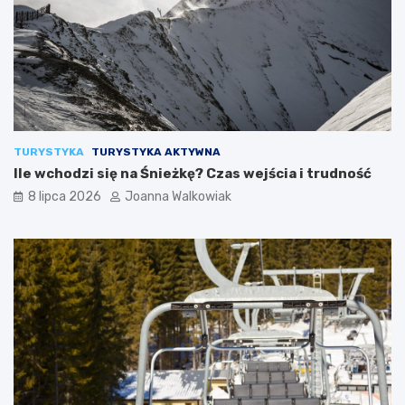
TURYSTYKA
TURYSTYKA AKTYWNA
Ile wchodzi się na Śnieżkę? Czas wejścia i trudność
8 lipca 2026
Joanna Walkowiak