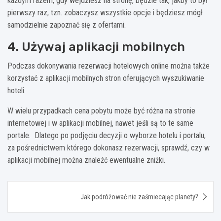
każdym razem, gdy wejdziesz na stronę, będzie tak, jakby to był
pierwszy raz, tzn. zobaczysz wszystkie opcje i będziesz mógł
samodzielnie zapoznać się z ofertami.
4. Używaj aplikacji mobilnych
Podczas dokonywania rezerwacji hotelowych online można także
korzystać z aplikacji mobilnych stron oferujących wyszukiwanie
hoteli.
W wielu przypadkach cena pobytu może być różna na stronie
internetowej i w aplikacji mobilnej, nawet jeśli są to te same
portale. Dlatego po podjęciu decyzji o wyborze hotelu i portalu,
za pośrednictwem którego dokonasz rezerwacji, sprawdź, czy w
aplikacji mobilnej można znaleźć ewentualne zniżki.
Nawigacja
Jak podróżować nie zaśmiecając planety?
wpisu