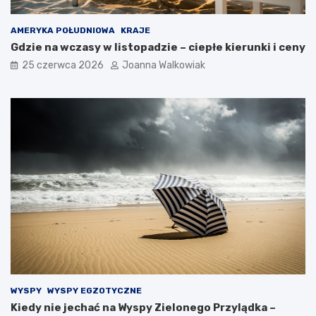
AMERYKA POŁUDNIOWA
KRAJE
Gdzie na wczasy w listopadzie – ciepłe kierunki i ceny
25 czerwca 2026
Joanna Walkowiak
WYSPY
WYSPY EGZOTYCZNE
Kiedy nie jechać na Wyspy Zielonego Przylądka –