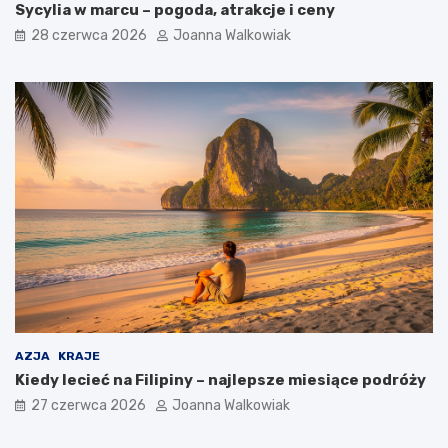
Sycylia w marcu – pogoda, atrakcje i ceny
28 czerwca 2026
Joanna Walkowiak
AZJA
KRAJE
Kiedy lecieć na Filipiny – najlepsze miesiące podróży
27 czerwca 2026
Joanna Walkowiak