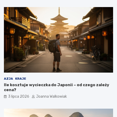
AZJA
KRAJE
Ile kosztuje wycieczka do Japonii – od czego zależy
cena?
3 lipca 2026
Joanna Walkowiak