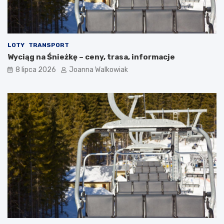
LOTY
TRANSPORT
Wyciąg na Śnieżkę – ceny, trasa, informacje
8 lipca 2026
Joanna Walkowiak