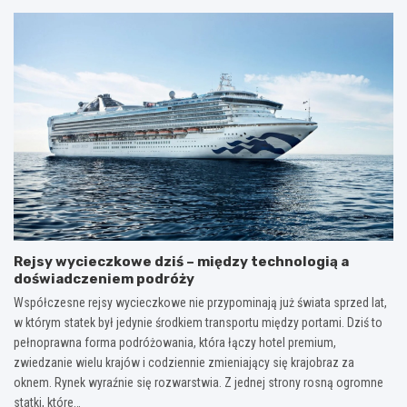
Rejsy wycieczkowe dziś – między technologią a
doświadczeniem podróży
Współczesne rejsy wycieczkowe nie przypominają już świata sprzed lat,
w którym statek był jedynie środkiem transportu między portami. Dziś to
pełnoprawna forma podróżowania, która łączy hotel premium,
zwiedzanie wielu krajów i codziennie zmieniający się krajobraz za
oknem. Rynek wyraźnie się rozwarstwia. Z jednej strony rosną ogromne
statki, które…