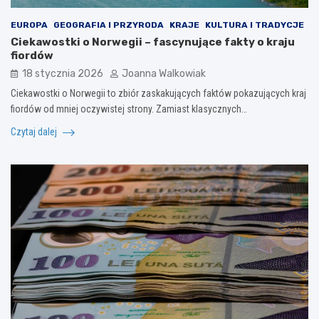
EUROPA
GEOGRAFIA I PRZYRODA
KRAJE
KULTURA I TRADYCJE
Ciekawostki o Norwegii – fascynujące fakty o kraju
fiordów
18 stycznia 2026
Joanna Walkowiak
Ciekawostki o Norwegii to zbiór zaskakujących faktów pokazujących kraj
fiordów od mniej oczywistej strony. Zamiast klasycznych…
Czytaj dalej