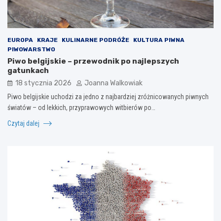
EUROPA
KRAJE
KULINARNE PODRÓŻE
KULTURA PIWNA
PIWOWARSTWO
Piwo belgijskie – przewodnik po najlepszych
gatunkach
18 stycznia 2026
Joanna Walkowiak
Piwo belgijskie uchodzi za jedno z najbardziej zróżnicowanych piwnych
światów – od lekkich, przyprawowych witbierów po…
Czytaj dalej