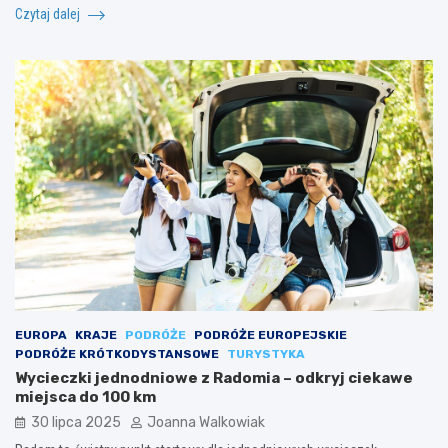
Czytaj dalej
EUROPA
KRAJE
PODRÓŻE
PODRÓŻE EUROPEJSKIE
PODRÓŻE KRÓTKODYSTANSOWE
TURYSTYKA
Wycieczki jednodniowe z Radomia – odkryj ciekawe
miejsca do 100 km
30 lipca 2025
Joanna Walkowiak