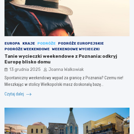
EUROPA
KRAJE
PODRÓŻE
PODRÓŻE EUROPEJSKIE
PODRÓŻE WEEKENDOWE
WEEKENDOWE WYCIECZKI
Tanie wycieczki weekendowe z Poznania: odkryj
Europę blisko domu
13 grudnia 2025
Joanna Walkowiak
Spontaniczny weekendowy wypad za granicę z Poznania? Czemu nie!
Mieszkając w stolicy Wielkopolski masz doskonałą bazę…
Czytaj dalej