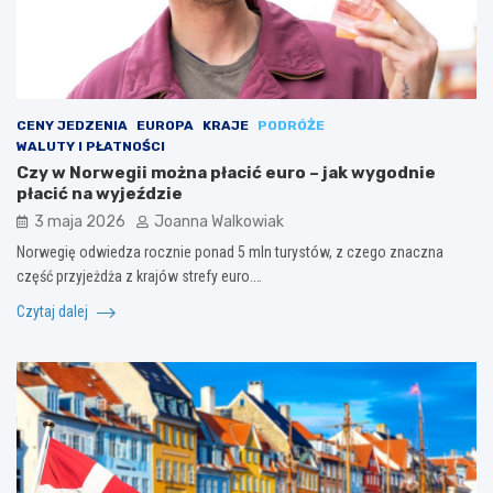
CENY JEDZENIA
EUROPA
KRAJE
PODRÓŻE
WALUTY I PŁATNOŚCI
Czy w Norwegii można płacić euro – jak wygodnie
płacić na wyjeździe
3 maja 2026
Joanna Walkowiak
Norwegię odwiedza rocznie ponad 5 mln turystów, z czego znaczna
część przyjeżdża z krajów strefy euro.…
Czytaj dalej