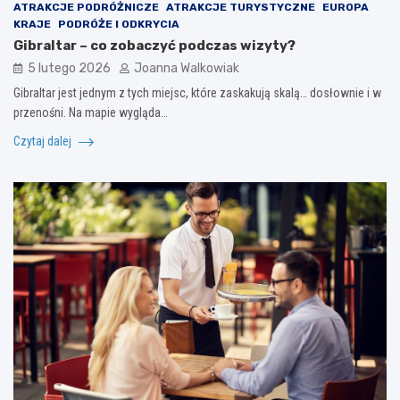
ATRAKCJE PODRÓŻNICZE
ATRAKCJE TURYSTYCZNE
EUROPA
KRAJE
PODRÓŻE I ODKRYCIA
Gibraltar – co zobaczyć podczas wizyty?
5 lutego 2026
Joanna Walkowiak
Gibraltar jest jednym z tych miejsc, które zaskakują skalą… dosłownie i w
przenośni. Na mapie wygląda…
Czytaj dalej