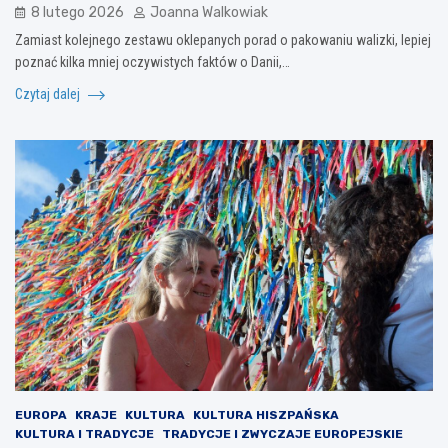
8 lutego 2026
Joanna Walkowiak
Zamiast kolejnego zestawu oklepanych porad o pakowaniu walizki, lepiej
poznać kilka mniej oczywistych faktów o Danii,…
Czytaj dalej
EUROPA
KRAJE
KULTURA
KULTURA HISZPAŃSKA
KULTURA I TRADYCJE
TRADYCJE I ZWYCZAJE EUROPEJSKIE