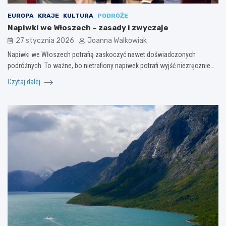
EUROPA
KRAJE
KULTURA
PODRÓŻE
Napiwki we Włoszech – zasady i zwyczaje
27 stycznia 2026
Joanna Walkowiak
Napiwki we Włoszech potrafią zaskoczyć nawet doświadczonych
podróżnych. To ważne, bo nietrafiony napiwek potrafi wyjść niezręcznie…
Czytaj dalej