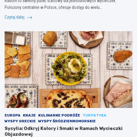
Radom to świetny punkt startowy dla jednodniowych wycieczek.
Położony centralnie w Polsce, oferuje dostęp do wielu…
Czytaj dalej
EUROPA
KRAJE
KULINARNE PODRÓŻE
TURYSTYKA
WYSPY GRECKIE
WYSPY ŚRÓDZIEMNOMORSKIE
Sycylia: Odkryj Kolory i Smaki w Ramach Wycieczki
Objazdowej