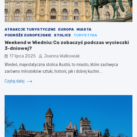
ATRAKCJE TURYSTYCZNE
EUROPA
MIASTA
PODRÓŻE EUROPEJSKIE
STOLICE
TURYSTYKA
Weekend w Wiedniu: Co zobaczyć podczas wycieczki
3-dniowej?
17 lipca 2025
Joanna Walkowiak
Wiedeń, majestatyczna stolica Austrii, to miasto, które zachwyca
zarówno miłośników sztuki, historii, jak i dobrej kuchni.…
Czytaj dalej