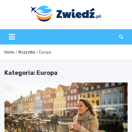
Skip
to
content
zwiedz.pl
Home
Wszystkie
Europa
Kategoria:
Europa