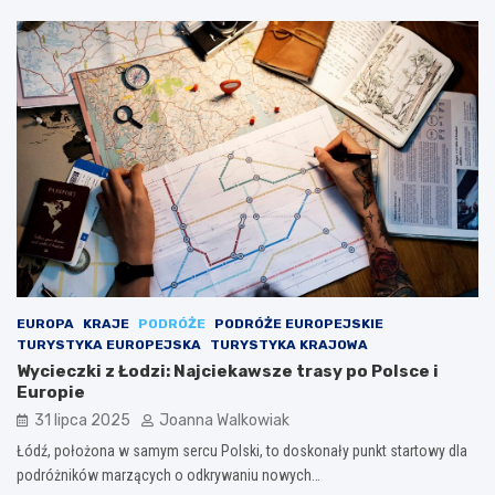
EUROPA
KRAJE
PODRÓŻE
PODRÓŻE EUROPEJSKIE
TURYSTYKA EUROPEJSKA
TURYSTYKA KRAJOWA
Wycieczki z Łodzi: Najciekawsze trasy po Polsce i
Europie
31 lipca 2025
Joanna Walkowiak
Łódź, położona w samym sercu Polski, to doskonały punkt startowy dla
podróżników marzących o odkrywaniu nowych…