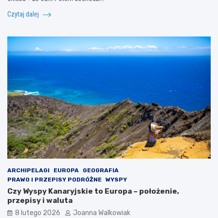
Czytaj dalej
ARCHIPELAGI
EUROPA
GEOGRAFIA
PRAWO I PRZEPISY PODRÓŻNE
WYSPY
Czy Wyspy Kanaryjskie to Europa – położenie,
przepisy i waluta
8 lutego 2026
Joanna Walkowiak