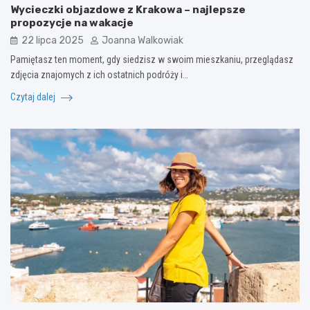
Wycieczki objazdowe z Krakowa – najlepsze
propozycje na wakacje
22 lipca 2025
Joanna Walkowiak
Pamiętasz ten moment, gdy siedzisz w swoim mieszkaniu, przeglądasz
zdjęcia znajomych z ich ostatnich podróży i…
Czytaj dalej