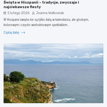
Święta w Hiszpanii – tradycje, zwyczaje i
najciekawsze fiesty
5 lutego 2026
Joanna Walkowiak
W Hiszpanii święta nie są tylko datą w kalendarzu, ale głośnym,
kolorowym i często wielodniowym spektaklem…
Czytaj dalej