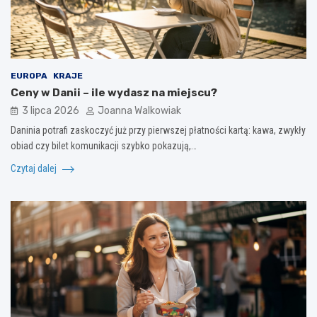
EUROPA
KRAJE
Ceny w Danii – ile wydasz na miejscu?
3 lipca 2026
Joanna Walkowiak
Daninia potrafi zaskoczyć już przy pierwszej płatności kartą: kawa, zwykły
obiad czy bilet komunikacji szybko pokazują,…
Czytaj dalej