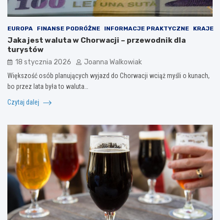
EUROPA
FINANSE PODRÓŻNE
INFORMACJE PRAKTYCZNE
KRAJE
Jaka jest waluta w Chorwacji – przewodnik dla
turystów
18 stycznia 2026
Joanna Walkowiak
Większość osób planujących wyjazd do Chorwacji wciąż myśli o kunach,
bo przez lata była to waluta…
Czytaj dalej