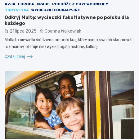
AZJA
EUROPA
KRAJE
PODRÓŻE Z PRZEWODNIKIEM
TURYSTYKA
WYCIECZKI EDUKACYJNE
Odkryj Maltę: wycieczki fakultatywne po polsku dla
każdego
21 lipca 2025
Joanna Walkowiak
Malta to niewielki śródziemnomorski kraj, który mimo swoich skromnych
rozmiarów, oferuje niezwykle bogatą historię, kulturę i…
Czytaj dalej