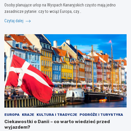
Osoby planujące urlop na Wyspach Kanaryjskich często mają jedno
zasadnicze pytanie: czy to wciąż Europa, czy…
Czytaj dalej
EUROPA
KRAJE
KULTURA I TRADYCJE
PODRÓŻE I TURYSTYKA
Ciekawostki o Danii – co warto wiedzieć przed
wyjazdem?