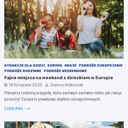
ATRAKCJE DLA DZIECI
EUROPA
KRAJE
PODRÓŻE EUROPEJSKIE
PODRÓŻE RODZINNE
PODRÓŻE WEEKENDOWE
Fajne miejsca na weekend z dzieckiem w Europie
14 listopada 2025
Joanna Walkowiak
Planujesz rodzinną przygodę, która zachwyci zarówno ciebie, jak i twoje
pociechy? Europa to prawdziwy skarbiec niezapomnianych…
Czytaj dalej