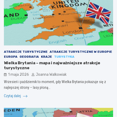
ATRAKCJE TURYSTYCZNE
ATRAKCJE TURYSTYCZNE W EUROPIE
EUROPA
GEOGRAFIA
KRAJE
TURYSTYKA
Wielka Brytania – mapa i najważniejsze atrakcje
turystyczne
1 maja 2026
Joanna Walkowiak
Wrzesień i październik to moment, gdy Wielka Brytania pokazuje się z
najlepszej strony – lasy płoną…
Czytaj dalej