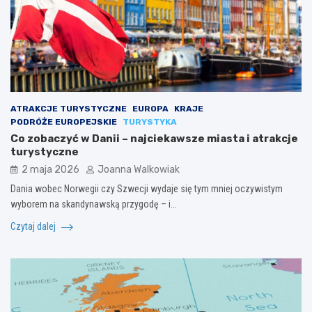
ATRAKCJE TURYSTYCZNE
EUROPA
KRAJE
PODRÓŻE EUROPEJSKIE
TURYSTYKA
Co zobaczyć w Danii – najciekawsze miasta i atrakcje
turystyczne
2 maja 2026
Joanna Walkowiak
Dania wobec Norwegii czy Szwecji wydaje się tym mniej oczywistym
wyborem na skandynawską przygodę – i…
Czytaj dalej