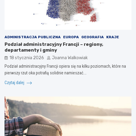
ADMINISTRACJA PUBLICZNA
EUROPA
GEOGRAFIA
KRAJE
Podział administracyjny Francji – regiony,
departamenty i gminy
18 stycznia 2026
Joanna Walkowiak
Podział administracyjny Francji opiera się na kilku poziomach, które na
pierwszy rzut oka potrafią solidnie namieszać.…
Czytaj dalej