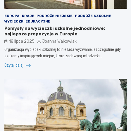
EUROPA
KRAJE
PODRÓŻE MIEJSKIE
PODRÓŻE SZKOLNE
WYCIECZKI EDUKACYJNE
Pomysły na wycieczki szkolne jednodniowe:
najlepsze propozycje w Europie
18 lipca 2025
Joanna Walkowiak
Organizacja wycieczki szkolnej to nie lada wyzwanie, szczególnie gdy
szukamy inspirujących miejsc, które zachwycą młodzież i…
Czytaj dalej