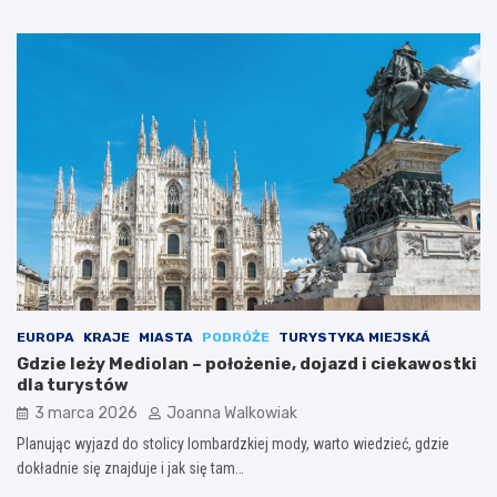
EUROPA
KRAJE
MIASTA
PODRÓŻE
TURYSTYKA MIEJSKÁ
Gdzie leży Mediolan – położenie, dojazd i ciekawostki
dla turystów
3 marca 2026
Joanna Walkowiak
Planując wyjazd do stolicy lombardzkiej mody, warto wiedzieć, gdzie
dokładnie się znajduje i jak się tam…