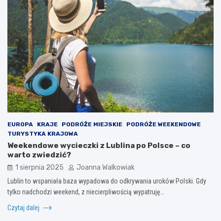
EUROPA
KRAJE
PODRÓŻE MIEJSKIE
PODRÓŻE WEEKENDOWE
TURYSTYKA KRAJOWA
Weekendowe wycieczki z Lublina po Polsce – co
warto zwiedzić?
1 sierpnia 2025
Joanna Walkowiak
Lublin to wspaniała baza wypadowa do odkrywania uroków Polski. Gdy
tylko nadchodzi weekend, z niecierpliwością wypatruję…
Czytaj dalej