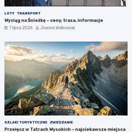
LOTY
TRANSPORT
Wyciąg na Śnieżkę – ceny, trasa, informacje
7 lipca 2026
Joanna Walkowiak
SZLAKI TURYSTYCZNE
ZWIEDZANIE
Przełęcz w Tatrach Wysokich – najciekawsze miejsca