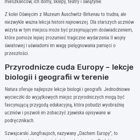
mieszkańców, ich domy, sklepy, teatry i świątynie.
Z kolei Oświęcim z Muzeum Auschwitz-Birkenau to trudna, ale
niezwykle ważna lekcja historii najnowszej. Dla starszych uczniów
wizyta w tym miejscu może być przejmującym doświadczeniem,
które pomoże lepiej zrozumieć tragiczne wydarzenia II wojny
światowej i uświadomi im wagę pielęgnowania pamięci o
przeszłości.
Przyrodnicze cuda Europy – lekcje
biologii i geografii w terenie
Natura oferuje najlepsze lekcje biologii i geografii. Jednodniowe
wycieczki do wyjątkowych miejsc przyrodniczych mogą być
fascynującą przygodą edukacyjną, która pobudzi wyobraźnię
uczniów i pozwoli im zobaczyć zjawiska opisywane w
podręcznikach.
Szwajcarski Jungfraujoch, nazywany „Dachem Europy”, to