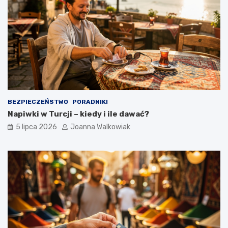
BEZPIECZEŃSTWO
PORADNIKI
Napiwki w Turcji – kiedy i ile dawać?
5 lipca 2026
Joanna Walkowiak