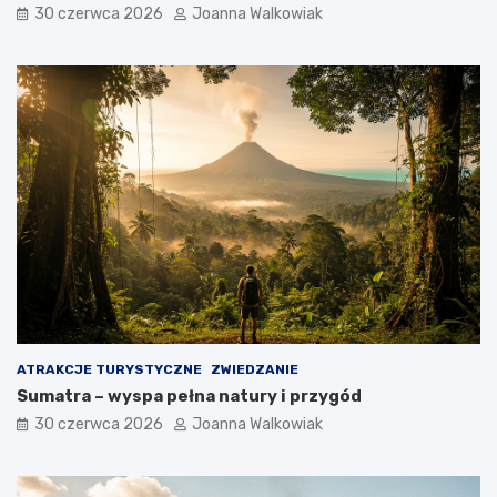
30 czerwca 2026
Joanna Walkowiak
ATRAKCJE TURYSTYCZNE
ZWIEDZANIE
Sumatra – wyspa pełna natury i przygód
30 czerwca 2026
Joanna Walkowiak