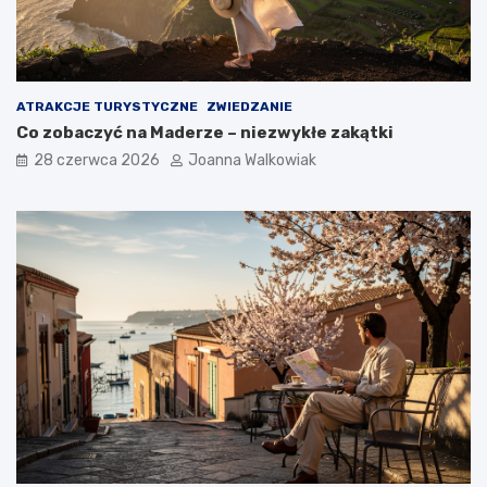
ATRAKCJE TURYSTYCZNE
ZWIEDZANIE
Co zobaczyć na Maderze – niezwykłe zakątki
28 czerwca 2026
Joanna Walkowiak