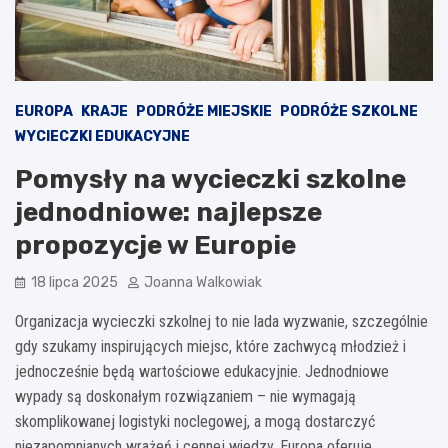
EUROPA
KRAJE
PODRÓŻE MIEJSKIE
PODRÓŻE SZKOLNE
WYCIECZKI EDUKACYJNE
Pomysły na wycieczki szkolne
jednodniowe: najlepsze
propozycje w Europie
18 lipca 2025
Joanna Walkowiak
Organizacja wycieczki szkolnej to nie lada wyzwanie, szczególnie
gdy szukamy inspirujących miejsc, które zachwycą młodzież i
jednocześnie będą wartościowe edukacyjnie. Jednodniowe
wypady są doskonałym rozwiązaniem – nie wymagają
skomplikowanej logistyki noclegowej, a mogą dostarczyć
niezapomnianych wrażeń i cennej wiedzy. Europa oferuje