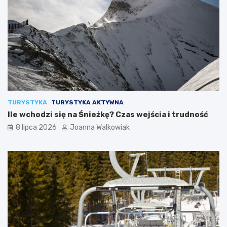
TURYSTYKA
TURYSTYKA AKTYWNA
Ile wchodzi się na Śnieżkę? Czas wejścia i trudność
8 lipca 2026
Joanna Walkowiak