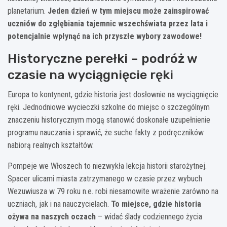
planetarium.
Jeden dzień w tym miejscu może zainspirować
uczniów do zgłębiania tajemnic wszechświata przez lata i
potencjalnie wpłynąć na ich przyszłe wybory zawodowe!
Historyczne perełki – podróż w
czasie na wyciągnięcie ręki
Europa to kontynent, gdzie historia jest dosłownie na wyciągnięcie
ręki. Jednodniowe wycieczki szkolne do miejsc o szczególnym
znaczeniu historycznym mogą stanowić doskonałe uzupełnienie
programu nauczania i sprawić, że suche fakty z podręczników
nabiorą realnych kształtów.
Pompeje we Włoszech to niezwykła lekcja historii starożytnej.
Spacer ulicami miasta zatrzymanego w czasie przez wybuch
Wezuwiusza w 79 roku n.e. robi niesamowite wrażenie zarówno na
uczniach, jak i na nauczycielach.
To miejsce, gdzie historia
ożywa na naszych oczach
– widać ślady codziennego życia