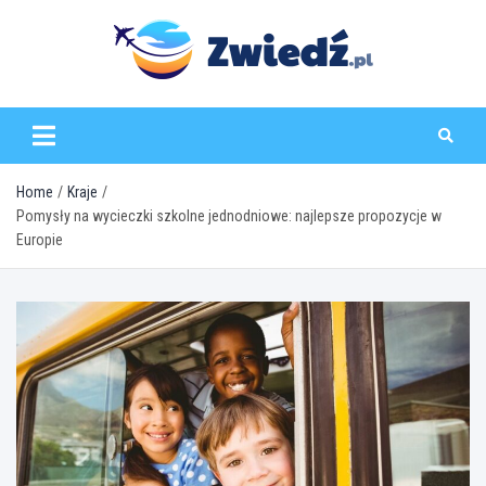
Skip
to
content
zwiedz.pl
Home
Kraje
Pomysły na wycieczki szkolne jednodniowe: najlepsze propozycje w
Europie