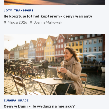
LOTY
TRANSPORT
Ile kosztuje lot helikopterem – ceny i warianty
4 lipca 2026
Joanna Walkowiak
EUROPA
KRAJE
Ceny w Danii – ile wydasz na miejscu?