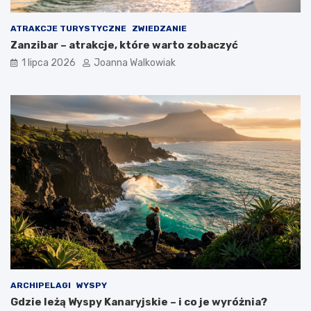
ATRAKCJE TURYSTYCZNE
ZWIEDZANIE
Zanzibar – atrakcje, które warto zobaczyć
1 lipca 2026
Joanna Walkowiak
ARCHIPELAGI
WYSPY
Gdzie leżą Wyspy Kanaryjskie – i co je wyróżnia?