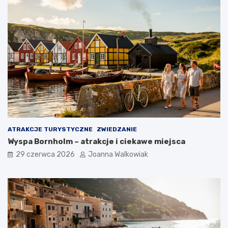
ATRAKCJE TURYSTYCZNE
ZWIEDZANIE
Wyspa Bornholm – atrakcje i ciekawe miejsca
29 czerwca 2026
Joanna Walkowiak