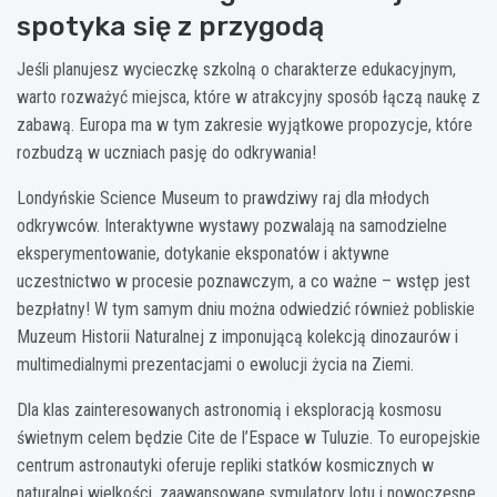
spotyka się z przygodą
Jeśli planujesz wycieczkę szkolną o charakterze edukacyjnym,
warto rozważyć miejsca, które w atrakcyjny sposób łączą naukę z
zabawą. Europa ma w tym zakresie wyjątkowe propozycje, które
rozbudzą w uczniach pasję do odkrywania!
Londyńskie Science Museum to prawdziwy raj dla młodych
odkrywców. Interaktywne wystawy pozwalają na samodzielne
eksperymentowanie, dotykanie eksponatów i aktywne
uczestnictwo w procesie poznawczym, a co ważne – wstęp jest
bezpłatny! W tym samym dniu można odwiedzić również pobliskie
Muzeum Historii Naturalnej z imponującą kolekcją dinozaurów i
multimedialnymi prezentacjami o ewolucji życia na Ziemi.
Dla klas zainteresowanych astronomią i eksploracją kosmosu
świetnym celem będzie Cite de l’Espace w Tuluzie. To europejskie
centrum astronautyki oferuje repliki statków kosmicznych w
naturalnej wielkości, zaawansowane symulatory lotu i nowoczesne