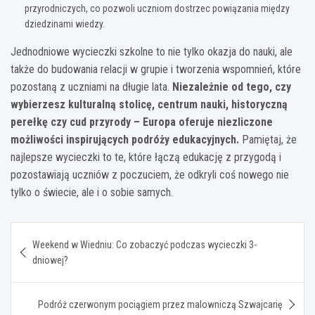
przyrodniczych, co pozwoli uczniom dostrzec powiązania między
dziedzinami wiedzy.
Jednodniowe wycieczki szkolne to nie tylko okazja do nauki, ale
także do budowania relacji w grupie i tworzenia wspomnień, które
pozostaną z uczniami na długie lata.
Niezależnie od tego, czy
wybierzesz kulturalną stolicę, centrum nauki, historyczną
perełkę czy cud przyrody – Europa oferuje niezliczone
możliwości inspirujących podróży edukacyjnych.
Pamiętaj, że
najlepsze wycieczki to te, które łączą edukację z przygodą i
pozostawiają uczniów z poczuciem, że odkryli coś nowego nie
tylko o świecie, ale i o sobie samych.
Nawigacja
Weekend w Wiedniu: Co zobaczyć podczas wycieczki 3-
wpisu
dniowej?
Podróż czerwonym pociągiem przez malowniczą Szwajcarię