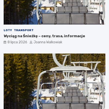
LOTY
TRANSPORT
Wyciąg na Śnieżkę – ceny, trasa, informacje
8 lipca 2026
Joanna Walkowiak