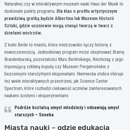
Naturalnej czy w interaktywnym muzeum nauki Haus der Musik to
doskonałe punkty programu.
Dla klas o profilu artystycznym
prawdziwą gratką będzie Albertina lub Muzeum Historii
Sztuki, gdzie uczniowie mogą stanąć twarzą w twarz z
dziełami mistrzów.
Z kolei Berlin to miasto, które mistrzowsko łączy historię z
nowoczesnością. Jednodniowy program może obejmować Bramę
Brandenburską, pozostałości Muru Berlińskiego, Reichstag z jego
imponującą szklaną kopułą czy Muzeum Pergamońskie z
bezcennymi starożytnymi eksponatami. Niemiecka stolica oferuje
też wiele interaktywnych przestrzeni, jak Science Center
Spectrum, które rozbudzi ciekawość uczniów zainteresowanych
naukami ścisłymi i eksperymentami.
Podróże kształcą umysł młodzieży i odnawiają umysł
starszych – Seneka
Miasta nauki – gdzie edukacja