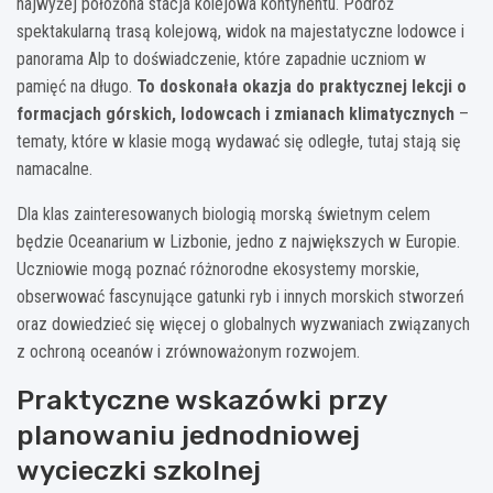
najwyżej położona stacja kolejowa kontynentu. Podróż
spektakularną trasą kolejową, widok na majestatyczne lodowce i
panorama Alp to doświadczenie, które zapadnie uczniom w
pamięć na długo.
To doskonała okazja do praktycznej lekcji o
formacjach górskich, lodowcach i zmianach klimatycznych
–
tematy, które w klasie mogą wydawać się odległe, tutaj stają się
namacalne.
Dla klas zainteresowanych biologią morską świetnym celem
będzie Oceanarium w Lizbonie, jedno z największych w Europie.
Uczniowie mogą poznać różnorodne ekosystemy morskie,
obserwować fascynujące gatunki ryb i innych morskich stworzeń
oraz dowiedzieć się więcej o globalnych wyzwaniach związanych
z ochroną oceanów i zrównoważonym rozwojem.
Praktyczne wskazówki przy
planowaniu jednodniowej
wycieczki szkolnej