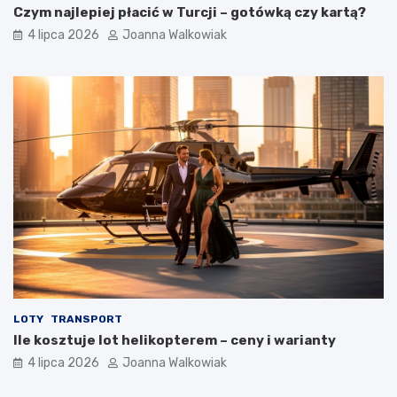
Czym najlepiej płacić w Turcji – gotówką czy kartą?
4 lipca 2026
Joanna Walkowiak
LOTY
TRANSPORT
Ile kosztuje lot helikopterem – ceny i warianty
4 lipca 2026
Joanna Walkowiak