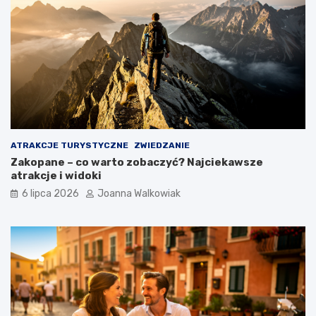
ATRAKCJE TURYSTYCZNE
ZWIEDZANIE
Zakopane – co warto zobaczyć? Najciekawsze
atrakcje i widoki
6 lipca 2026
Joanna Walkowiak