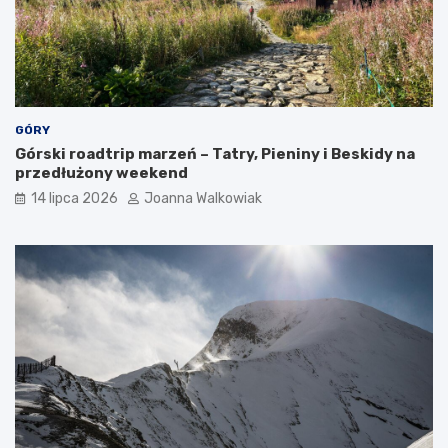
GÓRY
Górski roadtrip marzeń – Tatry, Pieniny i Beskidy na
przedłużony weekend
14 lipca 2026
Joanna Walkowiak