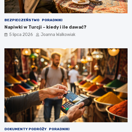
BEZPIECZEŃSTWO
PORADNIKI
Napiwki w Turcji – kiedy i ile dawać?
5 lipca 2026
Joanna Walkowiak
DOKUMENTY PODRÓŻY
PORADNIKI