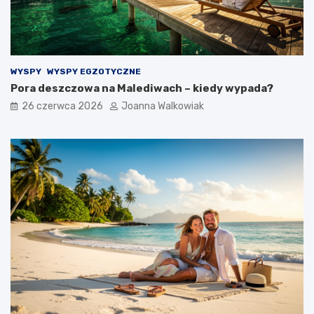
WYSPY
WYSPY EGZOTYCZNE
Pora deszczowa na Malediwach – kiedy wypada?
26 czerwca 2026
Joanna Walkowiak