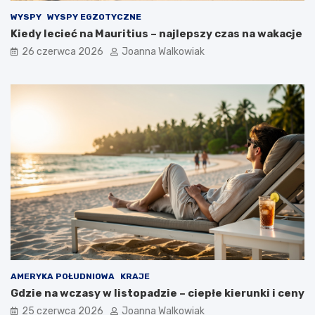
WYSPY
WYSPY EGZOTYCZNE
Kiedy lecieć na Mauritius – najlepszy czas na wakacje
26 czerwca 2026
Joanna Walkowiak
AMERYKA POŁUDNIOWA
KRAJE
Gdzie na wczasy w listopadzie – ciepłe kierunki i ceny
25 czerwca 2026
Joanna Walkowiak