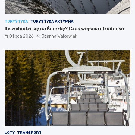
TURYSTYKA
TURYSTYKA AKTYWNA
Ile wchodzi się na Śnieżkę? Czas wejścia i trudność
8 lipca 2026
Joanna Walkowiak
LOTY
TRANSPORT