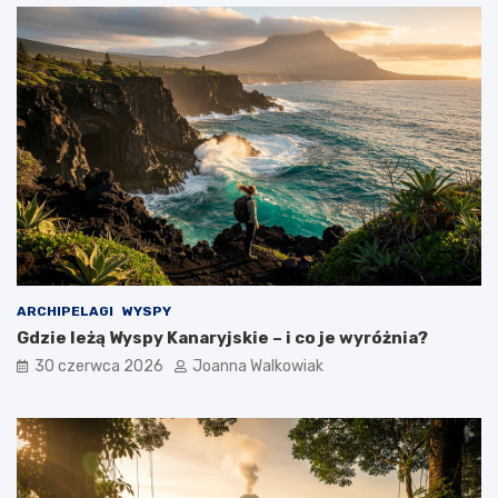
ARCHIPELAGI
WYSPY
Gdzie leżą Wyspy Kanaryjskie – i co je wyróżnia?
30 czerwca 2026
Joanna Walkowiak