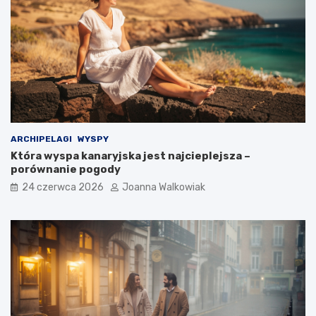
ARCHIPELAGI
WYSPY
Która wyspa kanaryjska jest najcieplejsza –
porównanie pogody
24 czerwca 2026
Joanna Walkowiak