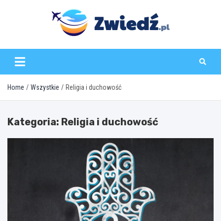
Skip
to
content
zwiedz.pl
Home
Wszystkie
Religia i duchowość
Kategoria:
Religia i duchowość