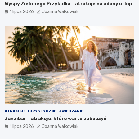
Wyspy Zielonego Przylądka – atrakcje na udany urlop
1 lipca 2026
Joanna Walkowiak
ATRAKCJE TURYSTYCZNE
ZWIEDZANIE
Zanzibar – atrakcje, które warto zobaczyć
1 lipca 2026
Joanna Walkowiak