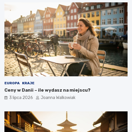
EUROPA
KRAJE
Ceny w Danii – ile wydasz na miejscu?
3 lipca 2026
Joanna Walkowiak