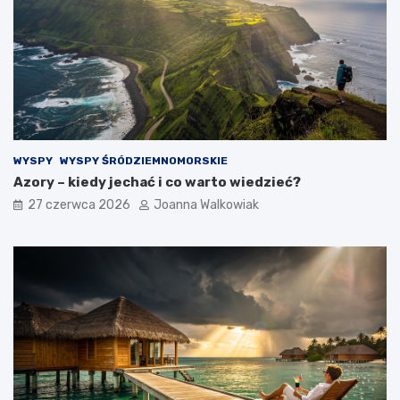
WYSPY
WYSPY ŚRÓDZIEMNOMORSKIE
Azory – kiedy jechać i co warto wiedzieć?
27 czerwca 2026
Joanna Walkowiak