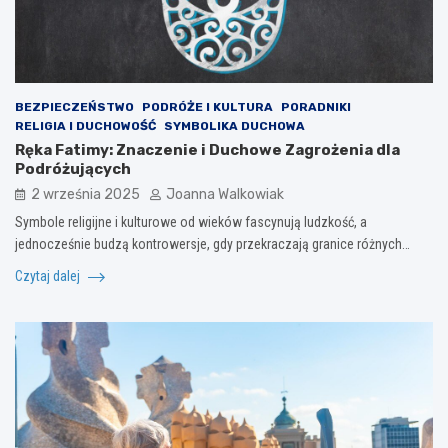
BEZPIECZEŃSTWO
PODRÓŻE I KULTURA
PORADNIKI
RELIGIA I DUCHOWOŚĆ
SYMBOLIKA DUCHOWA
Ręka Fatimy: Znaczenie i Duchowe Zagrożenia dla
Podróżujących
2 września 2025
Joanna Walkowiak
Symbole religijne i kulturowe od wieków fascynują ludzkość, a
jednocześnie budzą kontrowersje, gdy przekraczają granice różnych…
Czytaj dalej