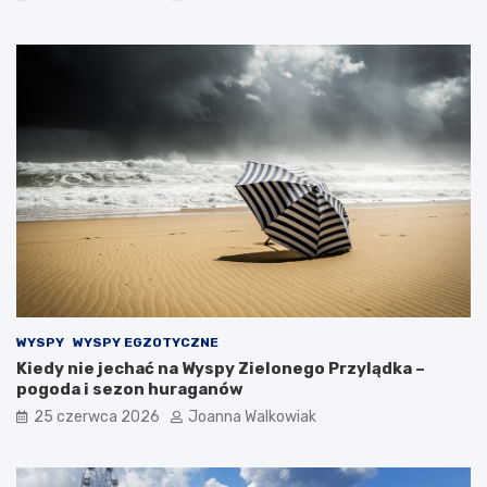
WYSPY
WYSPY EGZOTYCZNE
Kiedy nie jechać na Wyspy Zielonego Przylądka –
pogoda i sezon huraganów
25 czerwca 2026
Joanna Walkowiak