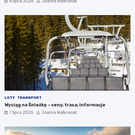
8 lipca 2026
Joanna Walkowiak
LOTY
TRANSPORT
Wyciąg na Śnieżkę – ceny, trasa, informacje
7 lipca 2026
Joanna Walkowiak