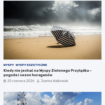
WYSPY
WYSPY EGZOTYCZNE
Kiedy nie jechać na Wyspy Zielonego Przylądka –
pogoda i sezon huraganów
25 czerwca 2026
Joanna Walkowiak