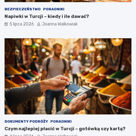
BEZPIECZEŃSTWO
PORADNIKI
Napiwki w Turcji – kiedy i ile dawać?
5 lipca 2026
Joanna Walkowiak
DOKUMENTY PODRÓŻY
PORADNIKI
Czym najlepiej płacić w Turcji – gotówką czy kartą?