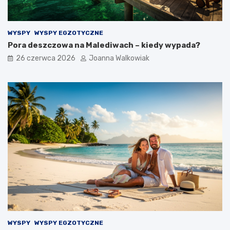
WYSPY
WYSPY EGZOTYCZNE
Pora deszczowa na Malediwach – kiedy wypada?
26 czerwca 2026
Joanna Walkowiak
WYSPY
WYSPY EGZOTYCZNE