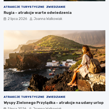
ATRAKCJE TURYSTYCZNE
ZWIEDZANIE
Rugia – atrakcje warte odwiedzenia
2 lipca 2026
Joanna Walkowiak
ATRAKCJE TURYSTYCZNE
ZWIEDZANIE
Wyspy Zielonego Przylądka – atrakcje na udany urlop
1 lipca 2026
Joanna Walkowiak