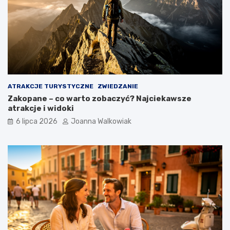
ATRAKCJE TURYSTYCZNE
ZWIEDZANIE
Zakopane – co warto zobaczyć? Najciekawsze
atrakcje i widoki
6 lipca 2026
Joanna Walkowiak