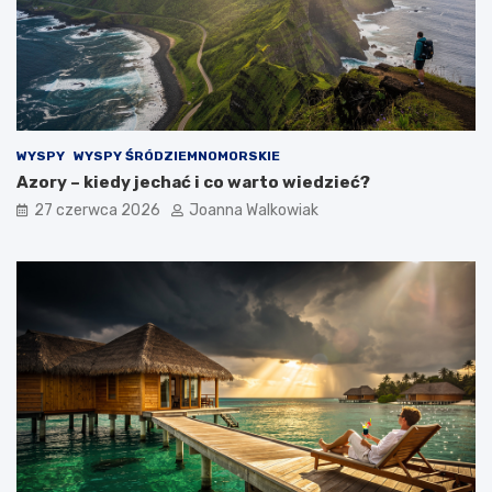
WYSPY
WYSPY ŚRÓDZIEMNOMORSKIE
Azory – kiedy jechać i co warto wiedzieć?
27 czerwca 2026
Joanna Walkowiak