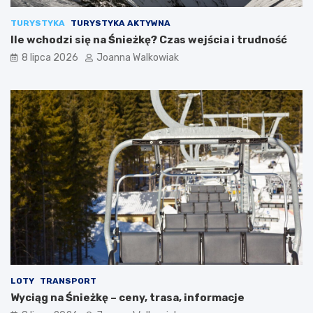
TURYSTYKA
TURYSTYKA AKTYWNA
Ile wchodzi się na Śnieżkę? Czas wejścia i trudność
8 lipca 2026
Joanna Walkowiak
LOTY
TRANSPORT
Wyciąg na Śnieżkę – ceny, trasa, informacje