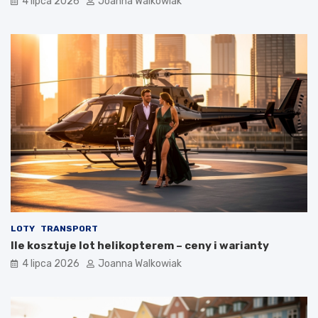
4 lipca 2026
Joanna Walkowiak
LOTY
TRANSPORT
Ile kosztuje lot helikopterem – ceny i warianty
4 lipca 2026
Joanna Walkowiak