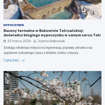
WYPOCZYNEK
Baseny termalne w Bukowinie Tatrzańskiej:
doświadcz błogiego wypoczynku w samym sercu Tatr
25 marca 2026
Joanna Walkowiak
Szukając idealnego miejsca na regenerację, poprawę zdrowia oraz
spędzenie cudownego czasu z bliskimi, trudno o lepszy…
Czytaj dalej