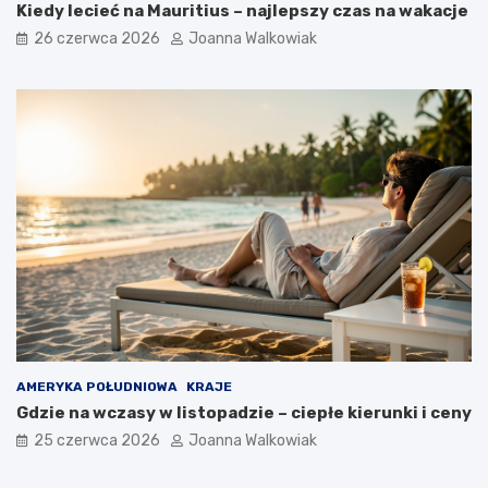
Kiedy lecieć na Mauritius – najlepszy czas na wakacje
26 czerwca 2026
Joanna Walkowiak
AMERYKA POŁUDNIOWA
KRAJE
Gdzie na wczasy w listopadzie – ciepłe kierunki i ceny
25 czerwca 2026
Joanna Walkowiak