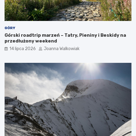
GÓRY
Górski roadtrip marzeń – Tatry, Pieniny i Beskidy na
przedłużony weekend
14 lipca 2026
Joanna Walkowiak