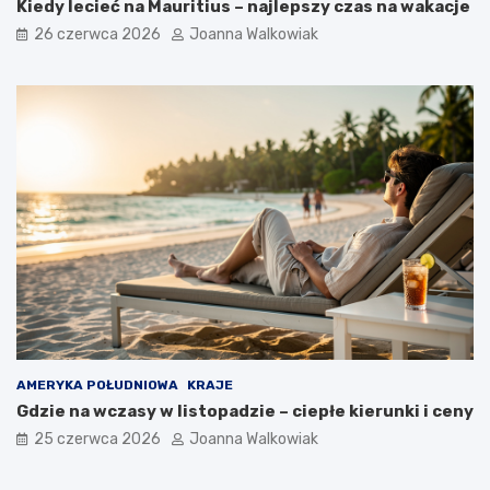
Kiedy lecieć na Mauritius – najlepszy czas na wakacje
26 czerwca 2026
Joanna Walkowiak
AMERYKA POŁUDNIOWA
KRAJE
Gdzie na wczasy w listopadzie – ciepłe kierunki i ceny
25 czerwca 2026
Joanna Walkowiak