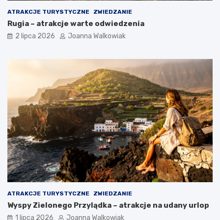
ATRAKCJE TURYSTYCZNE
ZWIEDZANIE
Rugia – atrakcje warte odwiedzenia
2 lipca 2026
Joanna Walkowiak
ATRAKCJE TURYSTYCZNE
ZWIEDZANIE
Wyspy Zielonego Przylądka – atrakcje na udany urlop
1 lipca 2026
Joanna Walkowiak