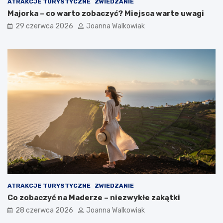
ATRAKCJE TURYSTYCZNE
ZWIEDZANIE
Majorka – co warto zobaczyć? Miejsca warte uwagi
29 czerwca 2026
Joanna Walkowiak
ATRAKCJE TURYSTYCZNE
ZWIEDZANIE
Co zobaczyć na Maderze – niezwykłe zakątki
28 czerwca 2026
Joanna Walkowiak