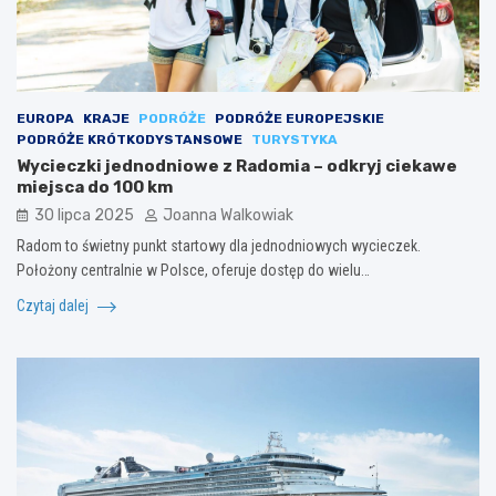
EUROPA
KRAJE
PODRÓŻE
PODRÓŻE EUROPEJSKIE
PODRÓŻE KRÓTKODYSTANSOWE
TURYSTYKA
Wycieczki jednodniowe z Radomia – odkryj ciekawe
miejsca do 100 km
30 lipca 2025
Joanna Walkowiak
Radom to świetny punkt startowy dla jednodniowych wycieczek.
Położony centralnie w Polsce, oferuje dostęp do wielu…
Czytaj dalej