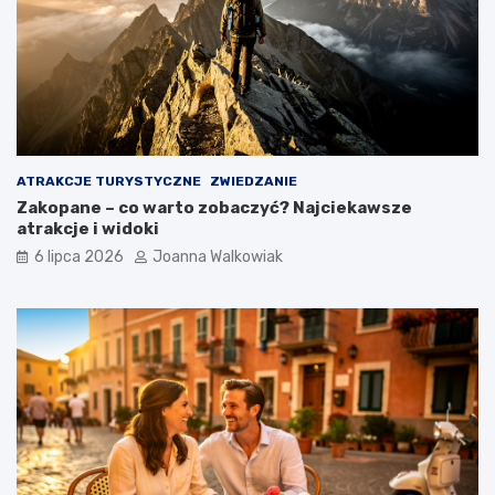
ATRAKCJE TURYSTYCZNE
ZWIEDZANIE
Zakopane – co warto zobaczyć? Najciekawsze
atrakcje i widoki
6 lipca 2026
Joanna Walkowiak