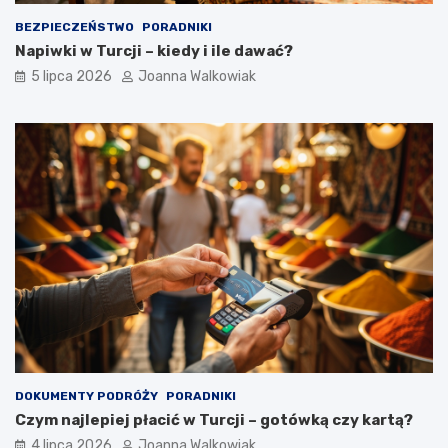
BEZPIECZEŃSTWO
PORADNIKI
Napiwki w Turcji – kiedy i ile dawać?
5 lipca 2026
Joanna Walkowiak
DOKUMENTY PODRÓŻY
PORADNIKI
Czym najlepiej płacić w Turcji – gotówką czy kartą?
4 lipca 2026
Joanna Walkowiak