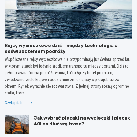
Rejsy wycieczkowe dziś – między technologią a
doświadczeniem podróży
Współczesne rejsy wycieczkowe nie przypominają już świata sprzed lat,
w którym statek był jedynie środkiem transportu między portami. Dziś to
pełnoprawna forma podróżowania, która łączy hotel premium,
zwiedzanie wielu krajów i codziennie zmieniający się krajobraz za
oknem. Rynek wyraźnie się rozwarstwia. Z jednej strony rosną ogromne
statki, które…
Czytaj dalej
Jak wybrać plecaki na wycieczki i plecak
40l na dłuższą trasę?