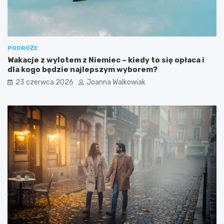
PODRÓŻE
Wakacje z wylotem z Niemiec – kiedy to się opłaca i
dla kogo będzie najlepszym wyborem?
23 czerwca 2026
Joanna Walkowiak