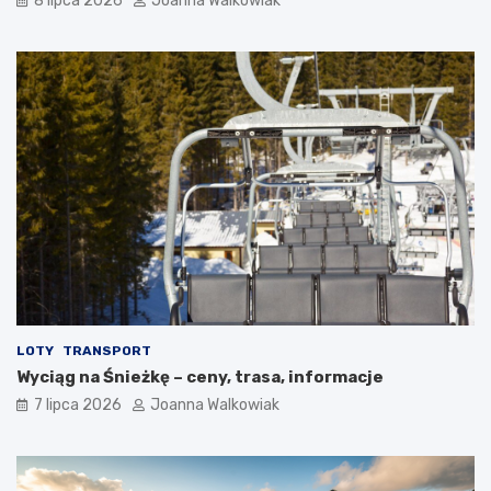
8 lipca 2026
Joanna Walkowiak
LOTY
TRANSPORT
Wyciąg na Śnieżkę – ceny, trasa, informacje
7 lipca 2026
Joanna Walkowiak