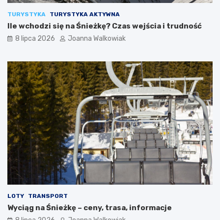
TURYSTYKA
TURYSTYKA AKTYWNA
Ile wchodzi się na Śnieżkę? Czas wejścia i trudność
8 lipca 2026
Joanna Walkowiak
LOTY
TRANSPORT
Wyciąg na Śnieżkę – ceny, trasa, informacje