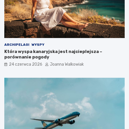
ARCHIPELAGI
WYSPY
Która wyspa kanaryjska jest najcieplejsza –
porównanie pogody
24 czerwca 2026
Joanna Walkowiak