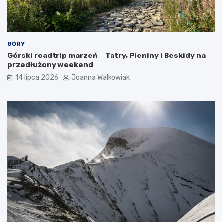
GÓRY
Górski roadtrip marzeń – Tatry, Pieniny i Beskidy na
przedłużony weekend
14 lipca 2026
Joanna Walkowiak