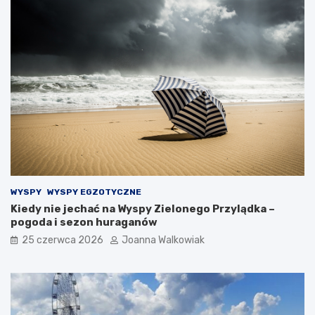
WYSPY
WYSPY EGZOTYCZNE
Kiedy nie jechać na Wyspy Zielonego Przylądka –
pogoda i sezon huraganów
25 czerwca 2026
Joanna Walkowiak