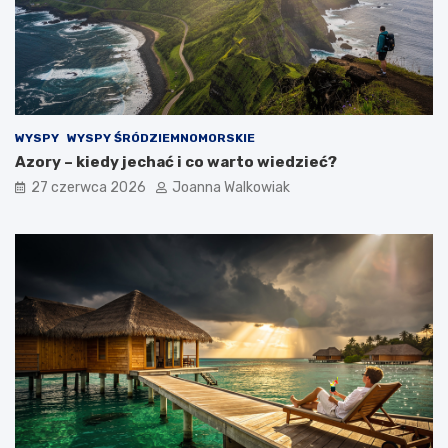
WYSPY
WYSPY ŚRÓDZIEMNOMORSKIE
Azory – kiedy jechać i co warto wiedzieć?
27 czerwca 2026
Joanna Walkowiak