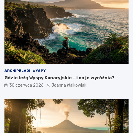
ARCHIPELAGI
WYSPY
Gdzie leżą Wyspy Kanaryjskie – i co je wyróżnia?
30 czerwca 2026
Joanna Walkowiak