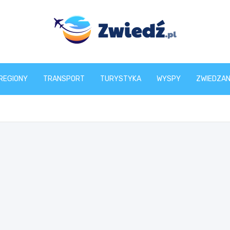
zwiedz.pl
REGIONY
TRANSPORT
TURYSTYKA
WYSPY
ZWIEDZAN