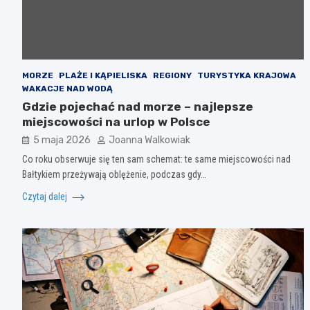
MORZE
PLAŻE I KĄPIELISKA
REGIONY
TURYSTYKA KRAJOWA
WAKACJE NAD WODĄ
Gdzie pojechać nad morze – najlepsze
miejscowości na urlop w Polsce
5 maja 2026
Joanna Walkowiak
Co roku obserwuje się ten sam schemat: te same miejscowości nad
Bałtykiem przeżywają oblężenie, podczas gdy…
Czytaj dalej