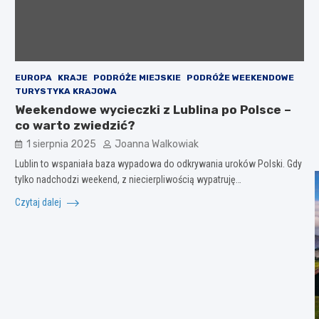
EUROPA
KRAJE
PODRÓŻE MIEJSKIE
PODRÓŻE WEEKENDOWE
TURYSTYKA KRAJOWA
Weekendowe wycieczki z Lublina po Polsce –
co warto zwiedzić?
1 sierpnia 2025
Joanna Walkowiak
Lublin to wspaniała baza wypadowa do odkrywania uroków Polski. Gdy
tylko nadchodzi weekend, z niecierpliwością wypatruję…
Czytaj dalej