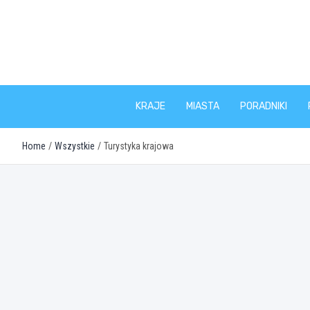
Skip
to
content
KRAJE
MIASTA
PORADNIKI
Home
Wszystkie
Turystyka krajowa