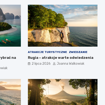
ATRAKCJE TURYSTYCZNE
ZWIEDZANIE
wybrać na
Rugia – atrakcje warte odwiedzenia
2 lipca 2026
Joanna Walkowiak
owiak