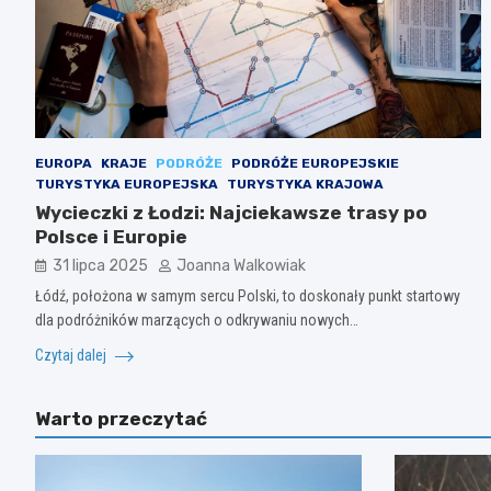
EUROPA
KRAJE
PODRÓŻE
PODRÓŻE EUROPEJSKIE
TURYSTYKA EUROPEJSKA
TURYSTYKA KRAJOWA
Wycieczki z Łodzi: Najciekawsze trasy po
Polsce i Europie
31 lipca 2025
Joanna Walkowiak
Łódź, położona w samym sercu Polski, to doskonały punkt startowy
dla podróżników marzących o odkrywaniu nowych…
Czytaj dalej
Warto przeczytać