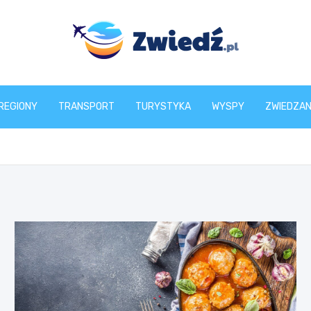
zwiedz.pl
REGIONY
TRANSPORT
TURYSTYKA
WYSPY
ZWIEDZAN