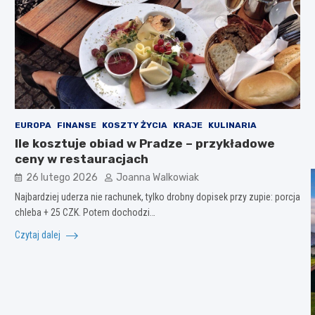
EUROPA
FINANSE
KOSZTY ŻYCIA
KRAJE
KULINARIA
Ile kosztuje obiad w Pradze – przykładowe
ceny w restauracjach
26 lutego 2026
Joanna Walkowiak
Najbardziej uderza nie rachunek, tylko drobny dopisek przy zupie: porcja
chleba + 25 CZK. Potem dochodzi…
Czytaj dalej