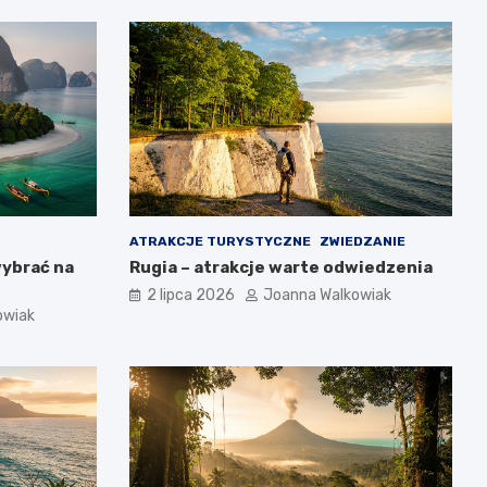
ATRAKCJE TURYSTYCZNE
ZWIEDZANIE
wybrać na
Rugia – atrakcje warte odwiedzenia
2 lipca 2026
Joanna Walkowiak
owiak