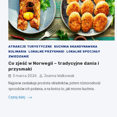
ATRAKCJE TURYSTYCZNE
KUCHNIA SKANDYNAWSKA
KULINARIA
LOKALNE PRZYSMAKI
LOKALNE SPECJAŁY
ZWIEDZANIE
Co zjeść w Norwegii – tradycyjne dania i
przysmaki
3 marca 2026
Joanna Walkowiak
Najpierw zaskakuje prostota składników, potem różnorodność
sposobów ich podania, a na końcu to, jak mocno kuchnia…
Czytaj dalej