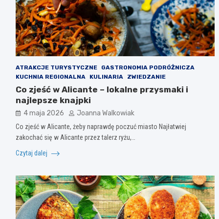
ATRAKCJE TURYSTYCZNE
GASTRONOMIA PODRÓŻNICZA
KUCHNIA REGIONALNA
KULINARIA
ZWIEDZANIE
Co zjeść w Alicante – lokalne przysmaki i
najlepsze knajpki
4 maja 2026
Joanna Walkowiak
Co zjeść w Alicante, żeby naprawdę poczuć miasto Najłatwiej
zakochać się w Alicante przez talerz ryżu,…
Czytaj dalej