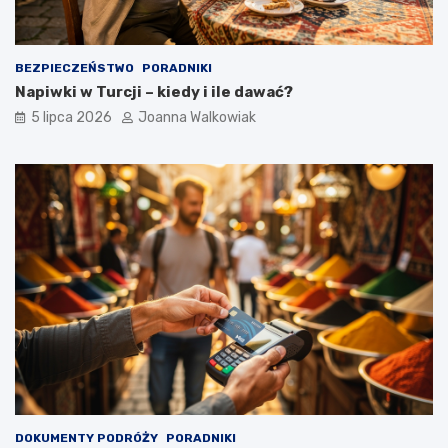
BEZPIECZEŃSTWO
PORADNIKI
Napiwki w Turcji – kiedy i ile dawać?
5 lipca 2026
Joanna Walkowiak
DOKUMENTY PODRÓŻY
PORADNIKI