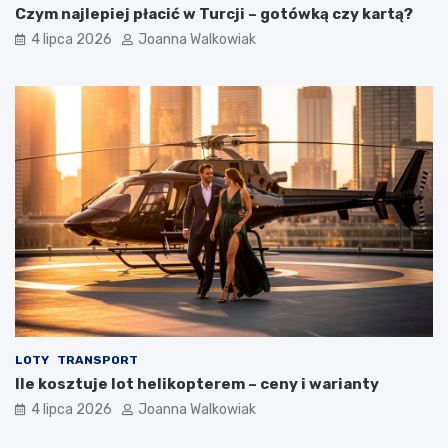
Czym najlepiej płacić w Turcji – gotówką czy kartą?
4 lipca 2026
Joanna Walkowiak
LOTY
TRANSPORT
Ile kosztuje lot helikopterem – ceny i warianty
4 lipca 2026
Joanna Walkowiak