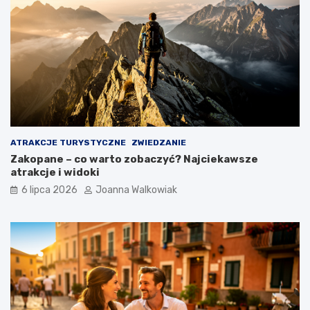
ATRAKCJE TURYSTYCZNE
ZWIEDZANIE
Zakopane – co warto zobaczyć? Najciekawsze
atrakcje i widoki
6 lipca 2026
Joanna Walkowiak