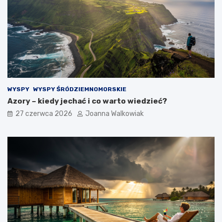
WYSPY
WYSPY ŚRÓDZIEMNOMORSKIE
Azory – kiedy jechać i co warto wiedzieć?
27 czerwca 2026
Joanna Walkowiak