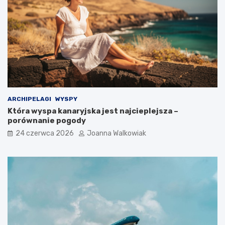
ARCHIPELAGI
WYSPY
Która wyspa kanaryjska jest najcieplejsza –
porównanie pogody
24 czerwca 2026
Joanna Walkowiak