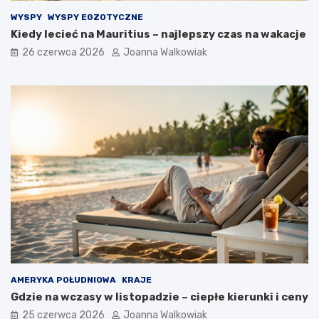
WYSPY
WYSPY EGZOTYCZNE
Kiedy lecieć na Mauritius – najlepszy czas na wakacje
26 czerwca 2026
Joanna Walkowiak
AMERYKA POŁUDNIOWA
KRAJE
Gdzie na wczasy w listopadzie – ciepłe kierunki i ceny
25 czerwca 2026
Joanna Walkowiak