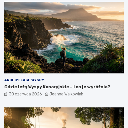
ARCHIPELAGI
WYSPY
Gdzie leżą Wyspy Kanaryjskie – i co je wyróżnia?
30 czerwca 2026
Joanna Walkowiak