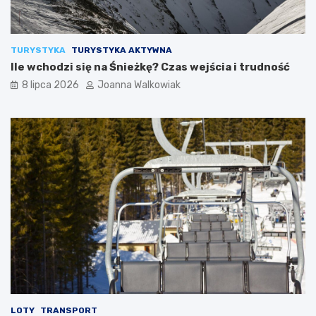
TURYSTYKA
TURYSTYKA AKTYWNA
Ile wchodzi się na Śnieżkę? Czas wejścia i trudność
8 lipca 2026
Joanna Walkowiak
LOTY
TRANSPORT