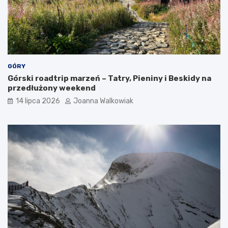
GÓRY
Górski roadtrip marzeń – Tatry, Pieniny i Beskidy na
przedłużony weekend
14 lipca 2026
Joanna Walkowiak