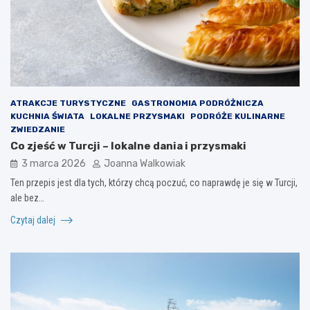
ATRAKCJE TURYSTYCZNE
GASTRONOMIA PODRÓŻNICZA
KUCHNIA ŚWIATA
LOKALNE PRZYSMAKI
PODRÓŻE KULINARNE
ZWIEDZANIE
Co zjeść w Turcji – lokalne dania i przysmaki
3 marca 2026
Joanna Walkowiak
Ten przepis jest dla tych, którzy chcą poczuć, co naprawdę je się w Turcji,
ale bez…
Czytaj dalej