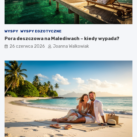
WYSPY
WYSPY EGZOTYCZNE
Pora deszczowa na Malediwach – kiedy wypada?
26 czerwca 2026
Joanna Walkowiak