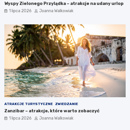
Wyspy Zielonego Przylądka – atrakcje na udany urlop
1 lipca 2026
Joanna Walkowiak
ATRAKCJE TURYSTYCZNE
ZWIEDZANIE
Zanzibar – atrakcje, które warto zobaczyć
1 lipca 2026
Joanna Walkowiak