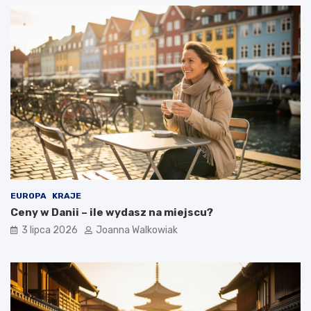
EUROPA
KRAJE
Ceny w Danii – ile wydasz na miejscu?
3 lipca 2026
Joanna Walkowiak