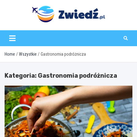
Skip
to
content
zwiedz.pl
Home
Wszystkie
Gastronomia podróżnicza
Kategoria:
Gastronomia podróżnicza