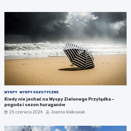
WYSPY
WYSPY EGZOTYCZNE
Kiedy nie jechać na Wyspy Zielonego Przylądka –
pogoda i sezon huraganów
25 czerwca 2026
Joanna Walkowiak