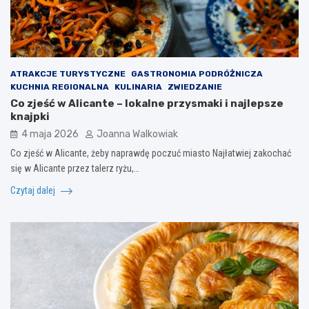
ATRAKCJE TURYSTYCZNE
GASTRONOMIA PODRÓŻNICZA
KUCHNIA REGIONALNA
KULINARIA
ZWIEDZANIE
Co zjeść w Alicante – lokalne przysmaki i najlepsze
knajpki
4 maja 2026
Joanna Walkowiak
Co zjeść w Alicante, żeby naprawdę poczuć miasto Najłatwiej zakochać
się w Alicante przez talerz ryżu,…
Czytaj dalej