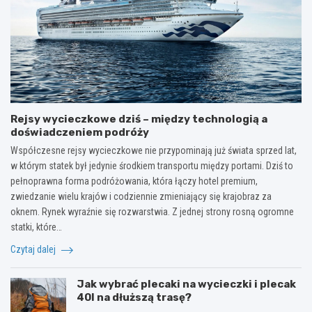
Rejsy wycieczkowe dziś – między technologią a
doświadczeniem podróży
Współczesne rejsy wycieczkowe nie przypominają już świata sprzed lat,
w którym statek był jedynie środkiem transportu między portami. Dziś to
pełnoprawna forma podróżowania, która łączy hotel premium,
zwiedzanie wielu krajów i codziennie zmieniający się krajobraz za
oknem. Rynek wyraźnie się rozwarstwia. Z jednej strony rosną ogromne
statki, które…
Czytaj dalej
Jak wybrać plecaki na wycieczki i plecak
40l na dłuższą trasę?