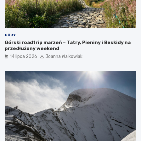
GÓRY
Górski roadtrip marzeń – Tatry, Pieniny i Beskidy na
przedłużony weekend
14 lipca 2026
Joanna Walkowiak