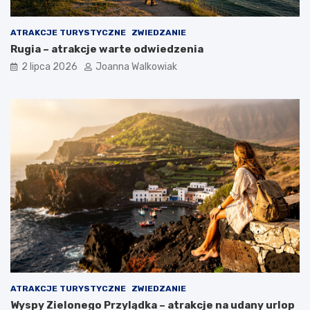
ATRAKCJE TURYSTYCZNE
ZWIEDZANIE
Rugia – atrakcje warte odwiedzenia
2 lipca 2026
Joanna Walkowiak
ATRAKCJE TURYSTYCZNE
ZWIEDZANIE
Wyspy Zielonego Przylądka – atrakcje na udany urlop