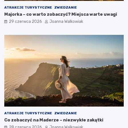
ATRAKCJE TURYSTYCZNE
ZWIEDZANIE
Majorka – co warto zobaczyć? Miejsca warte uwagi
29 czerwca 2026
Joanna Walkowiak
ATRAKCJE TURYSTYCZNE
ZWIEDZANIE
Co zobaczyć na Maderze – niezwykłe zakątki
28 czerwca 2026
Joanna Walkowiak