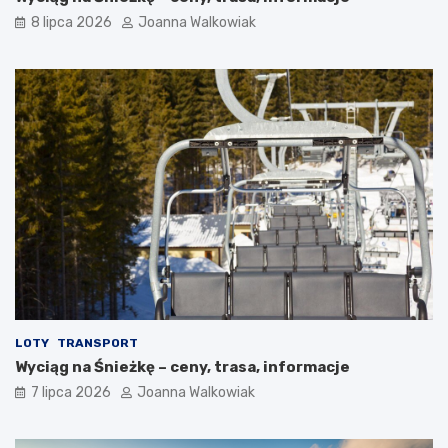
8 lipca 2026
Joanna Walkowiak
LOTY
TRANSPORT
Wyciąg na Śnieżkę – ceny, trasa, informacje
7 lipca 2026
Joanna Walkowiak