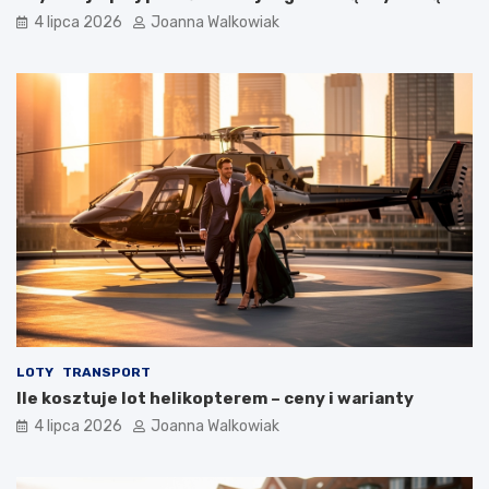
4 lipca 2026
Joanna Walkowiak
LOTY
TRANSPORT
Ile kosztuje lot helikopterem – ceny i warianty
4 lipca 2026
Joanna Walkowiak