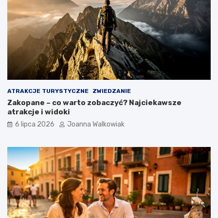
ATRAKCJE TURYSTYCZNE
ZWIEDZANIE
Zakopane – co warto zobaczyć? Najciekawsze
atrakcje i widoki
6 lipca 2026
Joanna Walkowiak