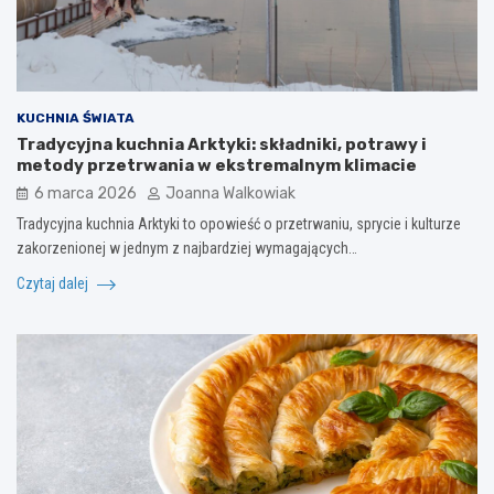
KUCHNIA ŚWIATA
Tradycyjna kuchnia Arktyki: składniki, potrawy i
metody przetrwania w ekstremalnym klimacie
6 marca 2026
Joanna Walkowiak
Tradycyjna kuchnia Arktyki to opowieść o przetrwaniu, sprycie i kulturze
zakorzenionej w jednym z najbardziej wymagających…
Czytaj dalej