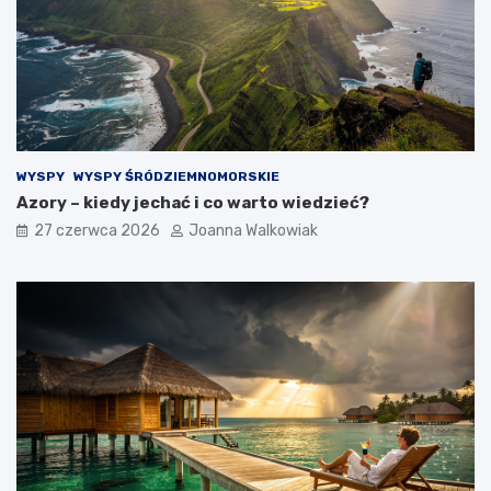
WYSPY
WYSPY ŚRÓDZIEMNOMORSKIE
Azory – kiedy jechać i co warto wiedzieć?
27 czerwca 2026
Joanna Walkowiak