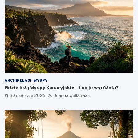
ARCHIPELAGI
WYSPY
Gdzie leżą Wyspy Kanaryjskie – i co je wyróżnia?
30 czerwca 2026
Joanna Walkowiak