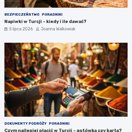
BEZPIECZEŃSTWO
PORADNIKI
Napiwki w Turcji – kiedy i ile dawać?
5 lipca 2026
Joanna Walkowiak
DOKUMENTY PODRÓŻY
PORADNIKI
Czym najlepiej płacić w Turcji – gotówką czy kartą?