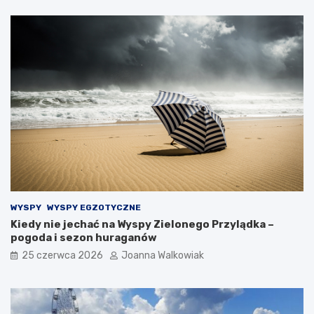
WYSPY
WYSPY EGZOTYCZNE
Kiedy nie jechać na Wyspy Zielonego Przylądka –
pogoda i sezon huraganów
25 czerwca 2026
Joanna Walkowiak