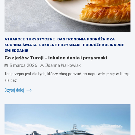
ATRAKCJE TURYSTYCZNE
GASTRONOMIA PODRÓŻNICZA
KUCHNIA ŚWIATA
LOKALNE PRZYSMAKI
PODRÓŻE KULINARNE
ZWIEDZANIE
Co zjeść w Turcji – lokalne dania i przysmaki
3 marca 2026
Joanna Walkowiak
Ten przepis jest dla tych, którzy chcą poczuć, co naprawdę je się w Turcji,
ale bez…
Czytaj dalej