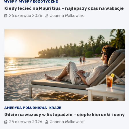
WYSPY
WYSPY EGZOTYCZNE
Kiedy lecieć na Mauritius – najlepszy czas na wakacje
26 czerwca 2026
Joanna Walkowiak
AMERYKA POŁUDNIOWA
KRAJE
Gdzie na wczasy w listopadzie – ciepłe kierunki i ceny
25 czerwca 2026
Joanna Walkowiak