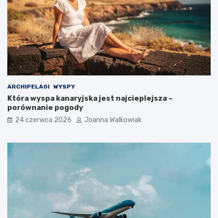
ARCHIPELAGI
WYSPY
Która wyspa kanaryjska jest najcieplejsza –
porównanie pogody
24 czerwca 2026
Joanna Walkowiak