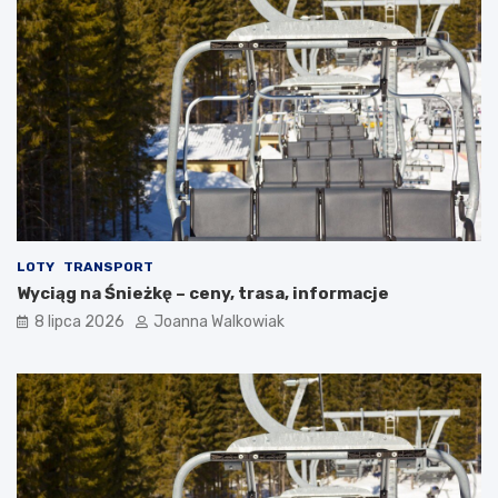
LOTY
TRANSPORT
Wyciąg na Śnieżkę – ceny, trasa, informacje
8 lipca 2026
Joanna Walkowiak