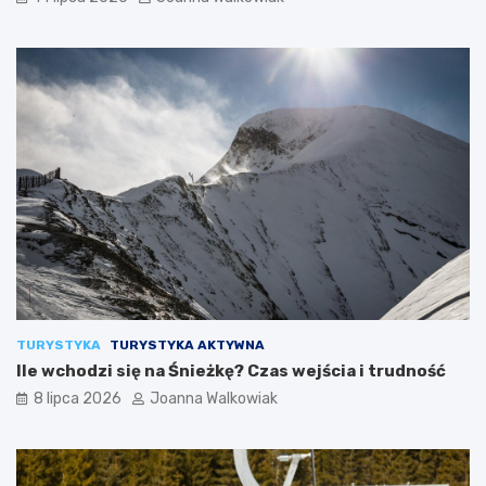
TURYSTYKA
TURYSTYKA AKTYWNA
Ile wchodzi się na Śnieżkę? Czas wejścia i trudność
8 lipca 2026
Joanna Walkowiak