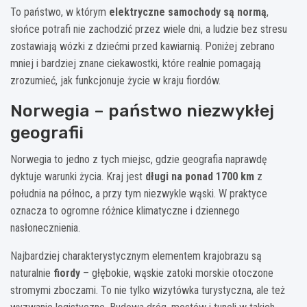
To państwo, w którym
elektryczne samochody są normą
,
słońce potrafi nie zachodzić przez wiele dni, a ludzie bez stresu
zostawiają wózki z dziećmi przed kawiarnią. Poniżej zebrano
mniej i bardziej znane ciekawostki, które realnie pomagają
zrozumieć, jak funkcjonuje życie w kraju fiordów.
Norwegia – państwo niezwykłej
geografii
Norwegia to jedno z tych miejsc, gdzie geografia naprawdę
dyktuje warunki życia. Kraj jest
długi na ponad 1700 km
z
południa na północ, a przy tym niezwykle wąski. W praktyce
oznacza to ogromne różnice klimatyczne i dziennego
nasłonecznienia.
Najbardziej charakterystycznym elementem krajobrazu są
naturalnie
fiordy
– głębokie, wąskie zatoki morskie otoczone
stromymi zboczami. To nie tylko wizytówka turystyczna, ale też