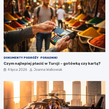
DOKUMENTY PODRÓŻY
PORADNIKI
Czym najlepiej płacić w Turcji – gotówką czy kartą?
4 lipca 2026
Joanna Walkowiak