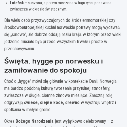
Lutefisk
– suszona, a potem moczona w ługu ryba, podawana
zwłaszcza w okresie świątecznym.
Dla wielu osób przyzwyczajonych do śródziemnomorskiej czy
środkowoeuropejskiej kuchni norweskie potrawy mogą wydawać
się „surowe”, ale dobrze oddają realia kraju, w którym przez wieki
jedzenie musiało być przede wszystkim trwałe i proste w
przechowywaniu.
Święta, hygge po norwesku i
zamiłowanie do spokoju
Choć o „hygge” mówi się głównie w kontekście Danii, Norwegia
ma bardzo podobną kulturę tworzenia przytulnej atmosfery,
zwłaszcza w długie, ciemne zimowe miesiące. Znaczną rolę
odgrywają
świece, ciepłe koce, drewno
w wystroju wnętrz i
spotkania w małym gronie.
Okres
Bożego Narodzenia
jest wyjątkowo celebrowany – z