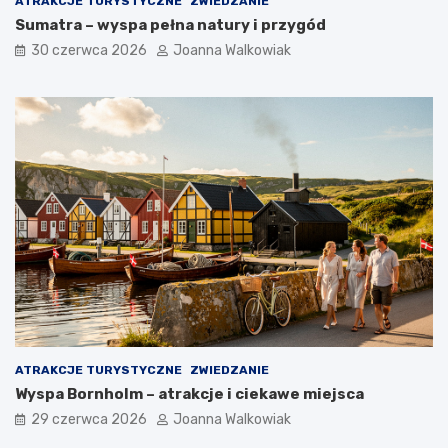
ATRAKCJE TURYSTYCZNE
ZWIEDZANIE
Sumatra – wyspa pełna natury i przygód
30 czerwca 2026
Joanna Walkowiak
ATRAKCJE TURYSTYCZNE
ZWIEDZANIE
Wyspa Bornholm – atrakcje i ciekawe miejsca
29 czerwca 2026
Joanna Walkowiak