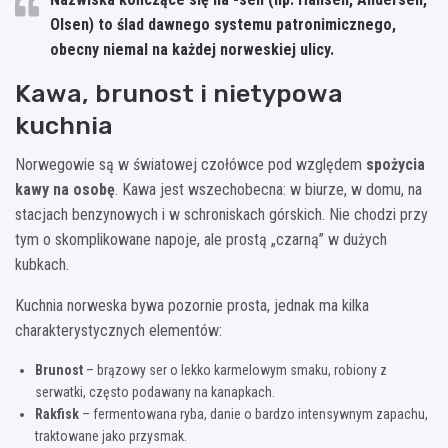
Olsen) to ślad dawnego systemu patronimicznego,
obecny niemal na każdej norweskiej ulicy.
Kawa, brunost i nietypowa
kuchnia
Norwegowie są w światowej czołówce pod względem
spożycia
kawy na osobę
. Kawa jest wszechobecna: w biurze, w domu, na
stacjach benzynowych i w schroniskach górskich. Nie chodzi przy
tym o skomplikowane napoje, ale prostą „czarną” w dużych
kubkach.
Kuchnia norweska bywa pozornie prosta, jednak ma kilka
charakterystycznych elementów:
Brunost
– brązowy ser o lekko karmelowym smaku, robiony z
serwatki, często podawany na kanapkach.
Rakfisk
– fermentowana ryba, danie o bardzo intensywnym zapachu,
traktowane jako przysmak.