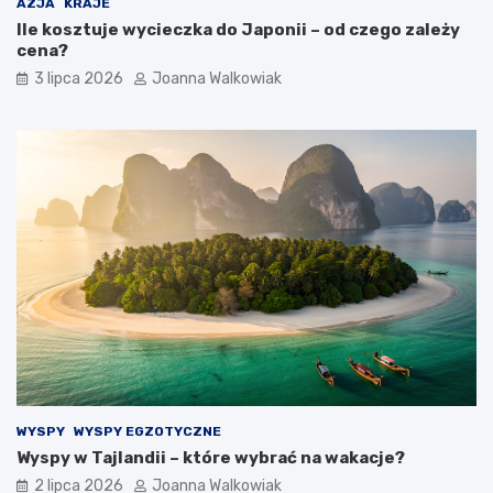
AZJA
KRAJE
Ile kosztuje wycieczka do Japonii – od czego zależy
cena?
3 lipca 2026
Joanna Walkowiak
WYSPY
WYSPY EGZOTYCZNE
Wyspy w Tajlandii – które wybrać na wakacje?
2 lipca 2026
Joanna Walkowiak