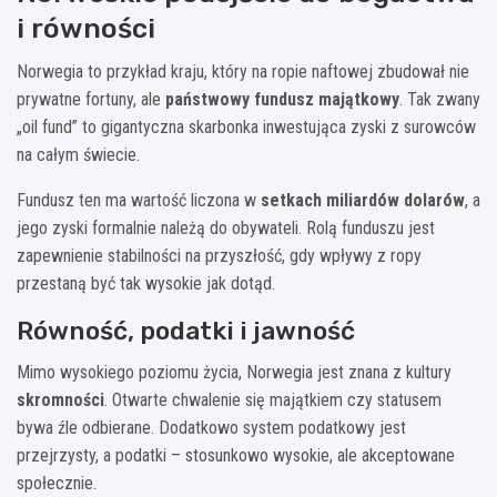
i równości
Norwegia to przykład kraju, który na ropie naftowej zbudował nie
prywatne fortuny, ale
państwowy fundusz majątkowy
. Tak zwany
„oil fund” to gigantyczna skarbonka inwestująca zyski z surowców
na całym świecie.
Fundusz ten ma wartość liczona w
setkach miliardów dolarów
, a
jego zyski formalnie należą do obywateli. Rolą funduszu jest
zapewnienie stabilności na przyszłość, gdy wpływy z ropy
przestaną być tak wysokie jak dotąd.
Równość, podatki i jawność
Mimo wysokiego poziomu życia, Norwegia jest znana z kultury
skromności
. Otwarte chwalenie się majątkiem czy statusem
bywa źle odbierane. Dodatkowo system podatkowy jest
przejrzysty, a podatki – stosunkowo wysokie, ale akceptowane
społecznie.