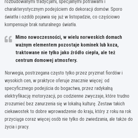
rozbudowanymi tradycjami, specjalnymi potrawami i
charakterystycznym podejściem do dekoracji domów. Sporo
światła i ozdób pojawia się już w listopadzie, co częściowo
kompensuje brak naturalnego światła.
Mimo nowoczesności, w wielu norweskich domach
ważnym elementem pozostaje
kominek lub koza
,
traktowane nie tylko jako źródło ciepła, ale też
centrum domowej atmosfery.
Norwegia, postrzegana często tylko przez pryzmat fiordów i
wysokich cen, w praktyce oferuje znacznie więcej: od
specyficznego podejścia do bogactwa, przez radykalną
elektryfikację motoryzacji, po codzienne zwyczaje, które trudno
zrozumieć bez zanurzenia się w lokalną kulturę. Zestaw takich
ciekawostek to dobre wprowadzenie do kraju, który z roku na rok
przyciąga coraz więcej osób nie tylko do zwiedzania, ale także do
życia i pracy.