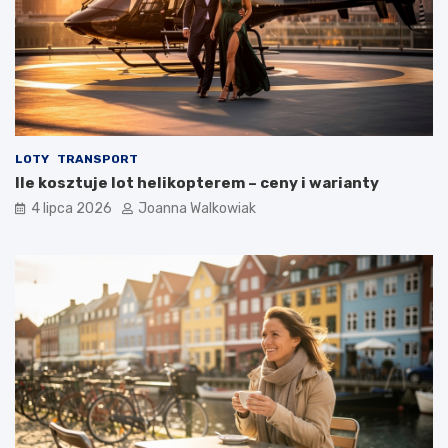
LOTY
TRANSPORT
Ile kosztuje lot helikopterem – ceny i warianty
4 lipca 2026
Joanna Walkowiak