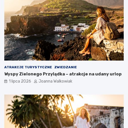
ATRAKCJE TURYSTYCZNE
ZWIEDZANIE
Wyspy Zielonego Przylądka – atrakcje na udany urlop
1 lipca 2026
Joanna Walkowiak