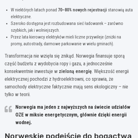
W niektórych latach ponad
70–80% nowych rejestracji
stanowią auta
elektryczne.
Szeroko dostępna jest rozbudowana sieć ładowarek – zarówno
szybkich, jak i wolniejszych.
Przez lata kierowcy elektryków mieli liczne przywileje (zniżki na
promy, autostrady, darmowe parkowanie w wielu gminach).
Transformacja nie wzięła się znikąd. Norwegia finansuje sporą
część budżetu z wydobycia ropy i gazu, a jednocześnie
konsekwentnie inwestuje w
zieloną energię
. Większość energii
elektrycznej pochodzi z hydroelektrowni, co sprawia, że
samochody elektryczne faktycznie mają sens ekologiczny – nie
tylko w teorii.
Norwegia ma jeden z najwyższych na świecie udziałów
OZE w miksie energetycznym
, głównie dzięki energii
wodnej.
Norweskie podejście do bogactwa