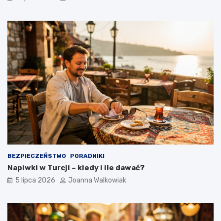
BEZPIECZEŃSTWO
PORADNIKI
Napiwki w Turcji – kiedy i ile dawać?
5 lipca 2026
Joanna Walkowiak