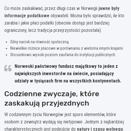
Co może zaskakiwać, przez długi czas w Norwegii
jawne były
informacje podatkowe
obywateli. Można było sprawdzić, ile kto
zarabia i jakie płaci podatki (obecnie dostęp jest bardziej
ograniczony, lecz tradycja przejrzystości pozostała).
Silny nacisk na równość społeczną.
Niewielkie różnice płacowe w porównaniu z wieloma innymi krajami.
Stosunkowo wysoki poziom zaufania do instytucji publicznych.
Norweski państwowy fundusz majątkowy to jeden z
największych inwestorów na świecie
, posiadający
udziały w tysiącach firm na wszystkich kontynentach.
Codzienne zwyczaje, które
zaskakują przyjezdnych
W codziennym życiu Norwegów jest sporo elementów, które
osobom z zewnątrz wydają się nietypowe. Jednym z najbardziej
charakterystycznych jest podejście do
natury i czasu wolnego
.