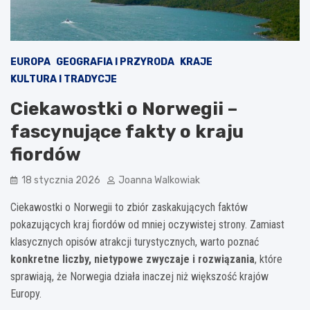
EUROPA
GEOGRAFIA I PRZYRODA
KRAJE
KULTURA I TRADYCJE
Ciekawostki o Norwegii –
fascynujące fakty o kraju
fiordów
18 stycznia 2026
Joanna Walkowiak
Ciekawostki o Norwegii to zbiór zaskakujących faktów
pokazujących kraj fiordów od mniej oczywistej strony. Zamiast
klasycznych opisów atrakcji turystycznych, warto poznać
konkretne liczby, nietypowe zwyczaje i rozwiązania
, które
sprawiają, że Norwegia działa inaczej niż większość krajów
Europy.