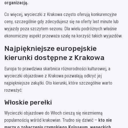
organizacją.
Co więcej, wycieczki z Krakowa często oferują konkurencyjne
ceny, szczególnie gdy zdecydujesz się na oferty last minute lub
wyjazdy poza szczytem sezonu. Dla wielu podróżnych właśnie
ekonomiczny aspekt przeważa szalę na korzyść takich wyjazdów.
Najpiękniejsze europejskie
kierunki dostępne z Krakowa
Europa to prawdziwa skarbnica różnorodności kulturowej, a
wycieczki objazdowe z Krakowa pozwalają odkryć jej
najpiękniejsze zakątki. Oto kierunki, które szczególnie warto
rozważyć:
Włoskie perełki
Wycieczki objazdowe do Włoch cieszą się niezmienną
popularnością wśród krakowian. Trudno się dziwić –
kto nie
marzy o zobaczeniu rzymskiego Koloseum, weneckich