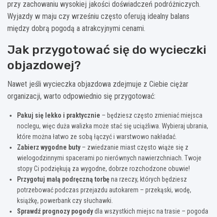
przy zachowaniu wysokiej jakości doświadczeń podróżniczych.
Wyjazdy w maju czy wrześniu często oferują idealny balans
między dobrą pogodą a atrakcyjnymi cenami.
Jak przygotować się do wycieczki
objazdowej?
Nawet jeśli wycieczka objazdowa zdejmuje z Ciebie ciężar
organizacji, warto odpowiednio się przygotować:
Pakuj się lekko i praktycznie
– będziesz często zmieniać miejsca
noclegu, więc duża walizka może stać się uciążliwa. Wybieraj ubrania,
które można łatwo ze sobą łączyć i warstwowo nakładać.
Zabierz wygodne buty
– zwiedzanie miast często wiąże się z
wielogodzinnymi spacerami po nierównych nawierzchniach. Twoje
stopy Ci podziękują za wygodne, dobrze rozchodzone obuwie!
Przygotuj małą podręczną torbę
na rzeczy, których będziesz
potrzebować podczas przejazdu autokarem – przekąski, wodę,
książkę, powerbank czy słuchawki.
Sprawdź prognozy pogody
dla wszystkich miejsc na trasie – pogoda