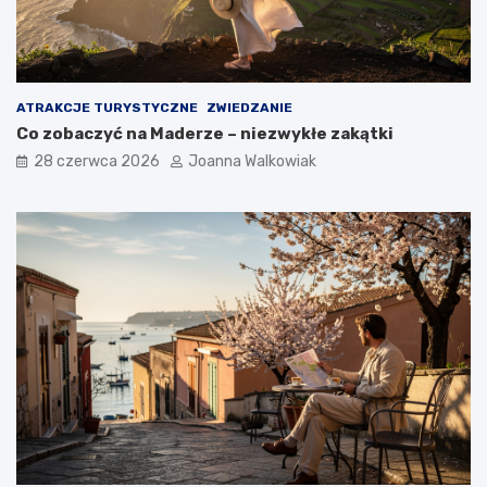
ATRAKCJE TURYSTYCZNE
ZWIEDZANIE
Co zobaczyć na Maderze – niezwykłe zakątki
28 czerwca 2026
Joanna Walkowiak