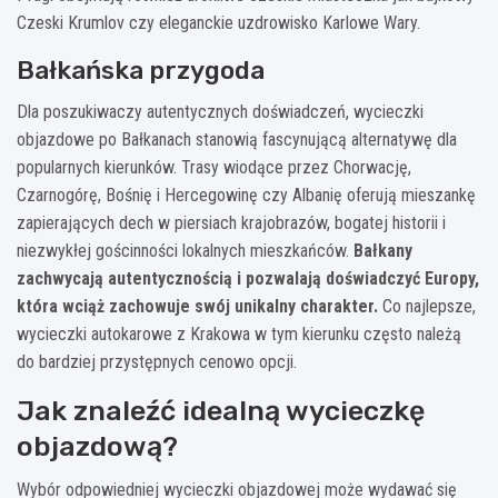
Czeski Krumlov czy eleganckie uzdrowisko Karlowe Wary.
Bałkańska przygoda
Dla poszukiwaczy autentycznych doświadczeń, wycieczki
objazdowe po Bałkanach stanowią fascynującą alternatywę dla
popularnych kierunków. Trasy wiodące przez Chorwację,
Czarnogórę, Bośnię i Hercegowinę czy Albanię oferują mieszankę
zapierających dech w piersiach krajobrazów, bogatej historii i
niezwykłej gościnności lokalnych mieszkańców.
Bałkany
zachwycają autentycznością i pozwalają doświadczyć Europy,
która wciąż zachowuje swój unikalny charakter.
Co najlepsze,
wycieczki autokarowe z Krakowa w tym kierunku często należą
do bardziej przystępnych cenowo opcji.
Jak znaleźć idealną wycieczkę
objazdową?
Wybór odpowiedniej wycieczki objazdowej może wydawać się