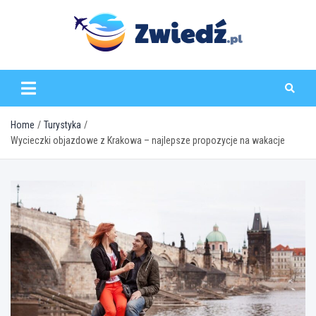
Skip
to
content
zwiedz.pl
Home
Turystyka
Wycieczki objazdowe z Krakowa – najlepsze propozycje na wakacje