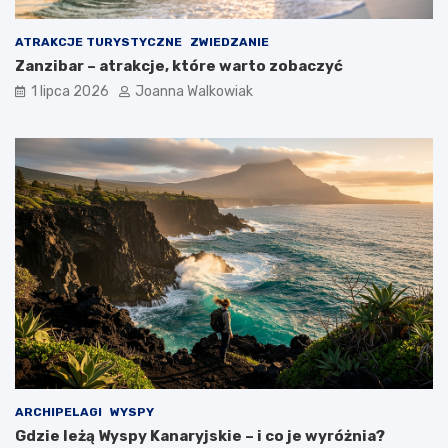
ATRAKCJE TURYSTYCZNE
ZWIEDZANIE
Zanzibar – atrakcje, które warto zobaczyć
1 lipca 2026
Joanna Walkowiak
ARCHIPELAGI
WYSPY
Gdzie leżą Wyspy Kanaryjskie – i co je wyróżnia?