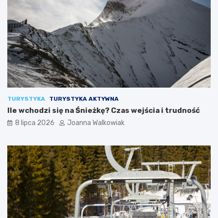
TURYSTYKA
TURYSTYKA AKTYWNA
Ile wchodzi się na Śnieżkę? Czas wejścia i trudność
8 lipca 2026
Joanna Walkowiak