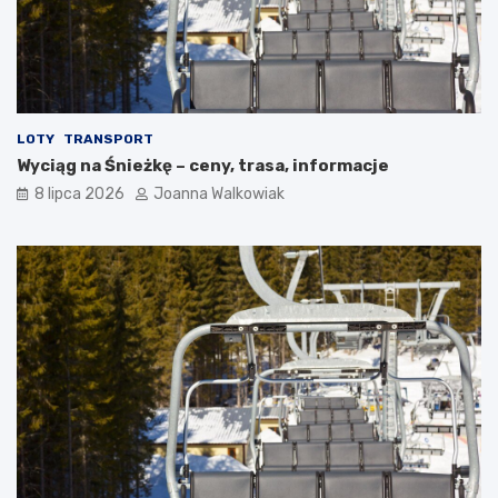
LOTY
TRANSPORT
Wyciąg na Śnieżkę – ceny, trasa, informacje
8 lipca 2026
Joanna Walkowiak