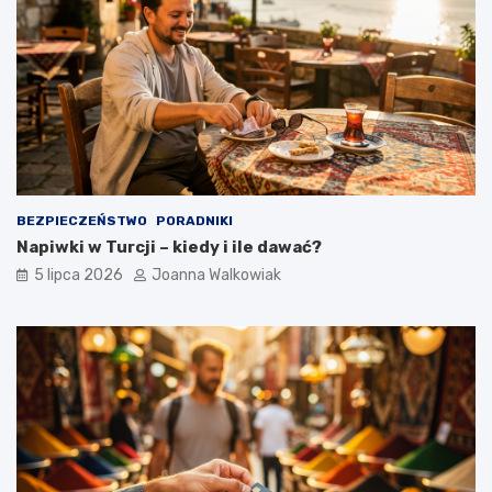
BEZPIECZEŃSTWO
PORADNIKI
Napiwki w Turcji – kiedy i ile dawać?
5 lipca 2026
Joanna Walkowiak