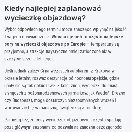
Kiedy najlepiej zaplanować
wycieczkę objazdową?
Wybór odpowiedniego terminu może znacząco wpłynąć na jakość
Twojego doświadczenia.
Wiosna i jesień to często najlepsze
pory na wycieczki objazdowe po Europie
– temperatury są
przyjemne, a atrakcje turystyczne mniej zatłoczone niż w
szczycie sezonu letniego.
Jeśli jednak zależy Ci na wczasach autokarem z Krakowa w
okresie letnim, rozważ destynacje północnoeuropejskie, gdzie
upały nie są tak dokuczliwe. Z kolei zimą, wycieczki do miast
słynących z bożonarodzeniowych jarmarków, jak Wiedeń, Drezno
czy Budapeszt, mogą dostarczyć niezapomnianych wrażeń i
wprowadzić Cię w magiczną, świąteczną atmosferę.
Pamiętaj też, że ceny wycieczek objazdowych często spadają
poza głównym sezonem, co pozwala na znaczne oszczędności