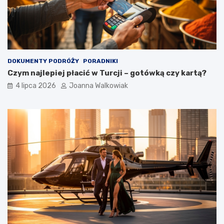
DOKUMENTY PODRÓŻY
PORADNIKI
Czym najlepiej płacić w Turcji – gotówką czy kartą?
4 lipca 2026
Joanna Walkowiak