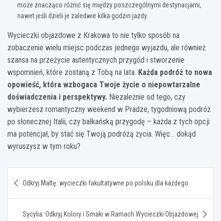
może znacząco różnić się między poszczególnymi destynacjami,
nawet jeśli dzieli je zaledwie kilka godzin jazdy.
Wycieczki objazdowe z Krakowa to nie tylko sposób na
zobaczenie wielu miejsc podczas jednego wyjazdu, ale również
szansa na przeżycie autentycznych przygód i stworzenie
wspomnień, które zostaną z Tobą na lata.
Każda podróż to nowa
opowieść, która wzbogaca Twoje życie o niepowtarzalne
doświadczenia i perspektywy.
Niezależnie od tego, czy
wybierzesz romantyczny weekend w Pradze, tygodniową podróż
po słonecznej Italii, czy bałkańską przygodę – każda z tych opcji
ma potencjał, by stać się Twoją podróżą życia. Więc… dokąd
wyruszysz w tym roku?
Nawigacja
Odkryj Maltę: wycieczki fakultatywne po polsku dla każdego
wpisu
Sycylia: Odkryj Kolory i Smaki w Ramach Wycieczki Objazdowej