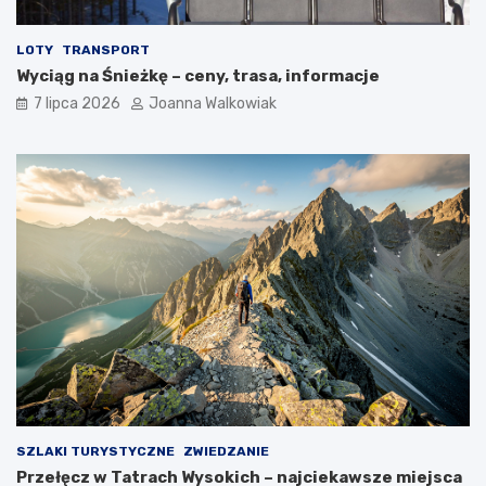
LOTY
TRANSPORT
Wyciąg na Śnieżkę – ceny, trasa, informacje
7 lipca 2026
Joanna Walkowiak
SZLAKI TURYSTYCZNE
ZWIEDZANIE
Przełęcz w Tatrach Wysokich – najciekawsze miejsca