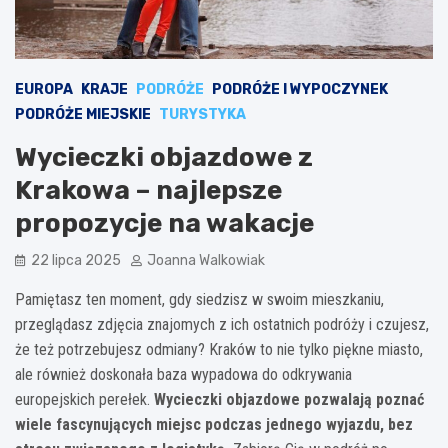
EUROPA
KRAJE
PODRÓŻE
PODRÓŻE I WYPOCZYNEK
PODRÓŻE MIEJSKIE
TURYSTYKA
Wycieczki objazdowe z
Krakowa – najlepsze
propozycje na wakacje
22 lipca 2025
Joanna Walkowiak
Pamiętasz ten moment, gdy siedzisz w swoim mieszkaniu,
przeglądasz zdjęcia znajomych z ich ostatnich podróży i czujesz,
że też potrzebujesz odmiany? Kraków to nie tylko piękne miasto,
ale również doskonała baza wypadowa do odkrywania
europejskich perełek.
Wycieczki objazdowe pozwalają poznać
wiele fascynujących miejsc podczas jednego wyjazdu, bez