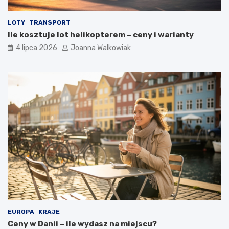
LOTY
TRANSPORT
Ile kosztuje lot helikopterem – ceny i warianty
4 lipca 2026
Joanna Walkowiak
EUROPA
KRAJE
Ceny w Danii – ile wydasz na miejscu?