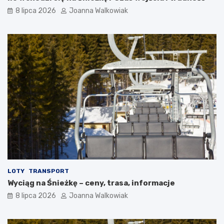
8 lipca 2026
Joanna Walkowiak
LOTY
TRANSPORT
Wyciąg na Śnieżkę – ceny, trasa, informacje
8 lipca 2026
Joanna Walkowiak