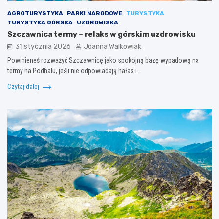
AGROTURYSTYKA
PARKI NARODOWE
TURYSTYKA
TURYSTYKA GÓRSKA
UZDROWISKA
Szczawnica termy – relaks w górskim uzdrowisku
31 stycznia 2026
Joanna Walkowiak
Powinieneś rozważyć Szczawnicę jako spokojną bazę wypadową na
termy na Podhalu, jeśli nie odpowiadają hałas i…
Czytaj dalej