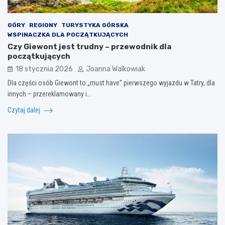
GÓRY
REGIONY
TURYSTYKA GÓRSKA
WSPINACZKA DLA POCZĄTKUJĄCYCH
Czy Giewont jest trudny – przewodnik dla
początkujących
18 stycznia 2026
Joanna Walkowiak
Dla części osób Giewont to „must have” pierwszego wyjazdu w Tatry, dla
innych – przereklamowany i…
Czytaj dalej