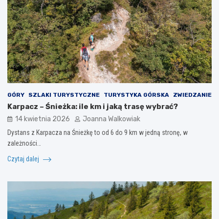
GÓRY
SZLAKI TURYSTYCZNE
TURYSTYKA GÓRSKA
ZWIEDZANIE
Karpacz – Śnieżka: ile km i jaką trasę wybrać?
14 kwietnia 2026
Joanna Walkowiak
Dystans z Karpacza na Śnieżkę to od 6 do 9 km w jedną stronę, w
zależności…
Czytaj dalej