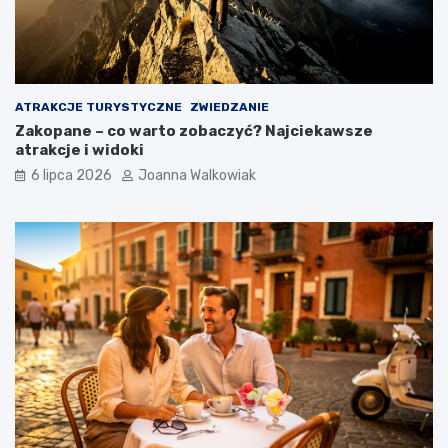
ATRAKCJE TURYSTYCZNE
ZWIEDZANIE
Zakopane – co warto zobaczyć? Najciekawsze
atrakcje i widoki
6 lipca 2026
Joanna Walkowiak