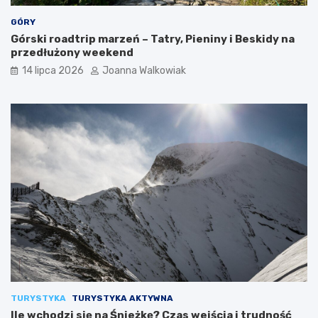
GÓRY
Górski roadtrip marzeń – Tatry, Pieniny i Beskidy na
przedłużony weekend
14 lipca 2026
Joanna Walkowiak
TURYSTYKA
TURYSTYKA AKTYWNA
Ile wchodzi się na Śnieżkę? Czas wejścia i trudność