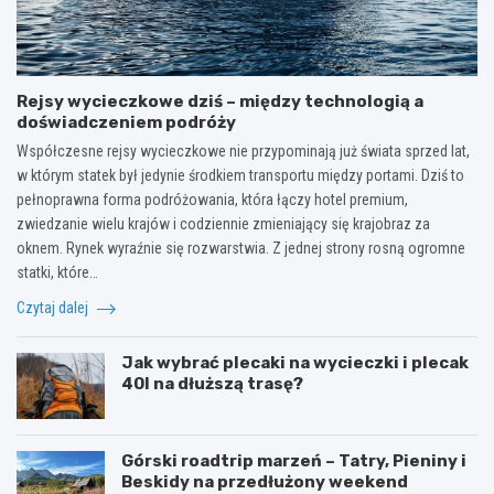
Rejsy wycieczkowe dziś – między technologią a
doświadczeniem podróży
Współczesne rejsy wycieczkowe nie przypominają już świata sprzed lat,
w którym statek był jedynie środkiem transportu między portami. Dziś to
pełnoprawna forma podróżowania, która łączy hotel premium,
zwiedzanie wielu krajów i codziennie zmieniający się krajobraz za
oknem. Rynek wyraźnie się rozwarstwia. Z jednej strony rosną ogromne
statki, które…
Czytaj dalej
Jak wybrać plecaki na wycieczki i plecak
40l na dłuższą trasę?
Górski roadtrip marzeń – Tatry, Pieniny i
Beskidy na przedłużony weekend