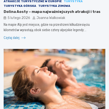
ATRAKCJE TURYSTYCZNE W EUROPIE
TURYSTYKA
TURYSTYKA GÓRSKA
TURYSTYKA ZIMOWA
Dolina Aosty – mapa najważniejszych atrakcji i tras
5 lutego 2026
Joanna Walkowiak
Na mapie Alp jest miejsce, gdzie na przestrzeni kilkudziesięciu
kilometrów wyrastają obok siebie cztery alpejskie legendy:…
Czytaj dalej