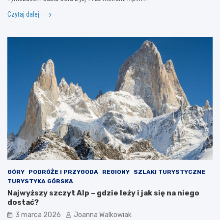
Czytaj dalej
GÓRY
PODRÓŻE I PRZYGODA
REGIONY
SZLAKI TURYSTYCZNE
TURYSTYKA GÓRSKA
Najwyższy szczyt Alp – gdzie leży i jak się na niego
dostać?
3 marca 2026
Joanna Walkowiak