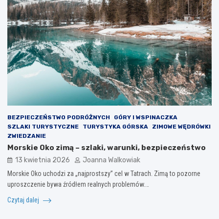
BEZPIECZEŃSTWO PODRÓŻNYCH
GÓRY I WSPINACZKA
SZLAKI TURYSTYCZNE
TURYSTYKA GÓRSKA
ZIMOWE WĘDRÓWKI
ZWIEDZANIE
Morskie Oko zimą – szlaki, warunki, bezpieczeństwo
13 kwietnia 2026
Joanna Walkowiak
Morskie Oko uchodzi za „najprostszy” cel w Tatrach. Zimą to pozorne
uproszczenie bywa źródłem realnych problemów.…
Czytaj dalej