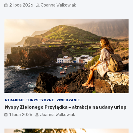
2 lipca 2026
Joanna Walkowiak
ATRAKCJE TURYSTYCZNE
ZWIEDZANIE
Wyspy Zielonego Przylądka – atrakcje na udany urlop
1 lipca 2026
Joanna Walkowiak