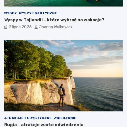
WYSPY
WYSPY EGZOTYCZNE
Wyspy w Tajlandii – które wybrać na wakacje?
2 lipca 2026
Joanna Walkowiak
ATRAKCJE TURYSTYCZNE
ZWIEDZANIE
Rugia – atrakcje warte odwiedzenia