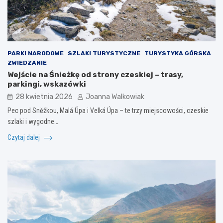
PARKI NARODOWE
SZLAKI TURYSTYCZNE
TURYSTYKA GÓRSKA
ZWIEDZANIE
Wejście na Śnieżkę od strony czeskiej – trasy,
parkingi, wskazówki
28 kwietnia 2026
Joanna Walkowiak
Pec pod Sněžkou, Malá Úpa i Velká Úpa – te trzy miejscowości, czeskie
szlaki i wygodne…
Czytaj dalej