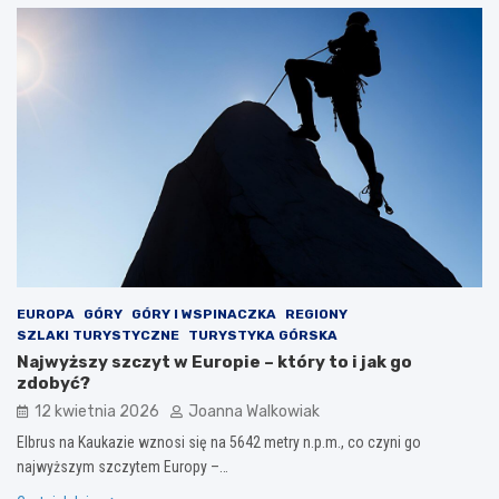
EUROPA
GÓRY
GÓRY I WSPINACZKA
REGIONY
SZLAKI TURYSTYCZNE
TURYSTYKA GÓRSKA
Najwyższy szczyt w Europie – który to i jak go
zdobyć?
12 kwietnia 2026
Joanna Walkowiak
Elbrus na Kaukazie wznosi się na 5642 metry n.p.m., co czyni go
najwyższym szczytem Europy –…