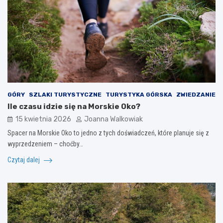
GÓRY
SZLAKI TURYSTYCZNE
TURYSTYKA GÓRSKA
ZWIEDZANIE
Ile czasu idzie się na Morskie Oko?
15 kwietnia 2026
Joanna Walkowiak
Spacer na Morskie Oko to jedno z tych doświadczeń, które planuje się z
wyprzedzeniem – choćby…
Czytaj dalej