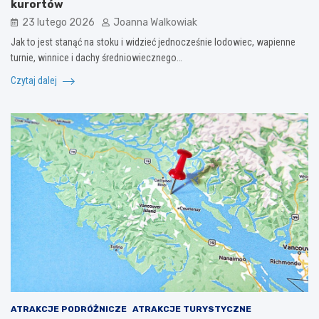
kurortów
23 lutego 2026
Joanna Walkowiak
Jak to jest stanąć na stoku i widzieć jednocześnie lodowiec, wapienne
turnie, winnice i dachy średniowiecznego…
Czytaj dalej
ATRAKCJE PODRÓŻNICZE
ATRAKCJE TURYSTYCZNE