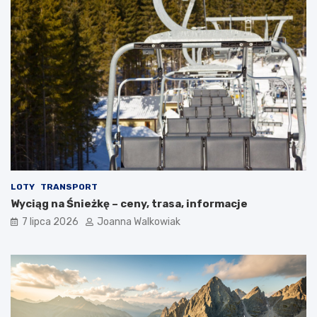
LOTY
TRANSPORT
Wyciąg na Śnieżkę – ceny, trasa, informacje
7 lipca 2026
Joanna Walkowiak