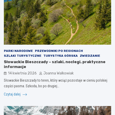
PARKI NARODOWE
PRZEWODNIKI PO REGIONACH
SZLAKI TURYSTYCZNE
TURYSTYKA GÓRSKA
ZWIEDZANIE
Słowackie Bieszczady – szlaki, noclegi, praktyczne
informacje
14 kwietnia 2026
Joanna Walkowiak
Słowackie Bieszczady to teren, który wciąż pozostaje w cieniu polskiej
części pasma. Szkoda, bo po drugiej…
Czytaj dalej