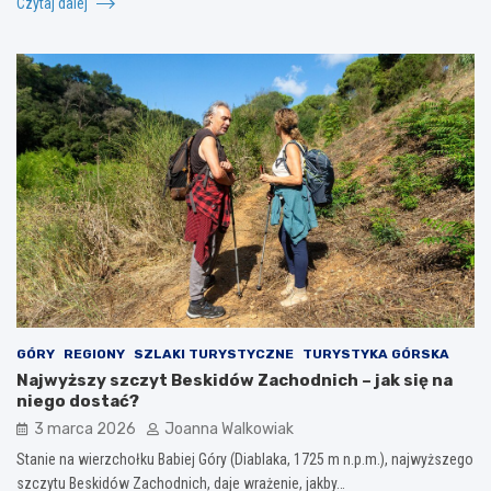
Czytaj dalej
GÓRY
REGIONY
SZLAKI TURYSTYCZNE
TURYSTYKA GÓRSKA
Najwyższy szczyt Beskidów Zachodnich – jak się na
niego dostać?
3 marca 2026
Joanna Walkowiak
Stanie na wierzchołku Babiej Góry (Diablaka, 1725 m n.p.m.), najwyższego
szczytu Beskidów Zachodnich, daje wrażenie, jakby…