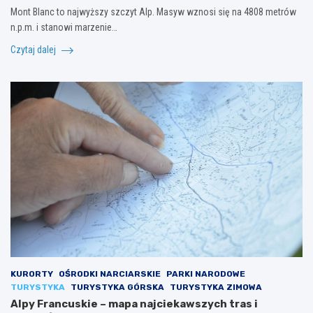
Mont Blanc to najwyższy szczyt Alp. Masyw wznosi się na 4808 metrów
n.p.m. i stanowi marzenie…
Czytaj dalej
KURORTY
OŚRODKI NARCIARSKIE
PARKI NARODOWE
TURYSTYKA
TURYSTYKA GÓRSKA
TURYSTYKA ZIMOWA
Alpy Francuskie – mapa najciekawszych tras i