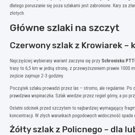
dlatego poruszanie się poza szlakami jest zabronione. Kary za zła
złotych.
Główne szlaki na szczyt
Czerwony szlak z Krowiarek – 
Najczęściej wybierany wariant zaczyna się przy
Schronisku PTT
trasy to 6,5 km w jedną stronę, z przewyższeniem prawie 1000 me
zejście zajmuje 2-3 godziny.
Początek szlaku prowadzi przez las – stromo, ale regularnie. Po
prawdziwa wspinaczka. Szlak wiedzie przez regiel górny, a po prz
Ostatni odcinek przed szczytem to najbardziej wymagający fragme
koncentracji. W złych warunkach pogodowych widoczność spada do 
Żółty szlak z Policnego – dla l