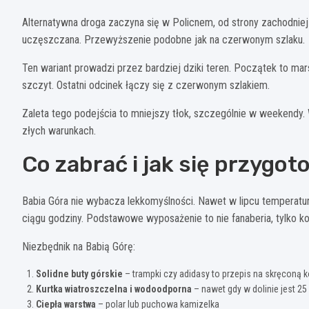
Alternatywna droga zaczyna się w Policnem, od strony zachodniej
uczęszczana. Przewyższenie podobne jak na czerwonym szlaku.
Ten wariant prowadzi przez bardziej dziki teren. Początek to mar
szczyt. Ostatni odcinek łączy się z czerwonym szlakiem.
Zaleta tego podejścia to mniejszy tłok, szczególnie w weekendy
złych warunkach.
Co zabrać i jak się przygo
Babia Góra nie wybacza lekkomyślności. Nawet w lipcu temperatur
ciągu godziny. Podstawowe wyposażenie to nie fanaberia, tylko k
Niezbędnik na Babią Górę:
Solidne buty górskie
– trampki czy adidasy to przepis na skręconą 
Kurtka wiatroszczelna i wodoodporna
– nawet gdy w dolinie jest 25
Ciepła warstwa
– polar lub puchowa kamizelka