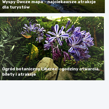
Wyspy Owcze mapa – najciekawsze atrakcje
dla turystów
Ogród botaniczny Liberec – godziny otwarcia,
bilety i atrakcje