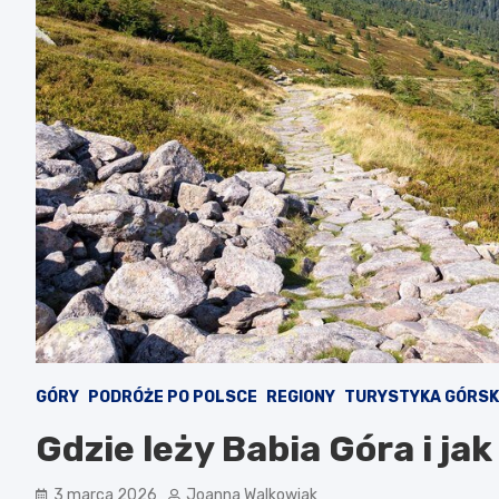
GÓRY
PODRÓŻE PO POLSCE
REGIONY
TURYSTYKA GÓRS
Gdzie leży Babia Góra i jak
3 marca 2026
Joanna Walkowiak