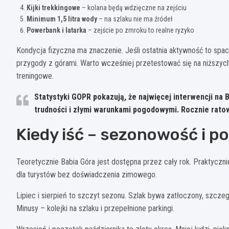
Kijki trekkingowe
– kolana będą wdzięczne na zejściu
Minimum 1,5 litra wody
– na szlaku nie ma źródeł
Powerbank i latarka
– zejście po zmroku to realne ryzyko
Kondycja fizyczna ma znaczenie. Jeśli ostatnia aktywność to spac
przygody z górami. Warto wcześniej przetestować się na niższyc
treningowe.
Statystyki GOPR pokazują, że najwięcej interwencji na
trudności i złymi warunkami pogodowymi. Rocznie ratown
Kiedy iść – sezonowość i p
Teoretycznie Babia Góra jest dostępna przez cały rok. Praktyczn
dla turystów bez doświadczenia zimowego.
Lipiec i sierpień to szczyt sezonu. Szlak bywa zatłoczony, szczeg
Minusy – kolejki na szlaku i przepełnione parkingi.