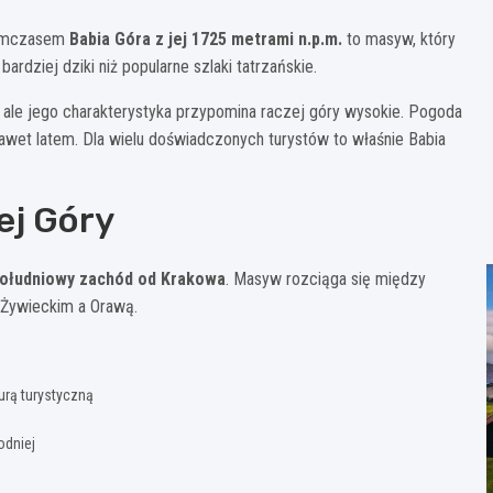
 Tymczasem
Babia Góra z jej 1725 metrami n.p.m.
to masyw, który
dziej dziki niż popularne szlaki tatrzańskie.
, ale jego charakterystyka przypomina raczej góry wysokie. Pogoda
 nawet latem. Dla wielu doświadczonych turystów to właśnie Babia
ej Góry
południowy zachód od Krakowa
. Masyw rozciąga się między
 Żywieckim a Orawą.
urą turystyczną
odniej