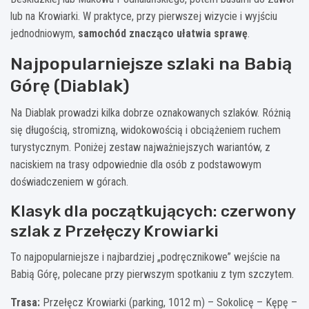
lub na Krowiarki. W praktyce, przy pierwszej wizycie i wyjściu
jednodniowym,
samochód znacząco ułatwia sprawę
.
Najpopularniejsze szlaki na Babią
Górę (Diablak)
Na Diablak prowadzi kilka dobrze oznakowanych szlaków. Różnią
się długością, stromizną, widokowością i obciążeniem ruchem
turystycznym. Poniżej zestaw najważniejszych wariantów, z
naciskiem na trasy odpowiednie dla osób z podstawowym
doświadczeniem w górach.
Klasyk dla początkujących: czerwony
szlak z Przełęczy Krowiarki
To najpopularniejsze i najbardziej „podręcznikowe” wejście na
Babią Górę, polecane przy pierwszym spotkaniu z tym szczytem.
Trasa:
Przełęcz Krowiarki (parking, 1012 m) – Sokolicę – Kępę –