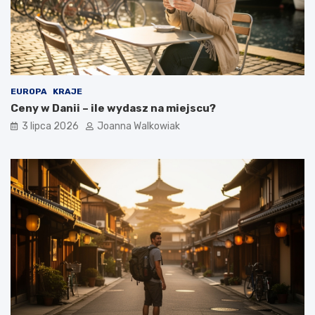
EUROPA
KRAJE
Ceny w Danii – ile wydasz na miejscu?
3 lipca 2026
Joanna Walkowiak