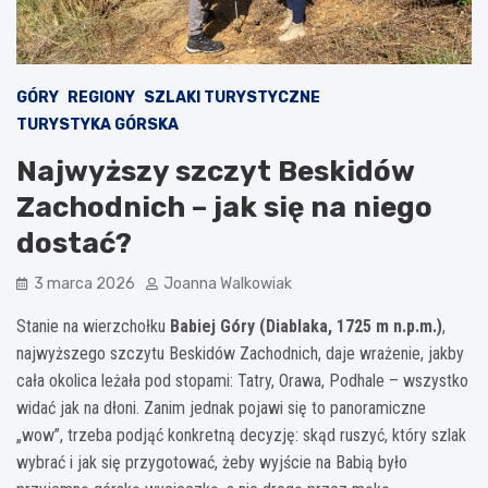
GÓRY
REGIONY
SZLAKI TURYSTYCZNE
TURYSTYKA GÓRSKA
Najwyższy szczyt Beskidów
Zachodnich – jak się na niego
dostać?
3 marca 2026
Joanna Walkowiak
Stanie na wierzchołku
Babiej Góry (Diablaka, 1725 m n.p.m.)
,
najwyższego szczytu Beskidów Zachodnich, daje wrażenie, jakby
cała okolica leżała pod stopami: Tatry, Orawa, Podhale – wszystko
widać jak na dłoni. Zanim jednak pojawi się to panoramiczne
„wow”, trzeba podjąć konkretną decyzję: skąd ruszyć, który szlak
wybrać i jak się przygotować, żeby wyjście na Babią było