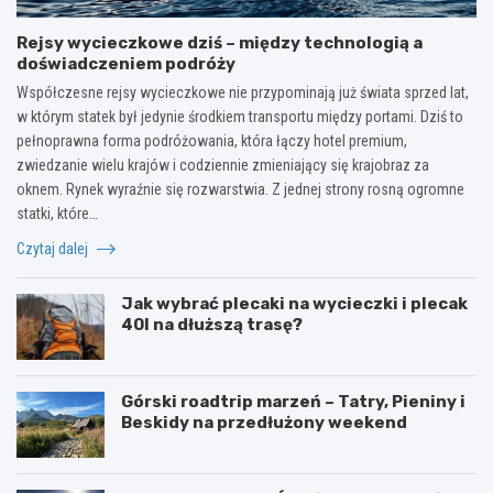
Rejsy wycieczkowe dziś – między technologią a
doświadczeniem podróży
Współczesne rejsy wycieczkowe nie przypominają już świata sprzed lat,
w którym statek był jedynie środkiem transportu między portami. Dziś to
pełnoprawna forma podróżowania, która łączy hotel premium,
zwiedzanie wielu krajów i codziennie zmieniający się krajobraz za
oknem. Rynek wyraźnie się rozwarstwia. Z jednej strony rosną ogromne
statki, które…
Czytaj dalej
Jak wybrać plecaki na wycieczki i plecak
40l na dłuższą trasę?
Górski roadtrip marzeń – Tatry, Pieniny i
Beskidy na przedłużony weekend