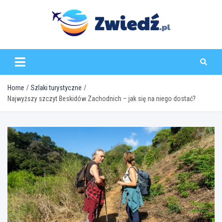
Skip
to
content
zwiedz.pl
Home
Szlaki turystyczne
Najwyższy szczyt Beskidów Zachodnich – jak się na niego dostać?