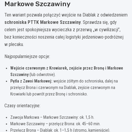
Markowe Szczawiny
Ten wariant pozwala połączyć wejście na Diablak z odwiedzeniem
schroniska PTTK Markowe Szczawiny
. Sprawdza się, gdy
celem jest spokojniejsza wycieczka z przerwą „w cywilizacji”,
bez konieczności noszenia całej logistyki jedzeniowo-podróżnej
w plecaku.
Najpopularniejsze opcje:
Wejście czerwonym z Krowiarek, zejście przez Bronę i Markowe
Szczawiny
(lub odwrotnie).
Pętla z Zawoi Markowej:
wejście żółtym do schroniska, dalej na
przełęcz Brona i czerwonym na Diablak, zejście czerwonym na
Krowiarki lub powrót przez Bronę i schronisko.
Czasy orientacyjne:
Zawoja Markowa – Markowe Szczawiny: ok. 1,5 h.
Markowe Szczawiny – przełęcz Brona: ok. 45–60 min.
Przełęcz Brona – Diablak: ok. 1–1,5 h (stromo, kamieniście).