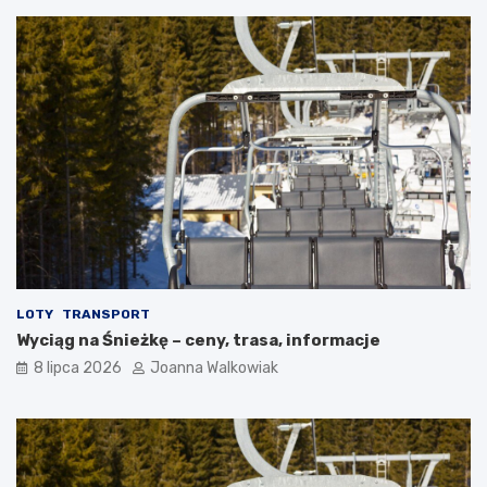
LOTY
TRANSPORT
Wyciąg na Śnieżkę – ceny, trasa, informacje
8 lipca 2026
Joanna Walkowiak