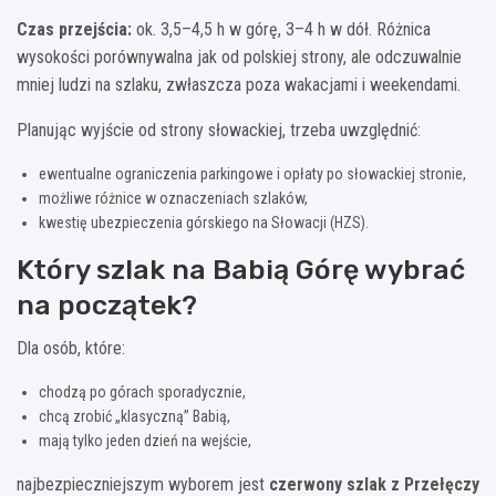
Czas przejścia:
ok. 3,5–4,5 h w górę, 3–4 h w dół. Różnica
wysokości porównywalna jak od polskiej strony, ale odczuwalnie
mniej ludzi na szlaku, zwłaszcza poza wakacjami i weekendami.
Planując wyjście od strony słowackiej, trzeba uwzględnić:
ewentualne ograniczenia parkingowe i opłaty po słowackiej stronie,
możliwe różnice w oznaczeniach szlaków,
kwestię ubezpieczenia górskiego na Słowacji (HZS).
Który szlak na Babią Górę wybrać
na początek?
Dla osób, które:
chodzą po górach sporadycznie,
chcą zrobić „klasyczną” Babią,
mają tylko jeden dzień na wejście,
najbezpieczniejszym wyborem jest
czerwony szlak z Przełęczy