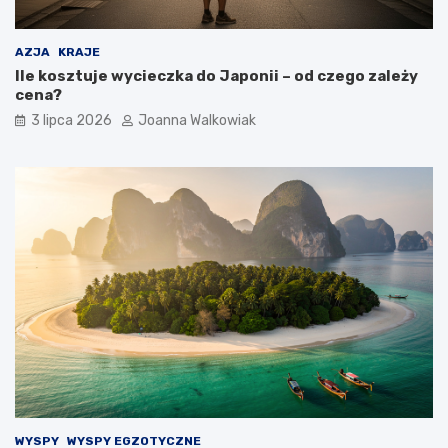
AZJA
KRAJE
Ile kosztuje wycieczka do Japonii – od czego zależy
cena?
3 lipca 2026
Joanna Walkowiak
WYSPY
WYSPY EGZOTYCZNE