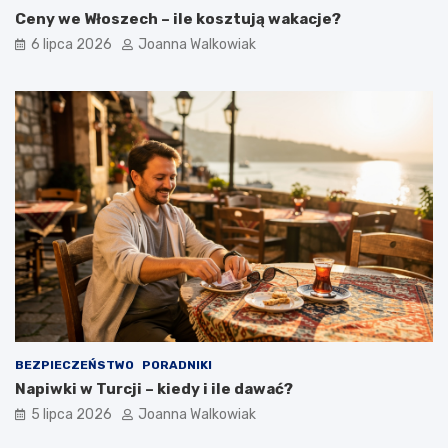
Ceny we Włoszech – ile kosztują wakacje?
6 lipca 2026
Joanna Walkowiak
BEZPIECZEŃSTWO
PORADNIKI
Napiwki w Turcji – kiedy i ile dawać?
5 lipca 2026
Joanna Walkowiak