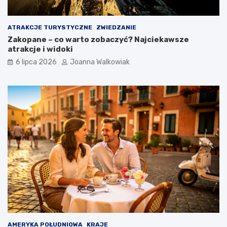
ATRAKCJE TURYSTYCZNE
ZWIEDZANIE
Zakopane – co warto zobaczyć? Najciekawsze
atrakcje i widoki
6 lipca 2026
Joanna Walkowiak
AMERYKA POŁUDNIOWA
KRAJE