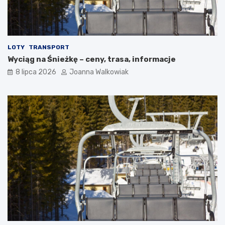
LOTY
TRANSPORT
Wyciąg na Śnieżkę – ceny, trasa, informacje
8 lipca 2026
Joanna Walkowiak