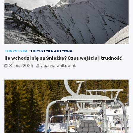
TURYSTYKA
TURYSTYKA AKTYWNA
Ile wchodzi się na Śnieżkę? Czas wejścia i trudność
8 lipca 2026
Joanna Walkowiak