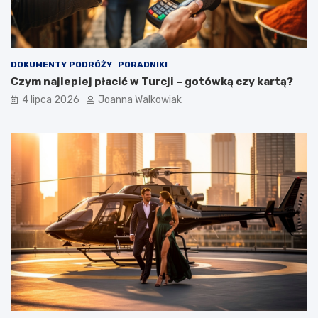
DOKUMENTY PODRÓŻY
PORADNIKI
Czym najlepiej płacić w Turcji – gotówką czy kartą?
4 lipca 2026
Joanna Walkowiak