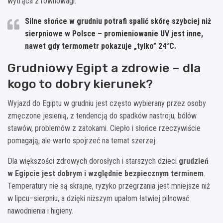
wytrąca z równowagi.
Silne słońce w grudniu potrafi spalić skórę szybciej niż
sierpniowe w Polsce – promieniowanie UV jest inne,
nawet gdy termometr pokazuje „tylko” 24°C.
Grudniowy Egipt a zdrowie – dla
kogo to dobry kierunek?
Wyjazd do Egiptu w grudniu jest często wybierany przez osoby
zmęczone jesienią, z tendencją do spadków nastroju, bólów
stawów, problemów z zatokami. Ciepło i słońce rzeczywiście
pomagają, ale warto spojrzeć na temat szerzej.
Dla większości zdrowych dorosłych i starszych dzieci
grudzień
w Egipcie jest dobrym i względnie bezpiecznym terminem
.
Temperatury nie są skrajne, ryzyko przegrzania jest mniejsze niż
w lipcu–sierpniu, a dzięki niższym upałom łatwiej pilnować
nawodnienia i higieny.