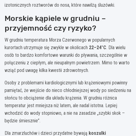
izotonicznych roztworów do nosa, które nawilżą śluzówki.
Morskie kąpiele w grudniu –
przyjemność czy ryzyko?
W grudniu temperatura Morza Czerwonego w popularnych
kurortach utrzymuje się zwykle w okolicach
22–24°C
. Dla wielu
osób to bardzo komfortowe warunki do pływania, szczególnie w
połączeniu z ciepłym, ale nieupalnym powietrzem. Mimo to warto
wziąć pod uwagę kilka kwestii zdrowotnych.
Osoby z problemami kardiologicznymi lub krążeniowymi powinny
pamiętać, że wejście do nieco chłodniejszej wody po siedzeniu na
słońcu to obciążenie dla układu krążenia. W grudniu różnica
temperatur jest mniejsza niż latem, ale nadal istotna. Lepiej
wchodzić do wody stopniowo, a nie na zasadzie „szybki skok –
będzie śmiesznie”.
Dla zmarzluchów i dzieci przydatne bywają
koszulki