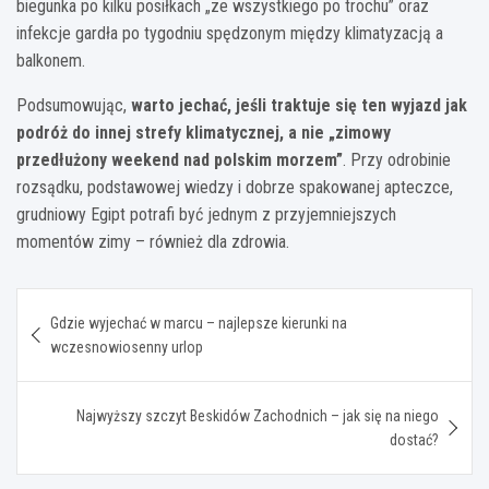
biegunka po kilku posiłkach „ze wszystkiego po trochu” oraz
infekcje gardła po tygodniu spędzonym między klimatyzacją a
balkonem.
Podsumowując,
warto jechać, jeśli traktuje się ten wyjazd jak
podróż do innej strefy klimatycznej, a nie „zimowy
przedłużony weekend nad polskim morzem”
. Przy odrobinie
rozsądku, podstawowej wiedzy i dobrze spakowanej apteczce,
grudniowy Egipt potrafi być jednym z przyjemniejszych
momentów zimy – również dla zdrowia.
Nawigacja
Gdzie wyjechać w marcu – najlepsze kierunki na
wpisu
wczesnowiosenny urlop
Najwyższy szczyt Beskidów Zachodnich – jak się na niego
dostać?