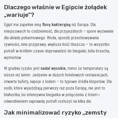
Dlaczego właśnie w Egipcie żołądek
„wariuje”?
Egipt ma zupełnie inną
florę bakteryjną
niż Europa. Dla
miejscowych to codzienność, dla przyjezdnych – spore wyzwanie
dla układu pokarmowego. Woda, sposób przechowywania
żywności, inne przyprawy, większa ilość tłuszczu – to wszystko
potrafi w krótkim czasie doprowadzić do biegunki, bólu brzucha,
wymiotów.
W grudniu ryzyko jest
nadal wysokie
, mimo że temperatury są
niższe niż latem. Jedzenie w dużych hotelowych restauracjach,
otwarte bufety, napoje z lodem – to typowe źródła kłopotów. Dla
osób, które wyjeżdżają pierwszy raz poza Europę, nie jest to
błahostka, bo intensywna biegunka w połączeniu z lotem i
odwodnieniem naprawdę potrafi rozłożyć na kilka dni.
Jak minimalizować ryzyko „zemsty