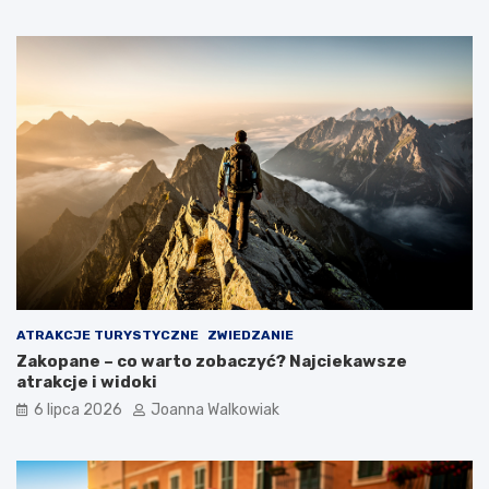
ATRAKCJE TURYSTYCZNE
ZWIEDZANIE
Zakopane – co warto zobaczyć? Najciekawsze
atrakcje i widoki
6 lipca 2026
Joanna Walkowiak