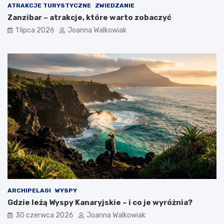
ATRAKCJE TURYSTYCZNE
ZWIEDZANIE
Zanzibar – atrakcje, które warto zobaczyć
1 lipca 2026
Joanna Walkowiak
ARCHIPELAGI
WYSPY
Gdzie leżą Wyspy Kanaryjskie – i co je wyróżnia?
30 czerwca 2026
Joanna Walkowiak