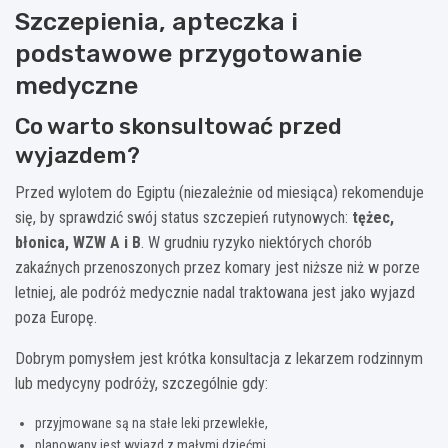
Szczepienia, apteczka i
podstawowe przygotowanie
medyczne
Co warto skonsultować przed
wyjazdem?
Przed wylotem do Egiptu (niezależnie od miesiąca) rekomenduje
się, by sprawdzić swój status szczepień rutynowych:
tężec,
błonica, WZW A i B
. W grudniu ryzyko niektórych chorób
zakaźnych przenoszonych przez komary jest niższe niż w porze
letniej, ale podróż medycznie nadal traktowana jest jako wyjazd
poza Europę.
Dobrym pomysłem jest krótka konsultacja z lekarzem rodzinnym
lub medycyny podróży, szczególnie gdy:
przyjmowane są na stałe leki przewlekłe,
planowany jest wyjazd z małymi dziećmi,