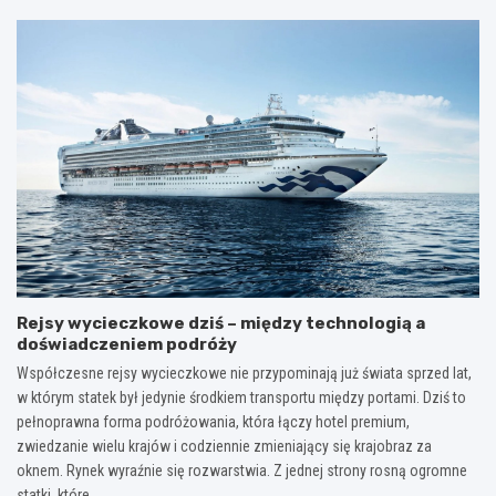
Rejsy wycieczkowe dziś – między technologią a
doświadczeniem podróży
Współczesne rejsy wycieczkowe nie przypominają już świata sprzed lat,
w którym statek był jedynie środkiem transportu między portami. Dziś to
pełnoprawna forma podróżowania, która łączy hotel premium,
zwiedzanie wielu krajów i codziennie zmieniający się krajobraz za
oknem. Rynek wyraźnie się rozwarstwia. Z jednej strony rosną ogromne
statki, które…