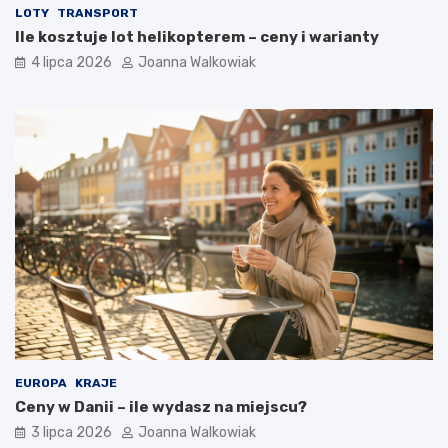
LOTY
TRANSPORT
Ile kosztuje lot helikopterem – ceny i warianty
4 lipca 2026
Joanna Walkowiak
EUROPA
KRAJE
Ceny w Danii – ile wydasz na miejscu?
3 lipca 2026
Joanna Walkowiak