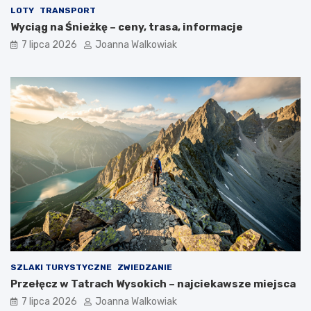
LOTY
TRANSPORT
Wyciąg na Śnieżkę – ceny, trasa, informacje
7 lipca 2026
Joanna Walkowiak
SZLAKI TURYSTYCZNE
ZWIEDZANIE
Przełęcz w Tatrach Wysokich – najciekawsze miejsca
7 lipca 2026
Joanna Walkowiak