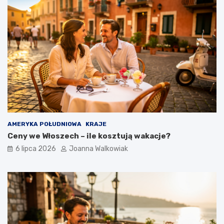
AMERYKA POŁUDNIOWA
KRAJE
Ceny we Włoszech – ile kosztują wakacje?
6 lipca 2026
Joanna Walkowiak