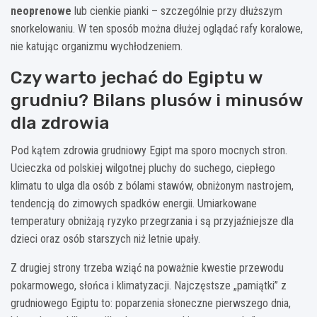
neoprenowe
lub cienkie pianki – szczególnie przy dłuższym
snorkelowaniu. W ten sposób można dłużej oglądać rafy koralowe,
nie katując organizmu wychłodzeniem.
Czy warto jechać do Egiptu w
grudniu? Bilans plusów i minusów
dla zdrowia
Pod kątem zdrowia grudniowy Egipt ma sporo mocnych stron.
Ucieczka od polskiej wilgotnej pluchy do suchego, ciepłego
klimatu to ulga dla osób z bólami stawów, obniżonym nastrojem,
tendencją do zimowych spadków energii. Umiarkowane
temperatury obniżają ryzyko przegrzania i są przyjaźniejsze dla
dzieci oraz osób starszych niż letnie upały.
Z drugiej strony trzeba wziąć na poważnie kwestie przewodu
pokarmowego, słońca i klimatyzacji. Najczęstsze „pamiątki” z
grudniowego Egiptu to: poparzenia słoneczne pierwszego dnia,