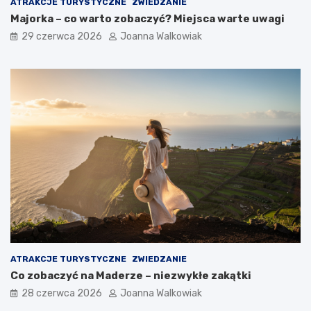
ATRAKCJE TURYSTYCZNE
ZWIEDZANIE
Majorka – co warto zobaczyć? Miejsca warte uwagi
29 czerwca 2026
Joanna Walkowiak
ATRAKCJE TURYSTYCZNE
ZWIEDZANIE
Co zobaczyć na Maderze – niezwykłe zakątki
28 czerwca 2026
Joanna Walkowiak