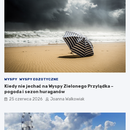
WYSPY
WYSPY EGZOTYCZNE
Kiedy nie jechać na Wyspy Zielonego Przylądka –
pogoda i sezon huraganów
25 czerwca 2026
Joanna Walkowiak