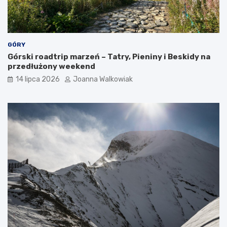
GÓRY
Górski roadtrip marzeń – Tatry, Pieniny i Beskidy na
przedłużony weekend
14 lipca 2026
Joanna Walkowiak