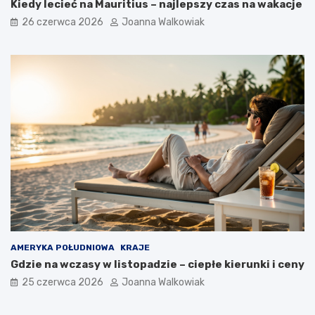
Kiedy lecieć na Mauritius – najlepszy czas na wakacje
26 czerwca 2026
Joanna Walkowiak
AMERYKA POŁUDNIOWA
KRAJE
Gdzie na wczasy w listopadzie – ciepłe kierunki i ceny
25 czerwca 2026
Joanna Walkowiak