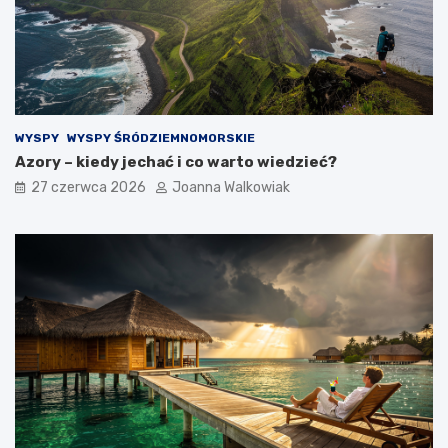
WYSPY
WYSPY ŚRÓDZIEMNOMORSKIE
Azory – kiedy jechać i co warto wiedzieć?
27 czerwca 2026
Joanna Walkowiak