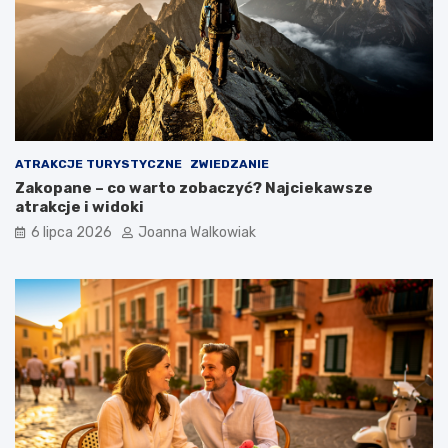
ATRAKCJE TURYSTYCZNE
ZWIEDZANIE
Zakopane – co warto zobaczyć? Najciekawsze
atrakcje i widoki
6 lipca 2026
Joanna Walkowiak