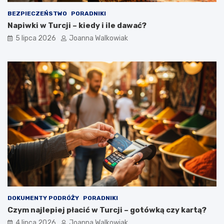
BEZPIECZEŃSTWO
PORADNIKI
Napiwki w Turcji – kiedy i ile dawać?
5 lipca 2026
Joanna Walkowiak
DOKUMENTY PODRÓŻY
PORADNIKI
Czym najlepiej płacić w Turcji – gotówką czy kartą?
4 lipca 2026
Joanna Walkowiak