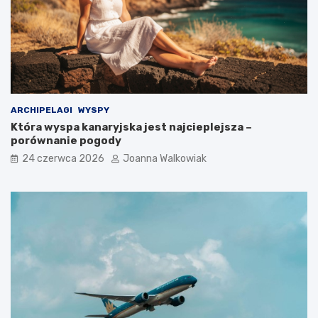
ARCHIPELAGI
WYSPY
Która wyspa kanaryjska jest najcieplejsza –
porównanie pogody
24 czerwca 2026
Joanna Walkowiak