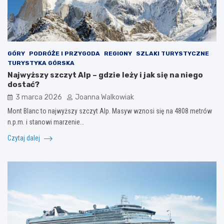
GÓRY
PODRÓŻE I PRZYGODA
REGIONY
SZLAKI TURYSTYCZNE
TURYSTYKA GÓRSKA
Najwyższy szczyt Alp – gdzie leży i jak się na niego
dostać?
3 marca 2026
Joanna Walkowiak
Mont Blanc to najwyższy szczyt Alp. Masyw wznosi się na 4808 metrów
n.p.m. i stanowi marzenie…
Czytaj dalej