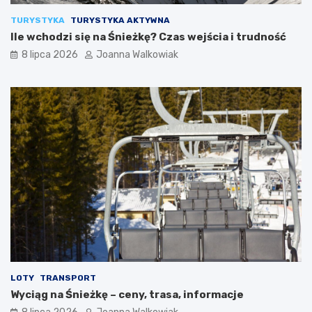
TURYSTYKA
TURYSTYKA AKTYWNA
Ile wchodzi się na Śnieżkę? Czas wejścia i trudność
8 lipca 2026
Joanna Walkowiak
LOTY
TRANSPORT
Wyciąg na Śnieżkę – ceny, trasa, informacje