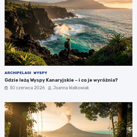
ARCHIPELAGI
WYSPY
Gdzie leżą Wyspy Kanaryjskie – i co je wyróżnia?
30 czerwca 2026
Joanna Walkowiak