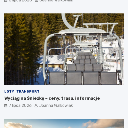
8 lipca 2026
Joanna Walkowiak
LOTY
TRANSPORT
Wyciąg na Śnieżkę – ceny, trasa, informacje
7 lipca 2026
Joanna Walkowiak