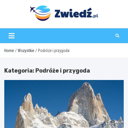
Skip
to
content
zwiedz.pl
Home
Wszystkie
Podróże i przygoda
Kategoria:
Podróże i przygoda