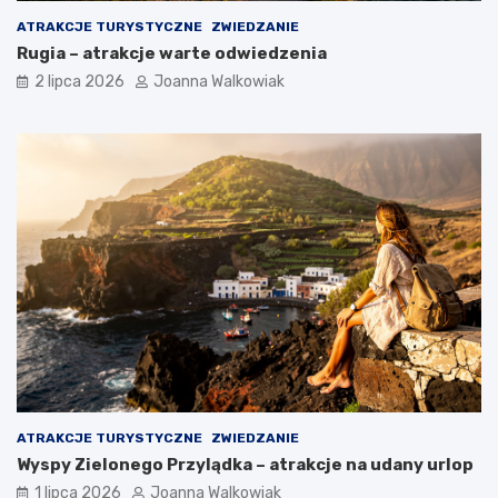
ATRAKCJE TURYSTYCZNE
ZWIEDZANIE
Rugia – atrakcje warte odwiedzenia
2 lipca 2026
Joanna Walkowiak
ATRAKCJE TURYSTYCZNE
ZWIEDZANIE
Wyspy Zielonego Przylądka – atrakcje na udany urlop
1 lipca 2026
Joanna Walkowiak