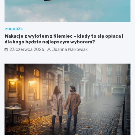
PODRÓŻE
Wakacje z wylotem z Niemiec – kiedy to się opłaca i
dla kogo będzie najlepszym wyborem?
23 czerwca 2026
Joanna Walkowiak