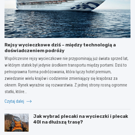
Rejsy wycieczkowe dziś – między technologią a
doświadczeniem podróży
Współczesne rejsy wycieczkowe nie przypominają już świata sprzed lat,
w którym statek był jedynie środkiem transportu między portami. Dziś to
pełnoprawna forma podróżowania, która łączy hotel premium,
zwiedzanie wielu krajów i codziennie zmieniający się krajobraz za
oknem. Rynek wyraźnie się rozwarstwia. Z jednej strony rosną ogromne
statki, które…
Czytaj dalej
Jak wybrać plecaki na wycieczki i plecak
40l na dłuższą trasę?