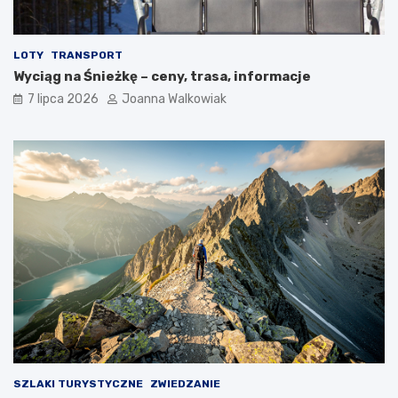
LOTY
TRANSPORT
Wyciąg na Śnieżkę – ceny, trasa, informacje
7 lipca 2026
Joanna Walkowiak
SZLAKI TURYSTYCZNE
ZWIEDZANIE