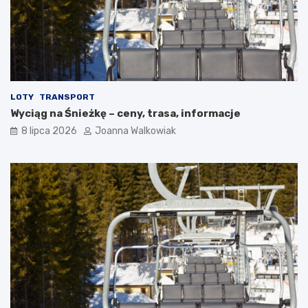
LOTY
TRANSPORT
Wyciąg na Śnieżkę – ceny, trasa, informacje
8 lipca 2026
Joanna Walkowiak