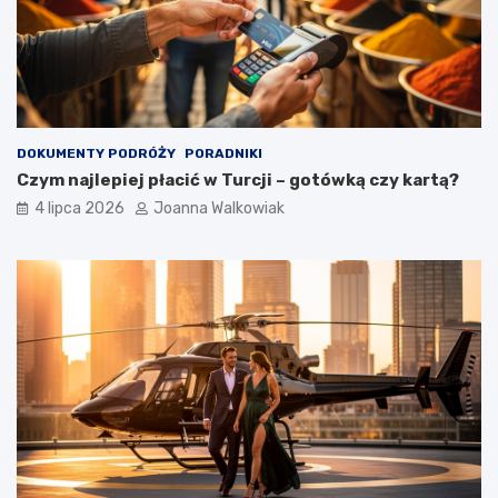
DOKUMENTY PODRÓŻY
PORADNIKI
Czym najlepiej płacić w Turcji – gotówką czy kartą?
4 lipca 2026
Joanna Walkowiak