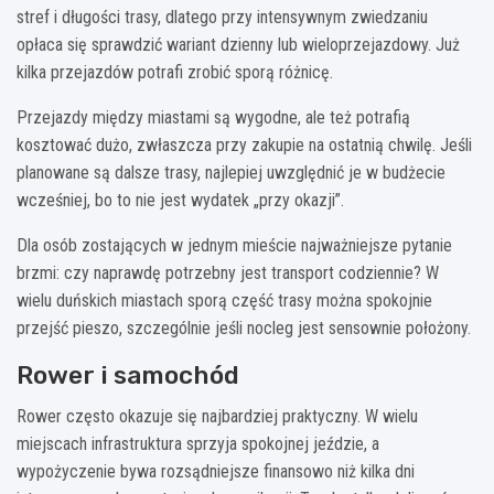
stref i długości trasy, dlatego przy intensywnym zwiedzaniu
opłaca się sprawdzić wariant dzienny lub wieloprzejazdowy. Już
kilka przejazdów potrafi zrobić sporą różnicę.
Przejazdy między miastami są wygodne, ale też potrafią
kosztować dużo, zwłaszcza przy zakupie na ostatnią chwilę. Jeśli
planowane są dalsze trasy, najlepiej uwzględnić je w budżecie
wcześniej, bo to nie jest wydatek „przy okazji”.
Dla osób zostających w jednym mieście najważniejsze pytanie
brzmi: czy naprawdę potrzebny jest transport codziennie? W
wielu duńskich miastach sporą część trasy można spokojnie
przejść pieszo, szczególnie jeśli nocleg jest sensownie położony.
Rower i samochód
Rower często okazuje się najbardziej praktyczny. W wielu
miejscach infrastruktura sprzyja spokojnej jeździe, a
wypożyczenie bywa rozsądniejsze finansowo niż kilka dni