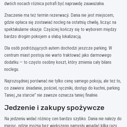
dwóch nocach różnica potrafi być naprawdę zauważalna.
Znaczenie ma też termin rezerwacji. Dania nie jest miejscem,
gdzie opłaca się zostawiać nocleg na ostatnią chwilę, licząc na
spektakularne okazje. Częściej kończy się to wyborem między
bardzo drogim pokojem a słabą lokalizacją.
Dla osób podróżujących autem dochodzi jeszcze parking. W
centrum miast postoju nie warto traktować jako darmowego
dodatku — to często osobny koszt, który zmienia cały bilans
noclegu.
Najrozsądniej porównać nie tylko cenę samego pokoju, ale też to,
co zawiera: śniadanie, pościel, ręczniki, dostęp do kuchni, parking.
Taniej „na starcie” nie zawsze oznacza taniej finalnie.
Jedzenie i zakupy spożywcze
Na jedzeniu widać różnicę cen bardzo szybko. Dania nie należy do
miejsc, gdzie można bez większego namysłu wpadać kilka razy