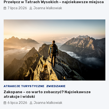
Przełęcz w Tatrach Wysokich – najciekawsze miejsca
7 lipca 2026
Joanna Walkowiak
ATRAKCJE TURYSTYCZNE
ZWIEDZANIE
Zakopane – co warto zobaczyć? Najciekawsze
atrakcje i widoki
6 lipca 2026
Joanna Walkowiak