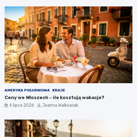
AMERYKA POŁUDNIOWA
KRAJE
Ceny we Włoszech – ile kosztują wakacje?
6 lipca 2026
Joanna Walkowiak