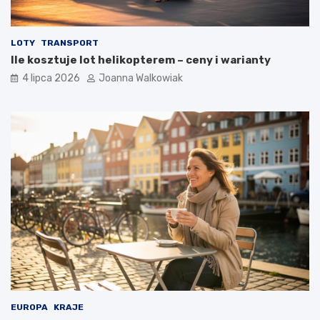
LOTY
TRANSPORT
Ile kosztuje lot helikopterem – ceny i warianty
4 lipca 2026
Joanna Walkowiak
EUROPA
KRAJE