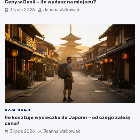
Ceny w Danii – ile wydasz na miejscu?
3 lipca 2026
Joanna Walkowiak
AZJA
KRAJE
Ile kosztuje wycieczka do Japonii – od czego zależy
cena?
3 lipca 2026
Joanna Walkowiak