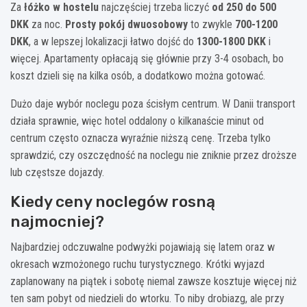
Za
łóżko w hostelu
najczęściej trzeba liczyć
od 250 do 500
DKK
za noc.
Prosty pokój dwuosobowy
to zwykle
700-1200
DKK
, a w lepszej lokalizacji łatwo dojść do
1300-1800 DKK
i
więcej. Apartamenty opłacają się głównie przy 3-4 osobach, bo
koszt dzieli się na kilka osób, a dodatkowo można gotować.
Dużo daje wybór noclegu poza ścisłym centrum. W Danii transport
działa sprawnie, więc hotel oddalony o kilkanaście minut od
centrum często oznacza wyraźnie niższą cenę. Trzeba tylko
sprawdzić, czy oszczędność na noclegu nie zniknie przez droższe
lub częstsze dojazdy.
Kiedy ceny noclegów rosną
najmocniej?
Najbardziej odczuwalne podwyżki pojawiają się latem oraz w
okresach wzmożonego ruchu turystycznego. Krótki wyjazd
zaplanowany na piątek i sobotę niemal zawsze kosztuje więcej niż
ten sam pobyt od niedzieli do wtorku. To niby drobiazg, ale przy