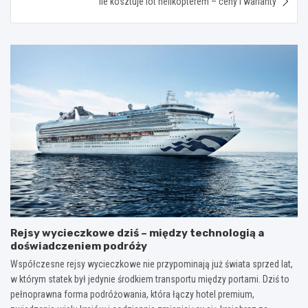
Ile kosztuje lot helikopterem – ceny i warianty
Rejsy wycieczkowe dziś – między technologią a
doświadczeniem podróży
Współczesne rejsy wycieczkowe nie przypominają już świata sprzed lat,
w którym statek był jedynie środkiem transportu między portami. Dziś to
pełnoprawna forma podróżowania, która łączy hotel premium,