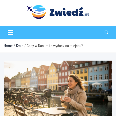
Skip
to
content
zwiedz.pl
Home
Kraje
Ceny w Danii – ile wydasz na miejscu?