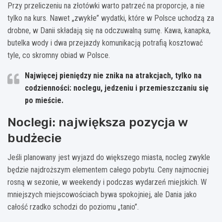
Przy przeliczeniu na złotówki warto patrzeć na proporcje, a nie
tylko na kurs. Nawet „zwykłe” wydatki, które w Polsce uchodzą za
drobne, w Danii składają się na odczuwalną sumę. Kawa, kanapka,
butelka wody i dwa przejazdy komunikacją potrafią kosztować
tyle, co skromny obiad w Polsce.
Najwięcej pieniędzy nie znika na atrakcjach, tylko na
codzienności: noclegu, jedzeniu i przemieszczaniu się
po mieście.
Noclegi: największa pozycja w
budżecie
Jeśli planowany jest wyjazd do większego miasta, nocleg zwykle
będzie najdroższym elementem całego pobytu. Ceny najmocniej
rosną w sezonie, w weekendy i podczas wydarzeń miejskich. W
mniejszych miejscowościach bywa spokojniej, ale Dania jako
całość rzadko schodzi do poziomu „tanio”.