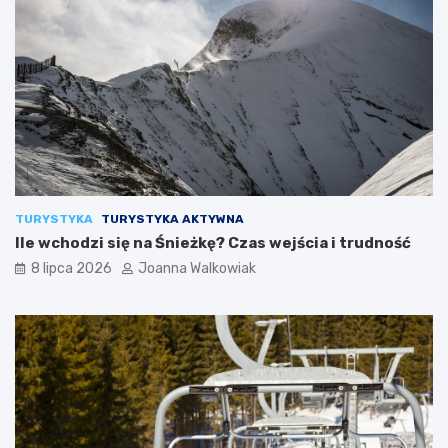
TURYSTYKA
TURYSTYKA AKTYWNA
Ile wchodzi się na Śnieżkę? Czas wejścia i trudność
8 lipca 2026
Joanna Walkowiak