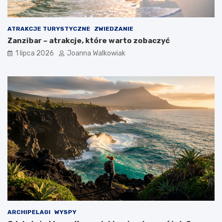
ATRAKCJE TURYSTYCZNE
ZWIEDZANIE
Zanzibar – atrakcje, które warto zobaczyć
1 lipca 2026
Joanna Walkowiak
ARCHIPELAGI
WYSPY