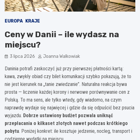
EUROPA
KRAJE
Ceny w Danii – ile wydasz na
miejscu?
3 lipca 2026
Joanna Walkowiak
Daninia potrafi zaskoczyć już przy pierwszej płatności kartą:
kawa, zwykły obiad czy bilet komunikacji szybko pokazują, że to
nie jest kierunek na „tanie zwiedzanie”. Naturalna reakcja bywa
prosta — liczenie każdej korony i nerwowe porównywanie cen z
Polską. To ma sens, ale tylko wtedy, gdy wiadomo, na czym
naprawdę wydaje się najwięcej i gdzie da się odpuścić bez psucia
wyjazdu.
Dobrze ustawiony budżet pozwala uniknąć
przepłacania o kilkaset złotych nawet podczas krótkiego
pobytu
. Poniżej konkret: ile kosztuje jedzenie, nocleg, transport i
codzienne wydatki na miejscu.