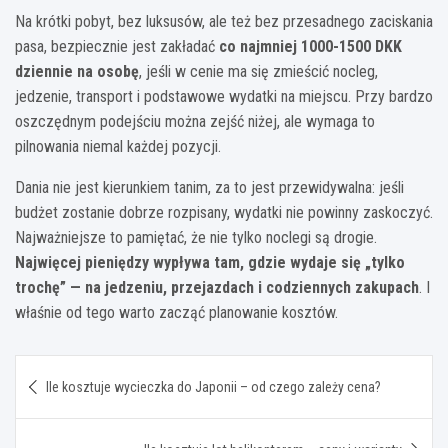
Na krótki pobyt, bez luksusów, ale też bez przesadnego zaciskania
pasa, bezpiecznie jest zakładać
co najmniej 1000-1500 DKK
dziennie na osobę
, jeśli w cenie ma się zmieścić nocleg,
jedzenie, transport i podstawowe wydatki na miejscu. Przy bardzo
oszczędnym podejściu można zejść niżej, ale wymaga to
pilnowania niemal każdej pozycji.
Dania nie jest kierunkiem tanim, za to jest przewidywalna: jeśli
budżet zostanie dobrze rozpisany, wydatki nie powinny zaskoczyć.
Najważniejsze to pamiętać, że nie tylko noclegi są drogie.
Najwięcej pieniędzy wypływa tam, gdzie wydaje się „tylko
trochę” — na jedzeniu, przejazdach i codziennych zakupach
. I
właśnie od tego warto zacząć planowanie kosztów.
Nawigacja
Ile kosztuje wycieczka do Japonii – od czego zależy cena?
wpisu