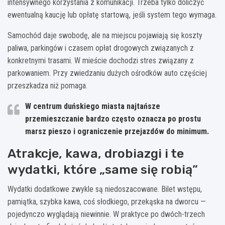
intensywnego korzystania z komunikacji. Trzeba tylko doliczyć
ewentualną kaucję lub opłatę startową, jeśli system tego wymaga.
Samochód daje swobodę, ale na miejscu pojawiają się koszty
paliwa, parkingów i czasem opłat drogowych związanych z
konkretnymi trasami. W mieście dochodzi stres związany z
parkowaniem. Przy zwiedzaniu dużych ośrodków auto częściej
przeszkadza niż pomaga.
W centrum duńskiego miasta najtańsze
przemieszczanie bardzo często oznacza po prostu
marsz pieszo i ograniczenie przejazdów do minimum.
Atrakcje, kawa, drobiazgi i te
wydatki, które „same się robią”
Wydatki dodatkowe zwykle są niedoszacowane. Bilet wstępu,
pamiątka, szybka kawa, coś słodkiego, przekąska na dworcu —
pojedynczo wyglądają niewinnie. W praktyce po dwóch-trzech