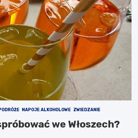
 PODRÓŻE
NAPOJE ALKOHOLOWE
ZWIEDZANIE
o spróbować we Włoszech?