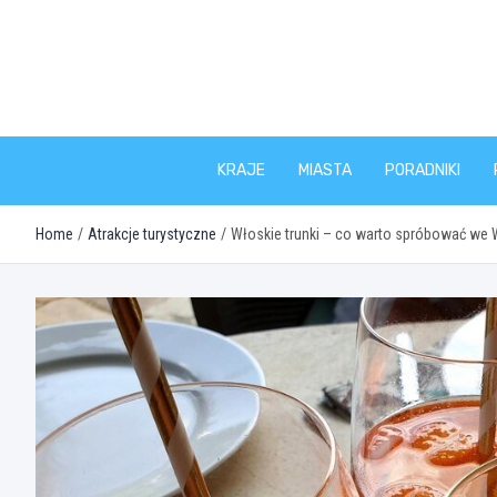
Skip
to
content
KRAJE
MIASTA
PORADNIKI
Home
Atrakcje turystyczne
Włoskie trunki – co warto spróbować we