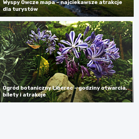
Wyspy Owcze mapa – najciekawsze atrakcje
dla turystów
Ogród botaniczny Liberec – godziny otwarcia,
bilety i atrakcje