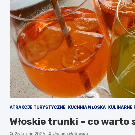
ATRAKCJE TURYSTYCZNE
KUCHNIA WŁOSKA
KULINARNE
Włoskie trunki – co wart
25 lutego 2026
Joanna Walkowiak