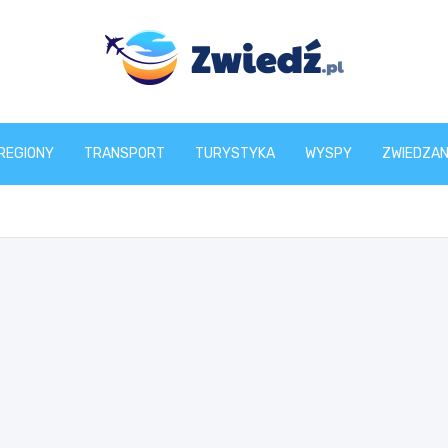
zwiedz.pl
REGIONY
TRANSPORT
TURYSTYKA
WYSPY
ZWIEDZAN