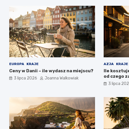
EUROPA
KRAJE
AZJA
KRAJE
Ceny w Danii – ile wydasz na miejscu?
Ile kosztuj
od czego z
3 lipca 2026
Joanna Walkowiak
3 lipca 20