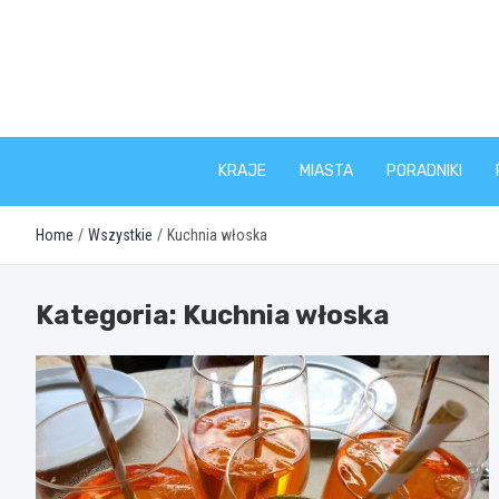
Skip
to
content
KRAJE
MIASTA
PORADNIKI
Home
Wszystkie
Kuchnia włoska
Kategoria:
Kuchnia włoska