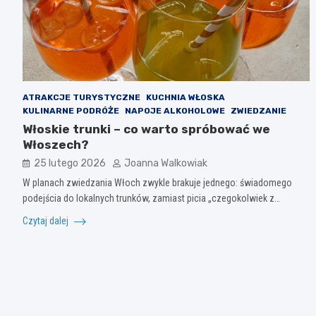
ATRAKCJE TURYSTYCZNE
KUCHNIA WŁOSKA
KULINARNE PODRÓŻE
NAPOJE ALKOHOLOWE
ZWIEDZANIE
Włoskie trunki – co warto spróbować we
Włoszech?
25 lutego 2026
Joanna Walkowiak
W planach zwiedzania Włoch zwykle brakuje jednego: świadomego
podejścia do lokalnych trunków, zamiast picia „czegokolwiek z…
Czytaj dalej