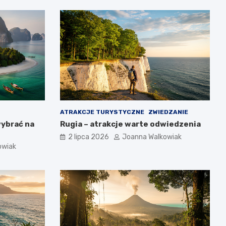
ATRAKCJE TURYSTYCZNE
ZWIEDZANIE
wybrać na
Rugia – atrakcje warte odwiedzenia
2 lipca 2026
Joanna Walkowiak
owiak