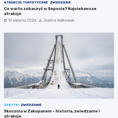
ATRAKCJE TURYSTYCZNE
ZWIEDZANIE
Co warto zobaczyć w Sopocie? Najciekawsze
atrakcje
10 sierpnia 2026
Joanna Walkowiak
ZABYTKI
ZWIEDZANIE
Skocznia w Zakopanem – historia, zwiedzanie i
atrakcje