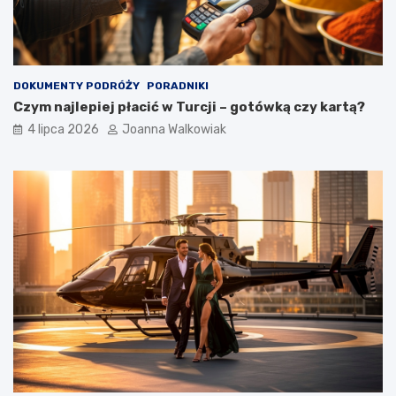
DOKUMENTY PODRÓŻY
PORADNIKI
Czym najlepiej płacić w Turcji – gotówką czy kartą?
4 lipca 2026
Joanna Walkowiak