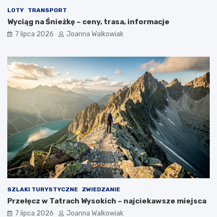
LOTY
TRANSPORT
Wyciąg na Śnieżkę – ceny, trasa, informacje
7 lipca 2026
Joanna Walkowiak
SZLAKI TURYSTYCZNE
ZWIEDZANIE
Przełęcz w Tatrach Wysokich – najciekawsze miejsca
7 lipca 2026
Joanna Walkowiak