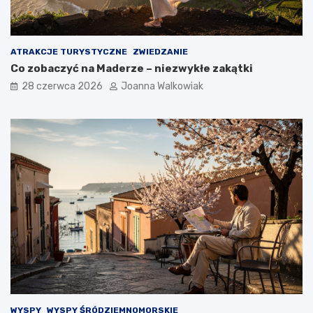
ATRAKCJE TURYSTYCZNE
ZWIEDZANIE
Co zobaczyć na Maderze – niezwykłe zakątki
28 czerwca 2026
Joanna Walkowiak
WYSPY
WYSPY ŚRÓDZIEMNOMORSKIE