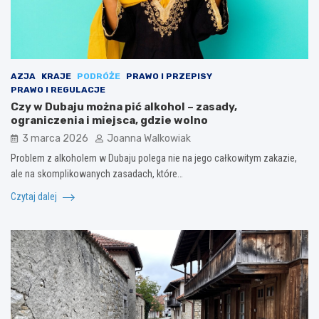
AZJA
KRAJE
PODRÓŻE
PRAWO I PRZEPISY
PRAWO I REGULACJE
Czy w Dubaju można pić alkohol – zasady,
ograniczenia i miejsca, gdzie wolno
3 marca 2026
Joanna Walkowiak
Problem z alkoholem w Dubaju polega nie na jego całkowitym zakazie,
ale na skomplikowanych zasadach, które…
Czytaj dalej