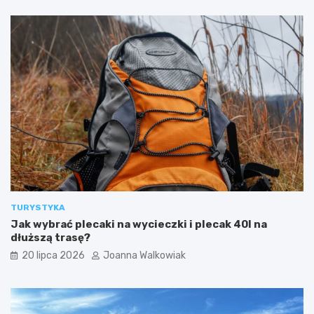
TURYSTYKA
Jak wybrać plecaki na wycieczki i plecak 40l na
dłuższą trasę?
20 lipca 2026
Joanna Walkowiak