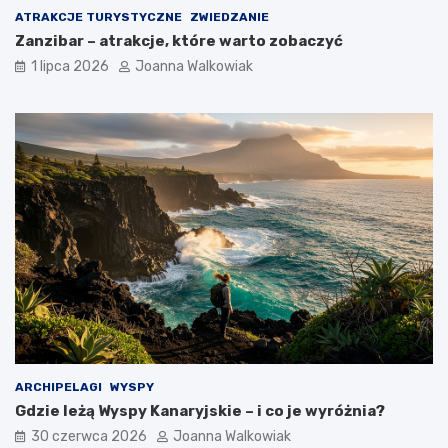
ATRAKCJE TURYSTYCZNE
ZWIEDZANIE
Zanzibar – atrakcje, które warto zobaczyć
1 lipca 2026
Joanna Walkowiak
ARCHIPELAGI
WYSPY
Gdzie leżą Wyspy Kanaryjskie – i co je wyróżnia?
30 czerwca 2026
Joanna Walkowiak