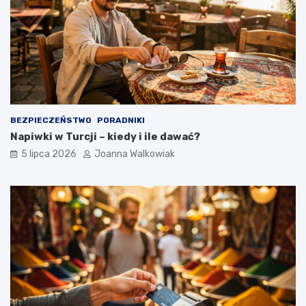
BEZPIECZEŃSTWO
PORADNIKI
Napiwki w Turcji – kiedy i ile dawać?
5 lipca 2026
Joanna Walkowiak