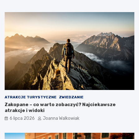
ATRAKCJE TURYSTYCZNE
ZWIEDZANIE
Zakopane – co warto zobaczyć? Najciekawsze
atrakcje i widoki
6 lipca 2026
Joanna Walkowiak