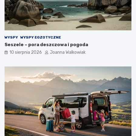
WYSPY
WYSPY EGZOTYCZNE
Seszele – pora deszczowa i pogoda
10 sierpnia 2026
Joanna Walkowiak