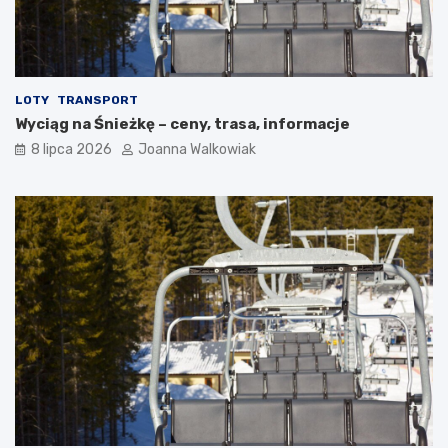
LOTY
TRANSPORT
Wyciąg na Śnieżkę – ceny, trasa, informacje
8 lipca 2026
Joanna Walkowiak