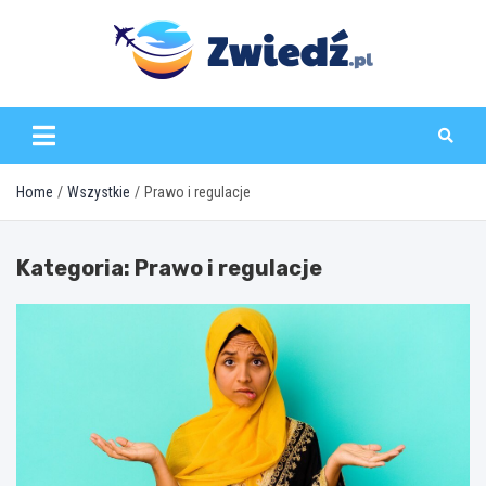
Skip
to
content
zwiedz.pl
Home
Wszystkie
Prawo i regulacje
Kategoria:
Prawo i regulacje