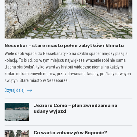
Nessebar – stare miasto pełne zabytków i klimatu
Wiele osób wpada do Nessebaru tylko na szybki spacer między plażą a
kolacją. To błąd, bo w tym miejscu największe wrażenie robi nie sama
„ładna starówka”, tylko warstwy historii widoczne niemal na każdym
kroku: od kamiennych murów, przez drewniane fasady, po ślady dawnych
świątyń. Stare miasto w Nessebarze…
Czytaj dalej
Jezioro Como – plan zwiedzania na
udany wyjazd
Co warto zobaczyć w Sopocie?