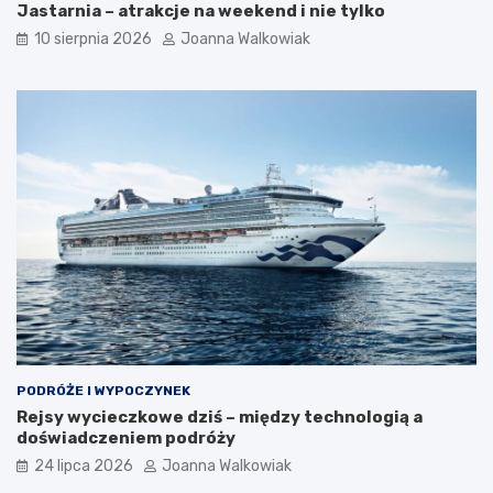
Jastarnia – atrakcje na weekend i nie tylko
10 sierpnia 2026
Joanna Walkowiak
PODRÓŻE I WYPOCZYNEK
Rejsy wycieczkowe dziś – między technologią a
doświadczeniem podróży
24 lipca 2026
Joanna Walkowiak