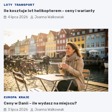
LOTY
TRANSPORT
Ile kosztuje lot helikopterem – ceny i warianty
4 lipca 2026
Joanna Walkowiak
EUROPA
KRAJE
Ceny w Danii – ile wydasz na miejscu?
3 lipca 2026
Joanna Walkowiak