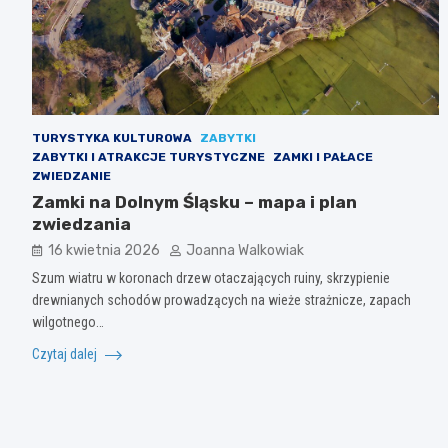
TURYSTYKA KULTUROWA
ZABYTKI
ZABYTKI I ATRAKCJE TURYSTYCZNE
ZAMKI I PAŁACE
ZWIEDZANIE
Zamki na Dolnym Śląsku – mapa i plan
zwiedzania
16 kwietnia 2026
Joanna Walkowiak
Szum wiatru w koronach drzew otaczających ruiny, skrzypienie
drewnianych schodów prowadzących na wieże strażnicze, zapach
wilgotnego…
Czytaj dalej