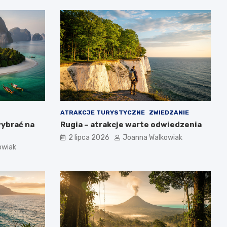
ATRAKCJE TURYSTYCZNE
ZWIEDZANIE
wybrać na
Rugia – atrakcje warte odwiedzenia
2 lipca 2026
Joanna Walkowiak
owiak