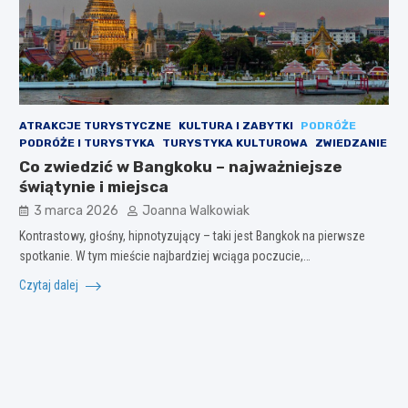
ATRAKCJE TURYSTYCZNE
KULTURA I ZABYTKI
PODRÓŻE
PODRÓŻE I TURYSTYKA
TURYSTYKA KULTUROWA
ZWIEDZANIE
Co zwiedzić w Bangkoku – najważniejsze
świątynie i miejsca
3 marca 2026
Joanna Walkowiak
Kontrastowy, głośny, hipnotyzujący – taki jest Bangkok na pierwsze
spotkanie. W tym mieście najbardziej wciąga poczucie,…
Czytaj dalej