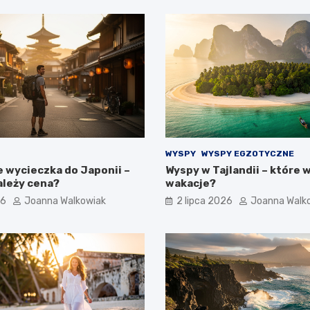
WYSPY
WYSPY EGZOTYCZNE
e wycieczka do Japonii –
Wyspy w Tajlandii – które 
ależy cena?
wakacje?
26
Joanna Walkowiak
2 lipca 2026
Joanna Walk