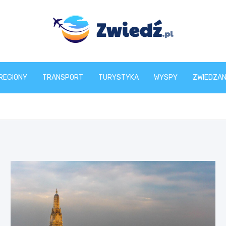
zwiedz.pl
REGIONY
TRANSPORT
TURYSTYKA
WYSPY
ZWIEDZAN