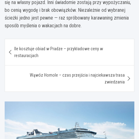
się na własny pojazd. Inni świadomie zostają przy wypożyczaniu,
bo cenią wygodę i brak obowiązków. Niezależnie od wybranej
ścieżki jedno jest pewne — raz spróbowany karawaning zmienia
sposób myślenia o wakacjach na dobre.
Nawigacja
Ile kosztuje obiad w Pradze – przykładowe ceny w
wpisu
restauracjach
Wąwóz Homole – czas przejścia i najciekawsza trasa
zwiedzania