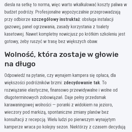
diesla na setkę to norma, więc warto wkalkulować koszty paliwa w
budżet podróży. Profesjonalne wypożyczalnie przeprowadzają
przy odbiorze
szczegółowy instruktaż
: obsługa instalacji
gazowej, panel ogrzewania, zasady korzystania z toalety
kasetowej. Nawet kompletny nowicjusz po krótkim szkoleniu jest
gotowy, żeby ruszyć w trasę bez większych obaw.
Wolność, która zostaje w głowie
na długo
Odpowiedź na pytanie, czy wynajem kampera się opłaca, dla
większości podróżników brzmi:
zdecydowanie tak
. To
rozwiązanie elastyczne, finansowo przewidywalne i wolne od
długoterminowych zobowiązań. Daje pełny przedsmak
karawaningowej wolności — poranki z widokiem na jezioro,
wieczory pod markizą, spontaniczne zmiany planów bez
konsultacji z recepcją. Wielu ludzi po pierwszym wynajętym
kamperze wraca po kolejny sezon. Niektórzy z czasem decydują