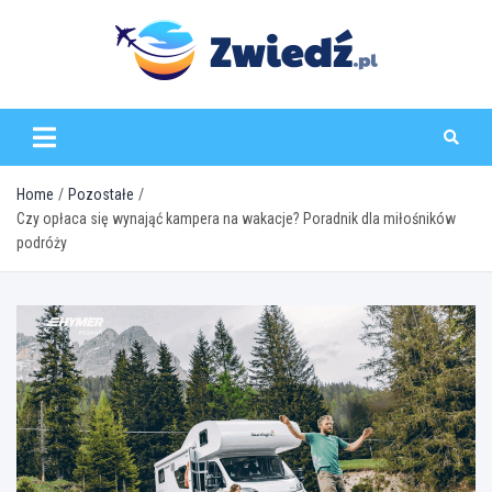
Skip
to
content
zwiedz.pl
Home
Pozostałe
Czy opłaca się wynająć kampera na wakacje? Poradnik dla miłośników
podróży