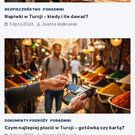
BEZPIECZEŃSTWO
PORADNIKI
Napiwki w Turcji – kiedy i ile dawać?
5 lipca 2026
Joanna Walkowiak
DOKUMENTY PODRÓŻY
PORADNIKI
Czym najlepiej płacić w Turcji – gotówką czy kartą?