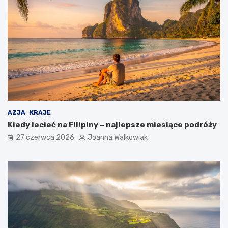
AZJA
KRAJE
Kiedy lecieć na Filipiny – najlepsze miesiące podróży
27 czerwca 2026
Joanna Walkowiak