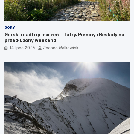
GÓRY
Górski roadtrip marzeń – Tatry, Pieniny i Beskidy na
przedłużony weekend
14 lipca 2026
Joanna Walkowiak