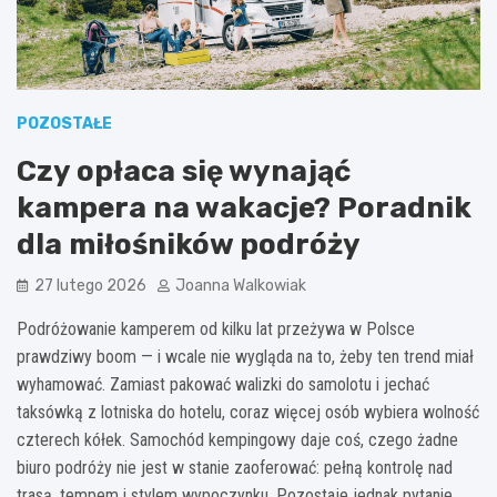
POZOSTAŁE
Czy opłaca się wynająć
kampera na wakacje? Poradnik
dla miłośników podróży
27 lutego 2026
Joanna Walkowiak
Podróżowanie kamperem od kilku lat przeżywa w Polsce
prawdziwy boom — i wcale nie wygląda na to, żeby ten trend miał
wyhamować. Zamiast pakować walizki do samolotu i jechać
taksówką z lotniska do hotelu, coraz więcej osób wybiera wolność
czterech kółek. Samochód kempingowy daje coś, czego żadne
biuro podróży nie jest w stanie zaoferować: pełną kontrolę nad
trasą, tempem i stylem wypoczynku. Pozostaje jednak pytanie,