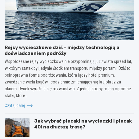
Rejsy wycieczkowe dziś – między technologią a
doświadczeniem podróży
Współczesne rejsy wycieczkowe nie przypominają już świata sprzed lat,
w którym statek był jedynie środkiem transportu między portami. Dziś to
pełnoprawna forma podróżowania, która łączy hotel premium,
zwiedzanie wielu krajów i codziennie zmieniający się krajobraz za
oknem. Rynek wyraźnie się rozwarstwia. Z jednej strony rosną ogromne
statki, które…
Czytaj dalej
Jak wybrać plecaki na wycieczki i plecak
40l na dłuższą trasę?