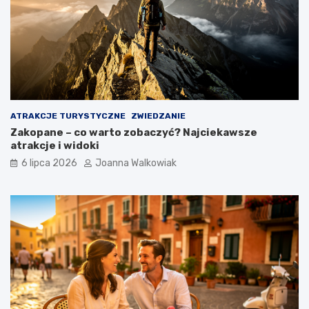
ATRAKCJE TURYSTYCZNE
ZWIEDZANIE
Zakopane – co warto zobaczyć? Najciekawsze
atrakcje i widoki
6 lipca 2026
Joanna Walkowiak