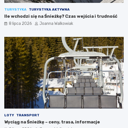
TURYSTYKA
TURYSTYKA AKTYWNA
Ile wchodzi się na Śnieżkę? Czas wejścia i trudność
8 lipca 2026
Joanna Walkowiak
LOTY
TRANSPORT
Wyciąg na Śnieżkę – ceny, trasa, informacje