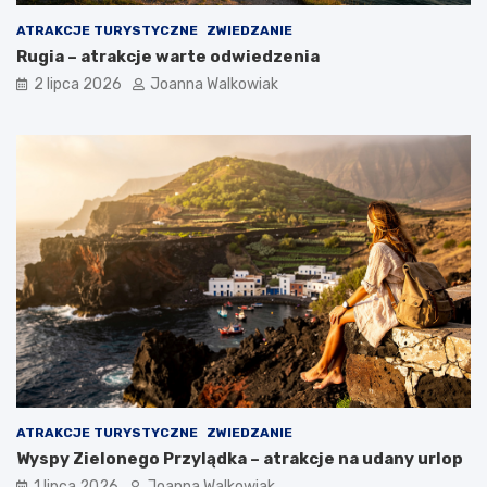
ATRAKCJE TURYSTYCZNE
ZWIEDZANIE
Rugia – atrakcje warte odwiedzenia
2 lipca 2026
Joanna Walkowiak
ATRAKCJE TURYSTYCZNE
ZWIEDZANIE
Wyspy Zielonego Przylądka – atrakcje na udany urlop
1 lipca 2026
Joanna Walkowiak