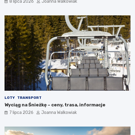
8 lipca 2026
Joanna Walkowiak
LOTY
TRANSPORT
Wyciąg na Śnieżkę – ceny, trasa, informacje
7 lipca 2026
Joanna Walkowiak