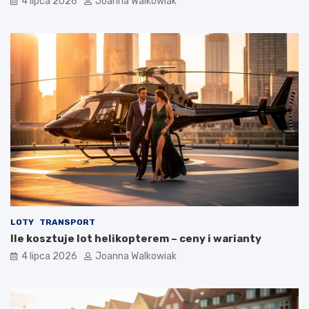
4 lipca 2026
Joanna Walkowiak
LOTY
TRANSPORT
Ile kosztuje lot helikopterem – ceny i warianty
4 lipca 2026
Joanna Walkowiak