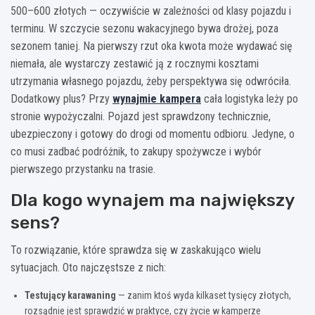
500–600 złotych — oczywiście w zależności od klasy pojazdu i
terminu. W szczycie sezonu wakacyjnego bywa drożej, poza
sezonem taniej. Na pierwszy rzut oka kwota może wydawać się
niemała, ale wystarczy zestawić ją z rocznymi kosztami
utrzymania własnego pojazdu, żeby perspektywa się odwróciła.
Dodatkowy plus? Przy
wynajmie kampera
cała logistyka leży po
stronie wypożyczalni. Pojazd jest sprawdzony technicznie,
ubezpieczony i gotowy do drogi od momentu odbioru. Jedyne, o
co musi zadbać podróżnik, to zakupy spożywcze i wybór
pierwszego przystanku na trasie.
Dla kogo wynajem ma największy
sens?
To rozwiązanie, które sprawdza się w zaskakująco wielu
sytuacjach. Oto najczęstsze z nich:
Testujący karawaning
— zanim ktoś wyda kilkaset tysięcy złotych,
rozsądnie jest sprawdzić w praktyce, czy życie w kamperze