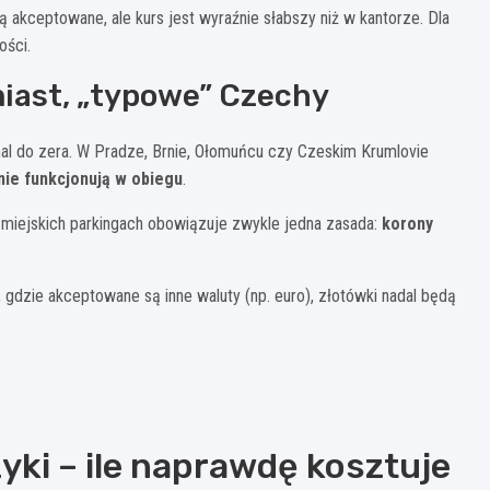
akceptowane, ale kurs jest wyraźnie słabszy niż w kantorze. Dla
ości.
miast, „typowe” Czechy
mal do zera. W Pradze, Brnie, Ołomuńcu czy Czeskim Krumlovie
nie funkcjonują w obiegu
.
 miejskich parkingach obowiązuje zwykle jedna zasada:
korony
 gdzie akceptowane są inne waluty (np. euro), złotówki nadal będą
yki – ile naprawdę kosztuje