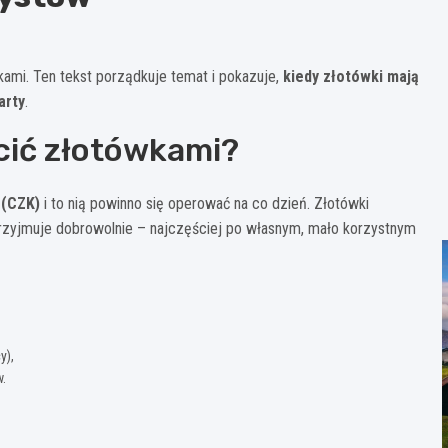
ami. Ten tekst porządkuje temat i pokazuje,
kiedy złotówki mają
arty
.
cić złotówkami?
 (CZK)
i to nią powinno się operować na co dzień. Złotówki
przyjmuje dobrowolnie – najczęściej po własnym, mało korzystnym
y),
.