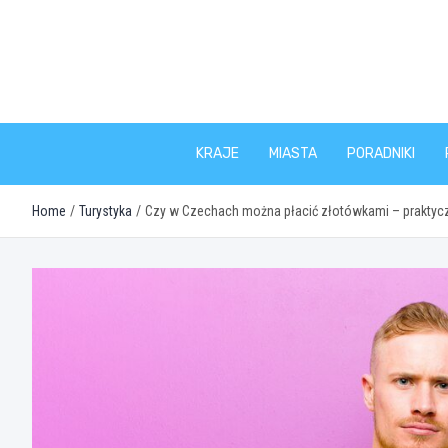
Skip
to
content
KRAJE
MIASTA
PORADNIKI
Home
Turystyka
Czy w Czechach można płacić złotówkami – praktycz