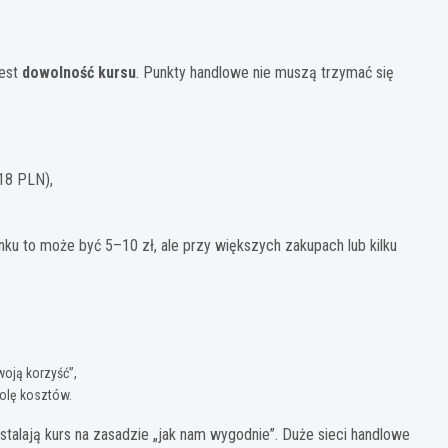
jest
dowolność kursu
. Punkty handlowe nie muszą trzymać się
18 PLN),
ku to może być 5–10 zł, ale przy większych zakupach lub kilku
woją korzyść”,
rolę kosztów.
stalają kurs na zasadzie „jak nam wygodnie”. Duże sieci handlowe