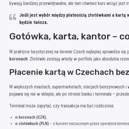
bywają bardziej przewidywalne, ale tam również kurs wciąż jest mn
Jeśli jest wybór między płatnością złotówkami a kart
będzie tańsza.
Gotówka, karta, kantor – co
W praktyce turystycznej na terenie Czech najlepiej sprawdza się 
koronach
. Złotówki zostają wtedy w portfelu jako absolutna reze
Płacenie kartą w Czechach bez
W większych miastach, supermarketach, stacjach benzynowych i w
pojawia się nie w sklepie, ale po stronie banku i terminala – prze
Terminal może zapytać, czy transakcja ma być rozliczona:
w
koronach (CZK)
,
w
złotówkach (PLN)
– z kursem narzuconym przez operatora termina