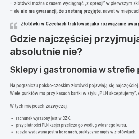
– złotówki można czasem wyciągnąć „z opresji” w pierwszym sklep
– ale
nie ma gwarancji, że zostaną przyjęte
, nawet w miejscac
Złotówki w Czechach traktować jako rozwiązanie awary
Gdzie najczęściej przyjmują
absolutnie nie?
Sklepy i gastronomia w strefie
Na pograniczu polsko-czeskim złotówki pojawiają się najczęściej
Wiele punktów ma przy kasach kartki w stylu „PLN akceptujemy”
W tych miejscach zazwyczaj:
rachunek wyrażony jest w
CZK
,
przy płatności PLN kasjer przelicza go według własnego kursu,
reszta wydawana jest
w koronach
, praktycznie nigdy w złotówkach.