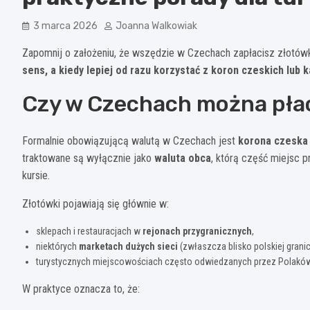
3 marca 2026
Joanna Walkowiak
Zapomnij o założeniu, że wszędzie w Czechach zapłacisz złotówk
sens, a kiedy lepiej od razu korzystać z koron czeskich lub k
Czy w Czechach można pła
Formalnie obowiązującą walutą w Czechach jest
korona czeska
traktowane są wyłącznie jako
waluta obca
, którą część miejsc 
kursie.
Złotówki pojawiają się głównie w:
sklepach i restauracjach w
rejonach przygranicznych
,
niektórych
marketach dużych sieci
(zwłaszcza blisko polskiej granic
turystycznych miejscowościach często odwiedzanych przez Polaków
W praktyce oznacza to, że: