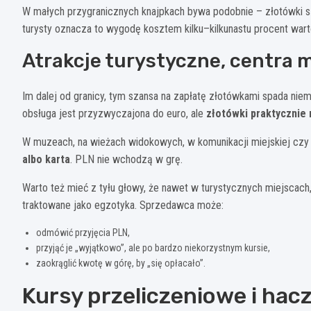
W małych przygranicznych knajpkach bywa podobnie – złotówki są 
turysty oznacza to wygodę kosztem kilku–kilkunastu procent wart
Atrakcje turystyczne, centra 
Im dalej od granicy, tym szansa na zapłatę złotówkami spada nie
obsługa jest przyzwyczajona do euro, ale
złotówki praktycznie 
W muzeach, na wieżach widokowych, w komunikacji miejskiej czy
albo karta
. PLN nie wchodzą w grę.
Warto też mieć z tyłu głowy, że nawet w turystycznych miejscach,
traktowane jako egzotyka. Sprzedawca może:
odmówić przyjęcia PLN,
przyjąć je „wyjątkowo”, ale po bardzo niekorzystnym kursie,
zaokrąglić kwotę w górę, by „się opłacało”.
Kursy przeliczeniowe i hacz