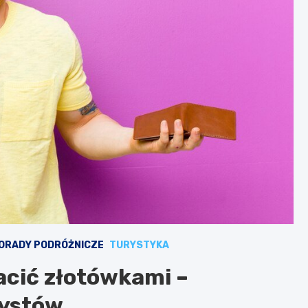
ORADY PODRÓŻNICZE
TURYSTYKA
cić złotówkami –
rystów