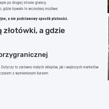
ie po drugiej stronie granicy,
h, gdzie bywało to wcześniej możliwe.
jne, a nie podstawowy sposób płatności.
 złotówki, a gdzie
 przygranicznej
. Dotyczy to zarówno małych sklepów, jak i większych marketów.
, czasem z wymienionym kursem.