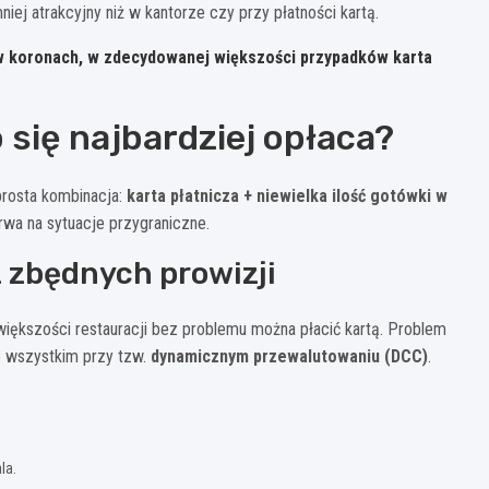
iej atrakcyjny niż w kantorze czy przy płatności kartą.
ą w koronach, w zdecydowanej większości przypadków karta
 się najbardziej opłaca?
prosta kombinacja:
karta płatnicza + niewielka ilość gotówki w
rwa na sytuacje przygraniczne.
 zbędnych prowizji
iększości restauracji bez problemu można płacić kartą. Problem
de wszystkim przy tzw.
dynamicznym przewalutowaniu (DCC)
.
la.