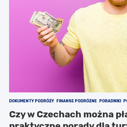
DOKUMENTY PODRÓŻY
FINANSE PODRÓŻNE
PORADNIKI
P
Czy w Czechach można pła
praktyczne porady dla tu