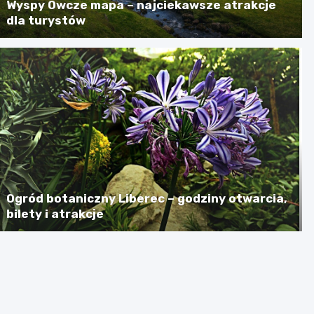
Wyspy Owcze mapa – najciekawsze atrakcje
dla turystów
Ogród botaniczny Liberec – godziny otwarcia,
bilety i atrakcje