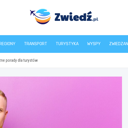
zwiedz.pl
REGIONY
TRANSPORT
TURYSTYKA
WYSPY
ZWIEDZAN
ne porady dla turystów