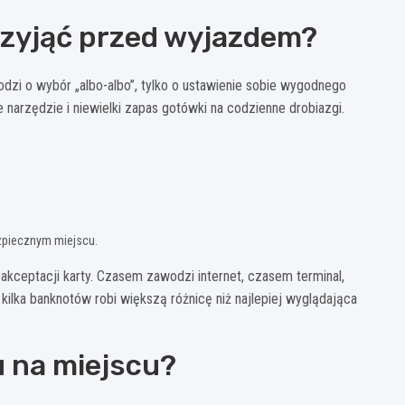
rzyjąć przed wyjazdem?
hodzi o wybór „albo-albo”, tylko o ustawienie sobie wygodnego
narzędzie i niewielki zapas gotówki na codzienne drobiazgi.
ezpiecznym miejscu.
akceptacji karty. Czasem zawodzi internet, czasem terminal,
kilka banknotów robi większą różnicę niż najlepiej wyglądająca
u na miejscu?