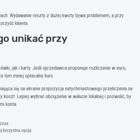
ałach. Wydawanie reszty z dużej kwoty bywa problemem, a przy
rzyść klienta.
ego unikać przy
wki, jak i karty. Jeśli sprzedawca proponuje rozliczenie w euro,
za tym mniej opłacalny kurs.
iająca się na ekranie propozycja natychmiastowego przeliczenia na
 koszt. Lepiej wybrać obciążenie w walucie lokalnej i pozwolić, by
mi konta.
ższe.
 korzystna opcja.