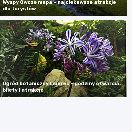
Wyspy Owcze mapa – najciekawsze atrakcje
dla turystów
Ogród botaniczny Liberec – godziny otwarcia,
bilety i atrakcje