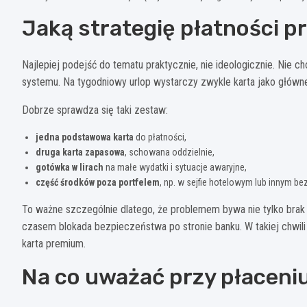
Jaką strategię płatności p
Najlepiej podejść do tematu praktycznie, nie ideologicznie. Nie c
systemu. Na tygodniowy urlop wystarczy zwykle karta jako główne 
Dobrze sprawdza się taki zestaw:
jedna podstawowa karta
do płatności,
druga karta zapasowa
, schowana oddzielnie,
gotówka w lirach
na małe wydatki i sytuacje awaryjne,
część środków poza portfelem
, np. w sejfie hotelowym lub innym b
To ważne szczególnie dlatego, że problemem bywa nie tylko brak 
czasem blokada bezpieczeństwa po stronie banku. W takiej chwili 
karta premium.
Na co uważać przy płaceni