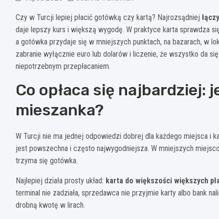
Czy w Turcji lepiej płacić gotówką czy kartą? Najrozsądniej
łącz
daje lepszy kurs i większą wygodę. W praktyce karta sprawdza się
a gotówka przydaje się w mniejszych punktach, na bazarach, w lo
zabranie wyłącznie euro lub dolarów i liczenie, że wszystko da się 
niepotrzebnym przepłacaniem.
Co opłaca się najbardziej: 
mieszanka?
W Turcji nie ma jednej odpowiedzi dobrej dla każdego miejsca i k
jest powszechna i często najwygodniejsza. W mniejszych miejsco
trzyma się gotówka.
Najlepiej działa prosty układ:
karta do większości większych pł
terminal nie zadziała, sprzedawca nie przyjmie karty albo bank n
drobną kwotę w lirach.