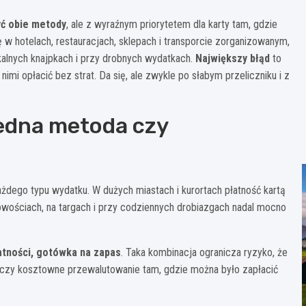
yć obie metody
, ale z wyraźnym priorytetem dla karty tam, gdzie
 w hotelach, restauracjach, sklepach i transporcie zorganizowanym,
kalnych knajpkach i przy drobnych wydatkach.
Największy błąd
to
nimi opłacić bez strat. Da się, ale zwykle po słabym przeliczniku i z
jedna metoda czy
ażdego typu wydatku. W dużych miastach i kurortach płatność kartą
wościach, na targach i przy codziennych drobiazgach nadal mocno
atności, gotówka na zapas
. Taka kombinacja ogranicza ryzyko, że
aliczy kosztowne przewalutowanie tam, gdzie można było zapłacić