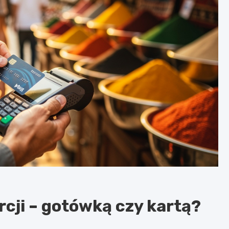
rcji – gotówką czy kartą?