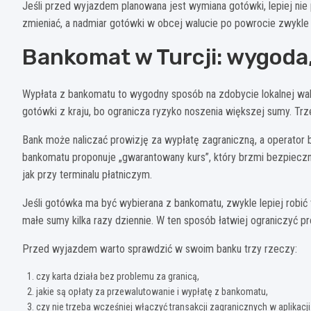
Jeśli przed wyjazdem planowana jest wymiana gotówki, lepiej nie 
zmieniać, a nadmiar gotówki w obcej walucie po powrocie zwykl
Bankomat w Turcji: wygoda,
Wypłata z bankomatu to wygodny sposób na zdobycie lokalnej walu
gotówki z kraju, bo ogranicza ryzyko noszenia większej sumy. Trze
Bank może naliczać prowizję za wypłatę zagraniczną, a operator 
bankomatu proponuje „gwarantowany kurs”, który brzmi bezpieczn
jak przy terminalu płatniczym.
Jeśli gotówka ma być wybierana z bankomatu, zwykle lepiej robić
małe sumy kilka razy dziennie. W ten sposób łatwiej ograniczyć pr
Przed wyjazdem warto sprawdzić w swoim banku trzy rzeczy:
czy karta działa bez problemu za granicą,
jakie są opłaty za przewalutowanie i wypłatę z bankomatu,
czy nie trzeba wcześniej włączyć transakcji zagranicznych w aplikacji