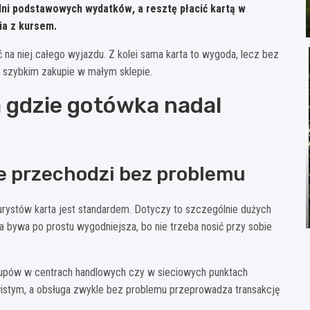
 dni podstawowych wydatków
, a resztę płacić kartą w
ia z kursem.
 na niej całego wyjazdu. Z kolei sama karta to wygoda, lecz bez
zy szybkim zakupie w małym sklepie.
a gdzie gotówka nadal
le przechodzi bez problemu
turystów karta jest standardem. Dotyczy to szczególnie dużych
rta bywa po prostu wygodniejsza, bo nie trzeba nosić przy sobie
kupów w centrach handlowych czy w sieciowych punktach
wistym, a obsługa zwykle bez problemu przeprowadza transakcję