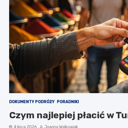
DOKUMENTY PODRÓŻY
PORADNIKI
Czym najlepiej płacić w Tu
4 lipca 2026
Joanna Walkowiak