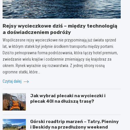
Rejsy wycieczkowe dziś – między technologią
a doświadczeniem podróży
Współczesne rejsy wycieczkowe nie przypominają już świata sprzed
lat, w którym statek był jedynie środkiem transportu między portami.
Dziś to pełnoprawna forma podróżowania, która łączy hotel premium,
zwiedzanie wielu krajów i codziennie zmieniający się krajobraz za
oknem. Rynek wyraźnie się rozwarstwia. Z jednej strony rosną
ogromne statki, które…
Czytaj dalej
Jak wybrać plecaki na wycieczki i
plecak 40l na dłuższą trasę?
Górski roadtrip marzeń – Tatry, Pieniny
i Beskidy na przedłużony weekend