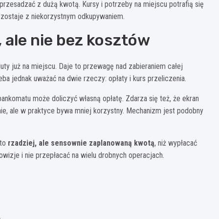
przesadzać z dużą kwotą. Kursy i potrzeby na miejscu potrafią się
e zostaje z niekorzystnym odkupywaniem.
 ale nie bez kosztów
ty już na miejscu. Daje to przewagę nad zabieraniem całej
ba jednak uważać na dwie rzeczy: opłaty i kurs przeliczenia.
bankomatu może doliczyć własną opłatę. Zdarza się też, że ekran
ie, ale w praktyce bywa mniej korzystny. Mechanizm jest podobny
 to
rzadziej, ale sensownie zaplanowaną kwotą
, niż wypłacać
owizje i nie przepłacać na wielu drobnych operacjach.
.