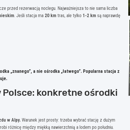
zcze przed rezerwacją noclegu. Najważniejsza to nie sama liczba
bieskim
. Jeśli stacja ma
20 km
tras, ale tylko
1-2 km
są naprawdę
odka „znanego”, a nie ośrodka „łatwego”. Popularna stacja z
uje.
 Polsce: konkretne ośrodki
zdu w Alpy.
Warunek jest prosty: trzeba wybrać stację z dużym
 robi różnicę między miękką nawierzchnią a lodem po południu.