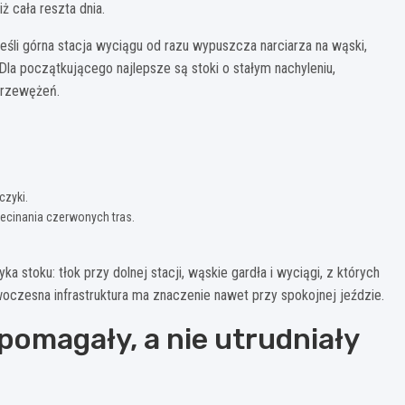
ż cała reszta dnia.
eśli górna stacja wyciągu od razu wypuszcza narciarza na wąski,
 Dla początkującego najlepsze są stoki o stałym nachyleniu,
przewężeń.
czyki.
zecinania czerwonych tras.
a stoku: tłok przy dolnej stacji, wąskie gardła i wyciągi, z których
oczesna infrastruktura ma znaczenie nawet przy spokojnej jeździe.
pomagały, a nie utrudniały