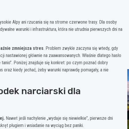
sokie Alpy ani rzucania się na strome czerwone trasy. Dla osoby
dywalne warunki i infrastruktura, która nie utrudnia pierwszych dni na
raźnie zmniejsza stres
. Problem zwykle zaczyna się wtedy, gdy
acji nastawionej głównie na zaawansowanych. Właśnie dlatego hasło
 tanio”. Poniżej znajduje się konkret: po czym poznać dobry
as oraz kiedy jechać, żeby warunki naprawdę pomagały, a nie
dek narciarski dla
ej.
Nawet jeśli nachylenie „wydaje się niewielkie”, pierwsze dni
ręt pługiem i wsiadanie na wyciąg bez paniki.