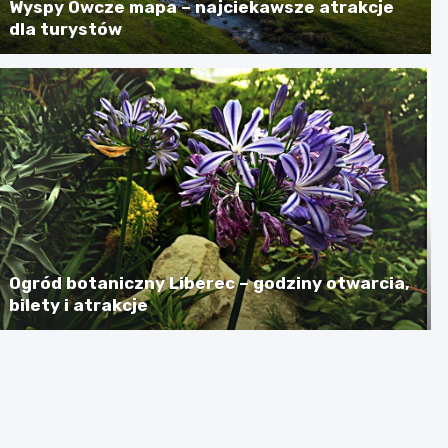
Wyspy Owcze mapa – najciekawsze atrakcje
dla turystów
Ogród botaniczny Liberec – godziny otwarcia,
bilety i atrakcje