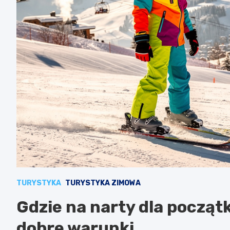
TURYSTYKA
TURYSTYKA ZIMOWA
Gdzie na narty dla początk
dobre warunki