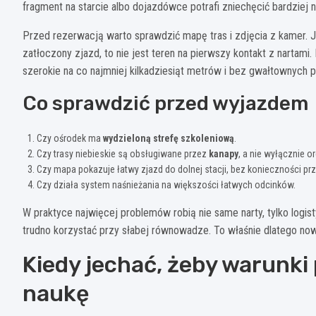
fragment na starcie albo dojazdówce potrafi zniechęcić bardziej ni
Przed rezerwacją warto sprawdzić mapę tras i zdjęcia z kamer. J
zatłoczony zjazd, to nie jest teren na pierwszy kontakt z nartami.
szerokie na co najmniej kilkadziesiąt metrów i bez gwałtownych 
Co sprawdzić przed wyjazdem
Czy ośrodek ma
wydzieloną strefę szkoleniową
.
Czy trasy niebieskie są obsługiwane przez
kanapy
, a nie wyłącznie or
Czy mapa pokazuje łatwy zjazd do dolnej stacji, bez konieczności pr
Czy działa system naśnieżania na większości łatwych odcinków.
W praktyce najwięcej problemów robią nie same narty, tylko logistyk
trudno korzystać przy słabej równowadze. To właśnie dlatego now
Kiedy jechać, żeby warunki 
naukę