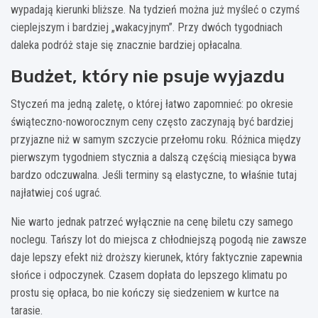
wypadają kierunki bliższe. Na tydzień można już myśleć o czymś
cieplejszym i bardziej „wakacyjnym”. Przy dwóch tygodniach
daleka podróż staje się znacznie bardziej opłacalna.
Budżet, który nie psuje wyjazdu
Styczeń ma jedną zaletę, o której łatwo zapomnieć: po okresie
świąteczno-noworocznym ceny często zaczynają być bardziej
przyjazne niż w samym szczycie przełomu roku. Różnica między
pierwszym tygodniem stycznia a dalszą częścią miesiąca bywa
bardzo odczuwalna. Jeśli terminy są elastyczne, to właśnie tutaj
najłatwiej coś ugrać.
Nie warto jednak patrzeć wyłącznie na cenę biletu czy samego
noclegu. Tańszy lot do miejsca z chłodniejszą pogodą nie zawsze
daje lepszy efekt niż droższy kierunek, który faktycznie zapewnia
słońce i odpoczynek. Czasem dopłata do lepszego klimatu po
prostu się opłaca, bo nie kończy się siedzeniem w kurtce na
tarasie.