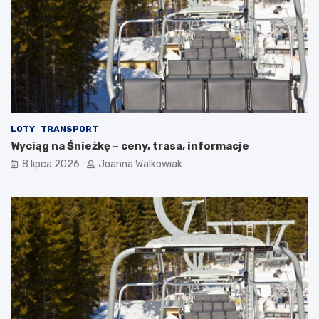
LOTY
TRANSPORT
Wyciąg na Śnieżkę – ceny, trasa, informacje
8 lipca 2026
Joanna Walkowiak