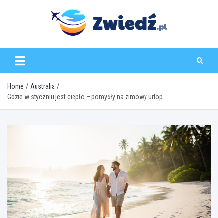
Skip
to
content
zwiedz.pl
Home
Australia
Gdzie w styczniu jest ciepło – pomysły na zimowy urlop