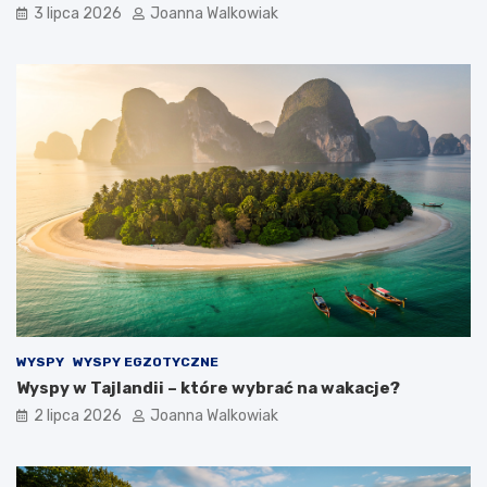
3 lipca 2026
Joanna Walkowiak
WYSPY
WYSPY EGZOTYCZNE
Wyspy w Tajlandii – które wybrać na wakacje?
2 lipca 2026
Joanna Walkowiak