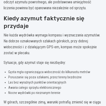
odczyt azymutu powrotnego, ale podstawowa umiejętność
liczenia powinna być opanowana niezależnie od sprzętu.
Kiedy azymut faktycznie się
przydaje
Nie każda wędrówka wymaga kompasu i wyznaczania azymutów.
Na dobrze oznakowanych szlakach górskich, przy dobrej
widoczności i z działającym GPS-em, kompas może spokojnie
zostać w plecaku.
Sytuacje, gdy azymut staje się niezbędny:
Gęsta mgła ograniczająca widoczność do kilkunastu metrów
Poruszanie się poza szlakami, przez tereny bezdrożne
Las bez wyraźnych punktów orientacyjnych
Awaria całego sprzętu elektronicznego
Nocne wędrówki po nieznanym terenie
W górach, szczególnie zimą, warunki potrafią zmienić się w ciągu