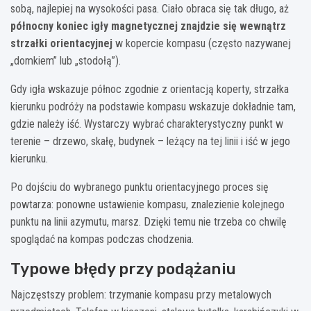
sobą, najlepiej na wysokości pasa. Ciało obraca się tak długo, aż
północny koniec igły magnetycznej znajdzie się wewnątrz
strzałki orientacyjnej
w kopercie kompasu (często nazywanej
„domkiem” lub „stodołą”).
Gdy igła wskazuje północ zgodnie z orientacją koperty, strzałka
kierunku podróży na podstawie kompasu wskazuje dokładnie tam,
gdzie należy iść. Wystarczy wybrać charakterystyczny punkt w
terenie – drzewo, skałę, budynek – leżący na tej linii i iść w jego
kierunku.
Po dojściu do wybranego punktu orientacyjnego proces się
powtarza: ponowne ustawienie kompasu, znalezienie kolejnego
punktu na linii azymutu, marsz. Dzięki temu nie trzeba co chwilę
spoglądać na kompas podczas chodzenia.
Typowe błędy przy podążaniu
Najczęstszy problem: trzymanie kompasu przy metalowych