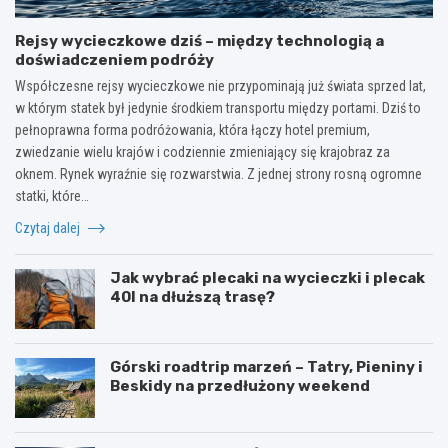
Rejsy wycieczkowe dziś – między technologią a
doświadczeniem podróży
Współczesne rejsy wycieczkowe nie przypominają już świata sprzed lat,
w którym statek był jedynie środkiem transportu między portami. Dziś to
pełnoprawna forma podróżowania, która łączy hotel premium,
zwiedzanie wielu krajów i codziennie zmieniający się krajobraz za
oknem. Rynek wyraźnie się rozwarstwia. Z jednej strony rosną ogromne
statki, które…
Czytaj dalej
Jak wybrać plecaki na wycieczki i plecak
40l na dłuższą trasę?
Górski roadtrip marzeń – Tatry, Pieniny i
Beskidy na przedłużony weekend