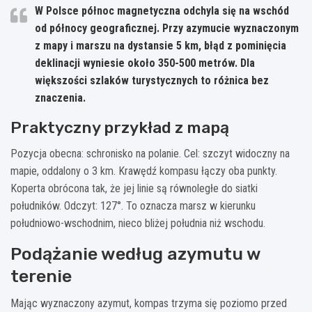
W Polsce północ magnetyczna odchyla się na wschód
od północy geograficznej. Przy azymucie wyznaczonym
z mapy i marszu na dystansie 5 km, błąd z pominięcia
deklinacji wyniesie około 350-500 metrów. Dla
większości szlaków turystycznych to różnica bez
znaczenia.
Praktyczny przykład z mapą
Pozycja obecna: schronisko na polanie. Cel: szczyt widoczny na
mapie, oddalony o 3 km. Krawędź kompasu łączy oba punkty.
Koperta obrócona tak, że jej linie są równoległe do siatki
południków. Odczyt: 127°. To oznacza marsz w kierunku
południowo-wschodnim, nieco bliżej południa niż wschodu.
Podążanie według azymutu w
terenie
Mając wyznaczony azymut, kompas trzyma się poziomo przed