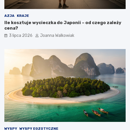
AZJA
KRAJE
Ile kosztuje wycieczka do Japonii – od czego zależy
cena?
3 lipca 2026
Joanna Walkowiak
WYSPY
WYSPY EGZOTYCZNE