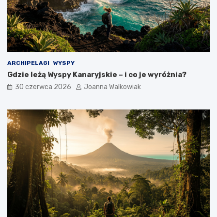
ARCHIPELAGI
WYSPY
Gdzie leżą Wyspy Kanaryjskie – i co je wyróżnia?
30 czerwca 2026
Joanna Walkowiak