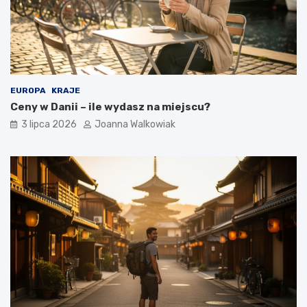
EUROPA
KRAJE
Ceny w Danii – ile wydasz na miejscu?
3 lipca 2026
Joanna Walkowiak