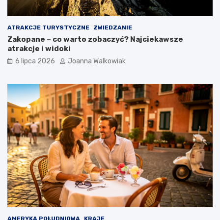
ATRAKCJE TURYSTYCZNE
ZWIEDZANIE
Zakopane – co warto zobaczyć? Najciekawsze
atrakcje i widoki
6 lipca 2026
Joanna Walkowiak
AMERYKA POŁUDNIOWA
KRAJE