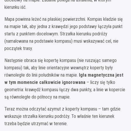
kierunku iść.
Mapa powinna leżeć na płaskiej powierzchni. Kompas kładzie się
na mapie tak, aby jedna z krawędzi jego podstawy łączyła punkt
startu z punktem docelowym. Strzałka kierunku podróży
(namalowana na podstawie kompasu) musi wskazywać cel, nie
początek trasy.
Następnie obraca się kopertę kompasu (nie ruszając samego
kompasu) tak, aby linie orientacyjne wewnątrz koperty były
równoległe do linii południków na mapie.
Igła magnetyczna jest
w tym momencie całkowicie ignorowana
– liczy się tylko
geometria: krawędź kompasu łączy dwa punkty, a linie w kopercie
są równoległe do północy na mapie.
Teraz można odczytać azymut z koperty kompasu – tam gdzie
wskazuje strzałka kierunku podróży. To właśnie ten kierunek
trzeba będzie utrzymać w terenie.