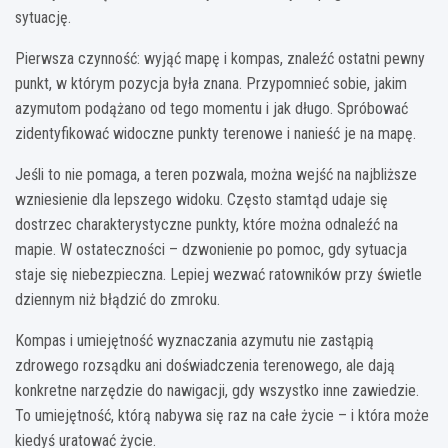
sytuację.
Pierwsza czynność: wyjąć mapę i kompas, znaleźć ostatni pewny
punkt, w którym pozycja była znana. Przypomnieć sobie, jakim
azymutom podążano od tego momentu i jak długo. Spróbować
zidentyfikować widoczne punkty terenowe i nanieść je na mapę.
Jeśli to nie pomaga, a teren pozwala, można wejść na najbliższe
wzniesienie dla lepszego widoku. Często stamtąd udaje się
dostrzec charakterystyczne punkty, które można odnaleźć na
mapie. W ostateczności – dzwonienie po pomoc, gdy sytuacja
staje się niebezpieczna. Lepiej wezwać ratowników przy świetle
dziennym niż błądzić do zmroku.
Kompas i umiejętność wyznaczania azymutu nie zastąpią
zdrowego rozsądku ani doświadczenia terenowego, ale dają
konkretne narzędzie do nawigacji, gdy wszystko inne zawiedzie.
To umiejętność, którą nabywa się raz na całe życie – i która może
kiedyś uratować życie.