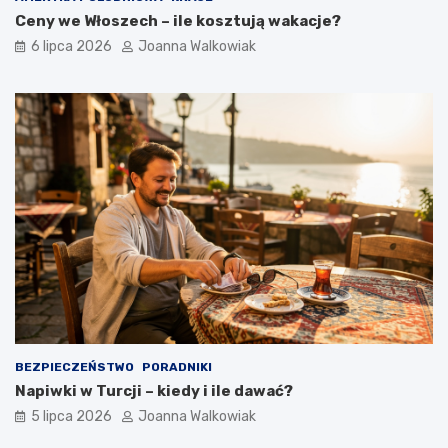
Ceny we Włoszech – ile kosztują wakacje?
6 lipca 2026
Joanna Walkowiak
BEZPIECZEŃSTWO
PORADNIKI
Napiwki w Turcji – kiedy i ile dawać?
5 lipca 2026
Joanna Walkowiak