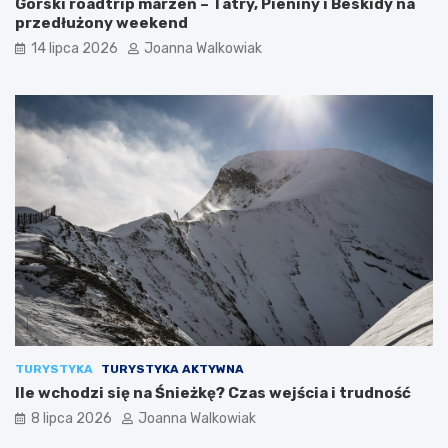
Górski roadtrip marzeń – Tatry, Pieniny i Beskidy na
przedłużony weekend
14 lipca 2026
Joanna Walkowiak
TURYSTYKA
TURYSTYKA AKTYWNA
Ile wchodzi się na Śnieżkę? Czas wejścia i trudność
8 lipca 2026
Joanna Walkowiak