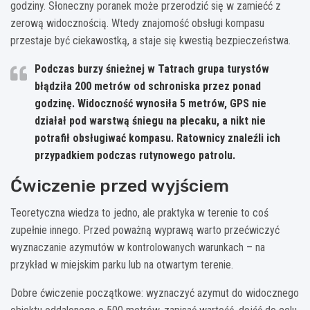
godziny. Słoneczny poranek może przerodzić się w zamiećć z
zerową widocznością. Wtedy znajomość obsługi kompasu
przestaje być ciekawostką, a staje się kwestią bezpieczeństwa.
Podczas burzy śnieżnej w Tatrach grupa turystów
błądziła 200 metrów od schroniska przez ponad
godzinę. Widoczność wynosiła 5 metrów, GPS nie
działał pod warstwą śniegu na plecaku, a nikt nie
potrafił obsługiwać kompasu. Ratownicy znaleźli ich
przypadkiem podczas rutynowego patrolu.
Ćwiczenie przed wyjściem
Teoretyczna wiedza to jedno, ale praktyka w terenie to coś
zupełnie innego. Przed poważną wyprawą warto przećwiczyć
wyznaczanie azymutów w kontrolowanych warunkach – na
przykład w miejskim parku lub na otwartym terenie.
Dobre ćwiczenie początkowe: wyznaczyć azymut do widocznego