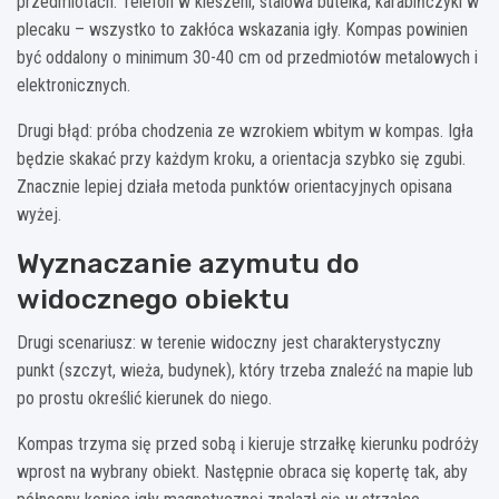
przedmiotach. Telefon w kieszeni, stalowa butelka, karabińczyki w
plecaku – wszystko to zakłóca wskazania igły. Kompas powinien
być oddalony o minimum 30-40 cm od przedmiotów metalowych i
elektronicznych.
Drugi błąd: próba chodzenia ze wzrokiem wbitym w kompas. Igła
będzie skakać przy każdym kroku, a orientacja szybko się zgubi.
Znacznie lepiej działa metoda punktów orientacyjnych opisana
wyżej.
Wyznaczanie azymutu do
widocznego obiektu
Drugi scenariusz: w terenie widoczny jest charakterystyczny
punkt (szczyt, wieża, budynek), który trzeba znaleźć na mapie lub
po prostu określić kierunek do niego.
Kompas trzyma się przed sobą i kieruje strzałkę kierunku podróży
wprost na wybrany obiekt. Następnie obraca się kopertę tak, aby