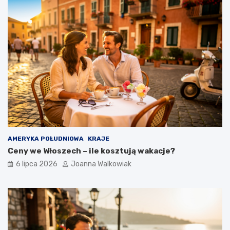
AMERYKA POŁUDNIOWA
KRAJE
Ceny we Włoszech – ile kosztują wakacje?
6 lipca 2026
Joanna Walkowiak