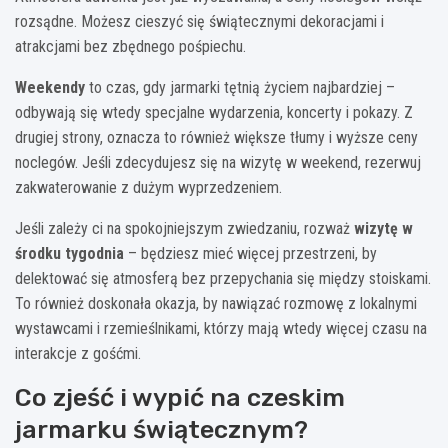
rozsądne. Możesz cieszyć się świątecznymi dekoracjami i
atrakcjami bez zbędnego pośpiechu.
Weekendy
to czas, gdy jarmarki tętnią życiem najbardziej –
odbywają się wtedy specjalne wydarzenia, koncerty i pokazy. Z
drugiej strony, oznacza to również większe tłumy i wyższe ceny
noclegów. Jeśli zdecydujesz się na wizytę w weekend, rezerwuj
zakwaterowanie z dużym wyprzedzeniem.
Jeśli zależy ci na spokojniejszym zwiedzaniu, rozważ
wizytę w
środku tygodnia
– będziesz mieć więcej przestrzeni, by
delektować się atmosferą bez przepychania się między stoiskami.
To również doskonała okazja, by nawiązać rozmowę z lokalnymi
wystawcami i rzemieślnikami, którzy mają wtedy więcej czasu na
interakcje z gośćmi.
Co zjeść i wypić na czeskim
jarmarku świątecznym?