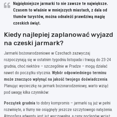
Najpiękniejsze jarmarki to nie zawsze te największe.
Czasem to właśnie w mniejszych miastach, z dala od
tłumów turystów, można odnaleźć prawdziwą magię
czeskich świąt.
Kiedy najlepiej zaplanować wyjazd
na czeski jarmark?
Jarmarki bożonarodzeniowe w Czechach zazwyczaj
rozpoczynają się w ostatnim tygodniu listopada i trwają do 23-24
grudnia, choć niektóre – szczególnie w Pradze – mogą działać
nawet do początku stycznia.
Wybór odpowiedniego terminu
może znacząco wpłynąć na jakość twojego doświadczenia
.
Planując wycieczkę na jarmark bożonarodzeniowy, warto wziąć
pod uwagę kilka czynników:
Początek grudnia
to dobry kompromis – jarmarki są już w pełni
rozwinięte, a tłumy nie osiągnęły jeszcze szczytowego natężenia.
Atmosfera adwentu jest już wyczuwalna, a ceny noclegów wciąż