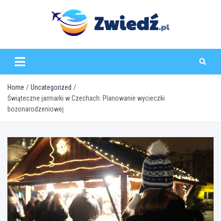
Skip
to
content
zwiedz.pl
Home
Uncategorized
Świąteczne jarmarki w Czechach: Planowanie wycieczki
bożonarodzeniowej