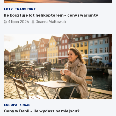
LOTY
TRANSPORT
Ile kosztuje lot helikopterem – ceny i warianty
4 lipca 2026
Joanna Walkowiak
EUROPA
KRAJE
Ceny w Danii – ile wydasz na miejscu?