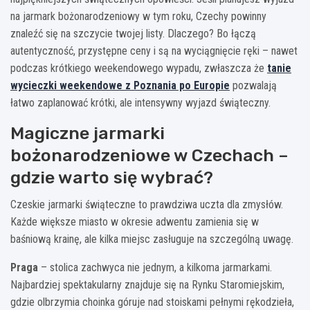
na jarmark bożonarodzeniowy w tym roku, Czechy powinny
znaleźć się na szczycie twojej listy. Dlaczego? Bo łączą
autentyczność, przystępne ceny i są na wyciągnięcie ręki – nawet
podczas krótkiego weekendowego wypadu, zwłaszcza że
tanie
wycieczki weekendowe z Poznania po Europie
pozwalają
łatwo zaplanować krótki, ale intensywny wyjazd świąteczny.
Magiczne jarmarki
bożonarodzeniowe w Czechach –
gdzie warto się wybrać?
Czeskie jarmarki świąteczne to prawdziwa uczta dla zmysłów.
Każde większe miasto w okresie adwentu zamienia się w
baśniową krainę, ale kilka miejsc zasługuje na szczególną uwagę.
Praga
– stolica zachwyca nie jednym, a kilkoma jarmarkami.
Najbardziej spektakularny znajduje się na Rynku Staromiejskim,
gdzie olbrzymia choinka góruje nad stoiskami pełnymi rękodzieła,