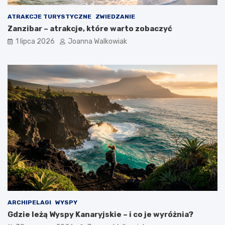
ATRAKCJE TURYSTYCZNE
ZWIEDZANIE
Zanzibar – atrakcje, które warto zobaczyć
1 lipca 2026
Joanna Walkowiak
ARCHIPELAGI
WYSPY
Gdzie leżą Wyspy Kanaryjskie – i co je wyróżnia?