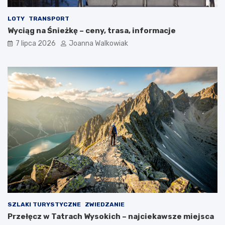
LOTY
TRANSPORT
Wyciąg na Śnieżkę – ceny, trasa, informacje
7 lipca 2026
Joanna Walkowiak
SZLAKI TURYSTYCZNE
ZWIEDZANIE
Przełęcz w Tatrach Wysokich – najciekawsze miejsca