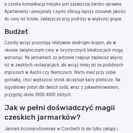
a czeska komunikacja miejska jest zazwyczaj bardzo sprawna.
Apartamenty i pensjonaty często oferują lepszy stosunek jakości
do ceny niż hotele, zwłaszcza przy podróży w większej grupie.
Budżet
Czechy wciąż pozostają relatywnie niedrogim krajem, ale w
okresie świątecznym ceny w turystycznych lokalizacjach mogą
wzrosnąć. Na jarmarkach za jedzenie i napoje zapłacisz więcej
niż w zwykłych restauracjach, ale wciąż mniej niż na podobnych
imprezach w Austrii czy Niemczech. Warto mieć przy sobie
gotówkę, choć większość stoisk akceptuje karty płatnicze. Na
tygodniowy pobyt dla dwóch osób, wraz z zakwaterowaniem,
przygotuj około 3000-4000 złotych.
Jak w pełni doświadczyć magii
czeskich jarmarków?
Jarmark bożonarodzeniowy w Czechach to nie tylko zakupy i