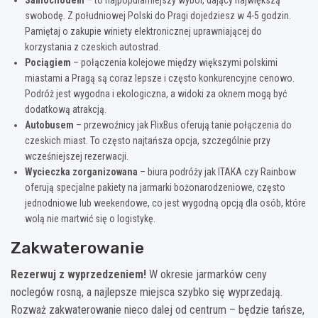
swobodę. Z południowej Polski do Pragi dojedziesz w 4-5 godzin.
Pamiętaj o zakupie winiety elektronicznej uprawniającej do
korzystania z czeskich autostrad.
Pociągiem
– połączenia kolejowe między większymi polskimi
miastami a Pragą są coraz lepsze i często konkurencyjne cenowo.
Podróż jest wygodna i ekologiczna, a widoki za oknem mogą być
dodatkową atrakcją.
Autobusem
– przewoźnicy jak FlixBus oferują tanie połączenia do
czeskich miast. To często najtańsza opcja, szczególnie przy
wcześniejszej rezerwacji.
Wycieczka zorganizowana
– biura podróży jak ITAKA czy Rainbow
oferują specjalne pakiety na jarmarki bożonarodzeniowe, często
jednodniowe lub weekendowe, co jest wygodną opcją dla osób, które
wolą nie martwić się o logistykę.
Zakwaterowanie
Rezerwuj z wyprzedzeniem!
W okresie jarmarków ceny
noclegów rosną, a najlepsze miejsca szybko się wyprzedają.
Rozważ zakwaterowanie nieco dalej od centrum – będzie tańsze,