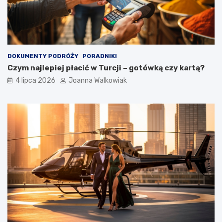
DOKUMENTY PODRÓŻY
PORADNIKI
Czym najlepiej płacić w Turcji – gotówką czy kartą?
4 lipca 2026
Joanna Walkowiak