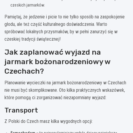
czeskich jarmarków.
Pamiętaj, że jedzenie i picie to nie tylko sposób na zaspokojenie
głodu, ale też część kulturalnego doświadczenia. Warto
spróbować lokalnych przysmaków, by w pełni zanurzyć się w
czeskiej tradycji świątecznej!
Jak zaplanować wyjazd na
jarmark bożonarodzeniowy w
Czechach?
Planowanie wycieczki na jarmark bożonarodzeniowy w Czechach
nie musi być skomplikowane. Oto kilka praktycznych wskazówek,
które pomogą ci zorganizować niezapomniany wyjazd:
Transport
Z Polski do Czech masz kilka wygodnych opcji:
Samochodem
– to najpopularniejszy wybór, dający największą