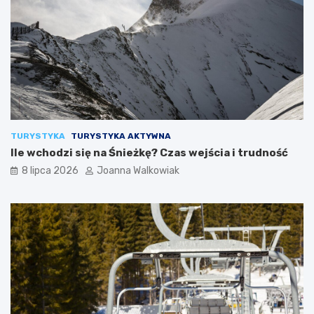
TURYSTYKA
TURYSTYKA AKTYWNA
Ile wchodzi się na Śnieżkę? Czas wejścia i trudność
8 lipca 2026
Joanna Walkowiak