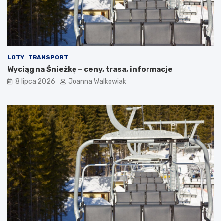
LOTY
TRANSPORT
Wyciąg na Śnieżkę – ceny, trasa, informacje
8 lipca 2026
Joanna Walkowiak