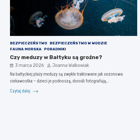
BEZPIECZEŃSTWO
BEZPIECZEŃSTWO W WODZIE
FAUNA MORSKA
PORADNIKI
Czy meduzy w Bałtyku są groźne?
3 marca 2026
Joanna Walkowiak
Na bałtyckiej plaży meduzy są zwykle traktowane jak sezonowa
ciekawostka – dzieci je podnoszą, dorośli fotografują,…
Czytaj dalej