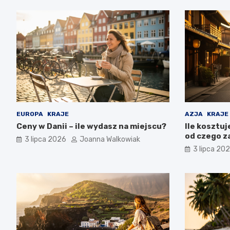
EUROPA
KRAJE
AZJA
KRAJE
Ceny w Danii – ile wydasz na miejscu?
Ile kosztuj
od czego z
3 lipca 2026
Joanna Walkowiak
3 lipca 20