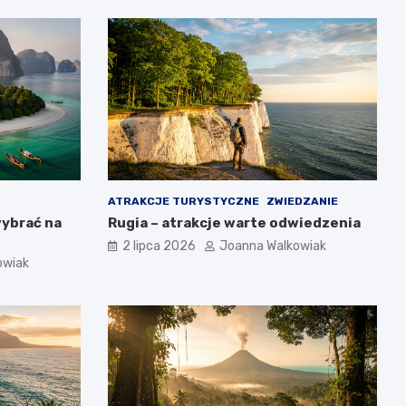
ATRAKCJE TURYSTYCZNE
ZWIEDZANIE
wybrać na
Rugia – atrakcje warte odwiedzenia
2 lipca 2026
Joanna Walkowiak
owiak