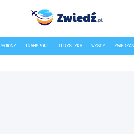
zwiedz.pl
REGIONY
TRANSPORT
TURYSTYKA
WYSPY
ZWIEDZAN