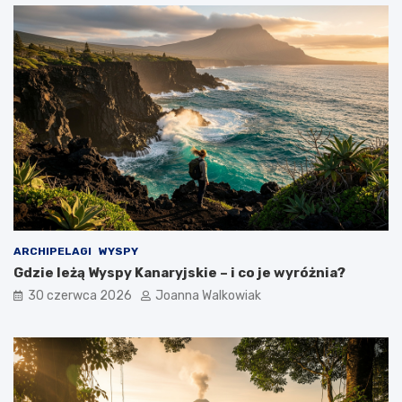
ARCHIPELAGI
WYSPY
Gdzie leżą Wyspy Kanaryjskie – i co je wyróżnia?
30 czerwca 2026
Joanna Walkowiak