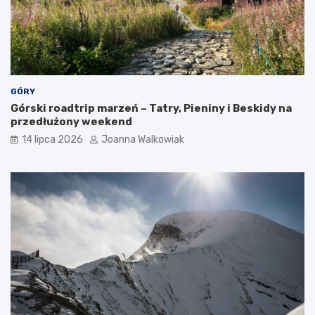
GÓRY
Górski roadtrip marzeń – Tatry, Pieniny i Beskidy na
przedłużony weekend
14 lipca 2026
Joanna Walkowiak