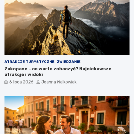
ATRAKCJE TURYSTYCZNE
ZWIEDZANIE
Zakopane – co warto zobaczyć? Najciekawsze
atrakcje i widoki
6 lipca 2026
Joanna Walkowiak