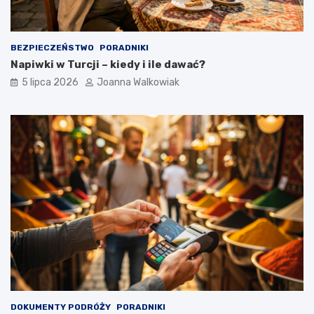
BEZPIECZEŃSTWO
PORADNIKI
Napiwki w Turcji – kiedy i ile dawać?
5 lipca 2026
Joanna Walkowiak
DOKUMENTY PODRÓŻY
PORADNIKI