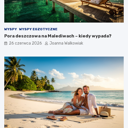
WYSPY
WYSPY EGZOTYCZNE
Pora deszczowa na Malediwach – kiedy wypada?
26 czerwca 2026
Joanna Walkowiak