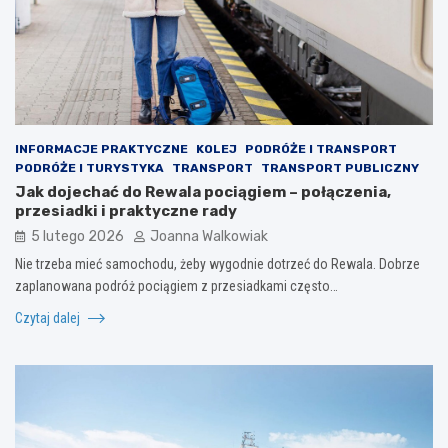
INFORMACJE PRAKTYCZNE
KOLEJ
PODRÓŻE I TRANSPORT
PODRÓŻE I TURYSTYKA
TRANSPORT
TRANSPORT PUBLICZNY
Jak dojechać do Rewala pociągiem – połączenia,
przesiadki i praktyczne rady
5 lutego 2026
Joanna Walkowiak
Nie trzeba mieć samochodu, żeby wygodnie dotrzeć do Rewala. Dobrze
zaplanowana podróż pociągiem z przesiadkami często…
Czytaj dalej