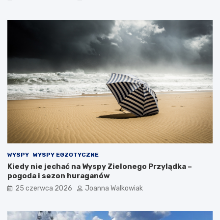
WYSPY
WYSPY EGZOTYCZNE
Kiedy nie jechać na Wyspy Zielonego Przylądka –
pogoda i sezon huraganów
25 czerwca 2026
Joanna Walkowiak