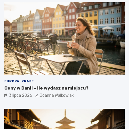
EUROPA
KRAJE
Ceny w Danii – ile wydasz na miejscu?
3 lipca 2026
Joanna Walkowiak