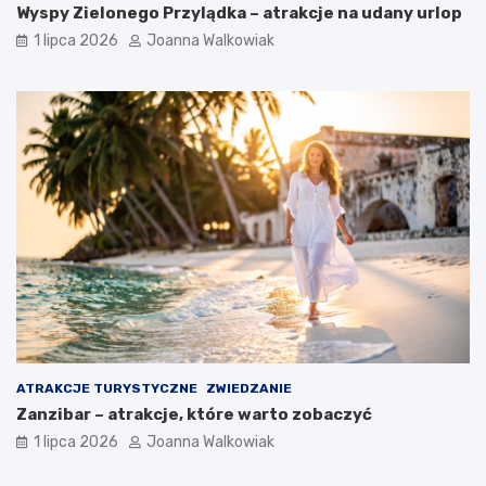
Wyspy Zielonego Przylądka – atrakcje na udany urlop
1 lipca 2026
Joanna Walkowiak
ATRAKCJE TURYSTYCZNE
ZWIEDZANIE
Zanzibar – atrakcje, które warto zobaczyć
1 lipca 2026
Joanna Walkowiak