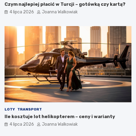
Czym najlepiej płacić w Turcji – gotówką czy kartą?
4 lipca 2026
Joanna Walkowiak
LOTY
TRANSPORT
Ile kosztuje lot helikopterem – ceny i warianty
4 lipca 2026
Joanna Walkowiak