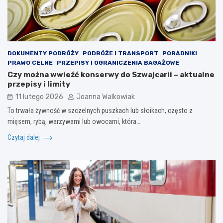
DOKUMENTY PODRÓŻY
PODRÓŻE I TRANSPORT
PORADNIKI
PRAWO CELNE
PRZEPISY I OGRANICZENIA BAGAŻOWE
Czy można wwieźć konserwy do Szwajcarii – aktualne
przepisy i limity
11 lutego 2026
Joanna Walkowiak
To trwała żywność w szczelnych puszkach lub słoikach, często z
mięsem, rybą, warzywami lub owocami, która…
Czytaj dalej