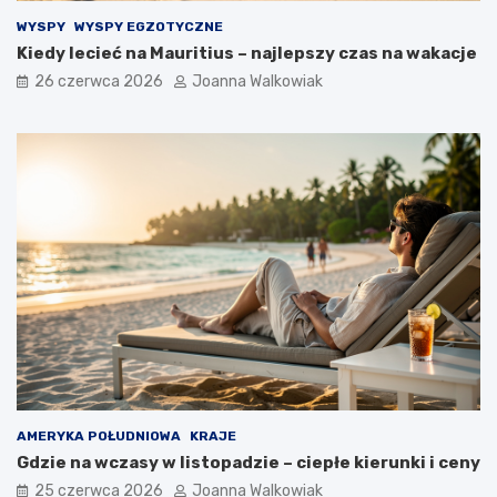
WYSPY
WYSPY EGZOTYCZNE
Kiedy lecieć na Mauritius – najlepszy czas na wakacje
26 czerwca 2026
Joanna Walkowiak
AMERYKA POŁUDNIOWA
KRAJE
Gdzie na wczasy w listopadzie – ciepłe kierunki i ceny
25 czerwca 2026
Joanna Walkowiak