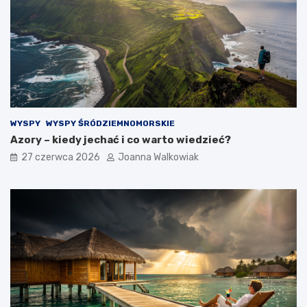
WYSPY
WYSPY ŚRÓDZIEMNOMORSKIE
Azory – kiedy jechać i co warto wiedzieć?
27 czerwca 2026
Joanna Walkowiak