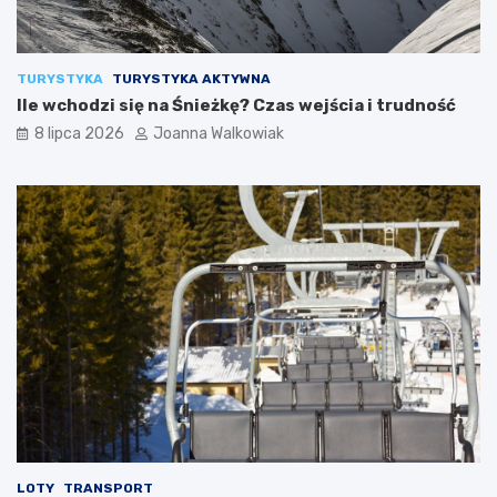
TURYSTYKA
TURYSTYKA AKTYWNA
Ile wchodzi się na Śnieżkę? Czas wejścia i trudność
8 lipca 2026
Joanna Walkowiak
LOTY
TRANSPORT