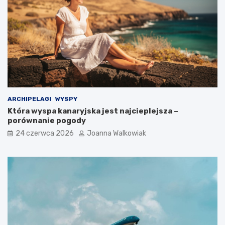
ARCHIPELAGI
WYSPY
Która wyspa kanaryjska jest najcieplejsza –
porównanie pogody
24 czerwca 2026
Joanna Walkowiak