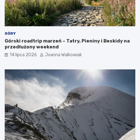
GÓRY
Górski roadtrip marzeń – Tatry, Pieniny i Beskidy na
przedłużony weekend
14 lipca 2026
Joanna Walkowiak