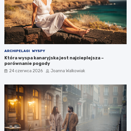
ARCHIPELAGI
WYSPY
Która wyspa kanaryjska jest najcieplejsza –
porównanie pogody
24 czerwca 2026
Joanna Walkowiak