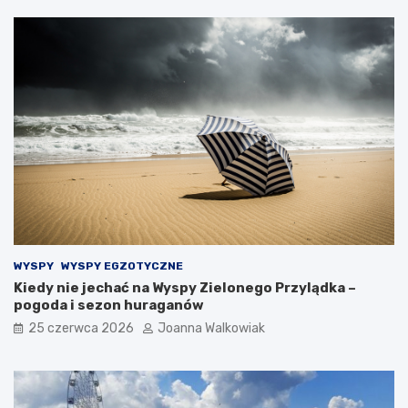
WYSPY
WYSPY EGZOTYCZNE
Kiedy nie jechać na Wyspy Zielonego Przylądka –
pogoda i sezon huraganów
25 czerwca 2026
Joanna Walkowiak