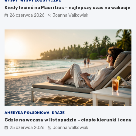
WYSPY
WYSPY EGZOTYCZNE
Kiedy lecieć na Mauritius – najlepszy czas na wakacje
26 czerwca 2026
Joanna Walkowiak
AMERYKA POŁUDNIOWA
KRAJE
Gdzie na wczasy w listopadzie – ciepłe kierunki i ceny
25 czerwca 2026
Joanna Walkowiak