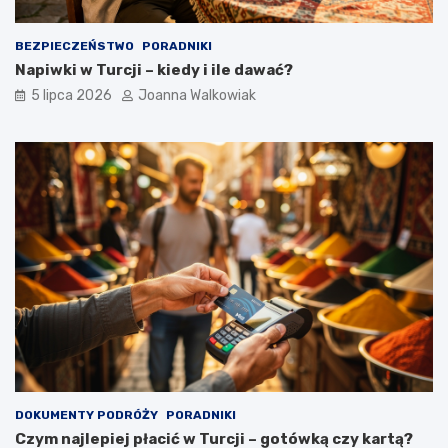
BEZPIECZEŃSTWO
PORADNIKI
Napiwki w Turcji – kiedy i ile dawać?
5 lipca 2026
Joanna Walkowiak
DOKUMENTY PODRÓŻY
PORADNIKI
Czym najlepiej płacić w Turcji – gotówką czy kartą?