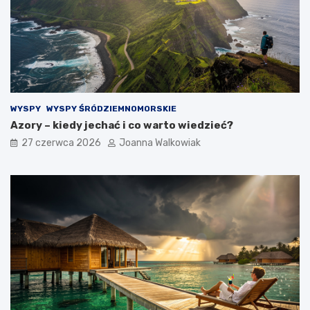
WYSPY
WYSPY ŚRÓDZIEMNOMORSKIE
Azory – kiedy jechać i co warto wiedzieć?
27 czerwca 2026
Joanna Walkowiak