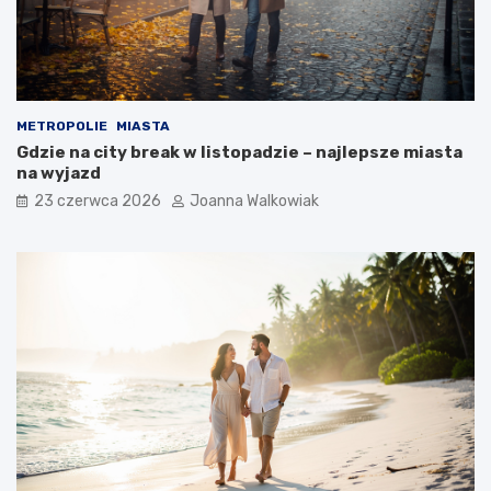
METROPOLIE
MIASTA
Gdzie na city break w listopadzie – najlepsze miasta
na wyjazd
23 czerwca 2026
Joanna Walkowiak