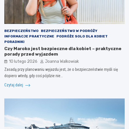
BEZPIECZEŃSTWO
BEZPIECZEŃSTWO W PODRÓŻY
INFORMACJE PRAKTYCZNE
PODRÓŻE SOLO DLA KOBIET
PORADNIKI
Czy Maroko jest bezpieczne dla kobiet – praktyczne
porady przed wyjazdem
10 lutego 2026
Joanna Walkowiak
Zasadą przy planowaniu wyjazdu jest, że o bezpieczeństwie myśli się
dopiero wtedy, gdy coś pójdzie nie…
Czytaj dalej