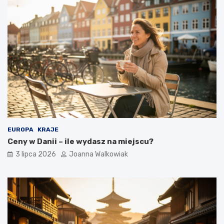
EUROPA
KRAJE
Ceny w Danii – ile wydasz na miejscu?
3 lipca 2026
Joanna Walkowiak