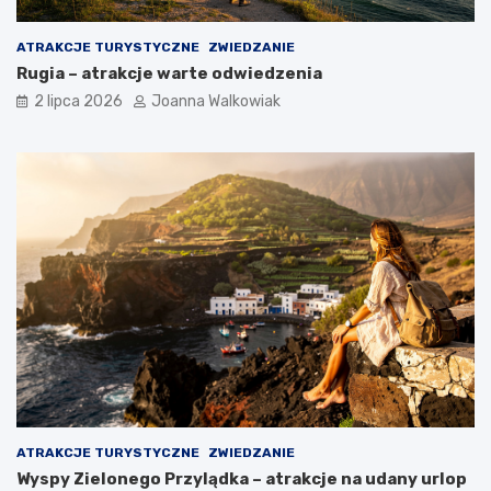
ATRAKCJE TURYSTYCZNE
ZWIEDZANIE
Rugia – atrakcje warte odwiedzenia
2 lipca 2026
Joanna Walkowiak
ATRAKCJE TURYSTYCZNE
ZWIEDZANIE
Wyspy Zielonego Przylądka – atrakcje na udany urlop