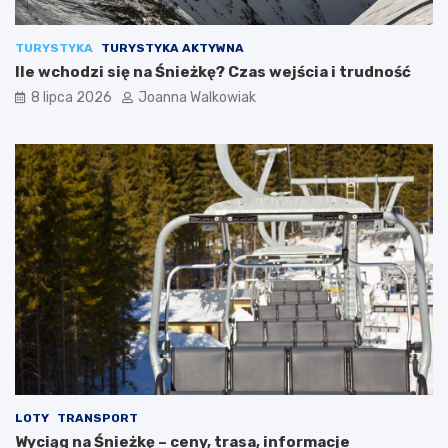
TURYSTYKA
TURYSTYKA AKTYWNA
Ile wchodzi się na Śnieżkę? Czas wejścia i trudność
8 lipca 2026
Joanna Walkowiak
LOTY
TRANSPORT
Wyciąg na Śnieżkę – ceny, trasa, informacje