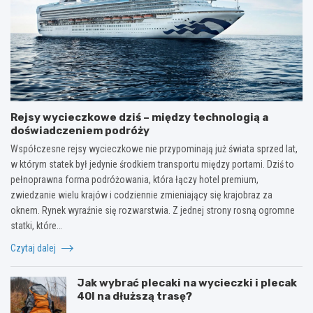
Rejsy wycieczkowe dziś – między technologią a
doświadczeniem podróży
Współczesne rejsy wycieczkowe nie przypominają już świata sprzed lat,
w którym statek był jedynie środkiem transportu między portami. Dziś to
pełnoprawna forma podróżowania, która łączy hotel premium,
zwiedzanie wielu krajów i codziennie zmieniający się krajobraz za
oknem. Rynek wyraźnie się rozwarstwia. Z jednej strony rosną ogromne
statki, które…
Czytaj dalej
Jak wybrać plecaki na wycieczki i plecak
40l na dłuższą trasę?