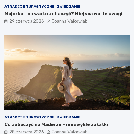
ATRAKCJE TURYSTYCZNE
ZWIEDZANIE
Majorka – co warto zobaczyć? Miejsca warte uwagi
29 czerwca 2026
Joanna Walkowiak
ATRAKCJE TURYSTYCZNE
ZWIEDZANIE
Co zobaczyć na Maderze – niezwykłe zakątki
28 czerwca 2026
Joanna Walkowiak