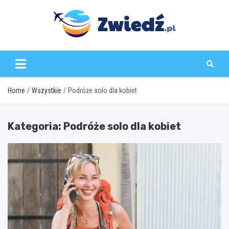
Skip
to
content
zwiedz.pl
Home
Wszystkie
Podróże solo dla kobiet
Kategoria:
Podróże solo dla kobiet