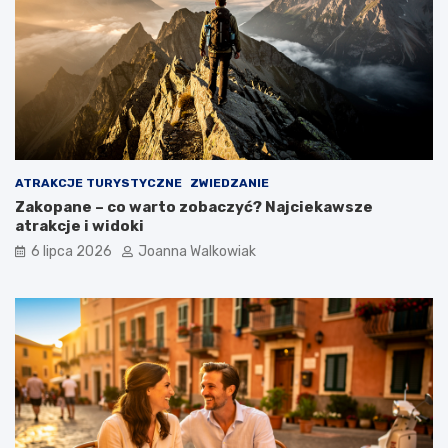
ATRAKCJE TURYSTYCZNE
ZWIEDZANIE
Zakopane – co warto zobaczyć? Najciekawsze
atrakcje i widoki
6 lipca 2026
Joanna Walkowiak