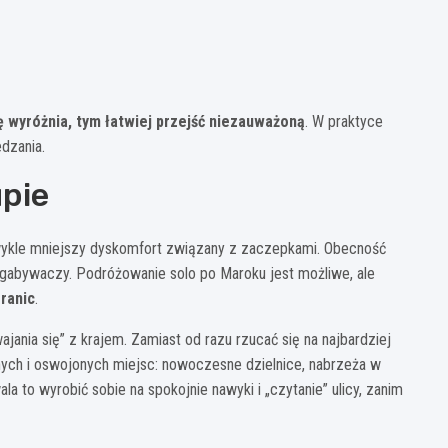
ę wyróżnia, tym łatwiej przejść niezauważoną
. W praktyce
dzania.
upie
wykle mniejszy dyskomfort związany z zaczepkami. Obecność
gabywaczy. Podróżowanie solo po Maroku jest możliwe, ale
ranic
.
ania się” z krajem. Zamiast od razu rzucać się na najbardziej
nych i oswojonych miejsc: nowoczesne dzielnice, nabrzeża w
 to wyrobić sobie na spokojnie nawyki i „czytanie” ulicy, zanim