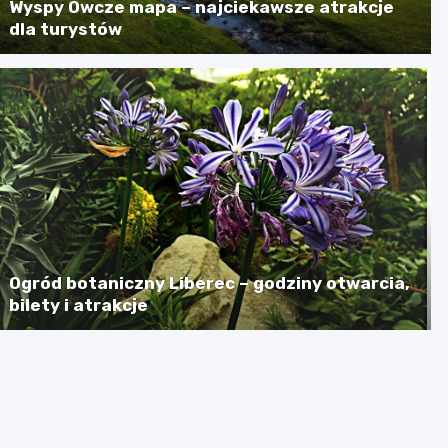
Wyspy Owcze mapa – najciekawsze atrakcje
dla turystów
Ogród botaniczny Liberec – godziny otwarcia,
bilety i atrakcje