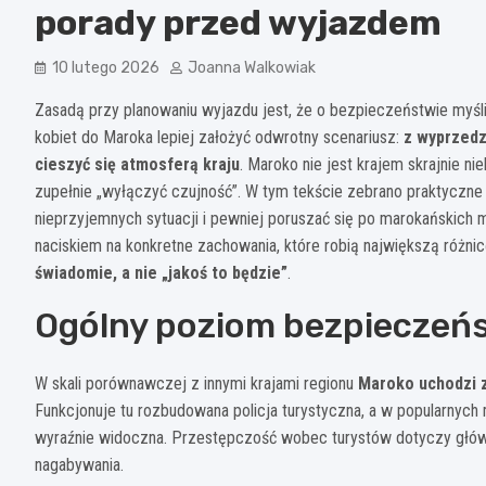
porady przed wyjazdem
10 lutego 2026
Joanna Walkowiak
Zasadą przy planowaniu wyjazdu jest, że o bezpieczeństwie myśli
kobiet do Maroka lepiej założyć odwrotny scenariusz:
z wyprzedz
cieszyć się atmosferą kraju
. Maroko nie jest krajem skrajnie n
zupełnie „wyłączyć czujność”. W tym tekście zebrano praktyczn
nieprzyjemnych sytuacji i pewniej poruszać się po marokańskich m
naciskiem na konkretne zachowania, które robią największą różni
świadomie, a nie „jakoś to będzie”
.
Ogólny poziom bezpieczeńs
W skali porównawczej z innymi krajami regionu
Maroko uchodzi z
Funkcjonuje tu rozbudowana policja turystyczna, a w popularnych 
wyraźnie widoczna. Przestępczość wobec turystów dotyczy głów
nagabywania.