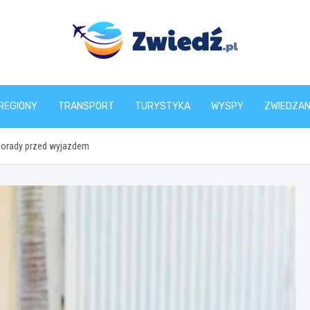
zwiedz.pl
REGIONY
TRANSPORT
TURYSTYKA
WYSPY
ZWIEDZAN
 porady przed wyjazdem