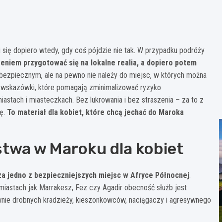
 się dopiero wtedy, gdy coś pójdzie nie tak. W przypadku podróży
eniem przygotować się na lokalne realia, a dopiero potem
iebezpiecznym, ale na pewno nie należy do miejsc, w których można
e wskazówki, które pomagają zminimalizować ryzyko
iastach i miasteczkach. Bez lukrowania i bez straszenia – za to z
cę.
To materiał dla kobiet, które chcą jechać do Maroka
twa w Maroku dla kobiet
a jedno z bezpieczniejszych miejsc w Afryce Północnej
.
miastach jak Marrakesz, Fez czy Agadir obecność służb jest
nie drobnych kradzieży, kieszonkowców, naciągaczy i agresywnego