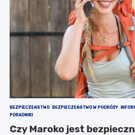
BEZPIECZEŃSTWO
BEZPIECZEŃSTWO W PODRÓŻY
INFOR
PORADNIKI
Czy Maroko jest bezpieczn