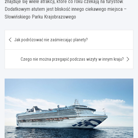
znajduje się wiele atrakcji, które co roku czekają na turystów.
Dodatkowym atutem jest bliskość innego ciekawego miejsca –
Słowińskiego Parku Krajobrazowego
Nawigacja
Jak podróżować nie zaśmiecając planety?
wpisu
Czego nie można przegapić podczas wizyty w innym kraju?