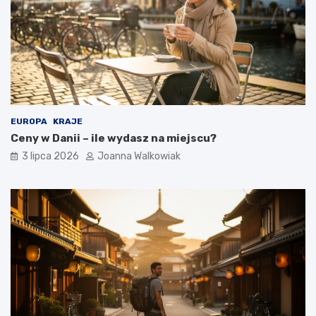
EUROPA
KRAJE
Ceny w Danii – ile wydasz na miejscu?
3 lipca 2026
Joanna Walkowiak