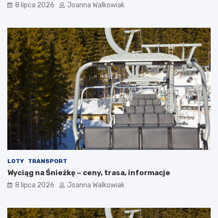
8 lipca 2026
Joanna Walkowiak
LOTY
TRANSPORT
Wyciąg na Śnieżkę – ceny, trasa, informacje
8 lipca 2026
Joanna Walkowiak