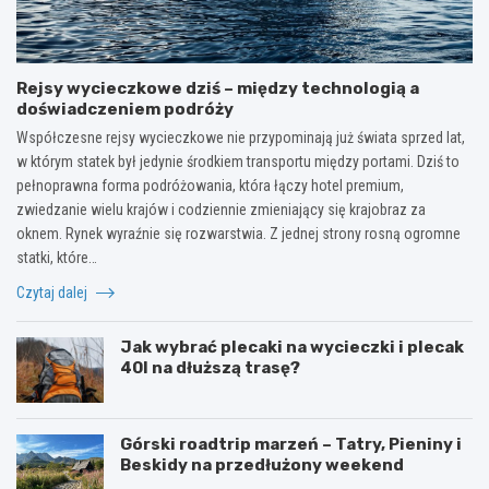
Rejsy wycieczkowe dziś – między technologią a
doświadczeniem podróży
Współczesne rejsy wycieczkowe nie przypominają już świata sprzed lat,
w którym statek był jedynie środkiem transportu między portami. Dziś to
pełnoprawna forma podróżowania, która łączy hotel premium,
zwiedzanie wielu krajów i codziennie zmieniający się krajobraz za
oknem. Rynek wyraźnie się rozwarstwia. Z jednej strony rosną ogromne
statki, które…
Czytaj dalej
Jak wybrać plecaki na wycieczki i plecak
40l na dłuższą trasę?
Górski roadtrip marzeń – Tatry, Pieniny i
Beskidy na przedłużony weekend