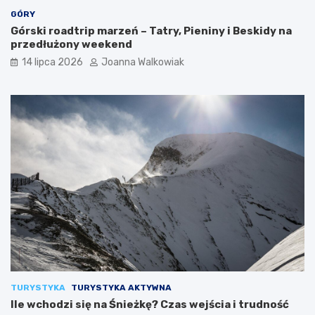
GÓRY
Górski roadtrip marzeń – Tatry, Pieniny i Beskidy na
przedłużony weekend
14 lipca 2026
Joanna Walkowiak
TURYSTYKA
TURYSTYKA AKTYWNA
Ile wchodzi się na Śnieżkę? Czas wejścia i trudność