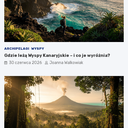
ARCHIPELAGI
WYSPY
Gdzie leżą Wyspy Kanaryjskie – i co je wyróżnia?
30 czerwca 2026
Joanna Walkowiak