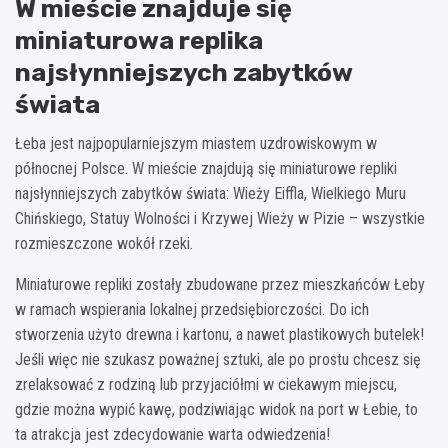
W mieście znajduje się
miniaturowa replika
najsłynniejszych zabytków
świata
Łeba jest najpopularniejszym miastem uzdrowiskowym w
północnej Polsce. W mieście znajdują się miniaturowe repliki
najsłynniejszych zabytków świata: Wieży Eiffla, Wielkiego Muru
Chińskiego, Statuy Wolności i Krzywej Wieży w Pizie – wszystkie
rozmieszczone wokół rzeki.
Miniaturowe repliki zostały zbudowane przez mieszkańców Łeby
w ramach wspierania lokalnej przedsiębiorczości. Do ich
stworzenia użyto drewna i kartonu, a nawet plastikowych butelek!
Jeśli więc nie szukasz poważnej sztuki, ale po prostu chcesz się
zrelaksować z rodziną lub przyjaciółmi w ciekawym miejscu,
gdzie można wypić kawę, podziwiając widok na port w Łebie, to
ta atrakcja jest zdecydowanie warta odwiedzenia!