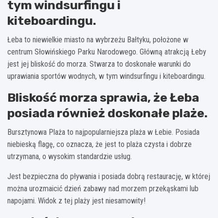
tym windsurfingu i
kiteboardingu.
Łeba to niewielkie miasto na wybrzeżu Bałtyku, położone w
centrum Słowińskiego Parku Narodowego. Główną atrakcją Łeby
jest jej bliskość do morza. Stwarza to doskonałe warunki do
uprawiania sportów wodnych, w tym windsurfingu i kiteboardingu.
Bliskość morza sprawia, że Łeba
posiada również doskonałe plaże.
Bursztynowa Plaża to najpopularniejsza plaża w Łebie. Posiada
niebieską flagę, co oznacza, że jest to plaża czysta i dobrze
utrzymana, o wysokim standardzie usług.
Jest bezpieczna do pływania i posiada dobrą restaurację, w której
można urozmaicić dzień zabawy nad morzem przekąskami lub
napojami. Widok z tej plaży jest niesamowity!