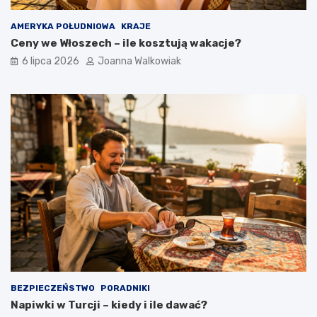
AMERYKA POŁUDNIOWA
KRAJE
Ceny we Włoszech – ile kosztują wakacje?
6 lipca 2026
Joanna Walkowiak
BEZPIECZEŃSTWO
PORADNIKI
Napiwki w Turcji – kiedy i ile dawać?