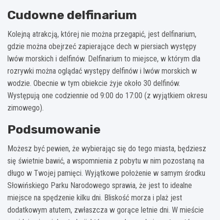
Cudowne delfinarium
Kolejną atrakcją, której nie można przegapić, jest delfinarium,
gdzie można obejrzeć zapierające dech w piersiach występy
lwów morskich i delfinów. Delfinarium to miejsce, w którym dla
rozrywki można oglądać występy delfinów i lwów morskich w
wodzie. Obecnie w tym obiekcie żyje około 30 delfinów.
Występują one codziennie od 9:00 do 17:00 (z wyjątkiem okresu
zimowego).
Podsumowanie
Możesz być pewien, że wybierając się do tego miasta, będziesz
się świetnie bawić, a wspomnienia z pobytu w nim pozostaną na
długo w Twojej pamięci. Wyjątkowe położenie w samym środku
Słowińskiego Parku Narodowego sprawia, że jest to idealne
miejsce na spędzenie kilku dni. Bliskość morza i plaż jest
dodatkowym atutem, zwłaszcza w gorące letnie dni. W mieście