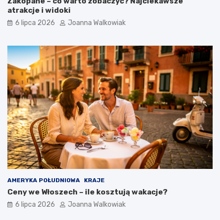
Zakopane – co warto zobaczyć? Najciekawsze
atrakcje i widoki
6 lipca 2026
Joanna Walkowiak
AMERYKA POŁUDNIOWA
KRAJE
Ceny we Włoszech – ile kosztują wakacje?
6 lipca 2026
Joanna Walkowiak