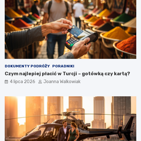
DOKUMENTY PODRÓŻY
PORADNIKI
Czym najlepiej płacić w Turcji – gotówką czy kartą?
4 lipca 2026
Joanna Walkowiak