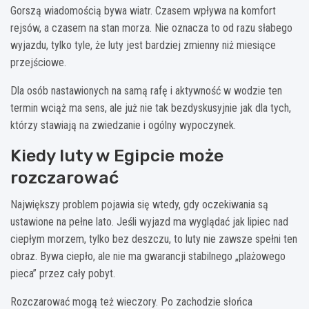
Gorszą wiadomością bywa wiatr. Czasem wpływa na komfort
rejsów, a czasem na stan morza. Nie oznacza to od razu słabego
wyjazdu, tylko tyle, że luty jest bardziej zmienny niż miesiące
przejściowe.
Dla osób nastawionych na samą rafę i aktywność w wodzie ten
termin wciąż ma sens, ale już nie tak bezdyskusyjnie jak dla tych,
którzy stawiają na zwiedzanie i ogólny wypoczynek.
Kiedy luty w Egipcie może
rozczarować
Największy problem pojawia się wtedy, gdy oczekiwania są
ustawione na pełne lato. Jeśli wyjazd ma wyglądać jak lipiec nad
ciepłym morzem, tylko bez deszczu, to luty nie zawsze spełni ten
obraz. Bywa ciepło, ale nie ma gwarancji stabilnego „plażowego
pieca” przez cały pobyt.
Rozczarować mogą też wieczory. Po zachodzie słońca