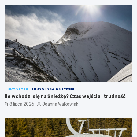
TURYSTYKA
TURYSTYKA AKTYWNA
Ile wchodzi się na Śnieżkę? Czas wejścia i trudność
8 lipca 2026
Joanna Walkowiak