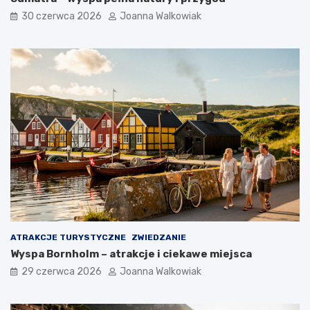
30 czerwca 2026
Joanna Walkowiak
ATRAKCJE TURYSTYCZNE
ZWIEDZANIE
Wyspa Bornholm – atrakcje i ciekawe miejsca
29 czerwca 2026
Joanna Walkowiak