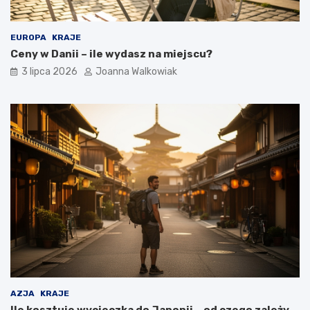
EUROPA
KRAJE
Ceny w Danii – ile wydasz na miejscu?
3 lipca 2026
Joanna Walkowiak
AZJA
KRAJE
Ile kosztuje wycieczka do Japonii – od czego zależy