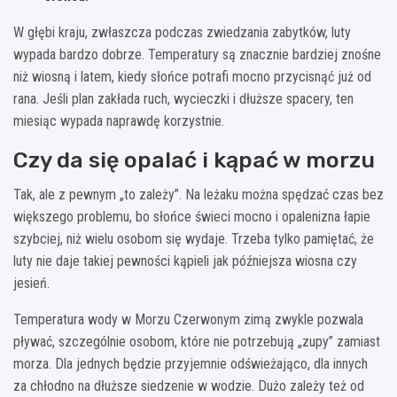
W głębi kraju, zwłaszcza podczas zwiedzania zabytków, luty
wypada bardzo dobrze. Temperatury są znacznie bardziej znośne
niż wiosną i latem, kiedy słońce potrafi mocno przycisnąć już od
rana. Jeśli plan zakłada ruch, wycieczki i dłuższe spacery, ten
miesiąc wypada naprawdę korzystnie.
Czy da się opalać i kąpać w morzu
Tak, ale z pewnym „to zależy”. Na leżaku można spędzać czas bez
większego problemu, bo słońce świeci mocno i opalenizna łapie
szybciej, niż wielu osobom się wydaje. Trzeba tylko pamiętać, że
luty nie daje takiej pewności kąpieli jak późniejsza wiosna czy
jesień.
Temperatura wody w Morzu Czerwonym zimą zwykle pozwala
pływać, szczególnie osobom, które nie potrzebują „zupy” zamiast
morza. Dla jednych będzie przyjemnie odświeżająco, dla innych
za chłodno na dłuższe siedzenie w wodzie. Dużo zależy też od