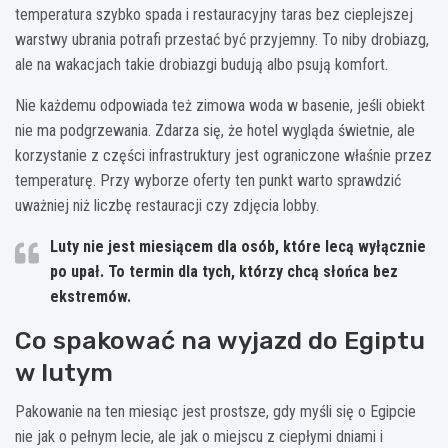
temperatura szybko spada i restauracyjny taras bez cieplejszej
warstwy ubrania potrafi przestać być przyjemny. To niby drobiazg,
ale na wakacjach takie drobiazgi budują albo psują komfort.
Nie każdemu odpowiada też zimowa woda w basenie, jeśli obiekt
nie ma podgrzewania. Zdarza się, że hotel wygląda świetnie, ale
korzystanie z części infrastruktury jest ograniczone właśnie przez
temperaturę. Przy wyborze oferty ten punkt warto sprawdzić
uważniej niż liczbę restauracji czy zdjęcia lobby.
Luty nie jest miesiącem dla osób, które lecą wyłącznie
po upał. To termin dla tych, którzy chcą słońca bez
ekstremów.
Co spakować na wyjazd do Egiptu
w lutym
Pakowanie na ten miesiąc jest prostsze, gdy myśli się o Egipcie
nie jak o pełnym lecie, ale jak o miejscu z ciepłymi dniami i