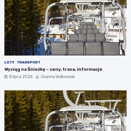
LOTY
TRANSPORT
Wyciąg na Śnieżkę – ceny, trasa, informacje
8 lipca 2026
Joanna Walkowiak