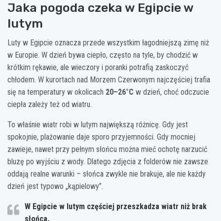
Jaka pogoda czeka w Egipcie w
lutym
Luty w Egipcie oznacza przede wszystkim łagodniejszą zimę niż
w Europie. W dzień bywa ciepło, często na tyle, by chodzić w
krótkim rękawie, ale wieczory i poranki potrafią zaskoczyć
chłodem. W kurortach nad Morzem Czerwonym najczęściej trafia
się na temperatury w okolicach
20–26°C
w dzień, choć odczucie
ciepła zależy też od wiatru.
To właśnie wiatr robi w lutym największą różnicę. Gdy jest
spokojnie, plażowanie daje sporo przyjemności. Gdy mocniej
zawieje, nawet przy pełnym słońcu można mieć ochotę narzucić
bluzę po wyjściu z wody. Dlatego zdjęcia z folderów nie zawsze
oddają realne warunki – słońca zwykle nie brakuje, ale nie każdy
dzień jest typowo „kąpielowy”.
W Egipcie w lutym częściej przeszkadza wiatr niż brak
słońca.