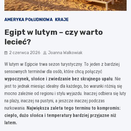
AMERYKA POŁUDNIOWA
KRAJE
Egipt w lutym – czy warto
lecieć?
2 czerwca 2026
Joanna Walkowiak
W lutym w Egipcie trwa sezon turystyczny. To jeden z bardziej
sensownych terminów dla osób, które chcą połączyć
wypoczynek, słońce i zwiedzanie bez skrajnego upału
. Nie
jest to jednak miesiąc idealny dla każdego, bo warunki różnią się
mocno zależnie od regionu i stylu wyjazdu. Inaczej odbiera się luty
na plaży, inaczej na pustyni, a jeszcze inaczej podczas
nurkowania.
Największa zaleta tego terminu to kompromis:
ciepło, dużo słońca i temperatury bardziej przyjazne niż
latem.