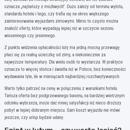
oznacza „najtańszy z możliwych”. Dużo zależy od terminu wylotu,
standardu hotelu i tego, czy trafia się na okres większego
zainteresowania wyjazdami zimowymi. Mimo to często można
znaleźć oferty, które wypadają lepiej niż w szczycie sezonu
wiosennego czy jesiennego.
Z punktu widzenia opłacalności luty ma jedną mocną przewagę:
płaci się za realną ucieczkę od zimy, a niekoniecznie za
najwyższe temperatury. Dla wielu osób to wystarcza. W praktyce
oznacza to więcej słońca i światła niż w Polsce, bez konieczności
wydawania tyle, ile w miesiącach najbardziej rozchwytywanych.
Warto tylko patrzeć na cenę w połączeniu z warunkami hotelu.
Tańsza oferta bez podgrzewanego basenu, na bardziej wietrznym
odcinku wybrzeża, może dać mniej satysfakcji niż nieco droższy
pobyt w lepiej dobranym miejscu. Sam koszt wyjazdu nie mówi
jeszcze, czy urlop będzie udany.