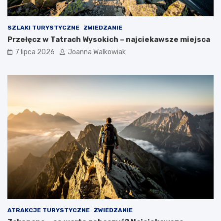
SZLAKI TURYSTYCZNE
ZWIEDZANIE
Przełęcz w Tatrach Wysokich – najciekawsze miejsca
7 lipca 2026
Joanna Walkowiak
ATRAKCJE TURYSTYCZNE
ZWIEDZANIE