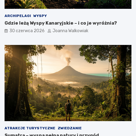
ARCHIPELAGI
WYSPY
Gdzie leżą Wyspy Kanaryjskie – i co je wyróżnia?
30 czerwca 2026
Joanna Walkowiak
ATRAKCJE TURYSTYCZNE
ZWIEDZANIE
Sumatra – wyspa pełna natury i przygód