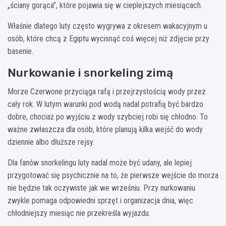
„ściany gorąca”, które pojawia się w cieplejszych miesiącach.
Właśnie dlatego luty często wygrywa z okresem wakacyjnym u
osób, które chcą z Egiptu wycisnąć coś więcej niż zdjęcie przy
basenie.
Nurkowanie i snorkeling zimą
Morze Czerwone przyciąga rafą i przejrzystością wody przez
cały rok. W lutym warunki pod wodą nadal potrafią być bardzo
dobre, chociaż po wyjściu z wody szybciej robi się chłodno. To
ważne zwłaszcza dla osób, które planują kilka wejść do wody
dziennie albo dłuższe rejsy.
Dla fanów snorkelingu luty nadal może być udany, ale lepiej
przygotować się psychicznie na to, że pierwsze wejście do morza
nie będzie tak oczywiste jak we wrześniu. Przy nurkowaniu
zwykle pomaga odpowiedni sprzęt i organizacja dnia, więc
chłodniejszy miesiąc nie przekreśla wyjazdu.