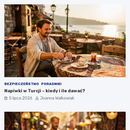
BEZPIECZEŃSTWO
PORADNIKI
Napiwki w Turcji – kiedy i ile dawać?
5 lipca 2026
Joanna Walkowiak