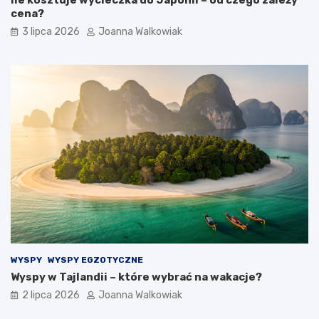
cena?
3 lipca 2026
Joanna Walkowiak
WYSPY
WYSPY EGZOTYCZNE
Wyspy w Tajlandii – które wybrać na wakacje?
2 lipca 2026
Joanna Walkowiak