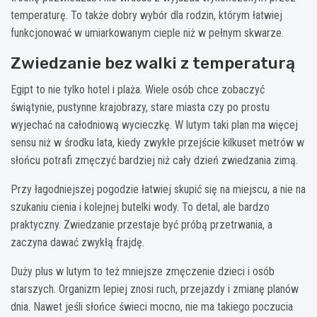
temperaturę. To także dobry wybór dla rodzin, którym łatwiej
funkcjonować w umiarkowanym cieple niż w pełnym skwarze.
Zwiedzanie bez walki z temperaturą
Egipt to nie tylko hotel i plaża. Wiele osób chce zobaczyć
świątynie, pustynne krajobrazy, stare miasta czy po prostu
wyjechać na całodniową wycieczkę. W lutym taki plan ma więcej
sensu niż w środku lata, kiedy zwykłe przejście kilkuset metrów w
słońcu potrafi zmęczyć bardziej niż cały dzień zwiedzania zimą.
Przy łagodniejszej pogodzie łatwiej skupić się na miejscu, a nie na
szukaniu cienia i kolejnej butelki wody. To detal, ale bardzo
praktyczny. Zwiedzanie przestaje być próbą przetrwania, a
zaczyna dawać zwykłą frajdę.
Duży plus w lutym to też mniejsze zmęczenie dzieci i osób
starszych. Organizm lepiej znosi ruch, przejazdy i zmianę planów
dnia. Nawet jeśli słońce świeci mocno, nie ma takiego poczucia