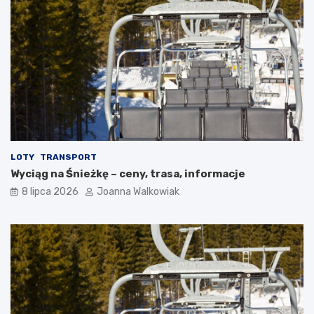
LOTY
TRANSPORT
Wyciąg na Śnieżkę – ceny, trasa, informacje
8 lipca 2026
Joanna Walkowiak