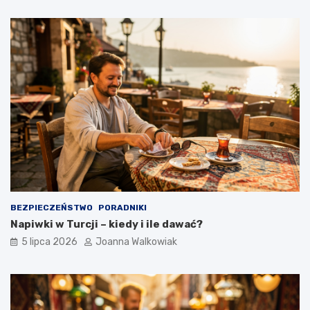
BEZPIECZEŃSTWO
PORADNIKI
Napiwki w Turcji – kiedy i ile dawać?
5 lipca 2026
Joanna Walkowiak