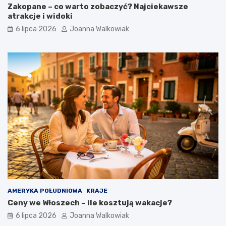
Zakopane – co warto zobaczyć? Najciekawsze
atrakcje i widoki
6 lipca 2026
Joanna Walkowiak
AMERYKA POŁUDNIOWA
KRAJE
Ceny we Włoszech – ile kosztują wakacje?
6 lipca 2026
Joanna Walkowiak