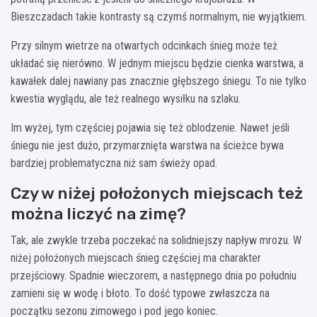
Bieszczadach takie kontrasty są czymś normalnym, nie wyjątkiem.
Przy silnym wietrze na otwartych odcinkach śnieg może też
układać się nierówno. W jednym miejscu będzie cienka warstwa, a
kawałek dalej nawiany pas znacznie głębszego śniegu. To nie tylko
kwestia wyglądu, ale też realnego wysiłku na szlaku.
Im wyżej, tym częściej pojawia się też oblodzenie. Nawet jeśli
śniegu nie jest dużo, przymarznięta warstwa na ścieżce bywa
bardziej problematyczna niż sam świeży opad.
Czy w niżej położonych miejscach też
można liczyć na zimę?
Tak, ale zwykle trzeba poczekać na solidniejszy napływ mrozu. W
niżej położonych miejscach śnieg częściej ma charakter
przejściowy. Spadnie wieczorem, a następnego dnia po południu
zamieni się w wodę i błoto. To dość typowe zwłaszcza na
początku sezonu zimowego i pod jego koniec.