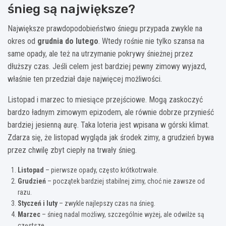
śnieg są największe?
Największe prawdopodobieństwo śniegu przypada zwykle na
okres od
grudnia do lutego
. Wtedy rośnie nie tylko szansa na
same opady, ale też na utrzymanie pokrywy śnieżnej przez
dłuższy czas. Jeśli celem jest bardziej pewny zimowy wyjazd,
właśnie ten przedział daje najwięcej możliwości.
Listopad i marzec to miesiące przejściowe. Mogą zaskoczyć
bardzo ładnym zimowym epizodem, ale równie dobrze przynieść
bardziej jesienną aurę. Taka loteria jest wpisana w górski klimat.
Zdarza się, że listopad wygląda jak środek zimy, a grudzień bywa
przez chwilę zbyt ciepły na trwały śnieg.
Listopad
– pierwsze opady, często krótkotrwałe.
Grudzień
– początek bardziej stabilnej zimy, choć nie zawsze od
razu.
Styczeń i luty
– zwykle najlepszy czas na śnieg.
Marzec
– śnieg nadal możliwy, szczególnie wyżej, ale odwilże są
częstsze.