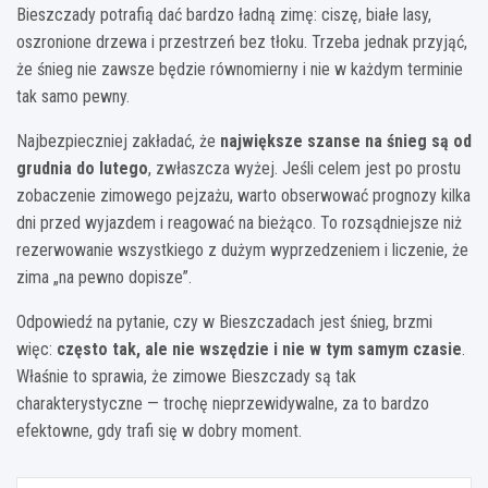
Bieszczady potrafią dać bardzo ładną zimę: ciszę, białe lasy,
oszronione drzewa i przestrzeń bez tłoku. Trzeba jednak przyjąć,
że śnieg nie zawsze będzie równomierny i nie w każdym terminie
tak samo pewny.
Najbezpieczniej zakładać, że
największe szanse na śnieg są od
grudnia do lutego
, zwłaszcza wyżej. Jeśli celem jest po prostu
zobaczenie zimowego pejzażu, warto obserwować prognozy kilka
dni przed wyjazdem i reagować na bieżąco. To rozsądniejsze niż
rezerwowanie wszystkiego z dużym wyprzedzeniem i liczenie, że
zima „na pewno dopisze”.
Odpowiedź na pytanie, czy w Bieszczadach jest śnieg, brzmi
więc:
często tak, ale nie wszędzie i nie w tym samym czasie
.
Właśnie to sprawia, że zimowe Bieszczady są tak
charakterystyczne — trochę nieprzewidywalne, za to bardzo
efektowne, gdy trafi się w dobry moment.