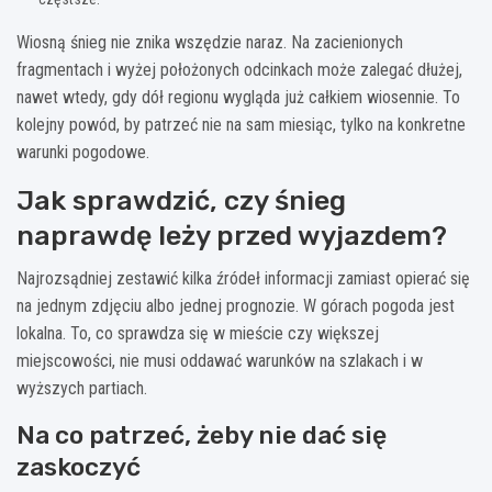
Wiosną śnieg nie znika wszędzie naraz. Na zacienionych
fragmentach i wyżej położonych odcinkach może zalegać dłużej,
nawet wtedy, gdy dół regionu wygląda już całkiem wiosennie. To
kolejny powód, by patrzeć nie na sam miesiąc, tylko na konkretne
warunki pogodowe.
Jak sprawdzić, czy śnieg
naprawdę leży przed wyjazdem?
Najrozsądniej zestawić kilka źródeł informacji zamiast opierać się
na jednym zdjęciu albo jednej prognozie. W górach pogoda jest
lokalna. To, co sprawdza się w mieście czy większej
miejscowości, nie musi oddawać warunków na szlakach i w
wyższych partiach.
Na co patrzeć, żeby nie dać się
zaskoczyć