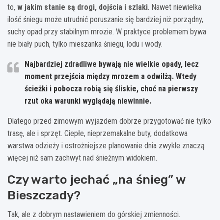
to,
w jakim stanie są drogi, dojścia i szlaki
. Nawet niewielka
ilość śniegu może utrudnić poruszanie się bardziej niż porządny,
suchy opad przy stabilnym mrozie. W praktyce problemem bywa
nie biały puch, tylko mieszanka śniegu, lodu i wody.
Najbardziej zdradliwe bywają nie wielkie opady, lecz
moment przejścia między mrozem a odwilżą. Wtedy
ścieżki i pobocza robią się śliskie, choć na pierwszy
rzut oka warunki wyglądają niewinnie.
Dlatego przed zimowym wyjazdem dobrze przygotować nie tylko
trasę, ale i sprzęt. Ciepłe, nieprzemakalne buty, dodatkowa
warstwa odzieży i ostrożniejsze planowanie dnia zwykle znaczą
więcej niż sam zachwyt nad śnieżnym widokiem.
Czy warto jechać „na śnieg” w
Bieszczady?
Tak, ale z dobrym nastawieniem do górskiej zmienności.