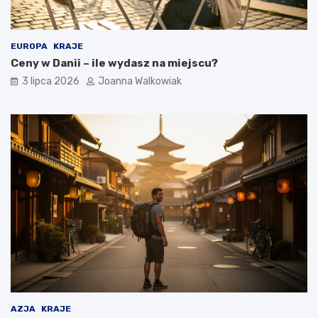
EUROPA
KRAJE
Ceny w Danii – ile wydasz na miejscu?
3 lipca 2026
Joanna Walkowiak
AZJA
KRAJE