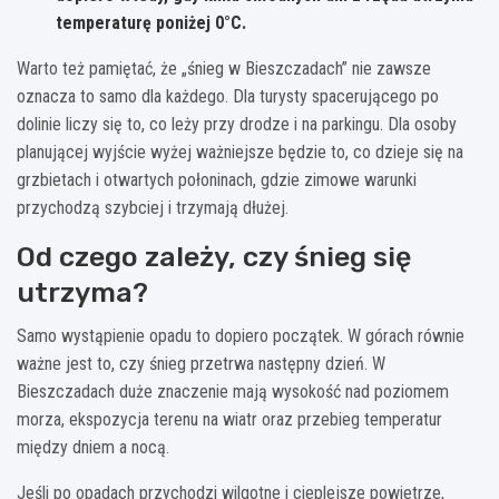
temperaturę poniżej
0°C
.
Warto też pamiętać, że „śnieg w Bieszczadach” nie zawsze
oznacza to samo dla każdego. Dla turysty spacerującego po
dolinie liczy się to, co leży przy drodze i na parkingu. Dla osoby
planującej wyjście wyżej ważniejsze będzie to, co dzieje się na
grzbietach i otwartych połoninach, gdzie zimowe warunki
przychodzą szybciej i trzymają dłużej.
Od czego zależy, czy śnieg się
utrzyma?
Samo wystąpienie opadu to dopiero początek. W górach równie
ważne jest to, czy śnieg przetrwa następny dzień. W
Bieszczadach duże znaczenie mają wysokość nad poziomem
morza, ekspozycja terenu na wiatr oraz przebieg temperatur
między dniem a nocą.
Jeśli po opadach przychodzi wilgotne i cieplejsze powietrze,