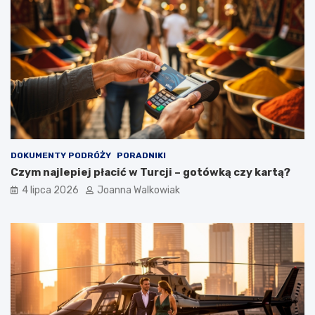
DOKUMENTY PODRÓŻY
PORADNIKI
Czym najlepiej płacić w Turcji – gotówką czy kartą?
4 lipca 2026
Joanna Walkowiak