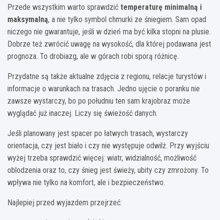
Przede wszystkim warto sprawdzić
temperaturę minimalną i
maksymalną
, a nie tylko symbol chmurki ze śniegiem. Sam opad
niczego nie gwarantuje, jeśli w dzień ma być kilka stopni na plusie.
Dobrze też zwrócić uwagę na wysokość, dla której podawana jest
prognoza. To drobiazg, ale w górach robi sporą różnicę.
Przydatne są także aktualne zdjęcia z regionu, relacje turystów i
informacje o warunkach na trasach. Jedno ujęcie o poranku nie
zawsze wystarczy, bo po południu ten sam krajobraz może
wyglądać już inaczej. Liczy się świeżość danych.
Jeśli planowany jest spacer po łatwych trasach, wystarczy
orientacja, czy jest biało i czy nie występuje odwilż. Przy wyjściu
wyżej trzeba sprawdzić więcej: wiatr, widzialność, możliwość
oblodzenia oraz to, czy śnieg jest świeży, ubity czy zmrożony. To
wpływa nie tylko na komfort, ale i bezpieczeństwo.
Najlepiej przed wyjazdem przejrzeć: