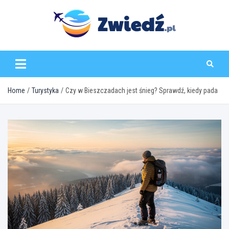
Skip
to
content
zwiedz.pl
Home
Turystyka
Czy w Bieszczadach jest śnieg? Sprawdź, kiedy pada