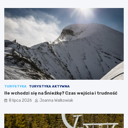
TURYSTYKA
TURYSTYKA AKTYWNA
Ile wchodzi się na Śnieżkę? Czas wejścia i trudność
8 lipca 2026
Joanna Walkowiak