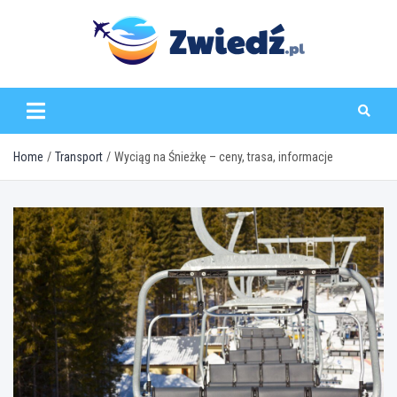
Skip
to
content
zwiedz.pl
Home
Transport
Wyciąg na Śnieżkę – ceny, trasa, informacje