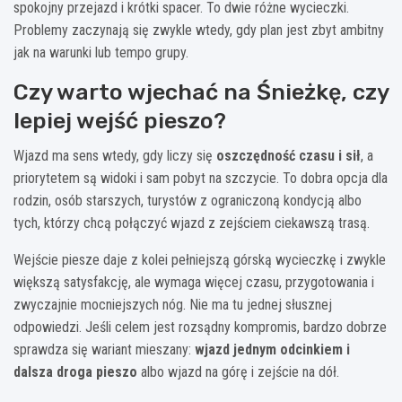
spokojny przejazd i krótki spacer. To dwie różne wycieczki.
Problemy zaczynają się zwykle wtedy, gdy plan jest zbyt ambitny
jak na warunki lub tempo grupy.
Czy warto wjechać na Śnieżkę, czy
lepiej wejść pieszo?
Wjazd ma sens wtedy, gdy liczy się
oszczędność czasu i sił
, a
priorytetem są widoki i sam pobyt na szczycie. To dobra opcja dla
rodzin, osób starszych, turystów z ograniczoną kondycją albo
tych, którzy chcą połączyć wjazd z zejściem ciekawszą trasą.
Wejście piesze daje z kolei pełniejszą górską wycieczkę i zwykle
większą satysfakcję, ale wymaga więcej czasu, przygotowania i
zwyczajnie mocniejszych nóg. Nie ma tu jednej słusznej
odpowiedzi. Jeśli celem jest rozsądny kompromis, bardzo dobrze
sprawdza się wariant mieszany:
wjazd jednym odcinkiem i
dalsza droga pieszo
albo wjazd na górę i zejście na dół.