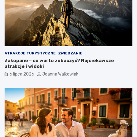
ATRAKCJE TURYSTYCZNE
ZWIEDZANIE
Zakopane – co warto zobaczyć? Najciekawsze
atrakcje i widoki
6 lipca 2026
Joanna Walkowiak