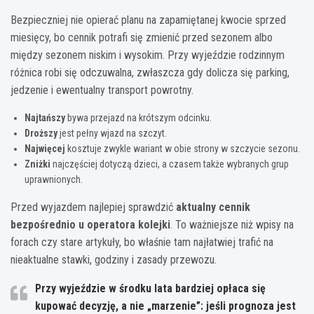
Bezpieczniej nie opierać planu na zapamiętanej kwocie sprzed
miesięcy, bo cennik potrafi się zmienić przed sezonem albo
między sezonem niskim i wysokim. Przy wyjeździe rodzinnym
różnica robi się odczuwalna, zwłaszcza gdy dolicza się parking,
jedzenie i ewentualny transport powrotny.
Najtańszy
bywa przejazd na krótszym odcinku.
Droższy
jest pełny wjazd na szczyt.
Najwięcej
kosztuje zwykle wariant w obie strony w szczycie sezonu.
Zniżki
najczęściej dotyczą dzieci, a czasem także wybranych grup
uprawnionych.
Przed wyjazdem najlepiej sprawdzić
aktualny cennik
bezpośrednio u operatora kolejki
. To ważniejsze niż wpisy na
forach czy stare artykuły, bo właśnie tam najłatwiej trafić na
nieaktualne stawki, godziny i zasady przewozu.
Przy wyjeździe w środku lata bardziej opłaca się
kupować decyzję, a nie „marzenie”: jeśli prognoza jest