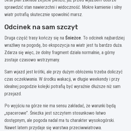
sprawdzić stan nawierzchni i widoczność. Mokre kamienie i silny
wiatr potrafią skutecznie spowolnić marsz.
Odcinek na sam szczyt
Druga część trasy kończy się na
Śnieżce
. To odcinek najbardziej
wrażliwy na pogodę, bo ekspozycja na wiatr jest tu bardzo duża.
Zdarza się więc, że dolny fragment działa normalnie, a górny
zostaje czasowo wstrzymany.
Sam wjazd jest krótki, ale przy dużym obłożeniu trzeba doliczyć
czas oczekiwania. W środku wakacji, w długie weekendy i przy
idealnej pogodzie kolejki potrafią być wyraźnie dłuższe niż sam
przejazd.
Po wyjściu na górze nie ma sensu zakładać, że warunki będą
„spacerowe”. Śnieżka jest szczytem stosunkowo łatwo
dostępnym, ale pogoda nadal ma tu charakter wysokogórski.
Nawet latem przydaje się warstwa przeciwwiatrowa.