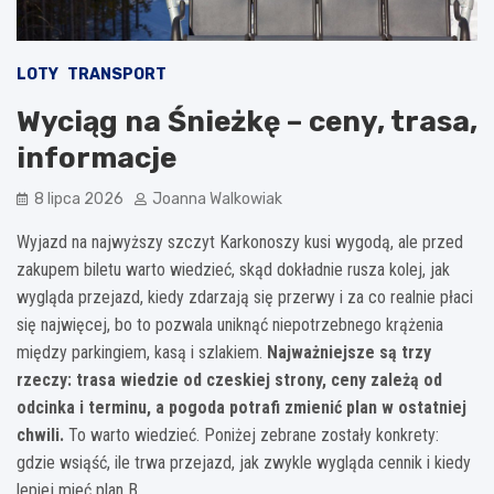
LOTY
TRANSPORT
Wyciąg na Śnieżkę – ceny, trasa,
informacje
8 lipca 2026
Joanna Walkowiak
Wyjazd na najwyższy szczyt Karkonoszy kusi wygodą, ale przed
zakupem biletu warto wiedzieć, skąd dokładnie rusza kolej, jak
wygląda przejazd, kiedy zdarzają się przerwy i za co realnie płaci
się najwięcej, bo to pozwala uniknąć niepotrzebnego krążenia
między parkingiem, kasą i szlakiem.
Najważniejsze są trzy
rzeczy: trasa wiedzie od czeskiej strony, ceny zależą od
odcinka i terminu, a pogoda potrafi zmienić plan w ostatniej
chwili.
To warto wiedzieć. Poniżej zebrane zostały konkrety:
gdzie wsiąść, ile trwa przejazd, jak zwykle wygląda cennik i kiedy
lepiej mieć plan B.