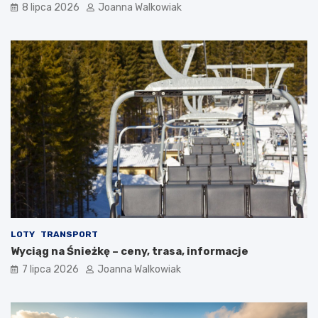
8 lipca 2026
Joanna Walkowiak
LOTY
TRANSPORT
Wyciąg na Śnieżkę – ceny, trasa, informacje
7 lipca 2026
Joanna Walkowiak