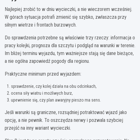
Najlepiej zrobić to w dniu wycieczki, a nie wieczorem wcześniej.
W górach sytuacja potrafi zmienić się szybko, zwłaszcza przy
silnym wietrze i frontach burzowych.
Do sprawdzenia potrzebne są właściwie trzy rzeczy: informacja o
pracy kolejki, prognoza dla szczytu i podgląd na warunki w terenie.
Im bliżej terminu wyjazdu, tym ważniejsze stają się dane bieżące,
a nie ogólna zapowiedź pogody dla regionu.
Praktyczne minimum przed wyjazdem:
sprawdzenie, czy kolej działa na obu odcinkach,
ocena siły wiatru i możliwych burz,
upewnienie się, czy plan awaryjny pieszo ma sens.
Jeśli warunki są graniczne, rozsądniej potraktować wjazd jako
opcję, a nie pewnik. To oszczędza nerwy i pozwala szybciej
przejść na inny wariant wycieczki.