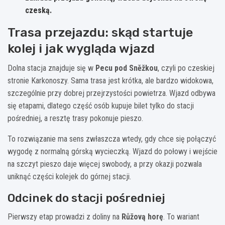
czeską.
Trasa przejazdu: skąd startuje
kolej i jak wygląda wjazd
Dolna stacja znajduje się w
Pecu pod Sněžkou
, czyli po czeskiej
stronie Karkonoszy. Sama trasa jest krótka, ale bardzo widokowa,
szczególnie przy dobrej przejrzystości powietrza. Wjazd odbywa
się etapami, dlatego część osób kupuje bilet tylko do stacji
pośredniej, a resztę trasy pokonuje pieszo.
To rozwiązanie ma sens zwłaszcza wtedy, gdy chce się połączyć
wygodę z normalną górską wycieczką. Wjazd do połowy i wejście
na szczyt pieszo daje więcej swobody, a przy okazji pozwala
uniknąć części kolejek do górnej stacji.
Odcinek do stacji pośredniej
Pierwszy etap prowadzi z doliny na
Růžovą horę
. To wariant