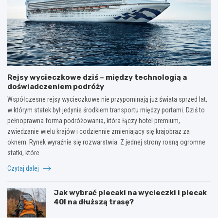
Rejsy wycieczkowe dziś – między technologią a
doświadczeniem podróży
Współczesne rejsy wycieczkowe nie przypominają już świata sprzed lat,
w którym statek był jedynie środkiem transportu między portami. Dziś to
pełnoprawna forma podróżowania, która łączy hotel premium,
zwiedzanie wielu krajów i codziennie zmieniający się krajobraz za
oknem. Rynek wyraźnie się rozwarstwia. Z jednej strony rosną ogromne
statki, które…
Czytaj dalej
Jak wybrać plecaki na wycieczki i plecak
40l na dłuższą trasę?