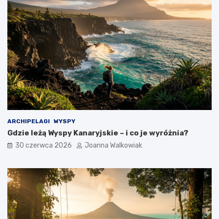
ARCHIPELAGI
WYSPY
Gdzie leżą Wyspy Kanaryjskie – i co je wyróżnia?
30 czerwca 2026
Joanna Walkowiak