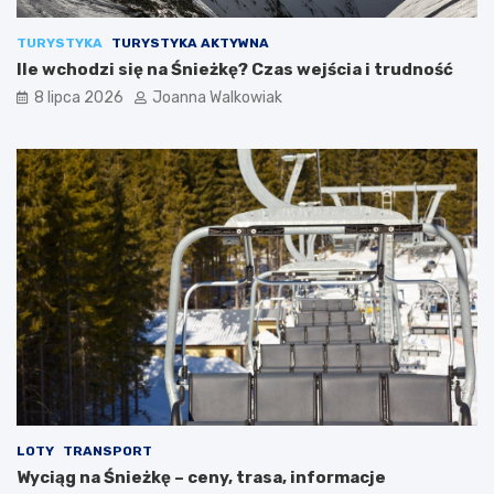
TURYSTYKA
TURYSTYKA AKTYWNA
Ile wchodzi się na Śnieżkę? Czas wejścia i trudność
8 lipca 2026
Joanna Walkowiak
LOTY
TRANSPORT
Wyciąg na Śnieżkę – ceny, trasa, informacje