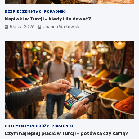
BEZPIECZEŃSTWO
PORADNIKI
Napiwki w Turcji – kiedy i ile dawać?
5 lipca 2026
Joanna Walkowiak
DOKUMENTY PODRÓŻY
PORADNIKI
Czym najlepiej płacić w Turcji – gotówką czy kartą?