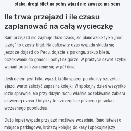
słaba, drogi bilet na pełny wjazd nie zawsze ma sens.
Ile trwa przejazd i ile czasu
zaplanować na całą wycieczkę
Sam przejazd nie zajmuje dużo czasu, ale planowanie tylko „pod
jazdę” to częsty błąd. Na całkowity czas wypadu składa się
jeszcze dojazd do Pecu, dojście z parkingu, zakup biletu,
oczekiwanie do gondoli i pobyt na górze. W praktyce nawet szybki
wariant potrafi zamienić się w pół dnia.
Jeśli celem jest tylko wjazd, krótki spacer po okolicy szczytu i
zjazd, warto założyć zapas na kolejki. W spokojny dzień wszystko
idzie sprawnie, ale przy dużym ruchu właśnie oczekiwanie zabiera
najwięcej czasu. Dotyczy to szczególnie późnego poranka i
wczesnego popołudnia.
Dużo lepiej wypada przyjazd możliwie wcześnie. Rano łatwiej o
miejsce parkingowe, krótszą kolejkę do kasy i spokojniejszy