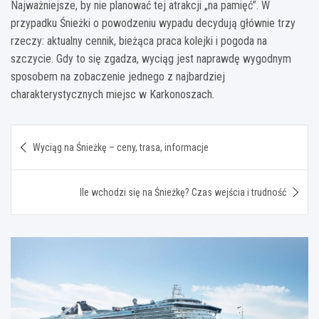
Najważniejsze, by nie planować tej atrakcji „na pamięć”. W
przypadku Śnieżki o powodzeniu wypadu decydują głównie trzy
rzeczy: aktualny cennik, bieżąca praca kolejki i pogoda na
szczycie. Gdy to się zgadza, wyciąg jest naprawdę wygodnym
sposobem na zobaczenie jednego z najbardziej
charakterystycznych miejsc w Karkonoszach.
Nawigacja
Wyciąg na Śnieżkę – ceny, trasa, informacje
wpisu
Ile wchodzi się na Śnieżkę? Czas wejścia i trudność