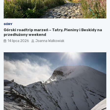
GÓRY
Górski roadtrip marzeń – Tatry, Pieniny i Beskidy na
przedłużony weekend
14 lipca 2026
Joanna Walkowiak