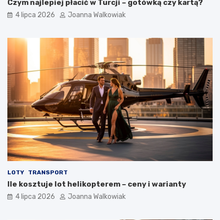
Czym najlepiej płacić w Turcji – gotówką czy kartą?
4 lipca 2026
Joanna Walkowiak
LOTY
TRANSPORT
Ile kosztuje lot helikopterem – ceny i warianty
4 lipca 2026
Joanna Walkowiak