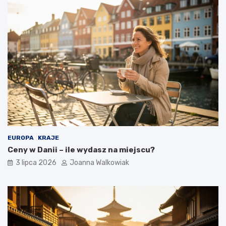
EUROPA
KRAJE
Ceny w Danii – ile wydasz na miejscu?
3 lipca 2026
Joanna Walkowiak