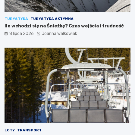
TURYSTYKA
TURYSTYKA AKTYWNA
Ile wchodzi się na Śnieżkę? Czas wejścia i trudność
8 lipca 2026
Joanna Walkowiak
LOTY
TRANSPORT