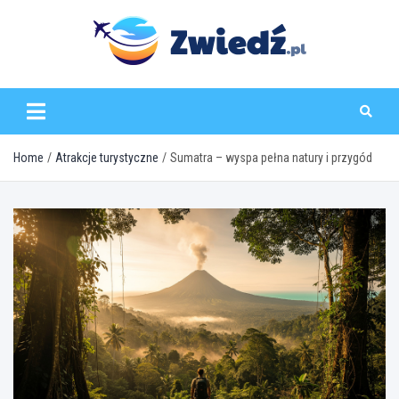
Skip
to
content
zwiedz.pl
Home
Atrakcje turystyczne
Sumatra – wyspa pełna natury i przygód