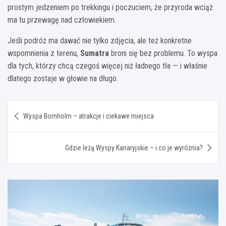
prostym jedzeniem po trekkingu i poczuciem, że przyroda wciąż
ma tu przewagę nad człowiekiem.
Jeśli podróż ma dawać nie tylko zdjęcia, ale też konkretne
wspomnienia z terenu,
Sumatra
broni się bez problemu. To wyspa
dla tych, którzy chcą czegoś więcej niż ładnego tła — i właśnie
dlatego zostaje w głowie na długo.
Nawigacja
Wyspa Bornholm – atrakcje i ciekawe miejsca
wpisu
Gdzie leżą Wyspy Kanaryjskie – i co je wyróżnia?