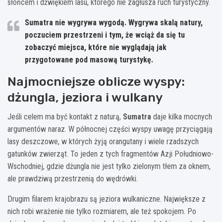
słońcem i dźwiękiem lasu, którego nie zagłusza ruch turystyczny.
Sumatra
nie wygrywa wygodą. Wygrywa skalą natury,
poczuciem przestrzeni i tym, że wciąż da się tu
zobaczyć miejsca, które nie wyglądają jak
przygotowane pod masową turystykę.
Najmocniejsze oblicze wyspy:
dżungla, jeziora i wulkany
Jeśli celem ma być kontakt z naturą,
Sumatra
daje kilka mocnych
argumentów naraz. W północnej części wyspy uwagę przyciągają
lasy deszczowe, w których żyją orangutany i wiele rzadszych
gatunków zwierząt. To jeden z tych fragmentów Azji Południowo-
Wschodniej, gdzie dżungla nie jest tylko zielonym tłem za oknem,
ale prawdziwą przestrzenią do wędrówki.
Drugim filarem krajobrazu są jeziora wulkaniczne. Największe z
nich robi wrażenie nie tylko rozmiarem, ale też spokojem. Po