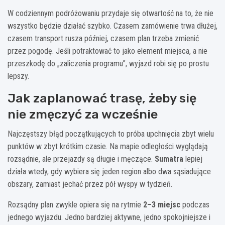
W codziennym podróżowaniu przydaje się otwartość na to, że nie
wszystko będzie działać szybko. Czasem zamówienie trwa dłużej,
czasem transport rusza później, czasem plan trzeba zmienić
przez pogodę. Jeśli potraktować to jako element miejsca, a nie
przeszkodę do „zaliczenia programu”, wyjazd robi się po prostu
lepszy.
Jak zaplanować trasę, żeby się
nie zmęczyć za wcześnie
Najczęstszy błąd początkujących to próba upchnięcia zbyt wielu
punktów w zbyt krótkim czasie. Na mapie odległości wyglądają
rozsądnie, ale przejazdy są długie i męczące.
Sumatra
lepiej
działa wtedy, gdy wybiera się jeden region albo dwa sąsiadujące
obszary, zamiast jechać przez pół wyspy w tydzień.
Rozsądny plan zwykle opiera się na rytmie
2–3 miejsc
podczas
jednego wyjazdu. Jedno bardziej aktywne, jedno spokojniejsze i