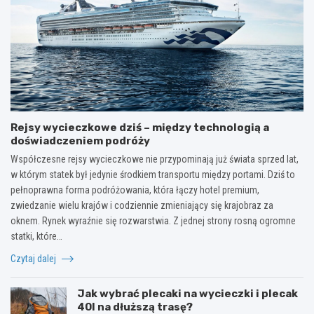
Rejsy wycieczkowe dziś – między technologią a
doświadczeniem podróży
Współczesne rejsy wycieczkowe nie przypominają już świata sprzed lat,
w którym statek był jedynie środkiem transportu między portami. Dziś to
pełnoprawna forma podróżowania, która łączy hotel premium,
zwiedzanie wielu krajów i codziennie zmieniający się krajobraz za
oknem. Rynek wyraźnie się rozwarstwia. Z jednej strony rosną ogromne
statki, które…
Czytaj dalej
Jak wybrać plecaki na wycieczki i plecak
40l na dłuższą trasę?