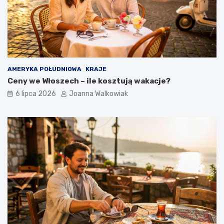
AMERYKA POŁUDNIOWA
KRAJE
Ceny we Włoszech – ile kosztują wakacje?
6 lipca 2026
Joanna Walkowiak