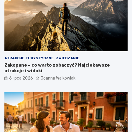
ATRAKCJE TURYSTYCZNE
ZWIEDZANIE
Zakopane – co warto zobaczyć? Najciekawsze
atrakcje i widoki
6 lipca 2026
Joanna Walkowiak