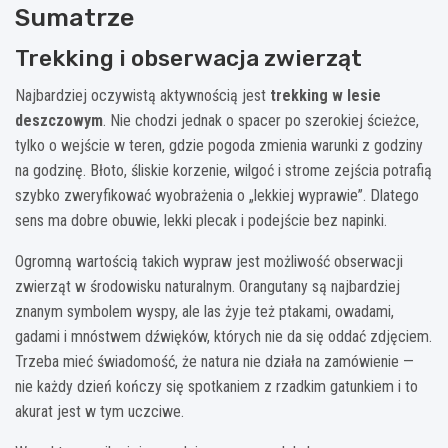
Sumatrze
Trekking i obserwacja zwierząt
Najbardziej oczywistą aktywnością jest
trekking w lesie
deszczowym
. Nie chodzi jednak o spacer po szerokiej ścieżce,
tylko o wejście w teren, gdzie pogoda zmienia warunki z godziny
na godzinę. Błoto, śliskie korzenie, wilgoć i strome zejścia potrafią
szybko zweryfikować wyobrażenia o „lekkiej wyprawie”. Dlatego
sens ma dobre obuwie, lekki plecak i podejście bez napinki.
Ogromną wartością takich wypraw jest możliwość obserwacji
zwierząt w środowisku naturalnym. Orangutany są najbardziej
znanym symbolem wyspy, ale las żyje też ptakami, owadami,
gadami i mnóstwem dźwięków, których nie da się oddać zdjęciem.
Trzeba mieć świadomość, że natura nie działa na zamówienie —
nie każdy dzień kończy się spotkaniem z rzadkim gatunkiem i to
akurat jest w tym uczciwe.