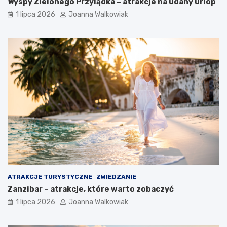
Wyspy Zielonego Przylądka – atrakcje na udany urlop
1 lipca 2026
Joanna Walkowiak
ATRAKCJE TURYSTYCZNE
ZWIEDZANIE
Zanzibar – atrakcje, które warto zobaczyć
1 lipca 2026
Joanna Walkowiak