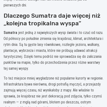
pierwszych dni.
Dlaczego Sumatra daje więcej niż
„kolejna tropikalna wyspa”
Sumatra
jest jedną z największych wysp świata i to czuć od razu.
Od północy po południe zmienia się krajobraz, klimat, architektura i
rytm dnia. Są tu gęste lasy równikowe, rozległe jeziora, wulkany,
plantacje, wybrzeża i miasta, które nie próbują udawać atrakcji
turystycznej. Dzięki temu podróż nie sprowadza się do zaliczania
punktów na mapie, tylko do przechodzenia przez różne warstwy
tej samej wyspy.
To też miejsce mniej wygładzone niż popularne kurorty w regionie.
Infrastruktura bywa nierówna, drogi potrafią męczyć, a przejazdy
zajmują więcej czasu, niż wynikałoby z mapy. Ale właśnie to
sprawia, że krajobraz nie jest dekoracją pod zdjęcia, tylko czymś
realnym — z mgłą nad górami, błotem po deszczu, ostrym