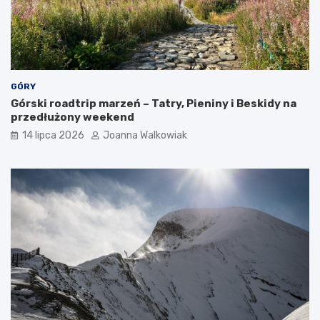
GÓRY
Górski roadtrip marzeń – Tatry, Pieniny i Beskidy na
przedłużony weekend
14 lipca 2026
Joanna Walkowiak