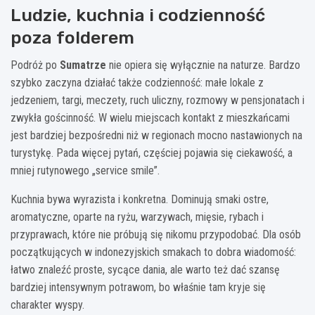
Ludzie, kuchnia i codzienność
poza folderem
Podróż po
Sumatrze
nie opiera się wyłącznie na naturze. Bardzo
szybko zaczyna działać także codzienność: małe lokale z
jedzeniem, targi, meczety, ruch uliczny, rozmowy w pensjonatach i
zwykła gościnność. W wielu miejscach kontakt z mieszkańcami
jest bardziej bezpośredni niż w regionach mocno nastawionych na
turystykę. Pada więcej pytań, częściej pojawia się ciekawość, a
mniej rutynowego „service smile”.
Kuchnia bywa wyrazista i konkretna. Dominują smaki ostre,
aromatyczne, oparte na ryżu, warzywach, mięsie, rybach i
przyprawach, które nie próbują się nikomu przypodobać. Dla osób
początkujących w indonezyjskich smakach to dobra wiadomość:
łatwo znaleźć proste, sycące dania, ale warto też dać szansę
bardziej intensywnym potrawom, bo właśnie tam kryje się
charakter wyspy.