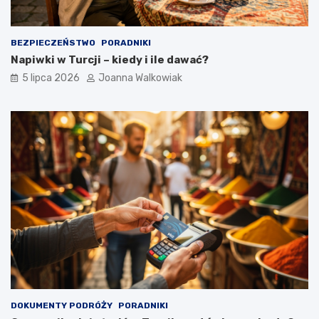
BEZPIECZEŃSTWO
PORADNIKI
Napiwki w Turcji – kiedy i ile dawać?
5 lipca 2026
Joanna Walkowiak
DOKUMENTY PODRÓŻY
PORADNIKI