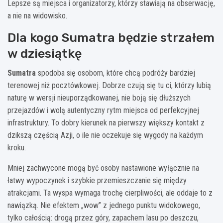
Lepsze są miejsca i organizatorzy, którzy stawiają na obserwację,
a nie na widowisko.
Dla kogo Sumatra będzie strzałem
w dziesiątkę
Sumatra
spodoba się osobom, które chcą podróży bardziej
terenowej niż pocztówkowej. Dobrze czują się tu ci, którzy lubią
naturę w wersji nieuporządkowanej, nie boją się dłuższych
przejazdów i wolą autentyczny rytm miejsca od perfekcyjnej
infrastruktury. To dobry kierunek na pierwszy większy kontakt z
dzikszą częścią Azji, o ile nie oczekuje się wygody na każdym
kroku.
Mniej zachwycone mogą być osoby nastawione wyłącznie na
łatwy wypoczynek i szybkie przemieszczanie się między
atrakcjami. Ta wyspa wymaga trochę cierpliwości, ale oddaje to z
nawiązką. Nie efektem „wow” z jednego punktu widokowego,
tylko całością: drogą przez góry, zapachem lasu po deszczu,