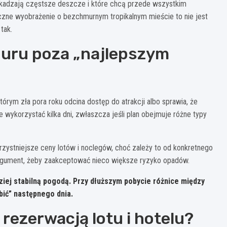
kadzają częstsze deszcze i które chcą przede wszystkim
tyczne wyobrażenie o bezchmurnym tropikalnym mieście to nie jest
tak.
puru poza „najlepszym
tórym zła pora roku odcina dostęp do atrakcji albo sprawia, że
e wykorzystać kilka dni, zwłaszcza jeśli plan obejmuje różne typy
zystniejsze ceny lotów i noclegów, choć zależy to od konkretnego
argument, żeby zaakceptować nieco większe ryzyko opadów.
dziej stabilną pogodą. Przy dłuższym pobycie różnice między
bić” następnego dnia.
rezerwacją lotu i hotelu?