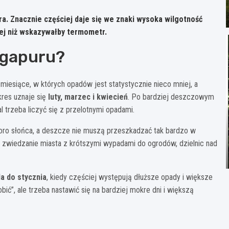
. Znacznie częściej daje się we znaki
wysoka wilgotność
iej niż wskazywałby termometr.
ingapuru?
miesiące, w których opadów jest statystycznie nieco mniej, a
kres uznaje się
luty, marzec i kwiecień
. Po bardziej deszczowym
al trzeba liczyć się z przelotnymi opadami.
oro słońca, a deszcze nie muszą przeszkadzać tak bardzo w
ć zwiedzanie miasta z krótszymi wypadami do ogrodów, dzielnic nad
da do stycznia
, kiedy częściej występują dłuższe opady i większe
bić”, ale trzeba nastawić się na bardziej mokre dni i większą