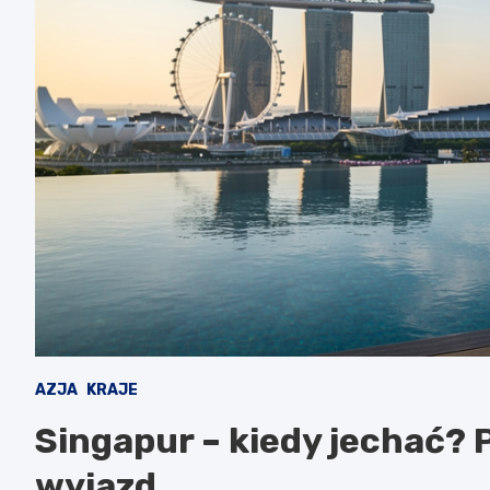
AZJA
KRAJE
Singapur – kiedy jechać? 
wyjazd