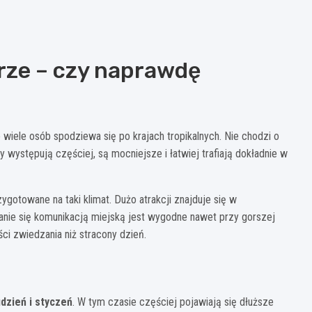
rze – czy naprawdę
wiele osób spodziewa się po krajach tropikalnych. Nie chodzi o
 występują częściej, są mocniejsze i łatwiej trafiają dokładnie w
ygotowane na taki klimat. Dużo atrakcji znajduje się w
nie się komunikacją miejską jest wygodne nawet przy gorszej
i zwiedzania niż stracony dzień.
udzień i styczeń
. W tym czasie częściej pojawiają się dłuższe