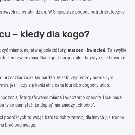
nerowych na ostatni dzień. W Singapurze pogoda potrafi skutecznie
cu – kiedy dla kogo?
zyć miasto, najłatwiej polecić
luty, marzec i kwiecień
. To zwykle
ortem zwiedzania. Nadal jest gorąco, ale statystycznie łatwiej o
ie przeszkadza aż tak bardzo. Miasto żyje wtedy normalnym
n, jeśli liczy się konkretna cena lotu albo dogodny urlop.
hodzenia, fotografowanie miasta i wieczorne spacery. Upał nadal
 tylko pamiętać, że „lepiej” nie znaczy „chłodno”.
i podróżnych to wciąż bardzo dobry termin, dla innych już trochę
żna brać pod uwagę.