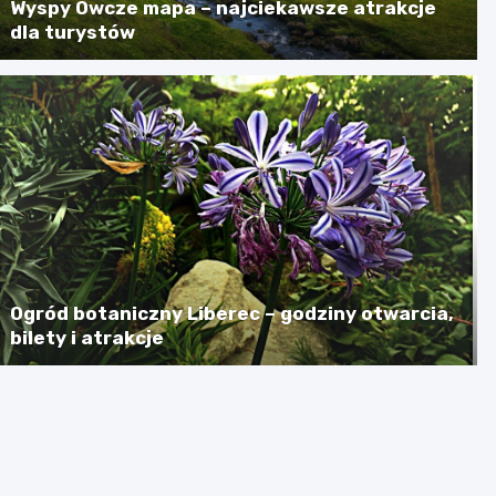
Wyspy Owcze mapa – najciekawsze atrakcje
dla turystów
Ogród botaniczny Liberec – godziny otwarcia,
bilety i atrakcje