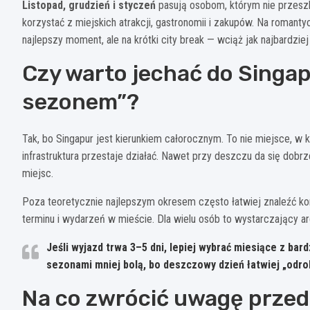
Listopad, grudzień i styczeń
pasują osobom, którym nie przesz
korzystać z miejskich atrakcji, gastronomii i zakupów. Na roman
najlepszy moment, ale na krótki city break — wciąż jak najbardziej 
Czy warto jechać do Singa
sezonem”?
Tak, bo Singapur jest kierunkiem całorocznym. To nie miejsce, w k
infrastruktura przestaje działać. Nawet przy deszczu da się dobrz
miejsc.
Poza teoretycznie najlepszym okresem często łatwiej znaleźć kor
terminu i wydarzeń w mieście. Dla wielu osób to wystarczający 
Jeśli wyjazd trwa 3–5 dni
, lepiej wybrać miesiące z bar
sezonami mniej bolą, bo deszczowy dzień łatwiej „odro
Na co zwrócić uwagę przed 