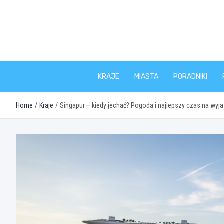
Skip
to
content
KRAJE
MIASTA
PORADNIKI
Home
Kraje
Singapur – kiedy jechać? Pogoda i najlepszy czas na wyj