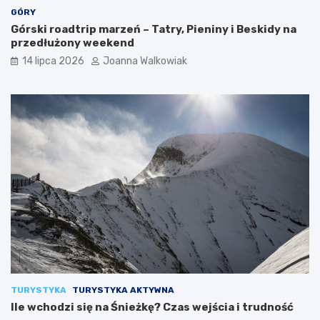
GÓRY
Górski roadtrip marzeń – Tatry, Pieniny i Beskidy na
przedłużony weekend
14 lipca 2026
Joanna Walkowiak
TURYSTYKA
TURYSTYKA AKTYWNA
Ile wchodzi się na Śnieżkę? Czas wejścia i trudność