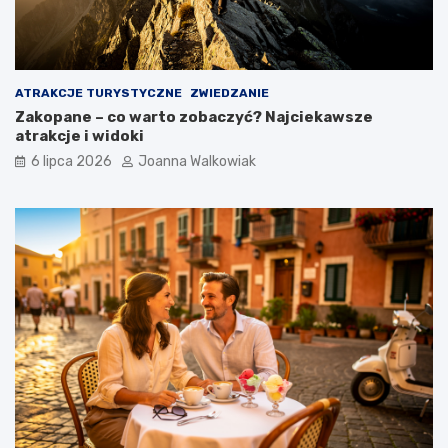
ATRAKCJE TURYSTYCZNE
ZWIEDZANIE
Zakopane – co warto zobaczyć? Najciekawsze
atrakcje i widoki
6 lipca 2026
Joanna Walkowiak