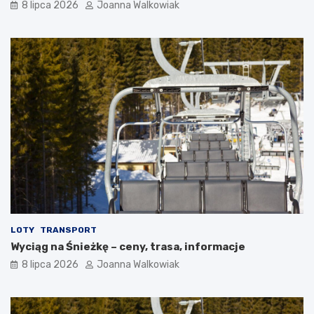
8 lipca 2026
Joanna Walkowiak
LOTY
TRANSPORT
Wyciąg na Śnieżkę – ceny, trasa, informacje
8 lipca 2026
Joanna Walkowiak