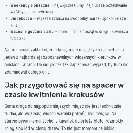
Weekendy słoneczne
— największe tłumy i najdłuższe oczekiwanie
w różnych punktach trasy.
Dni robocze
— większa szansa na swobodny marsz i spokojniejsze
zdjęcia.
Wczesna godzina startu
— mniej ludzi na początku drogi i łatwiejsza
logistyka.
Nie ma sensu zakładać, że uda się mieć dolinę tylko dla siebie. To
jeden z najbardziej rozpoznawalnych wiosennych kierunków w
polskich Tatrach. Da się jednak tak zaplanować wyjazd, by tłum nie
zdominował całego dnia.
Jak przygotować się na spacer w
czasie kwitnienia krokusów
Sama droga do najpopularniejszych miejsc nie jest technicznie
trudna, ale wczesną wiosną warunki potrafią być mylące. Na
starcie bywa niemal sucho, a kawałek dalej leży błoto, rozmokły
śnieg albo lód w cieniu drzew. To nie jest moment na lekkie