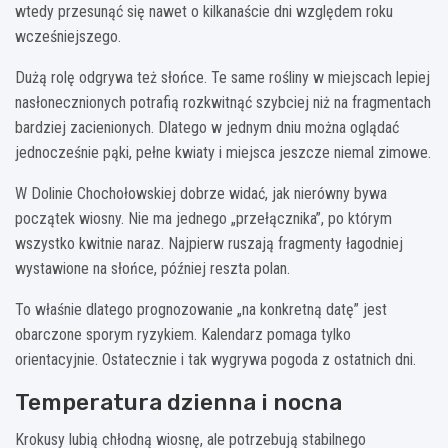
wtedy przesunąć się nawet o kilkanaście dni względem roku
wcześniejszego.
Dużą rolę odgrywa też słońce. Te same rośliny w miejscach lepiej
nasłonecznionych potrafią rozkwitnąć szybciej niż na fragmentach
bardziej zacienionych. Dlatego w jednym dniu można oglądać
jednocześnie pąki, pełne kwiaty i miejsca jeszcze niemal zimowe.
W Dolinie Chochołowskiej dobrze widać, jak nierówny bywa
początek wiosny. Nie ma jednego „przełącznika”, po którym
wszystko kwitnie naraz. Najpierw ruszają fragmenty łagodniej
wystawione na słońce, później reszta polan.
To właśnie dlatego prognozowanie „na konkretną datę” jest
obarczone sporym ryzykiem. Kalendarz pomaga tylko
orientacyjnie. Ostatecznie i tak wygrywa pogoda z ostatnich dni.
Temperatura dzienna i nocna
Krokusy lubią chłodną wiosnę, ale potrzebują stabilnego