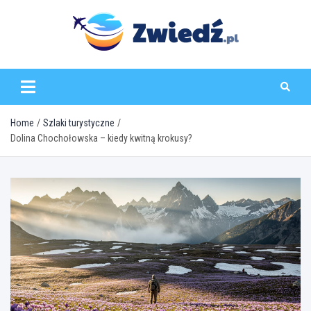
Skip
to
content
zwiedz.pl
Home
Szlaki turystyczne
Dolina Chochołowska – kiedy kwitną krokusy?