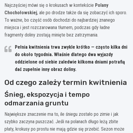
Najczęściej mówi się o krokusach w kontekście
Polany
Chochołowskiej
, ale po drodze także da się zobaczyć ich sporo.
To ważne, bo część osób dochodzi do najbardziej znanego
miejsca i jest rozczarowana tłumem, podczas gdy ładne
fragmenty doliny zostają minięte bez zatrzymania.
Pełnia kwitnienia trwa zwykle krótko — często
kilka dni
do około tygodnia
. Właśnie dlatego dwa wyjazdy
oddzielone od siebie zaledwie kilkoma dniami potrafią
dać zupełnie inny obraz doliny.
Od czego zależy termin kwitnienia
Śnieg, ekspozycja i tempo
odmarzania gruntu
Największe znaczenie ma to, ile śniegu zostało po zimie i jak
szybko zaczyna puszczać. Jeśli na polanach długo leżą zbite
płaty, krokusy po prostu nie mają gdzie się przebić. Sezon może