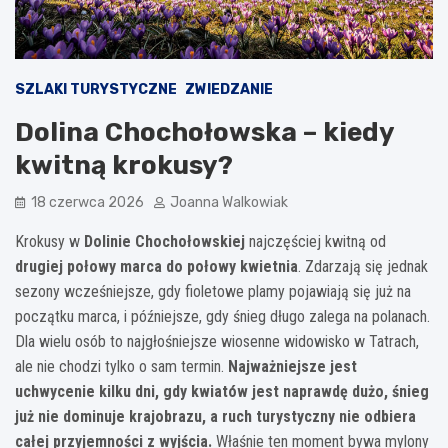
SZLAKI TURYSTYCZNE
ZWIEDZANIE
Dolina Chochołowska – kiedy
kwitną krokusy?
18 czerwca 2026
Joanna Walkowiak
Krokusy w
Dolinie Chochołowskiej
najczęściej kwitną od
drugiej połowy marca do połowy kwietnia
. Zdarzają się jednak
sezony wcześniejsze, gdy fioletowe plamy pojawiają się już na
początku marca, i późniejsze, gdy śnieg długo zalega na polanach.
Dla wielu osób to najgłośniejsze wiosenne widowisko w Tatrach,
ale nie chodzi tylko o sam termin.
Najważniejsze jest
uchwycenie kilku dni, gdy kwiatów jest naprawdę dużo, śnieg
już nie dominuje krajobrazu, a ruch turystyczny nie odbiera
całej przyjemności z wyjścia.
Właśnie ten moment bywa mylony