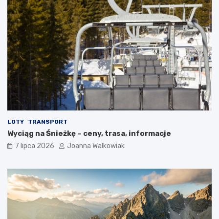
LOTY
TRANSPORT
Wyciąg na Śnieżkę – ceny, trasa, informacje
7 lipca 2026
Joanna Walkowiak