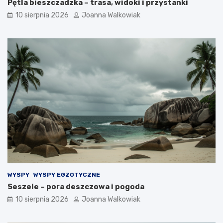
Pętla bieszczadzka – trasa, widoki i przystanki
10 sierpnia 2026
Joanna Walkowiak
WYSPY
WYSPY EGZOTYCZNE
Seszele – pora deszczowa i pogoda
10 sierpnia 2026
Joanna Walkowiak