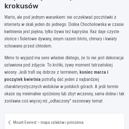
krokusów
Warto, ale pod jednym warunkiem: nie oczekiwać pocztówki z
internetu w skali jeden do jednego. Dolina Chochołowska w czasie
kwitnienia jest piękna, tylko bywa też kapryśna. Raz daje czyste
słońce i fioletowe dywany, innym razem błoto, chmury i kwiaty
schowane przed chłodem.
Mimo to wyjazd ma sens właśnie dlatego, że to nie jest dekoracja
ustawiona pod zdjęcie. To krótki, żywy moment tatrzańskiej
wiosny. Jeśli trafi się dobrze z terminem,
koniec marca i
początek kwietnia
potrafią dać jeden z najbardziej
charakterystycznych widoków w polskich górach. A jeśli termin
okaże się minimalnie spóźniony lub zbyt wczesny, sama dolina i tak
zostawia coś więcej niż „odhaczony” sezonowy temat.
Nawigacja
Mount Everest – mapa szlaków i położenia
wpisu