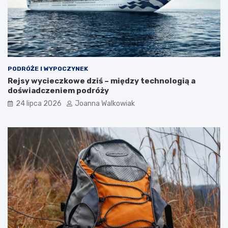
PODRÓŻE I WYPOCZYNEK
Rejsy wycieczkowe dziś – między technologią a
doświadczeniem podróży
24 lipca 2026
Joanna Walkowiak