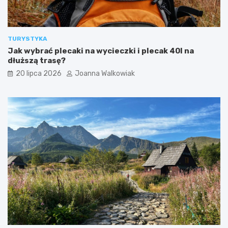
TURYSTYKA
Jak wybrać plecaki na wycieczki i plecak 40l na
dłuższą trasę?
20 lipca 2026
Joanna Walkowiak