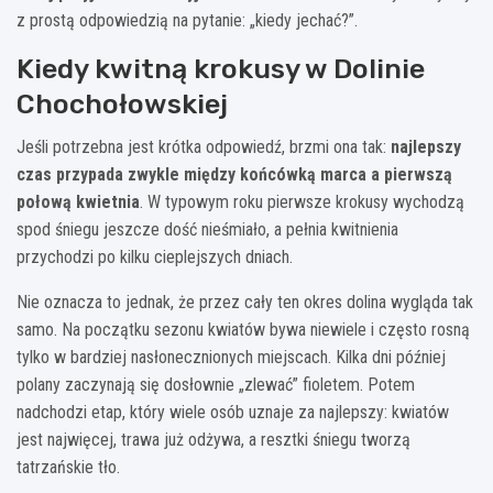
z prostą odpowiedzią na pytanie: „kiedy jechać?”.
Kiedy kwitną krokusy w Dolinie
Chochołowskiej
Jeśli potrzebna jest krótka odpowiedź, brzmi ona tak:
najlepszy
czas przypada zwykle między końcówką marca a pierwszą
połową kwietnia
. W typowym roku pierwsze krokusy wychodzą
spod śniegu jeszcze dość nieśmiało, a pełnia kwitnienia
przychodzi po kilku cieplejszych dniach.
Nie oznacza to jednak, że przez cały ten okres dolina wygląda tak
samo. Na początku sezonu kwiatów bywa niewiele i często rosną
tylko w bardziej nasłonecznionych miejscach. Kilka dni później
polany zaczynają się dosłownie „zlewać” fioletem. Potem
nadchodzi etap, który wiele osób uznaje za najlepszy: kwiatów
jest najwięcej, trawa już odżywa, a resztki śniegu tworzą
tatrzańskie tło.