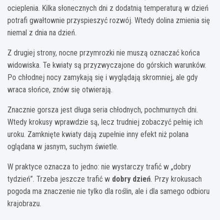
ocieplenia. Kilka słonecznych dni z dodatnią temperaturą w dzień
potrafi gwałtownie przyspieszyć rozwój. Wtedy dolina zmienia się
niemal z dnia na dzień.
Z drugiej strony, nocne przymrozki nie muszą oznaczać końca
widowiska. Te kwiaty są przyzwyczajone do górskich warunków.
Po chłodnej nocy zamykają się i wyglądają skromniej, ale gdy
wraca słońce, znów się otwierają.
Znacznie gorsza jest długa seria chłodnych, pochmurnych dni.
Wtedy krokusy wprawdzie są, lecz trudniej zobaczyć pełnię ich
uroku. Zamknięte kwiaty dają zupełnie inny efekt niż polana
oglądana w jasnym, suchym świetle.
W praktyce oznacza to jedno: nie wystarczy trafić w „dobry
tydzień”. Trzeba jeszcze trafić w
dobry dzień
. Przy krokusach
pogoda ma znaczenie nie tylko dla roślin, ale i dla samego odbioru
krajobrazu.