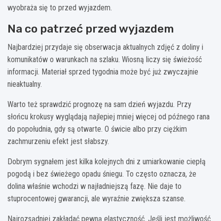
wyobraża się to przed wyjazdem.
Na co patrzeć przed wyjazdem
Najbardziej przydaje się obserwacja aktualnych zdjęć z doliny i
komunikatów o warunkach na szlaku. Wiosną liczy się świeżość
informacji. Materiał sprzed tygodnia może być już zwyczajnie
nieaktualny.
Warto też sprawdzić prognozę na sam dzień wyjazdu. Przy
słońcu krokusy wyglądają najlepiej mniej więcej od późnego rana
do popołudnia, gdy są otwarte. O świcie albo przy ciężkim
zachmurzeniu efekt jest słabszy.
Dobrym sygnałem jest kilka kolejnych dni z umiarkowanie ciepłą
pogodą i bez świeżego opadu śniegu. To często oznacza, że
dolina właśnie wchodzi w najładniejszą fazę. Nie daje to
stuprocentowej gwarancji, ale wyraźnie zwiększa szanse.
Najrozsądniej zakładać pewną elastyczność. Jeśli jest możliwość