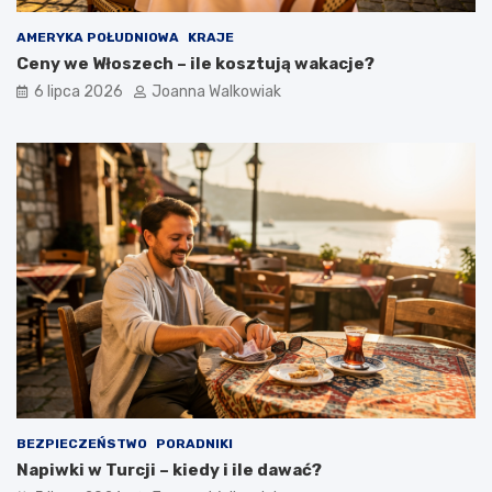
AMERYKA POŁUDNIOWA
KRAJE
Ceny we Włoszech – ile kosztują wakacje?
6 lipca 2026
Joanna Walkowiak
BEZPIECZEŃSTWO
PORADNIKI
Napiwki w Turcji – kiedy i ile dawać?