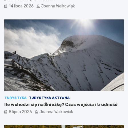
14 lipca 2026
Joanna Walkowiak
TURYSTYKA
TURYSTYKA AKTYWNA
Ile wchodzi się na Śnieżkę? Czas wejścia i trudność
8 lipca 2026
Joanna Walkowiak