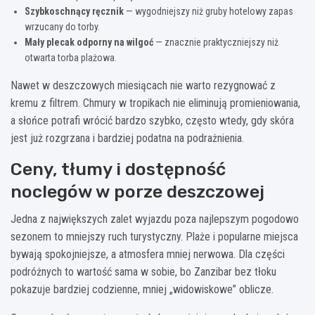
Szybkoschnący ręcznik
— wygodniejszy niż gruby hotelowy zapas
wrzucany do torby.
Mały plecak odporny na wilgoć
— znacznie praktyczniejszy niż
otwarta torba plażowa.
Nawet w deszczowych miesiącach nie warto rezygnować z
kremu z filtrem. Chmury w tropikach nie eliminują promieniowania,
a słońce potrafi wrócić bardzo szybko, często wtedy, gdy skóra
jest już rozgrzana i bardziej podatna na podrażnienia.
Ceny, tłumy i dostępność
noclegów w porze deszczowej
Jedna z największych zalet wyjazdu poza najlepszym pogodowo
sezonem to mniejszy ruch turystyczny. Plaże i popularne miejsca
bywają spokojniejsze, a atmosfera mniej nerwowa. Dla części
podróżnych to wartość sama w sobie, bo Zanzibar bez tłoku
pokazuje bardziej codzienne, mniej „widowiskowe” oblicze.