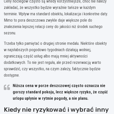
Ceny noclegów często są wtedy korzystniejsze, choć nie należy
zakładać, że wszystko będzie wyraźnie tańsze w każdym
terminie. Wpływ ma standard obiektu, lokalizacja i konkretne daty.
Mimo to pora deszczowa zwykle daje większe pole do
znalezienia lepszej relacji ceny do jakości niż środek suchego
sezonu.
Trzeba tylko pamiętać o drugiej stronie medalu. Niektóre obiekty
w najsłabszych pogodowo tygodniach działają wolniej,
ograniczają część usług albo mają mniej aktywności
dodatkowych. To nie jest reguła, ale przed rezerwacją warto
sprawdzić, czy wszystko, na czym zależy, faktycznie będzie
dostępne.
Niższa cena
w porze deszczowej często oznacza nie
gorszy standard pokoju, lecz większe ryzyko, że część
urlopu upłynie w rytmie pogody, a nie planu.
Kiedy nie ryzykować i wybrać inny