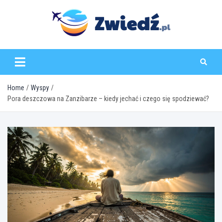
Skip
to
content
zwiedz.pl
Home
Wyspy
Pora deszczowa na Zanzibarze – kiedy jechać i czego się spodziewać?