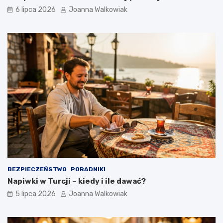
6 lipca 2026
Joanna Walkowiak
BEZPIECZEŃSTWO
PORADNIKI
Napiwki w Turcji – kiedy i ile dawać?
5 lipca 2026
Joanna Walkowiak