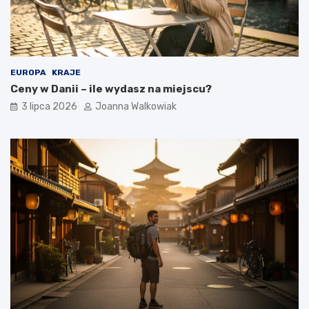
EUROPA
KRAJE
Ceny w Danii – ile wydasz na miejscu?
3 lipca 2026
Joanna Walkowiak