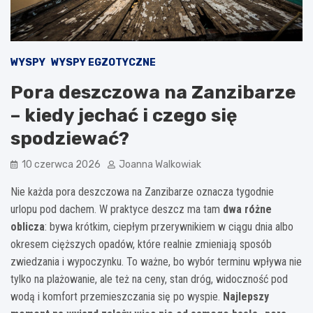
WYSPY
WYSPY EGZOTYCZNE
Pora deszczowa na Zanzibarze
– kiedy jechać i czego się
spodziewać?
10 czerwca 2026
Joanna Walkowiak
Nie każda pora deszczowa na Zanzibarze oznacza tygodnie
urlopu pod dachem. W praktyce deszcz ma tam
dwa różne
oblicza
: bywa krótkim, ciepłym przerywnikiem w ciągu dnia albo
okresem cięższych opadów, które realnie zmieniają sposób
zwiedzania i wypoczynku. To ważne, bo wybór terminu wpływa nie
tylko na plażowanie, ale też na ceny, stan dróg, widoczność pod
wodą i komfort przemieszczania się po wyspie.
Najlepszy