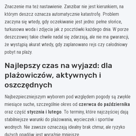
Znaczenie ma też nastawienie. Zanzibar nie jest kierunkiem, na
którym deszcz oznacza automatycznie katastrofę. Problem
zaczyna się wtedy, gdy oczekiwanie jest jedno: pełne słońce,
turkusowa woda i zdjęcia jak z pocztówki każdego dnia. W porze
deszczowej takie chwile nadal się zdarzają, ale nie ma gwarancji,
że wystąpią akurat wtedy, gdy zaplanowano rejs czy całodniowy
pobyt na plaży.
Najlepszy czas na wyjazd: dla
plażowiczów, aktywnych i
oszczędnych
Najbezpieczniejszym wyborem pod względem pogody są zwykle
miesiące suche, szczególnie okres od
czerwca do października
oraz część
stycznia i lutego
. To terminy, które najczęściej dają
stabilniejsze warunki do plażowania, wycieczek i sportów
wodnych. Nie zawsze oznaczają idealny brak chmur, ale ryzyko
dużych opadów jest wyraźnie mniejsze.