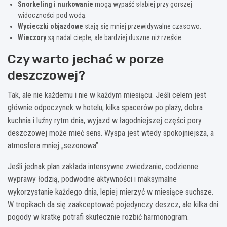
Snorkeling i nurkowanie
mogą wypaść słabiej przy gorszej
widoczności pod wodą.
Wycieczki objazdowe
stają się mniej przewidywalne czasowo.
Wieczory
są nadal ciepłe, ale bardziej duszne niż rześkie.
Czy warto jechać w porze
deszczowej?
Tak, ale nie każdemu i nie w każdym miesiącu. Jeśli celem jest
głównie odpoczynek w hotelu, kilka spacerów po plaży, dobra
kuchnia i luźny rytm dnia, wyjazd w łagodniejszej części pory
deszczowej może mieć sens. Wyspa jest wtedy spokojniejsza, a
atmosfera mniej „sezonowa”.
Jeśli jednak plan zakłada intensywne zwiedzanie, codzienne
wyprawy łodzią, podwodne aktywności i maksymalne
wykorzystanie każdego dnia, lepiej mierzyć w miesiące suchsze.
W tropikach da się zaakceptować pojedynczy deszcz, ale kilka dni
pogody w kratkę potrafi skutecznie rozbić harmonogram.