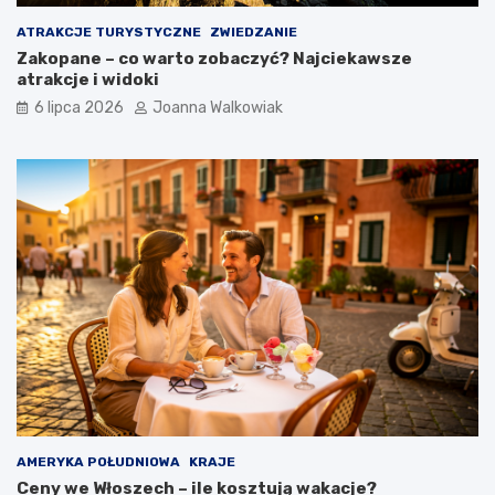
ATRAKCJE TURYSTYCZNE
ZWIEDZANIE
Zakopane – co warto zobaczyć? Najciekawsze
atrakcje i widoki
6 lipca 2026
Joanna Walkowiak
AMERYKA POŁUDNIOWA
KRAJE
Ceny we Włoszech – ile kosztują wakacje?