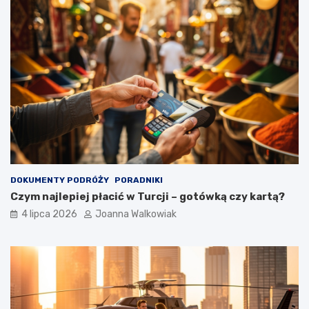
DOKUMENTY PODRÓŻY
PORADNIKI
Czym najlepiej płacić w Turcji – gotówką czy kartą?
4 lipca 2026
Joanna Walkowiak