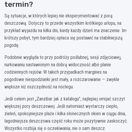
termin?
Są sytuacje, w których lepiej nie eksperymentować z porą
deszczową. Dotyczy to przede wszystkim krótkiego urlopu, na
przykład wyjazdu na kilka dni, kiedy każdy dzień ma znaczenie. Im
krótszy pobyt, tym bardziej opłaca się postawić na stabilniejszą
pogodę.
Podobnie wygląda to przy podróży poślubnej, sesji zdjęciowej,
nurkowaniu nastawionym na dobrą widoczność albo planie
codziennych rejsów. W takich przypadkach margines na
pogodowe niespodzianki jest mały, a rozczarowanie — zwykle
większe niż oszczędność na noclegu.
Jeśli celem jest „Zanzibar jak z katalogu”, najlepiej omijać szczyt
większej pory deszczowej. Jeśli natomiast wystarczy ciepło,
zieleń, spokojniejsze plaże i kilka słonecznych okien w ciągu dnia,
łagodniejsza deszczowa część roku może pozytywnie zaskoczyć.
Wszystko rozbija się o oczekiwania, nie o sam deszcz.