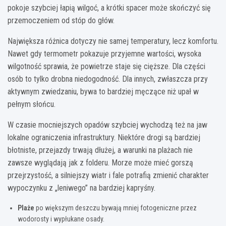
pokoje szybciej łapią wilgoć, a krótki spacer może skończyć się
przemoczeniem od stóp do głów.
Największa różnica dotyczy nie samej temperatury, lecz komfortu.
Nawet gdy termometr pokazuje przyjemne wartości, wysoka
wilgotność sprawia, że powietrze staje się cięższe. Dla części
osób to tylko drobna niedogodność. Dla innych, zwłaszcza przy
aktywnym zwiedzaniu, bywa to bardziej męczące niż upał w
pełnym słońcu.
W czasie mocniejszych opadów szybciej wychodzą też na jaw
lokalne ograniczenia infrastruktury. Niektóre drogi są bardziej
błotniste, przejazdy trwają dłużej, a warunki na plażach nie
zawsze wyglądają jak z folderu. Morze może mieć gorszą
przejrzystość, a silniejszy wiatr i fale potrafią zmienić charakter
wypoczynku z „leniwego” na bardziej kapryśny.
Plaże
po większym deszczu bywają mniej fotogeniczne przez
wodorosty i wypłukane osady.