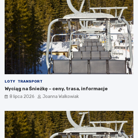
LOTY
TRANSPORT
Wyciąg na Śnieżkę – ceny, trasa, informacje
8 lipca 2026
Joanna Walkowiak