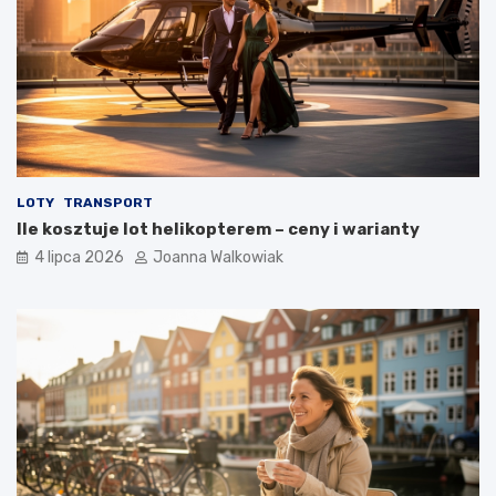
LOTY
TRANSPORT
Ile kosztuje lot helikopterem – ceny i warianty
4 lipca 2026
Joanna Walkowiak