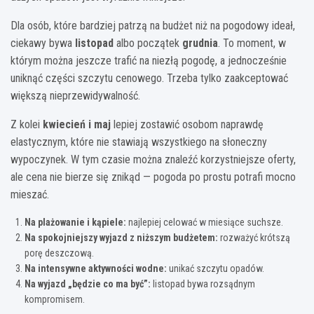
Dla osób, które bardziej patrzą na budżet niż na pogodowy ideał,
ciekawy bywa
listopad
albo początek
grudnia
. To moment, w
którym można jeszcze trafić na niezłą pogodę, a jednocześnie
uniknąć części szczytu cenowego. Trzeba tylko zaakceptować
większą nieprzewidywalność.
Z kolei
kwiecień i maj
lepiej zostawić osobom naprawdę
elastycznym, które nie stawiają wszystkiego na słoneczny
wypoczynek. W tym czasie można znaleźć korzystniejsze oferty,
ale cena nie bierze się znikąd — pogoda po prostu potrafi mocno
mieszać.
Na plażowanie i kąpiele:
najlepiej celować w miesiące suchsze.
Na spokojniejszy wyjazd z niższym budżetem:
rozważyć krótszą
porę deszczową.
Na intensywne aktywności wodne:
unikać szczytu opadów.
Na wyjazd „będzie co ma być”:
listopad bywa rozsądnym
kompromisem.