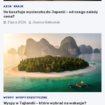
AZJA
KRAJE
Ile kosztuje wycieczka do Japonii – od czego zależy
cena?
3 lipca 2026
Joanna Walkowiak
WYSPY
WYSPY EGZOTYCZNE
Wyspy w Tajlandii – które wybrać na wakacje?