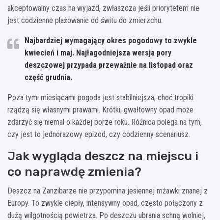
akceptowalny czas na wyjazd, zwłaszcza jeśli priorytetem nie
jest codzienne plażowanie od świtu do zmierzchu.
Najbardziej wymagający okres pogodowy to zwykle
kwiecień i maj
. Najłagodniejsza wersja pory
deszczowej przypada przeważnie na
listopad
oraz
część
grudnia
.
Poza tymi miesiącami pogoda jest stabilniejsza, choć tropiki
rządzą się własnymi prawami. Krótki, gwałtowny opad może
zdarzyć się niemal o każdej porze roku. Różnica polega na tym,
czy jest to jednorazowy epizod, czy codzienny scenariusz.
Jak wygląda deszcz na miejscu i
co naprawdę zmienia?
Deszcz na Zanzibarze nie przypomina jesiennej mżawki znanej z
Europy. To zwykle ciepły, intensywny opad, często połączony z
dużą wilgotnością powietrza. Po deszczu ubrania schną wolniej,