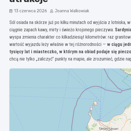
13 czerwca 2026
Joanna Walkowiak
Sól osiada na skórze już po kilku minutach od wyjścia z lotniska,
ciągnie zapach kawy, mirty i świeżo krojonego pieczywa.
Sardyni
wyspa zmienia charakter co kilkadziesiąt kilometrów: raz granitowa 
wartość wyjazdu leży właśnie w tej różnorodności —
w ciągu jed
tysięcy lat i miasteczko, w którym na obiad podaje się pieczon
chcą nie tylko „zaliczyć” punkty na mapie, ale zrozumieć, gdzie n