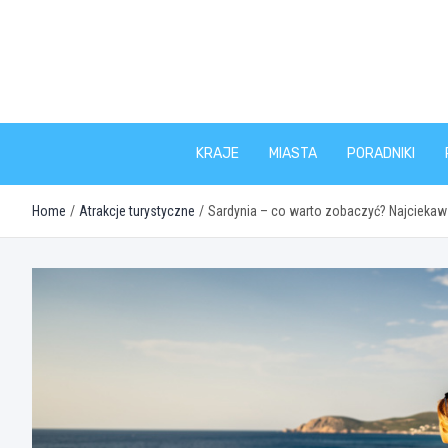
Skip
to
content
KRAJE
MIASTA
PORADNIKI
Home
Atrakcje turystyczne
Sardynia – co warto zobaczyć? Najciekaw