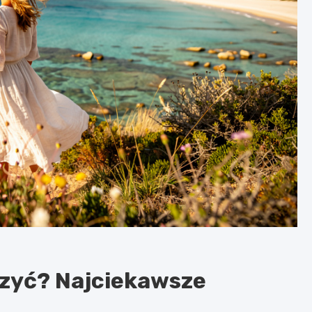
czyć? Najciekawsze