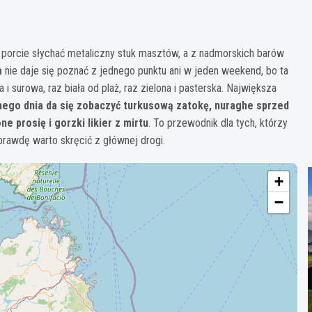
 w porcie słychać metaliczny stuk masztów, a z nadmorskich barów
a
nie daje się poznać z jednego punktu ani w jeden weekend, bo ta
i surowa, raz biała od plaż, raz zielona i pasterska. Największa
nego dnia da się zobaczyć turkusową zatokę, nuraghe sprzed
e prosię i gorzki likier z mirtu
. To przewodnik dla tych, którzy
aprawdę warto skręcić z głównej drogi.
+
−