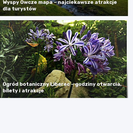
Wyspy Owcze mapa – najciekawsze atrakcje
dla turystów
Ogród botaniczny Liberec – godziny otwarcia,
bilety i atrakcje