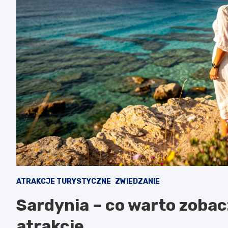
ATRAKCJE TURYSTYCZNE
ZWIEDZANIE
Sardynia – co warto zoba
atrakcje