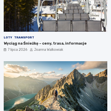
LOTY
TRANSPORT
Wyciąg na Śnieżkę – ceny, trasa, informacje
7 lipca 2026
Joanna Walkowiak