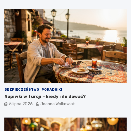
BEZPIECZEŃSTWO
PORADNIKI
Napiwki w Turcji – kiedy i ile dawać?
5 lipca 2026
Joanna Walkowiak