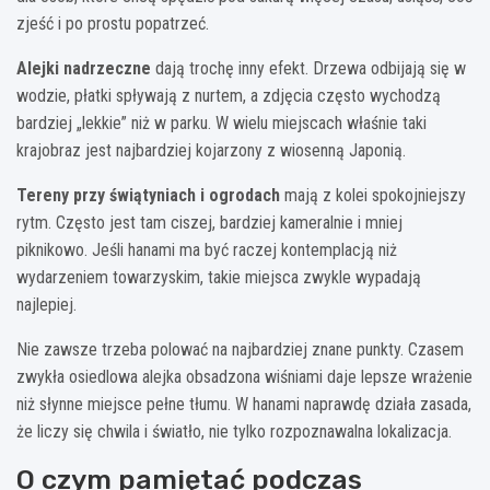
zjeść i po prostu popatrzeć.
Alejki nadrzeczne
dają trochę inny efekt. Drzewa odbijają się w
wodzie, płatki spływają z nurtem, a zdjęcia często wychodzą
bardziej „lekkie” niż w parku. W wielu miejscach właśnie taki
krajobraz jest najbardziej kojarzony z wiosenną Japonią.
Tereny przy świątyniach i ogrodach
mają z kolei spokojniejszy
rytm. Często jest tam ciszej, bardziej kameralnie i mniej
piknikowo. Jeśli hanami ma być raczej kontemplacją niż
wydarzeniem towarzyskim, takie miejsca zwykle wypadają
najlepiej.
Nie zawsze trzeba polować na najbardziej znane punkty. Czasem
zwykła osiedlowa alejka obsadzona wiśniami daje lepsze wrażenie
niż słynne miejsce pełne tłumu. W hanami naprawdę działa zasada,
że liczy się chwila i światło, nie tylko rozpoznawalna lokalizacja.
O czym pamiętać podczas