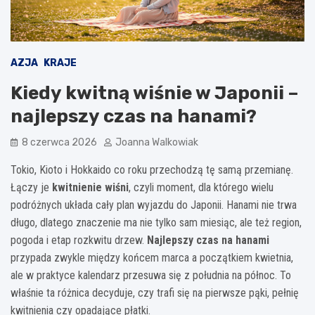
AZJA
KRAJE
Kiedy kwitną wiśnie w Japonii –
najlepszy czas na hanami?
8 czerwca 2026
Joanna Walkowiak
Tokio, Kioto i Hokkaido co roku przechodzą tę samą przemianę.
Łączy je
kwitnienie wiśni
, czyli moment, dla którego wielu
podróżnych układa cały plan wyjazdu do Japonii. Hanami nie trwa
długo, dlatego znaczenie ma nie tylko sam miesiąc, ale też region,
pogoda i etap rozkwitu drzew.
Najlepszy czas na hanami
przypada zwykle między końcem marca a początkiem kwietnia,
ale w praktyce kalendarz przesuwa się z południa na północ. To
właśnie ta różnica decyduje, czy trafi się na pierwsze pąki, pełnię
kwitnienia czy opadające płatki.