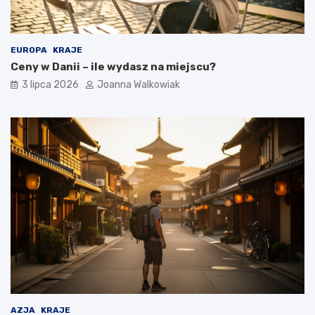
EUROPA
KRAJE
Ceny w Danii – ile wydasz na miejscu?
3 lipca 2026
Joanna Walkowiak
AZJA
KRAJE