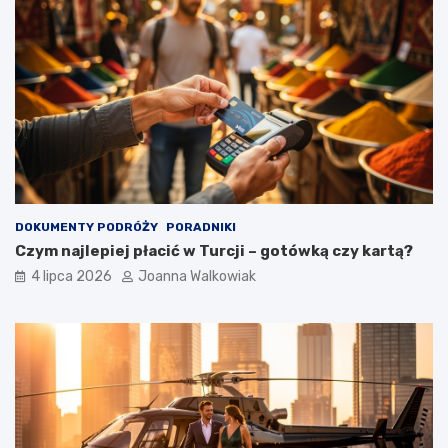
DOKUMENTY PODRÓŻY
PORADNIKI
Czym najlepiej płacić w Turcji – gotówką czy kartą?
4 lipca 2026
Joanna Walkowiak