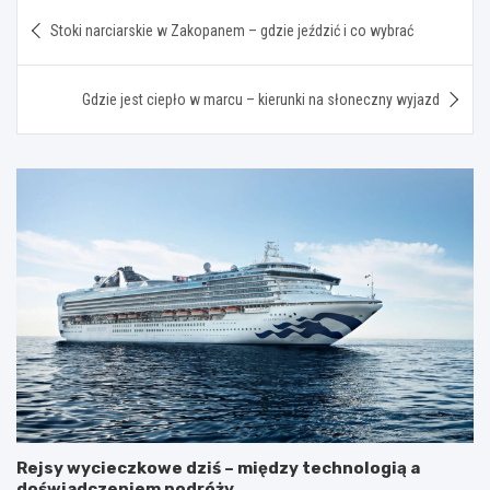
Nawigacja
Stoki narciarskie w Zakopanem – gdzie jeździć i co wybrać
wpisu
Gdzie jest ciepło w marcu – kierunki na słoneczny wyjazd
Rejsy wycieczkowe dziś – między technologią a
doświadczeniem podróży