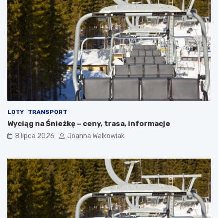
LOTY
TRANSPORT
Wyciąg na Śnieżkę – ceny, trasa, informacje
8 lipca 2026
Joanna Walkowiak