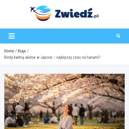
Skip
to
content
zwiedz.pl
Home
Kraje
Kiedy kwitną wiśnie w Japonii – najlepszy czas na hanami?