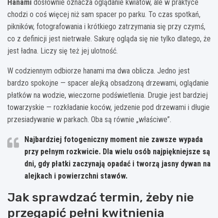
Hanami
dosłownie oznacza oglądanie kwiatów, ale w praktyce
chodzi o coś więcej niż sam spacer po parku. To czas spotkań,
pikników, fotografowania i krótkiego zatrzymania się przy czymś,
co z definicji jest nietrwałe. Sakurę ogląda się nie tylko dlatego, że
jest ładna. Liczy się też jej ulotność.
W codziennym odbiorze hanami ma dwa oblicza. Jedno jest
bardzo spokojne — spacer alejką obsadzoną drzewami, oglądanie
płatków na wodzie, wieczorne podświetlenia. Drugie jest bardziej
towarzyskie — rozkładanie koców, jedzenie pod drzewami i długie
przesiadywanie w parkach. Oba są równie „właściwe”.
Najbardziej fotogeniczny moment nie zawsze wypada
przy pełnym rozkwicie. Dla wielu osób najpiękniejsze są
dni, gdy płatki zaczynają opadać i tworzą jasny dywan na
alejkach i powierzchni stawów.
Jak sprawdzać termin, żeby nie
przegapić pełni kwitnienia