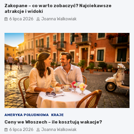
Zakopane – co warto zobaczyć? Najciekawsze
atrakcje i widoki
6 lipca 2026
Joanna Walkowiak
AMERYKA POŁUDNIOWA
KRAJE
Ceny we Włoszech – ile kosztują wakacje?
6 lipca 2026
Joanna Walkowiak