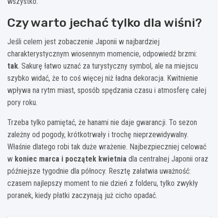
wszystko.
Czy warto jechać tylko dla wiśni?
Jeśli celem jest zobaczenie Japonii w najbardziej
charakterystycznym wiosennym momencie, odpowiedź brzmi:
tak
. Sakurę łatwo uznać za turystyczny symbol, ale na miejscu
szybko widać, że to coś więcej niż ładna dekoracja. Kwitnienie
wpływa na rytm miast, sposób spędzania czasu i atmosferę całej
pory roku.
Trzeba tylko pamiętać, że hanami nie daje gwarancji. To sezon
zależny od pogody, krótkotrwały i trochę nieprzewidywalny.
Właśnie dlatego robi tak duże wrażenie. Najbezpieczniej celować
w
koniec marca i początek kwietnia
dla centralnej Japonii oraz
późniejsze tygodnie dla północy. Resztę załatwia uważność:
czasem najlepszy moment to nie dzień z folderu, tylko zwykły
poranek, kiedy płatki zaczynają już cicho opadać.