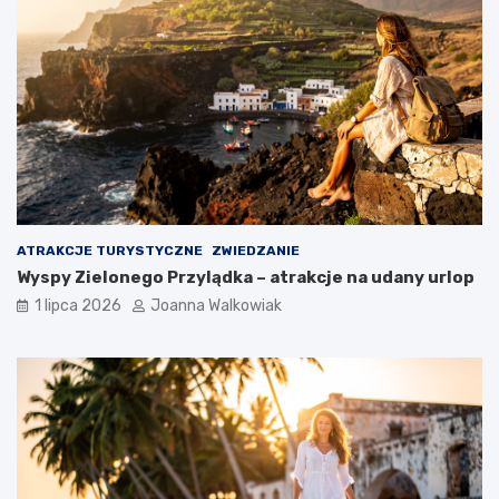
ATRAKCJE TURYSTYCZNE
ZWIEDZANIE
Wyspy Zielonego Przylądka – atrakcje na udany urlop
1 lipca 2026
Joanna Walkowiak