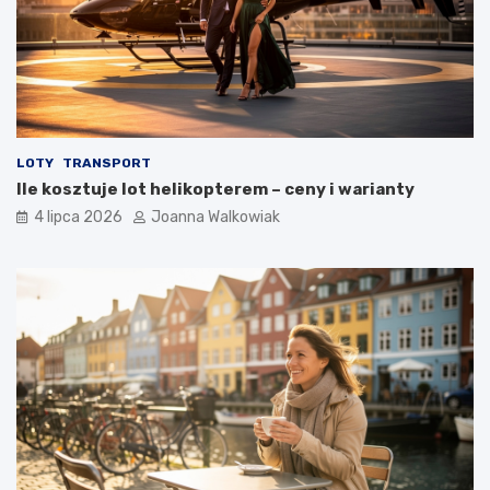
LOTY
TRANSPORT
Ile kosztuje lot helikopterem – ceny i warianty
4 lipca 2026
Joanna Walkowiak