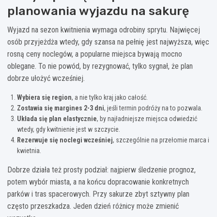
planowania wyjazdu na sakurę
Wyjazd na sezon kwitnienia wymaga odrobiny sprytu. Najwięcej
osób przyjeżdża wtedy, gdy szansa na pełnię jest najwyższa, więc
rosną ceny noclegów, a popularne miejsca bywają mocno
oblegane. To nie powód, by rezygnować, tylko sygnał, że plan
dobrze ułożyć wcześniej.
Wybiera się region
, a nie tylko kraj jako całość.
Zostawia się margines 2-3 dni
, jeśli termin podróży na to pozwala.
Układa się plan elastycznie
, by najładniejsze miejsca odwiedzić
wtedy, gdy kwitnienie jest w szczycie.
Rezerwuje się noclegi wcześniej
, szczególnie na przełomie marca i
kwietnia.
Dobrze działa też prosty podział: najpierw śledzenie prognoz,
potem wybór miasta, a na końcu dopracowanie konkretnych
parków i tras spacerowych. Przy sakurze zbyt sztywny plan
często przeszkadza. Jeden dzień różnicy może zmienić