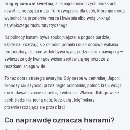
drugiej połowie kwietnia
, a na najchłodniejszych obszarach
nawet na początku maja. To rozwiązanie dla osób, które nie mogą
wyjechać na przełomie marca i kwietnia albo wolą uniknąć
największego ruchu turystycznego.
Na północy hanami bywa spokojniejsze, a pogoda bardziej
kapryśna. Zdarzają się chłodne poranki i duże dobowe wahania
temperatury, ale sam widok bywa wynagrodzeniem z nawiązką —
zwłaszcza gdy kwitnące wiśnie zestawiają się jeszcze z
resztkami śniegu w tle.
To też dobra strategia awaryjna. Gdy sezon w centralnej Japonii
skończy się szybciej przez nagłe ocieplenie, północ kraju wciąż
może dawać szansę na pełnię kwitnienia. Właśnie dlatego wiele
osób śledzi nie jedną datę, lecz całą „falę” sakury
przemieszczającą się przez kraj.
Co naprawdę oznacza hanami?