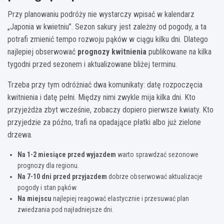
Przy planowaniu podróży nie wystarczy wpisać w kalendarz
„Japonia w kwietniu”. Sezon sakury jest zależny od pogody, a ta
potrafi zmienić tempo rozwoju pąków w ciągu kilku dni. Dlatego
najlepiej obserwować
prognozy kwitnienia
publikowane na kilka
tygodni przed sezonem i aktualizowane bliżej terminu.
Trzeba przy tym odróżniać dwa komunikaty: datę rozpoczęcia
kwitnienia i datę pełni. Między nimi zwykle mija kilka dni. Kto
przyjeżdża zbyt wcześnie, zobaczy dopiero pierwsze kwiaty. Kto
przyjedzie za późno, trafi na opadające płatki albo już zielone
drzewa.
Na 1-2 miesiące przed wyjazdem
warto sprawdzać sezonowe
prognozy dla regionu.
Na 7-10 dni przed przyjazdem
dobrze obserwować aktualizacje
pogody i stan pąków.
Na miejscu
najlepiej reagować elastycznie i przesuwać plan
zwiedzania pod najładniejsze dni.