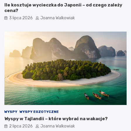
Ile kosztuje wycieczka do Japonii – od czego zależy
cena?
3 lipca 2026
Joanna Walkowiak
WYSPY
WYSPY EGZOTYCZNE
Wyspy w Tajlandii – które wybrać na wakacje?
2 lipca 2026
Joanna Walkowiak