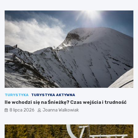
TURYSTYKA
TURYSTYKA AKTYWNA
Ile wchodzi się na Śnieżkę? Czas wejścia i trudność
8 lipca 2026
Joanna Walkowiak