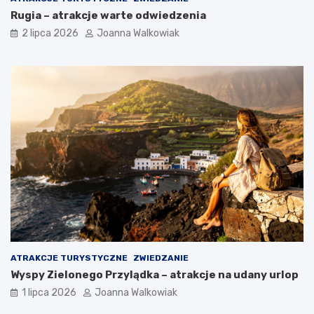
Rugia – atrakcje warte odwiedzenia
2 lipca 2026
Joanna Walkowiak
ATRAKCJE TURYSTYCZNE
ZWIEDZANIE
Wyspy Zielonego Przylądka – atrakcje na udany urlop
1 lipca 2026
Joanna Walkowiak