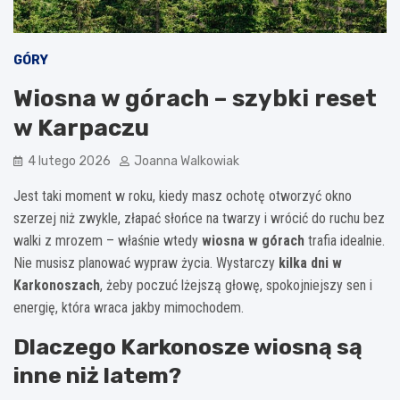
GÓRY
Wiosna w górach – szybki reset
w Karpaczu
4 lutego 2026
Joanna Walkowiak
Jest taki moment w roku, kiedy masz ochotę otworzyć okno
szerzej niż zwykle, złapać słońce na twarzy i wrócić do ruchu bez
walki z mrozem – właśnie wtedy
wiosna w górach
trafia idealnie.
Nie musisz planować wypraw życia. Wystarczy
kilka dni w
Karkonoszach
, żeby poczuć lżejszą głowę, spokojniejszy sen i
energię, która wraca jakby mimochodem.
Dlaczego Karkonosze wiosną są
inne niż latem?