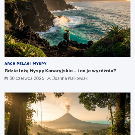
ARCHIPELAGI
WYSPY
Gdzie leżą Wyspy Kanaryjskie – i co je wyróżnia?
30 czerwca 2026
Joanna Walkowiak