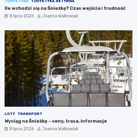
TURYSTYKA
TURYSTYKA AKTYWNA
Ile wchodzi się na Śnieżkę? Czas wejścia i trudność
8 lipca 2026
Joanna Walkowiak
LOTY
TRANSPORT
Wyciąg na Śnieżkę – ceny, trasa, informacje
8 lipca 2026
Joanna Walkowiak