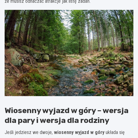
że musisz odhaczać atrakcje jak listę zadań.
Wiosenny wyjazd w góry – wersja
dla pary i wersja dla rodziny
Jeśli jedziesz we dwoje,
wiosenny wyjazd w góry
układa się