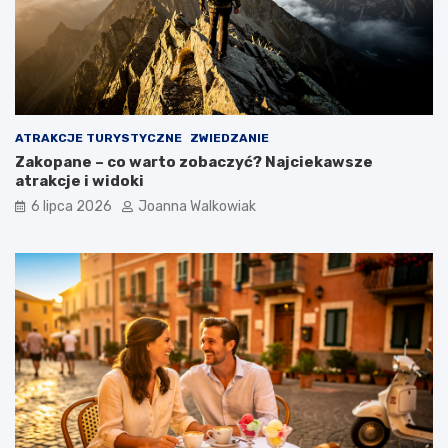
ATRAKCJE TURYSTYCZNE
ZWIEDZANIE
Zakopane – co warto zobaczyć? Najciekawsze
atrakcje i widoki
6 lipca 2026
Joanna Walkowiak