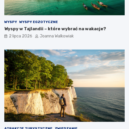
WYSPY
WYSPY EGZOTYCZNE
Wyspy w Tajlandii – które wybrać na wakacje?
2 lipca 2026
Joanna Walkowiak
ATRAKCJE TURYSTYCZNE
ZWIEDZANIE