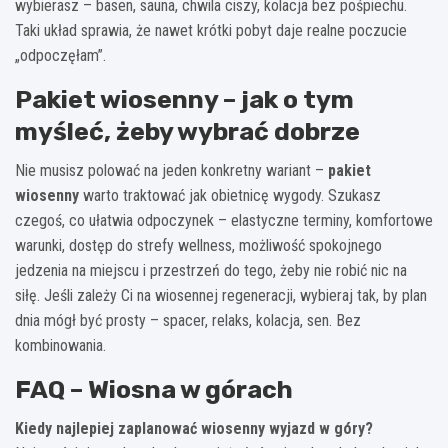
wybierasz – basen, sauna, chwila ciszy, kolacja bez pośpiechu.
Taki układ sprawia, że nawet krótki pobyt daje realne poczucie
„odpoczęłam”.
Pakiet wiosenny – jak o tym
myśleć, żeby wybrać dobrze
Nie musisz polować na jeden konkretny wariant –
pakiet
wiosenny
warto traktować jak obietnicę wygody. Szukasz
czegoś, co ułatwia odpoczynek – elastyczne terminy, komfortowe
warunki, dostęp do strefy wellness, możliwość spokojnego
jedzenia na miejscu i przestrzeń do tego, żeby nie robić nic na
siłę. Jeśli zależy Ci na wiosennej regeneracji, wybieraj tak, by plan
dnia mógł być prosty – spacer, relaks, kolacja, sen. Bez
kombinowania.
FAQ – Wiosna w górach
Kiedy najlepiej zaplanować wiosenny wyjazd w góry?