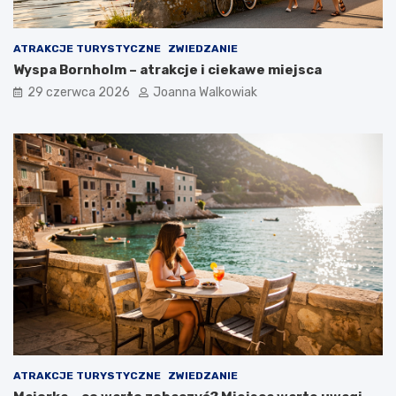
ATRAKCJE TURYSTYCZNE
ZWIEDZANIE
Wyspa Bornholm – atrakcje i ciekawe miejsca
29 czerwca 2026
Joanna Walkowiak
ATRAKCJE TURYSTYCZNE
ZWIEDZANIE