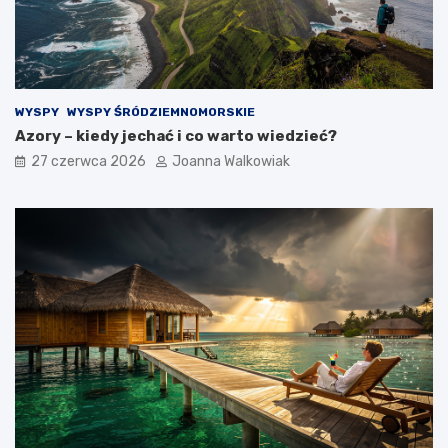
WYSPY
WYSPY ŚRÓDZIEMNOMORSKIE
Azory – kiedy jechać i co warto wiedzieć?
27 czerwca 2026
Joanna Walkowiak