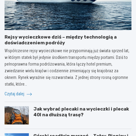
Rejsy wycieczkowe dziś – między technologią a
doświadczeniem podróży
Współczesne rejsy wycieczkowe nie przypominają już świata sprzed lat,
w którym statek był jedynie środkiem transportu między portami. Dziś to
pełnoprawna forma podróżowania, która łączy hotel premium,
zwiedzanie wielu krajów i codziennie zmieniający się krajobraz za
oknem. Rynek wyraźnie się rozwarstwia. Z jednej strony rosną ogromne
statki, które…
Czytaj dalej
Jak wybrać plecaki na wycieczki i plecak
40l na dłuższą trasę?