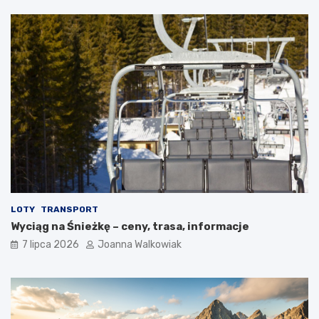
LOTY
TRANSPORT
Wyciąg na Śnieżkę – ceny, trasa, informacje
7 lipca 2026
Joanna Walkowiak