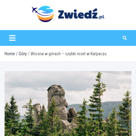
Skip
to
content
zwiedz.pl
Home
Góry
Wiosna w górach – szybki reset w Karpaczu