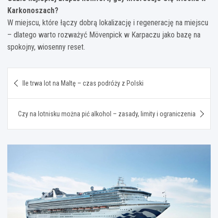
Karkonoszach?
W miejscu, które łączy dobrą lokalizację i regenerację na miejscu
– dlatego warto rozważyć Mövenpick w Karpaczu jako bazę na
spokojny, wiosenny reset.
Nawigacja
Ile trwa lot na Maltę – czas podróży z Polski
wpisu
Czy na lotnisku można pić alkohol – zasady, limity i ograniczenia