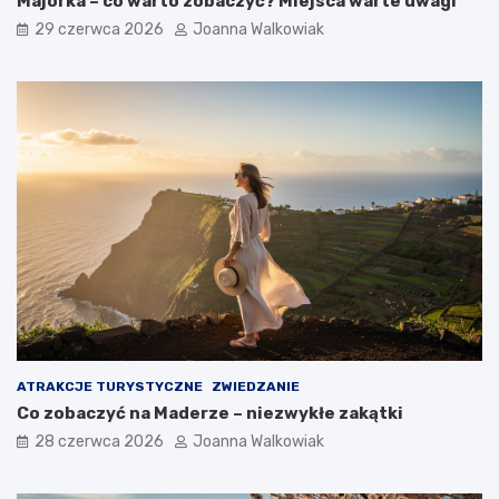
Majorka – co warto zobaczyć? Miejsca warte uwagi
29 czerwca 2026
Joanna Walkowiak
ATRAKCJE TURYSTYCZNE
ZWIEDZANIE
Co zobaczyć na Maderze – niezwykłe zakątki
28 czerwca 2026
Joanna Walkowiak