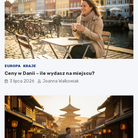
EUROPA
KRAJE
Ceny w Danii – ile wydasz na miejscu?
3 lipca 2026
Joanna Walkowiak